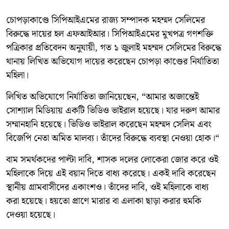
চোপড়াকাণ্ডে সিপিআইএমের রাজ্য সম্পাদক মহম্মদ সেলিমের
বিরুদ্ধে দায়ের হল এফআইআর। সিপিআইএমের মুখপত্র গণশক্তি
পত্রিকার প্রতিবেদন অনুযায়ী, গত ১ জুলাই মহম্মদ সেলিমের বিরুদ্ধে
থানায় লিখিত অভিযোগ দায়ের করেছেন চোপড়া কাণ্ডের নির্যাতিতা
মহিলা।
লিখিত অভিযোগে নির্যাতিতা জানিয়েছেন, “আমার অজান্তেই
সোশ্যাল মিডিয়ায় একটি ভিডিও ভাইরাল হয়েছে। যার দরুণ আমার
সম্মানহানি হয়েছে। ভিডিও ভাইরাল করেছেন মহম্মদ সেলিম এবং
বিজেপি নেতা অমিত মালব্য। তাঁদের বিরুদ্ধে ব্যবস্থা নেওয়া হোক।“
বাম সমর্থকদের পাল্টা দাবি, শাসক দলের লোকেরা জোর করে ওই
মহিলাকে দিয়ে এই বয়ান দিতে বাধ্য করেছে। একই দাবি করেছেন
স্থানীয় গ্রামবাসীদের একাংশও। তাঁদের দাবি, ওই মহিলাকে বাধ্য
করা হয়েছে। হয়তো প্রাণে মারার বা এলাকা ছাড়া করার হুমকি
দেওয়া হয়েছে।