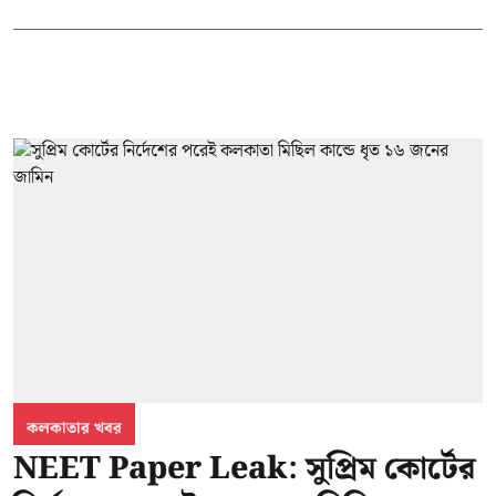
কলকাতার খবর
NEET Paper Leak: সুপ্রিম কোর্টের