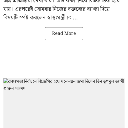
তীব্র প্রতিক্রিয়া দেখা যায়। ’৯৬ ঘণ্টা’ নিয়ে বিতর্ক শুরু হয়ে
যায়। এরপরেই সোমবার নিজের বক্তব্যের ব্যাখ্যা দিয়ে
বিষয়টি স্পষ্ট করলেন স্বাস্থ্যমন্ত্রী।< ...
Read More