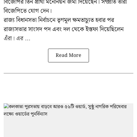
বিজেপির তিন প্রার্থী মনোনয়ন জমা দিয়েছেন। সম্প্রতি তাঁরা
বিজেপিতে যোগ দেন।
রাজ্য বিধানসভা নির্বাচনে তৃণমূল ক্ষমতাচ্যুত হবার পর
রাজ্যসভার সাংসদ পদ এবং দল থেকে ইস্তফা দিয়েছিলেন
এঁরা। এর ...
Read More