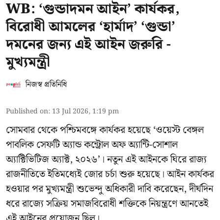
WB: ‘গুন্ডাদমন আইন’ কার্যকর,
বিরোধী আমলের ‘হার্মাদ’ ‘গুন্ডা’
দমনের জন্য এই আইন জরুরি -
মুখ্যমন্ত্রী
নিজস্ব প্রতিনিধি
Published on
:
13 Jul 2026, 1:19 pm
সোমবার থেকে পশ্চিমবঙ্গে কার্যকর হয়েছে ‘ওয়েস্ট বেঙ্গল
পাবলিক সেফটি অ্যান্ড কন্ট্রোল অফ অ্যান্টি-সোশাল
অ্যাক্টিভিটিজ অ্যাক্ট, ২০২৬’। নতুন এই আইনকে ঘিরে রাজ্য
রাজনীতিতে ইতিমধ্যেই জোর চর্চা শুরু হয়েছে। আইন কার্যকর
হওয়ার পর মুখ্যমন্ত্রী শুভেন্দু অধিকারী দাবি করেছেন, দীর্ঘদিন
ধরে রাজ্যে সক্রিয় সমাজবিরোধী শক্তিকে নিয়ন্ত্রণে আনতেই
এই আইনের প্রয়োজন ছিল।