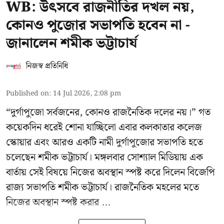
WB: উৎসবে রাজনীতির দখল নয়,
কোনও পুজোর সভাপতি হবেন না -
জানালেন শমীক ভট্টাচার্য
নিজস্ব প্রতিনিধি
Published on
:
14 Jul 2026, 2:08 pm
“দুর্গাপুজো সর্বজনের, কোনও রাজনৈতিক দলের নয়।” গত
কয়েকদিন ধরেই শোনা যাচ্ছিলো এবার কলকাতার কলেজ
স্কোয়ার এবং আরও একটি নামী দুর্গাপুজোর সভাপতি হতে
চলেছেন
শমীক ভট্টাচার্য
। মঙ্গলবার সোশ্যাল মিডিয়ায় এক
বার্তায় সেই বিষয়ে নিজের অবস্থান স্পষ্ট করে দিলেন বিজেপি
রাজ্য সভাপতি শমীক ভট্টাচার্য। রাজনৈতিক মহলের মতে
নিজের অবস্থান স্পষ্ট করার ...