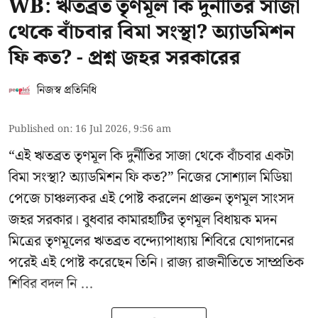
WB: ঋতব্রত তৃণমূল কি দুর্নীতির সাজা
থেকে বাঁচবার বিমা সংস্থা? অ্যাডমিশন
ফি কত? - প্রশ্ন জহর সরকারের
নিজস্ব প্রতিনিধি
Published on
:
16 Jul 2026, 9:56 am
“এই ঋতব্রত তৃণমূল কি দুর্নীতির সাজা থেকে বাঁচবার একটা
বিমা সংস্থা? অ্যাডমিশন ফি কত?” নিজের সোশ্যাল মিডিয়া
পেজে চাঞ্চল্যকর এই পোষ্ট করলেন প্রাক্তন তৃণমূল সাংসদ
জহর সরকার। বুধবার কামারহাটির তৃণমূল বিধায়ক মদন
মিত্রের
তৃণমূলের ঋতব্রত বন্দ্যোপাধ্যায় শিবিরে
যোগদানের
পরেই এই পোষ্ট করেছেন তিনি। রাজ্য রাজনীতিতে সাম্প্রতিক
শিবির বদল নি ...