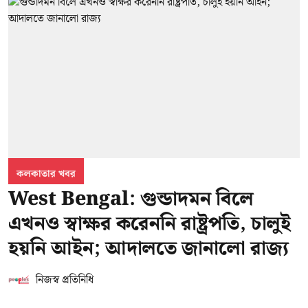
কলকাতার খবর
West Bengal: গুন্ডাদমন বিলে
এখনও স্বাক্ষর করেননি রাষ্ট্রপতি, চালুই
হয়নি আইন; আদালতে জানালো রাজ্য
নিজস্ব প্রতিনিধি