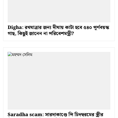
Digha: রথযাত্রার জন্য দীঘায় কাটা হবে ৫৪০ পূর্ণবয়স্ক
গাছ, কিছুই জানেন না পরিবেশমন্ত্রী?
Saradha scam: সারদাকাণ্ডে পি চিদম্বরমের স্ত্রীর