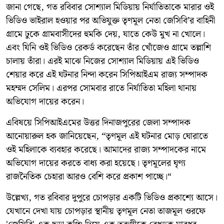
জানা গেছে, গত রবিবার সোশ্যাল মিডিয়ায় নির্যাতিতাকে মারার ওই
ভিডিও ভাইরাল হওয়ার পর অভিযুক্ত তৃণমূল নেতা জেসিবি’র বাহিনী
গ্রামে ঢুকে গ্রামবাসীদের হুমকি দেয়, যাতে কেউ মুখ না খোলে।
এবং যিনি ওই ভিডিও রেকর্ড করেছেন তাঁর খোঁজেও গ্রামে তল্লাশি
চালায় তাঁরা। এরই মাঝে নিজের সোশ্যাল মিডিয়ায় এই ভিডিও
শেয়ার করে এই ঘটনার নিন্দা করেন সিপিআইএম রাজ্য সম্পাদক
মহম্মদ সেলিম। এরপর সোমবার রাতে নির্যাতিতা মহিলা থানায়
অভিযোগ দায়ের করেন।
এবিষয়ে সিপিআইএমের উত্তর দিনাজপুরের জেলা সম্পাদক
আনোয়ারুল হক জানিয়েছেন, “তৃণমূল এই ঘটনার মোড় ঘোরাতে
ওই মহিলাকে ব্যবহার করেছে। আমাদের রাজ্য সম্পাদকের নামে
অভিযোগ দায়ের করতে বাধ্য করা হয়েছে। তৃণমূলের ঘৃণ্য
রাজনৈতিক চেহারা আরও বেশি করে প্রকাশ পাচ্ছে।“
উল্লেখ্য, গত রবিবার দুপুরে চোপড়ার একটি ভিডিও প্রকাশ্যে আসে।
যেখানে দেখা যায় চোপড়ার স্থানীয় তৃণমূল নেতা তাজমূল ওরফে