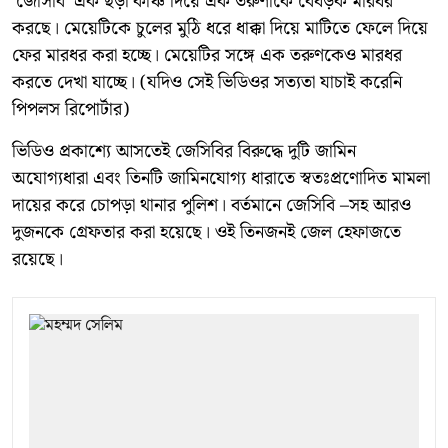
'জেসিবি' এক ছড়া কঞ্চি দিয়ে এক তরুণীকে বেধড়ক মারধর
করছে। মেয়েটিকে চুলের মুঠি ধরে ধাক্কা দিয়ে মাটিতে ফেলে দিয়ে
ফের মারধর করা হচ্ছে। মেয়েটির সঙ্গে এক তরুণকেও মারধর
করতে দেখা যাচ্ছে। (যদিও সেই ভিডিওর সত্যতা যাচাই করেনি
পিপলস রিপোর্টার)
ভিডিও প্রকাশ্যে আসতেই জেসিবির বিরুদ্ধে দুটি জামিন
অযোগ্যধারা এবং তিনটি জামিনযোগ্য ধারাতে স্বতঃপ্রণোদিত মামলা
দায়ের করে চোপড়া থানার পুলিশ। বর্তমানে জেসিবি –সহ আরও
দুজনকে গ্রেফতার করা হয়েছে। ওই তিনজনই জেল হেফাজতে
রয়েছে।