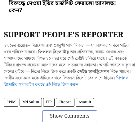
বিরুদ্ধে দেওয়া ইডির চার্জশিট ফেরালো আদালত!
কেন?
SUPPORT PEOPLE'S REPORTER
ভারতের প্রয়োজন নিরপেক্ষ এবং প্রশ্নমুখী সাংবাদিকতা — যা আপনার সামনে সঠিক
খবর পরিবেশন করে।
পিপলস রিপোর্টার
তার প্রতিবেদক, কলাম লেখক এবং
সম্পাদকদের মাধ্যমে বিগত ১০ বছর ধরে সেই চেষ্টাই চালিয়ে যাচ্ছে। এই কাজকে
টিকিয়ে রাখতে প্রয়োজন আপনাদের মতো পাঠকদের সহায়তা। আপনি ভারতে থাকুন বা
দেশের বাইরে — নিচের লিঙ্কে ক্লিক করে একটি
পেইড সাবস্ক্রিপশন
নিতে পারেন।
স্বাধীন সংবাদমাধ্যমকে বাঁচিয়ে রাখতে পিপলস রিপোর্টারের পাশে দাঁড়ান।
পিপলস
রিপোর্টার সাবস্ক্রাইব করতে এই লিঙ্কে ক্লিক করুন
CPIM
Md Salim
FIR
Chopra
Assault
Show Comments