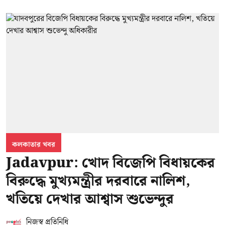
কলকাতার খবর
Jadavpur: খোদ বিজেপি বিধায়কের
বিরুদ্ধে মুখ্যমন্ত্রীর দরবারে নালিশ,
খতিয়ে দেখার আশ্বাস শুভেন্দুর
নিজস্ব প্রতিনিধি