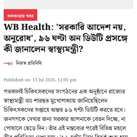
কলকাতার খবর
WB Health: 'সরকারি আদেশ নয়,
অনুরোধ', ৯৬ ঘণ্টা অন ডিউটি প্রসঙ্গে
কী জানালেন স্বাস্থ্যমন্ত্রী?
নিজস্ব প্রতিনিধি
Published on
:
13 Jul 2026, 12:03 pm
গতকালই চিকিৎসকদের সংগঠনের এক অনুষ্ঠানে রাজ্যের
স্বাস্থ্যমন্ত্রী ডাঃ শারদ্বত মুখোপাধ্যায় জানিয়েছিলেন
চিকিৎসকদের সপ্তাহে অন্তত ৯৬ ঘণ্টা ডিউটি করতে হবে।
জনগণকে দেখার জন্য সরকার আপনাকে বেতন দিচ্ছে, না
পোষালে ছেড়ে দিন। তাঁর এই মন্তব্যের পরেই বিভিন্ন মহলে