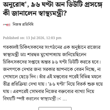
অনুরোধ', ৯৬ ঘণ্টা অন ডিউটি প্রসঙ্গে
কী জানালেন স্বাস্থ্যমন্ত্রী?
নিজস্ব প্রতিনিধি
Published on
:
13 Jul 2026, 12:03 pm
গতকালই চিকিৎসকদের সংগঠনের এক অনুষ্ঠানে রাজ্যের
স্বাস্থ্যমন্ত্রী ডাঃ শারদ্বত মুখোপাধ্যায় জানিয়েছিলেন
চিকিৎসকদের সপ্তাহে অন্তত ৯৬ ঘণ্টা ডিউটি করতে হবে।
জনগণকে দেখার জন্য সরকার আপনাকে বেতন দিচ্ছে, না
পোষালে ছেড়ে দিন। তাঁর এই মন্তব্যের পরেই বিভিন্ন মহলে
তীব্র প্রতিক্রিয়া দেখা যায়। ’৯৬ ঘণ্টা’ নিয়ে বিতর্ক শুরু হয়ে
যায়। এরপরেই সোমবার নিজের বক্তব্যের ব্যাখ্যা দিয়ে
বিষয়টি স্পষ্ট করলেন স্বাস্থ্যমন্ত্রী।< ...