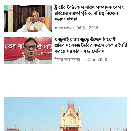
ট্রাষ্টের বৈঠকে সাধারণ সম্পাদক চম্পৎ
রাইয়ের ইস্তফা গৃহীত, দায়িত্ব নিচ্ছেন
বজরং বাগরা
ওয়েব ডেস্ক
06 Jul 2026
৪ জুলাই রাজ্য জুড়ে উচ্ছেদ বিরোধী
প্রতিবাদ; কাজ তৈরির বদলে বেকার তৈরি
করছে সরকার - মহঃ সেলিম
নিজস্ব সংবাদদাতা
02 Jul 2026