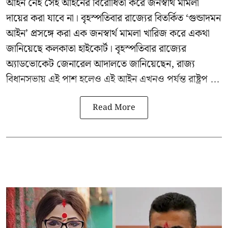
আইন নেই সেই আইনের বিরোধিতা করে জনস্বার্থ মামলা
দায়ের করা যাবে না। বৃহস্পতিবার রাজ্যের বিতর্কিত ‘গুন্ডাদমন
আইন’ প্রসঙ্গে করা এক জনস্বার্থ মামলা খারিজ করে একথা
জানিয়েছে কলকাতা হাইকোর্ট। বৃহস্পতিবার রাজ্যের
অ্যাডভোকেট জেনারেল আদালতে জানিয়েছেন, রাজ্য
বিধানসভায় এই পাশ হলেও এই আইন এখনও পর্যন্ত রাষ্ট্রপ ...
Read More