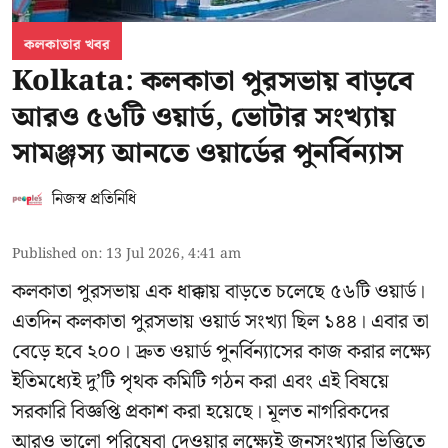
কলকাতার খবর
Kolkata: কলকাতা পুরসভায় বাড়বে
আরও ৫৬টি ওয়ার্ড, ভোটার সংখ্যায়
সামঞ্জস্য আনতে ওয়ার্ডের পুনর্বিন্যাস
নিজস্ব প্রতিনিধি
Published on
:
13 Jul 2026, 4:41 am
কলকাতা পুরসভায় এক ধাক্কায় বাড়তে চলেছে ৫৬টি ওয়ার্ড।
এতদিন কলকাতা পুরসভায় ওয়ার্ড সংখ্যা ছিল ১৪৪। এবার তা
বেড়ে হবে ২০০। দ্রুত ওয়ার্ড পুনর্বিন্যাসের কাজ করার লক্ষ্যে
ইতিমধ্যেই দু’টি পৃথক কমিটি গঠন করা এবং এই বিষয়ে
সরকারি বিজ্ঞপ্তি প্রকাশ করা হয়েছে। মূলত নাগরিকদের
আরও ভালো পরিষেবা দেওয়ার লক্ষ্যেই জনসংখ্যার ভিত্তিতে