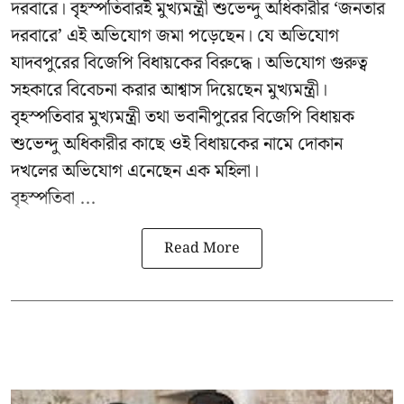
দরবারে। বৃহস্পতিবারই মুখ্যমন্ত্রী শুভেন্দু অধিকারীর ‘জনতার
দরবারে’ এই অভিযোগ জমা পড়েছেন। যে অভিযোগ
যাদবপুরের বিজেপি বিধায়কের বিরুদ্ধে। অভিযোগ গুরুত্ব
সহকারে বিবেচনা করার আশ্বাস দিয়েছেন মুখ্যমন্ত্রী।
বৃহস্পতিবার মুখ্যমন্ত্রী তথা ভবানীপুরের বিজেপি বিধায়ক
শুভেন্দু অধিকারীর কাছে ওই বিধায়কের নামে দোকান
দখলের অভিযোগ এনেছেন এক মহিলা।
বৃহস্পতিবা ...
Read More