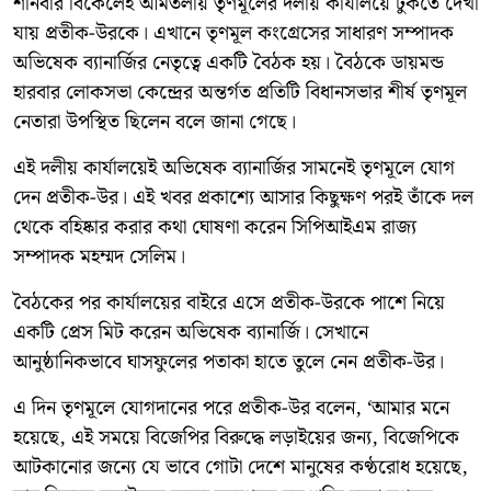
শনিবার বিকেলেই আমতলায় তৃণমূলের দলীয় কার্যালয়ে ঢুকতে দেখা
যায় প্রতীক-উরকে। এখানে তৃণমূল কংগ্রেসের সাধারণ সম্পাদক
অভিষেক ব্যানার্জির নেতৃত্বে একটি বৈঠক হয়। বৈঠকে ডায়মন্ড
হারবার লোকসভা কেন্দ্রের অন্তর্গত প্রতিটি বিধানসভার শীর্ষ তৃণমূল
নেতারা উপস্থিত ছিলেন বলে জানা গেছে।
এই দলীয় কার্যালয়েই অভিষেক ব্যানার্জির সামনেই তৃণমূলে যোগ
দেন প্রতীক-উর। এই খবর প্রকাশ্যে আসার কিছুক্ষণ পরই তাঁকে দল
থেকে বহিষ্কার করার কথা ঘোষণা করেন সিপিআইএম রাজ্য
সম্পাদক মহম্মদ সেলিম।
বৈঠকের পর কার্যালয়ের বাইরে এসে প্রতীক-উরকে পাশে নিয়ে
একটি প্রেস মিট করেন অভিষেক ব্যানার্জি। সেখানে
আনুষ্ঠানিকভাবে ঘাসফুলের পতাকা হাতে তুলে নেন প্রতীক-উর।
এ দিন তৃণমূলে যোগদানের পরে প্রতীক-উর বলেন, ‘আমার মনে
হয়েছে, এই সময়ে বিজেপির বিরুদ্ধে লড়াইয়ের জন্য, বিজেপিকে
আটকানোর জন্যে যে ভাবে গোটা দেশে মানুষের কণ্ঠরোধ হয়েছে,