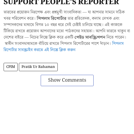
SUPPORT PEOPLE'S REPORTER
ভারতের প্রয়োজন নিরপেক্ষ এবং প্রশ্নমুখী সাংবাদিকতা — যা আপনার সামনে সঠিক
খবর পরিবেশন করে।
পিপলস রিপোর্টার
তার প্রতিবেদক, কলাম লেখক এবং
সম্পাদকদের মাধ্যমে বিগত ১০ বছর ধরে সেই চেষ্টাই চালিয়ে যাচ্ছে। এই কাজকে
টিকিয়ে রাখতে প্রয়োজন আপনাদের মতো পাঠকদের সহায়তা। আপনি ভারতে থাকুন বা
দেশের বাইরে — নিচের লিঙ্কে ক্লিক করে একটি
পেইড সাবস্ক্রিপশন
নিতে পারেন।
স্বাধীন সংবাদমাধ্যমকে বাঁচিয়ে রাখতে পিপলস রিপোর্টারের পাশে দাঁড়ান।
পিপলস
রিপোর্টার সাবস্ক্রাইব করতে এই লিঙ্কে ক্লিক করুন
CPIM
Pratik Ur Rahaman
Show Comments