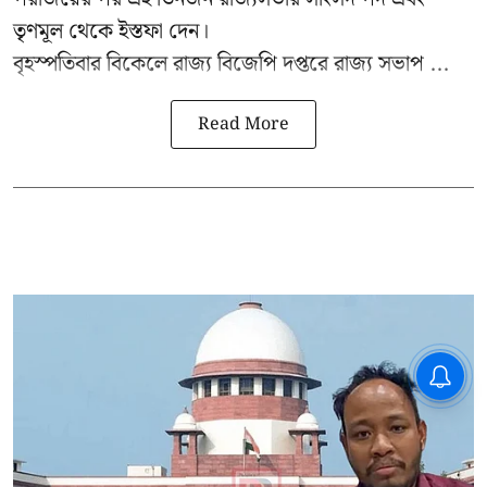
তৃণমূল থেকে ইস্তফা দেন।
বৃহস্পতিবার বিকেলে রাজ্য বিজেপি দপ্তরে
রাজ্য সভাপ ...
Read More
CPIM: ৬০ লক্ষ নাম বিবেচনাধীন রেখে
ভোট ঘোষণার প্রতিবাদ - আদালতের
দ্বারস্থ হবে সিপিআইএম