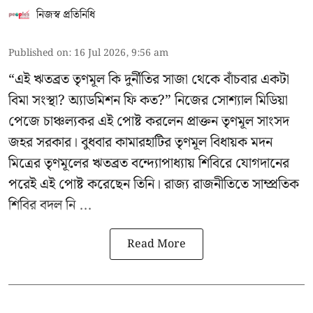
নিজস্ব প্রতিনিধি
Published on
:
16 Jul 2026, 9:56 am
“এই ঋতব্রত তৃণমূল কি দুর্নীতির সাজা থেকে বাঁচবার একটা
বিমা সংস্থা? অ্যাডমিশন ফি কত?” নিজের সোশ্যাল মিডিয়া
পেজে চাঞ্চল্যকর এই পোষ্ট করলেন প্রাক্তন তৃণমূল সাংসদ
জহর সরকার। বুধবার কামারহাটির তৃণমূল বিধায়ক মদন
মিত্রের
তৃণমূলের ঋতব্রত বন্দ্যোপাধ্যায় শিবিরে
যোগদানের
পরেই এই পোষ্ট করেছেন তিনি। রাজ্য রাজনীতিতে সাম্প্রতিক
শিবির বদল নি ...
Read More