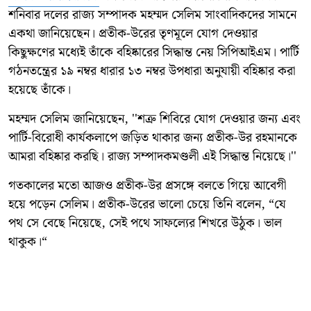
শনিবার দলের রাজ্য সম্পাদক মহম্মদ সেলিম সাংবাদিকদের সামনে
একথা জানিয়েছেন। প্রতীক-উরের তৃণমূলে যোগ দেওয়ার
কিছুক্ষণের মধ্যেই তাঁকে বহিষ্কারের সিদ্ধান্ত নেয় সিপিআইএম। পার্টি
গঠনতন্ত্রের ১৯ নম্বর ধারার ১৩ নম্বর উপধারা অনুযায়ী বহিষ্কার করা
হয়েছে তাঁকে।
মহম্মদ সেলিম জানিয়েছেন, ''শত্রু শিবিরে যোগ দেওয়ার জন্য এবং
পার্টি-বিরোধী কার্যকলাপে জড়িত থাকার জন্য প্রতীক-উর রহমানকে
আমরা বহিষ্কার করছি। রাজ্য সম্পাদকমণ্ডলী এই সিদ্ধান্ত নিয়েছে।''
গতকালের মতো আজও প্রতীক-উর প্রসঙ্গে বলতে গিয়ে আবেগী
হয়ে পড়েন সেলিম। প্রতীক-উরের ভালো চেয়ে তিনি বলেন, “যে
পথ সে বেছে নিয়েছে, সেই পথে সাফল্যের শিখরে উঠুক। ভাল
থাকুক।“