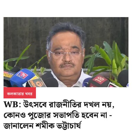
কলকাতার খবর
WB: উৎসবে রাজনীতির দখল নয়,
কোনও পুজোর সভাপতি হবেন না -
জানালেন শমীক ভট্টাচার্য