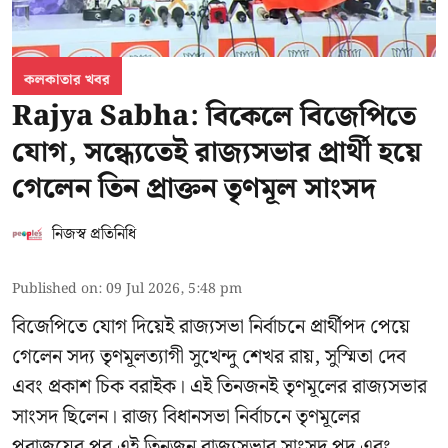
কলকাতার খবর
Rajya Sabha: বিকেলে বিজেপিতে
যোগ, সন্ধ্যেতেই রাজ্যসভার প্রার্থী হয়ে
গেলেন তিন প্রাক্তন তৃণমূল সাংসদ
নিজস্ব প্রতিনিধি
Published on
:
09 Jul 2026, 5:48 pm
বিজেপিতে যোগ দিয়েই রাজ্যসভা নির্বাচনে প্রার্থীপদ পেয়ে
গেলেন সদ্য তৃণমূলত্যাগী সুখেন্দু শেখর রায়, সুস্মিতা দেব
এবং প্রকাশ চিক বরাইক। এই তিনজনই তৃণমূলের রাজ্যসভার
সাংসদ ছিলেন। রাজ্য বিধানসভা নির্বাচনে তৃণমূলের
পরাজয়ের পর এই তিনজন রাজ্যসভার সাংসদ পদ এবং