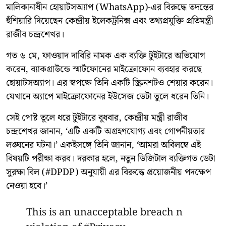
মালিকানাধীন হোয়াটসঅ্যাপ (WhatsApp)-এর বিরুদ্ধে তদন্তের
হুঁশিয়ারি দিয়েছেন কেন্দ্রীয় ইলেকট্রনিক্স এবং তথ্যপ্রযুক্তি প্রতিমন্ত্রী
রাজীব চন্দ্রশেখর।
গত ৬ মে, ফাওয়াদ দাবিরি নামক এক ব্যক্তি টুইটারে অভিযোগ
করেন, ব্যাকগ্রাউন্ডে স্মার্টফোনের মাইক্রোফোন ব্যবহার করছে
হোয়াটসঅ্যাপ। এর স্বপক্ষে তিনি একটি স্ক্রিনশটও শেয়ার করেন।
যেখানে অ্যাপে মাইক্রোফোনের ইউসেজ ডেটা তুলে ধরেন তিনি।
সেই পোষ্ট তুলে ধরে টুইটারে বুধবার, কেন্দ্রীয় মন্ত্রী রাজীব
চন্দ্রশেখর জানান, ‘এটি একটি অগ্রহণযোগ্য এবং গোপনীয়তার
লঙ্ঘনের ঘটনা।’ একইসঙ্গে তিনি জানান, ‘আমরা অবিলম্বে এই
বিষয়টি পরীক্ষা করব। দরকার হলে, নতুন ডিজিটাল ব্যক্তিগত ডেটা
সুরক্ষা বিল (#DPDP) অনুযায়ী এর বিরুদ্ধে প্রয়োজনীয় পদক্ষেপ
নেওয়া হবে।’
This is an unacceptable breach n