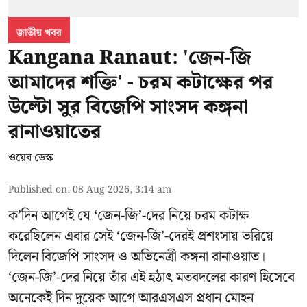
জাতীয় খবর
Kangana Ranaut: 'জেন-জি
আমাদের শক্তি' - চরম কটাক্ষের পর
উল্টো সুর বিজেপি সাংসদ কঙ্গনা
রানাওয়াতের
ওয়েব ডেস্ক
Published on
:
08 Aug 2026, 3:14 am
ক’দিন আগেই যে ‘জেন-জি’-দের নিয়ে চরম কটাক্ষ
করেছিলেন এবার সেই ‘জেন-জি’-দেরই প্রশংসায় ভরিয়ে
দিলেন বিজেপি সাংসদ ও অভিনেত্রী কঙ্গনা রানাওয়াত।
‘জেন-জি’-দের নিয়ে তাঁর এই হঠাৎ মতবদলের কারণ হিসেবে
অনেকেই দিন দুয়েক আগে আরএসএস প্রধান মোহন