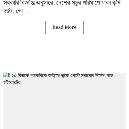
সরকারি বিজ্ঞপ্তি অনুসারে, দেশের প্রচুর পরিমাণে থাকা কৃষি
বর্জ্য, গো ...
Read More