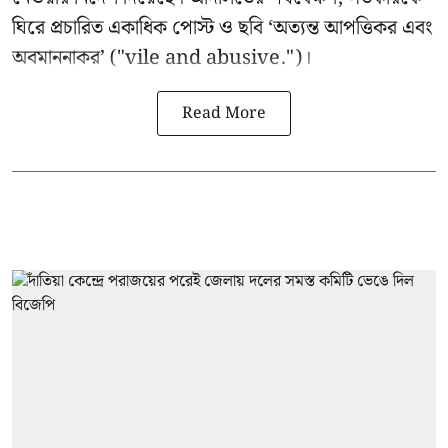
ঘিরে প্রচারিত একাধিক পোস্ট ও ছবি ‘অত্যন্ত আপত্তিকর এবং
অবমাননাকর’ ("vile and abusive.")।
Read More