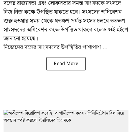
দলের রাজ্যসভা এবং লোকসভার সমস্ত সাংসদকে সংসদে
নিজ নিজ কক্ষে উপস্থিত থাকতে হবে। সংসদের অধিবেশন
শুরু হওয়ার সময় থেকে যতক্ষণ পর্যন্ত সংসদ চলবে ততক্ষণ
সাংসদদের অধিবেশন কক্ষে উপস্থিত থাকবে বলেও ওই হুইপে
জানানো হয়েছে।
নিজেদের দলের সাংসদদের উপস্থিতির পাশাপাশ ...
Read More