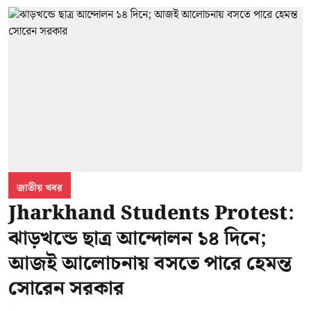
জাতীয় খবর
Jharkhand Students Protest:
ঝাড়খন্ডে ছাত্র আন্দোলন ১৪ দিনে;
আজই আলোচনায় বসতে পারে হেমন্ত
সোরেন সরকার