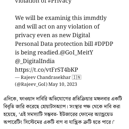
violation of
#Privacy
We will be examinig this immdtly
and will act on any violation of
privacy even as new Digital
Personal Data protection bill
#DPDP
is being readied.
@GoI_MeitY
@_DigitalIndia
https://t.co/vtFrST4bKP
— Rajeev Chandrasekhar 🇮🇳
(@Rajeev_GoI)
May 10, 2023
এদিকে, ফাওয়াদ দাবিরি অভিযোগের প্রতিক্রিয়ার মঙ্গলবার একটি
বিবৃতি জারি করেছে হোয়াটসঅ্যাপ। সংস্থার পক্ষ থেকে দাবি করা
হয়েছে, ‘এই সমস্যাটি সম্ভবত- ইউজারের ফোনের অ্যান্ড্রয়েড
অপারেটিং সিস্টেমের একটি বাগ বা যান্ত্রিক ত্রুটি হতে পারে।’