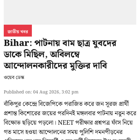
জাতীয় খবর
Bihar: পাটনায় বাম ছাত্র যুবদের
ডাকে মিছিল, অবিলম্বে
আন্দোলনকারীদের মুক্তির দাবি
ওয়েব ডেস্ক
Published on
:
04 Aug 2026, 3:02 pm
বাঁকিপুর কেন্দ্রে বিজেপিকে পরাজিত করে জন সূরজ প্রার্থী
প্রশান্ত কিশোরের জয়ের পরদিনই মঙ্গলবার পাটনায় নতুন করে
বিক্ষোভ ছড়িয়ে পড়লো। NEET পরীক্ষার প্রশ্নপত্র ফাঁস নিয়ে
গত মাসে হওয়া আন্দোলনের সময় পুলিশি দমনপীড়নের