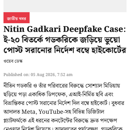
জাতীয় খবর
Nitin Gadkari Deepfake Case:
ই-২০ বিতর্কে গডকরিকে জড়িয়ে ভুয়ো
পোস্ট সরানোর নির্দেশ বম্বে হাইকোর্টের
ওয়েব ডেস্ক
Published on
:
05 Aug 2026, 7:52 am
নীতিন গডকরি ও তাঁর পরিবারের বিরুদ্ধে সোশ্যাল মিডিয়ায়
ছড়িয়ে পড়া একাধিক ডিপফেক, এআই-নির্মিত ছবি এবং
বিভ্রান্তিকর পোস্ট সরানোর নির্দেশ দিল বম্বে হাইকোর্ট। বুধবার
আদালত Meta, YouTube-সহ বিভিন্ন ডিজিটাল
প্ল্যাটফর্মকে এই ধরনের কনটেন্টের বিরুদ্ধে দ্রুত পদক্ষেপ
নেওয়ার নির্দেশ দিয়েছে। আদালতের পর্যবেক্ষণ, গডকরিকে