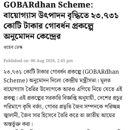
GOBARdhan Scheme:
বায়োগ্যাস উৎপাদন বৃদ্ধিতে ২৩,৭৩১
কোটি টাকার গোবর্ধন প্রকল্পে
অনুমোদন কেন্দ্রের
ওয়েব ডেস্ক
Published on
:
06 Aug 2026, 2:45 pm
২৩,৭৩১ কোটি টাকার গোবর্ধন প্রকল্পে (GOBARdhan
Scheme) অনুমোদন দিলো কেন্দ্রীয় মন্ত্রীসভা। মূলত
বায়োগ্যাস তৈরির উদ্যোগকে আরও এগিয়ে নিয়ে যেতে এই
প্রকল্প। এই প্রকল্পের সরকারি বিজ্ঞপ্তি অনুযায়ী, দেশের প্রচুর
পরিমাণে কৃষি বর্জ্য, গোবর প্রভৃতি জৈব সম্পদকে পরিচ্ছন্ন
জ্বালানী, জৈব সার হিসেবে তৈরি করে তা জাতীয় আয়ের
অন্তর্ভুক্ত করা।