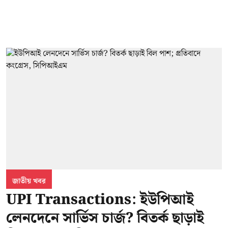
জাতীয় খবর
UPI Transactions: ইউপিআই
লেনদেনে সার্ভিস চার্জ? বিতর্ক ছাড়াই