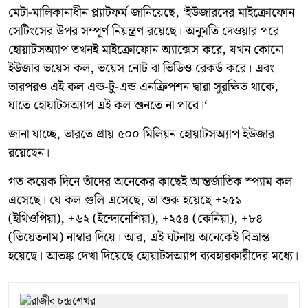
মেটা-মালিকানাধীন প্ল্যাটফর্ম জানিয়েছে, ‘ইউজারদের মাইক্রোফোন
সেটিংসের উপর সম্পূর্ণ নিয়ন্ত্রণ রয়েছে। অনুমতি দেওয়ার পরে
হোয়াটসঅ্যাপ তখনই মাইক্রোফোন অ্যাক্সেস করে, যখন কোনো
ইউজার ভয়েস কল, ভয়েস নোট বা ভিডিও রেকর্ড করে। এবং
তারপরও এই কল এন্ড-টু-এন্ড এনক্রিপশন দ্বারা সুরক্ষিত থাকে,
যাতে হোয়াটসঅ্যাপ এই কল শুনতে না পারে।‘
জানা যাচ্ছে, ভারতে প্রায় ৫০০ মিলিয়ন হোয়াটসঅ্যাপ ইউজার
রয়েছেন।
গত কয়েক দিনে তাঁদের অনেকের কাছেই আন্তর্জাতিক স্প্যাম কল
এসেছে। যে কল গুলি এসেছে, তা শুরু হয়েছে +২৫১
(ইথিওপিয়া), +৬২ (ইন্দোনেশিয়া), +২৫৪ (কেনিয়া), +৮৪
(ভিয়েতনাম) নাম্বার দিয়ে। আর, এই ঘটনায় অনেকেই বিভ্রান্ত
হয়েছে। আতঙ্ক দেখা দিয়েছে হোয়াটসঅ্যাপ ব্যবহারকারীদের মধ্যে।