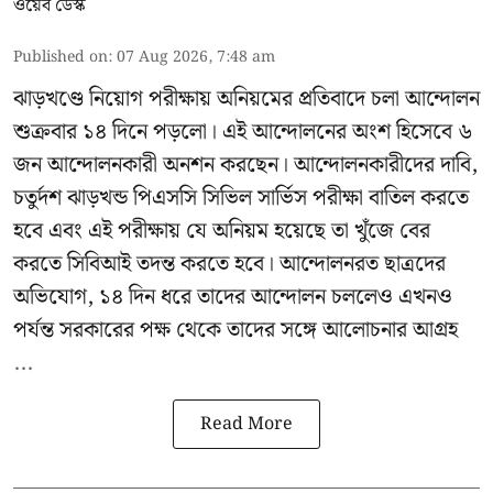
ওয়েব ডেস্ক
Published on
:
07 Aug 2026, 7:48 am
ঝাড়খণ্ডে নিয়োগ পরীক্ষায় অনিয়মের প্রতিবাদে চলা আন্দোলন
শুক্রবার ১৪ দিনে পড়লো। এই আন্দোলনের অংশ হিসেবে ৬
জন আন্দোলনকারী অনশন করছেন। আন্দোলনকারীদের দাবি,
চতুর্দশ ঝাড়খন্ড পিএসসি সিভিল সার্ভিস পরীক্ষা বাতিল করতে
হবে এবং এই পরীক্ষায় যে অনিয়ম হয়েছে তা খুঁজে বের
করতে সিবিআই তদন্ত করতে হবে। আন্দোলনরত ছাত্রদের
অভিযোগ, ১৪ দিন ধরে তাদের আন্দোলন চললেও এখনও
পর্যন্ত সরকারের পক্ষ থেকে তাদের সঙ্গে আলোচনার আগ্রহ
...
Read More