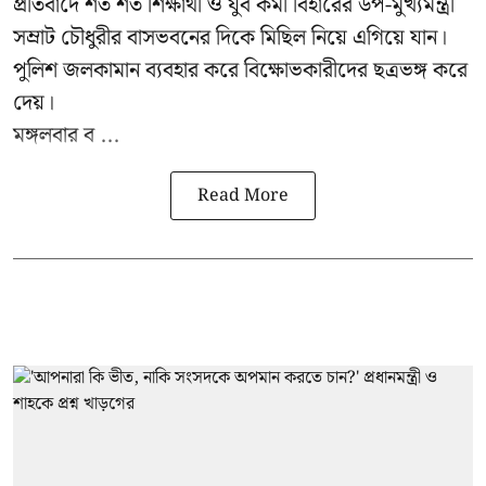
প্রতিবাদে শত শত শিক্ষার্থী ও যুব কর্মী বিহারের উপ-মুখ্যমন্ত্রী
সম্রাট চৌধুরীর বাসভবনের দিকে মিছিল নিয়ে এগিয়ে যান।
পুলিশ জলকামান ব্যবহার করে বিক্ষোভকারীদের ছত্রভঙ্গ করে
দেয়।
মঙ্গলবার ব ...
Read More