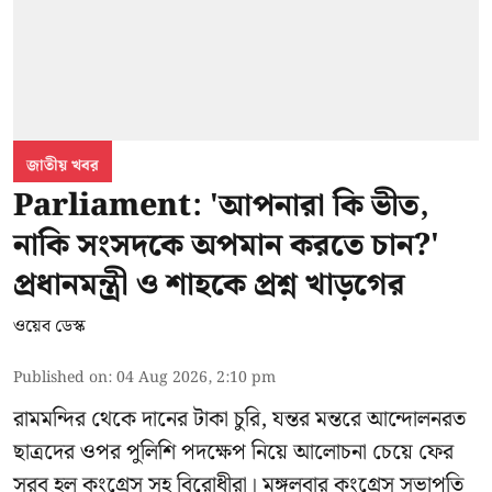
জাতীয় খবর
Parliament: 'আপনারা কি ভীত,
নাকি সংসদকে অপমান করতে চান?'
প্রধানমন্ত্রী ও শাহকে প্রশ্ন খাড়গের
ওয়েব ডেস্ক
Published on
:
04 Aug 2026, 2:10 pm
রামমন্দির থেকে দানের টাকা চুরি, যন্তর মন্তরে আন্দোলনরত
ছাত্রদের ওপর পুলিশি পদক্ষেপ নিয়ে আলোচনা চেয়ে ফের
সরব হল কংগ্রেস সহ বিরোধীরা। মঙ্গলবার কংগ্রেস সভাপতি