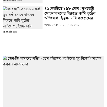
৪৫ কোটিতে ১৬৮ একর! মুখ্যমন্ত্রী
মোহন যাদবের বিরুদ্ধে 'জমি লুঠের'
অভিযোগ, ইস্তফা দাবি কংগ্রেসের
ওয়েব ডেস্ক
23 Jun 2026