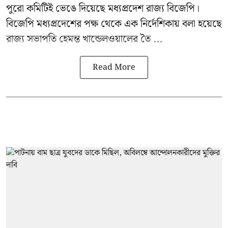
পুরো কমিটিই ভেঙে দিয়েছে মধ্যপ্রদেশ রাজ্য বিজেপি।
বিজেপি মধ্যপ্রদেশের পক্ষ থেকে এক নির্দেশিকায় বলা হয়েছে
রাজ্য সভাপতি হেমন্ত খান্ডেলওয়ালের তৈ ...
Read More