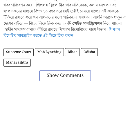
খবর পরিবেশন করে।
পিপলস রিপোর্টার
তার প্রতিবেদক, কলাম লেখক এবং
সম্পাদকদের মাধ্যমে বিগত ১০ বছর ধরে সেই চেষ্টাই চালিয়ে যাচ্ছে। এই কাজকে
টিকিয়ে রাখতে প্রয়োজন আপনাদের মতো পাঠকদের সহায়তা। আপনি ভারতে থাকুন বা
দেশের বাইরে — নিচের লিঙ্কে ক্লিক করে একটি
পেইড সাবস্ক্রিপশন
নিতে পারেন।
স্বাধীন সংবাদমাধ্যমকে বাঁচিয়ে রাখতে পিপলস রিপোর্টারের পাশে দাঁড়ান।
পিপলস
রিপোর্টার সাবস্ক্রাইব করতে এই লিঙ্কে ক্লিক করুন
Supreme Court
Mob Lynching
Bihar
Odisha
Maharashtra
Show Comments