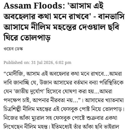
Assam Floods: 'আসাম এই
অবহেলার কথা মনে রাখবে' - বানভাসি
আসামে নীলিম মহন্তের দেওয়াল ছবি
ঘিরে তোলপাড়
ওয়েব ডেস্ক
Published on
:
31 Jul 2026, 6:02 pm
“মোদীজি, আসাম এই অবহেলার কথা মনে রাখবে...আমরা
দাবি জানাচ্ছি যে, উজান আসামের বর্তমান বন্যা পরিস্থিতিকে
যেন 'জাতীয় দুর্যোগ' হিসেবে ঘোষণা করা হয়...আমরা
পদক্ষেপ চাই, আপনার নীরবতা নয়...”। আসামের খ্যাতনামা
চিত্রশিল্পী নীলিম মহন্তের এই ফেসবুক পোষ্ট নিয়ে তোলপাড়।
নিজের আঁকা ম্যুরাল সহ ফেসবুক পোষ্টে শুক্রবার একথা
লিখেছেন নীলিম মহন্ত। ইতিমধ্যেই তাঁর আঁকা ছবি ভাইরাল