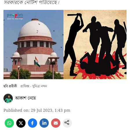
সরকারকে নোটিশ পাঠিয়েছে।
ছবি প্রতীকী
গ্রাফিক্স - সুমিত্রা নন্দন
আকাশ নেয়ে
Published on
:
29 Jul 2023, 1:43 pm