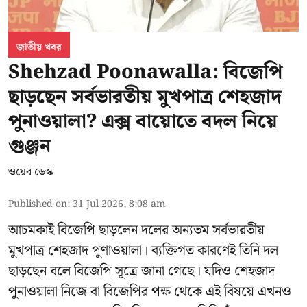
জাতীয় খবর
Shehzad Poonawalla: বিজেপি
ছাড়ছেন সর্বভারতীয় মুখপাত্র শেহজাদ
পুনাওয়ালা? এক্স বায়োতে বদল নিয়ে
গুঞ্জন
ওয়েব ডেস্ক
Published on
:
31 Jul 2026, 8:08 am
আচমকাই বিজেপি ছাড়লেন দলের অন্যতম সর্বভারতীয়
মুখপাত্র শেহজাদ পুণাওয়ালা। ব্যক্তিগত কারণেই তিনি দল
ছাড়ছেন বলে বিজেপি সূত্রে জানা গেছে। যদিও শেহজাদ
পুনাওয়ালা নিজে বা বিজেপির পক্ষ থেকে এই বিষয়ে এখনও