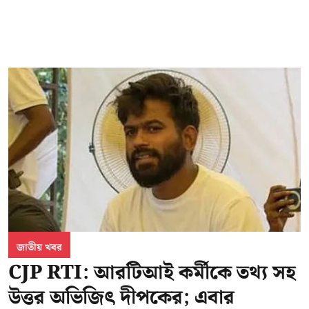
জাতীয় খবর
CJP RTI: আরটিআই কর্মীকে তথ্য সহ
উত্তর অভিজিৎ দীপকের; এবার