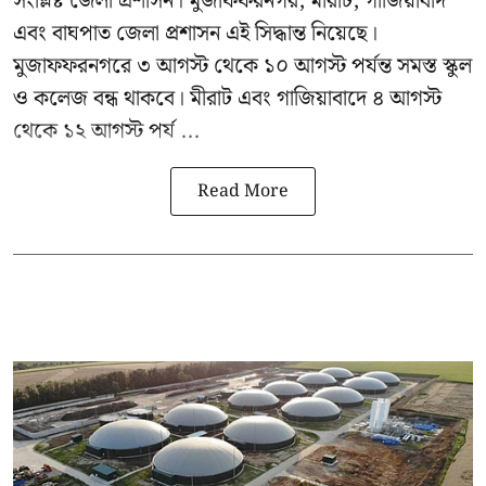
সংশ্লিষ্ট জেলা প্রশাসন। মুজাফফরনগর, মীরাট, গাজিয়াবাদ
এবং বাঘপাত জেলা প্রশাসন এই সিদ্ধান্ত নিয়েছে।
মুজাফফরনগরে ৩ আগস্ট থেকে ১০ আগস্ট পর্যন্ত সমস্ত স্কুল
ও কলেজ বন্ধ থাকবে। মীরাট এবং গাজিয়াবাদে ৪ আগস্ট
থেকে ১২ আগস্ট পর্য ...
Read More