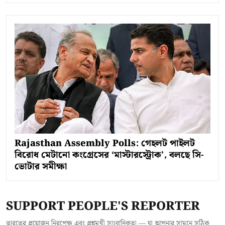
Rajasthan Assembly Polls: গেহলট পাইলট
বিরোধ মেটানো কংগ্রেসের ‘মাস্টারস্ট্রোক’, বলছে সি-
ভোটার সমীক্ষা
SUPPORT PEOPLE'S REPORTER
ভারতের প্রয়োজন নিরপেক্ষ এবং প্রশ্নমুখী সাংবাদিকতা — যা আপনার সামনে সঠিক