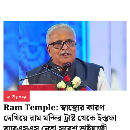
জাতীয় খবর
Ram Temple: স্বাস্থ্যের কারণ
দেখিয়ে রাম মন্দির ট্রাষ্ট থেকে ইস্তফা
আরএসএস নেতা সুরেশ ভাইয়াজী