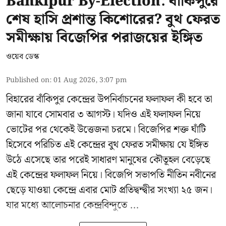
Bankipur By-Election: বাঁকিপুরে
শেষ হাসি প্রশান্ত কিশোরের? বুথ ফেরত
সমীক্ষায় বিজেপির পরাজয়ের ইঙ্গিত
ওয়েব ডেস্ক
Published on
:
01 Aug 2026, 3:07 pm
বিহারের বাঁকিপুর কেন্দ্রের উপনির্বাচনের ফলাফল কী হবে তা
জানা যাবে সোমবার ৩ আগস্ট। যদিও এই ফলাফল নিয়ে
ভোটের পর থেকেই উত্তেজনা চরমে। বিজেপির শক্ত ঘাঁটি
হিসেবে পরিচিত এই কেন্দ্রের বুথ ফেরত সমীক্ষায় যে ইঙ্গিত
উঠে এসেছে তার পরেই সাধারণ মানুষের কৌতূহল বেড়েছে
এই কেন্দ্রের ফলাফল নিয়ে। বিজেপি সভাপতি নীতিন নবীনের
ছেড়ে যাওয়া কেন্দ্রে এবার মোট প্রতিদ্বন্দ্বীর সংখ্যা ২৫ জন।
যার মধ্যে আলোচনার কেন্দ্রবিন্দুতে ...