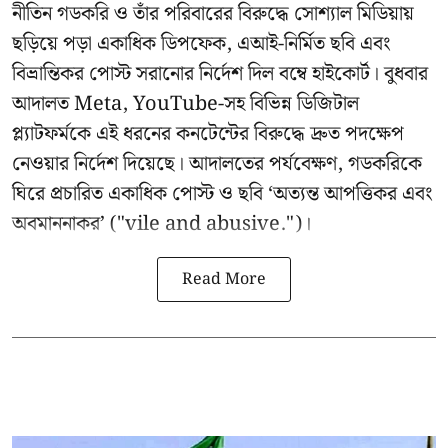
নীতিন গডকরি ও তাঁর পরিবারের বিরুদ্ধে সোশ্যাল মিডিয়ায়
ছড়িয়ে পড়া একাধিক ডিপফেক, এআই-নির্মিত ছবি এবং
বিভ্রান্তিকর পোস্ট সরানোর নির্দেশ দিল বম্বে হাইকোর্ট। বুধবার
আদালত Meta, YouTube-সহ বিভিন্ন ডিজিটাল
প্ল্যাটফর্মকে এই ধরনের কনটেন্টের বিরুদ্ধে দ্রুত পদক্ষেপ
নেওয়ার নির্দেশ দিয়েছে। আদালতের পর্যবেক্ষণ, গডকরিকে
ঘিরে প্রচারিত একাধিক পোস্ট ও ছবি ‘অত্যন্ত আপত্তিকর এবং
অবমাননাকর’ ("vile and abusive.")।
Read More