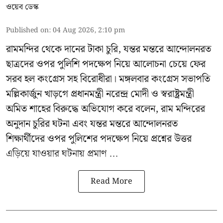
ওয়েব ডেস্ক
Published on
:
04 Aug 2026, 2:10 pm
রামমন্দির থেকে দানের টাকা চুরি, যন্তর মন্তরে আন্দোলনরত
ছাত্রদের ওপর পুলিশি পদক্ষেপ নিয়ে আলোচনা চেয়ে ফের
সরব হল কংগ্রেস সহ বিরোধীরা। মঙ্গলবার কংগ্রেস সভাপতি
মল্লিকার্জুন খাড়গে প্রধানমন্ত্রী নরেন্দ্র মোদী ও স্বরাষ্ট্রমন্ত্রী
অমিত শাহের বিরুদ্ধে অভিযোগ করে বলেন, রাম মন্দিরের
অনুদান চুরির ঘটনা এবং যন্তর মন্তরে আন্দোলনরত
শিক্ষার্থীদের ওপর পুলিশের পদক্ষেপ নিয়ে প্রশ্নের উত্তর
এড়িয়ে যাওয়ার ঘটনায় প্রমাণ ...
Read More