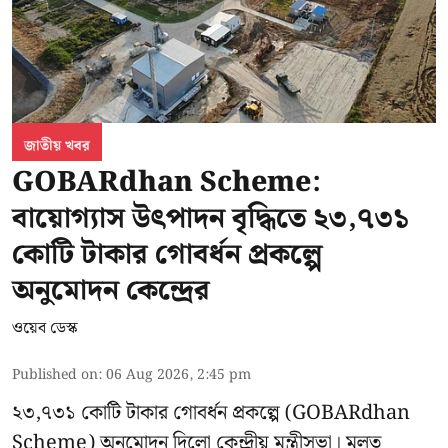
জাতীয় খবর
GOBARdhan Scheme:
বায়োগ্যাস উৎপাদন বৃদ্ধিতে ২৩,৭৩১
কোটি টাকার গোবর্ধন প্রকল্পে
অনুমোদন কেন্দ্রের
ওয়েব ডেস্ক
Published on
:
06 Aug 2026, 2:45 pm
২৩,৭৩১ কোটি টাকার গোবর্ধন প্রকল্পে (GOBARdhan
Scheme) অনুমোদন দিলো কেন্দ্রীয় মন্ত্রীসভা। মূলত