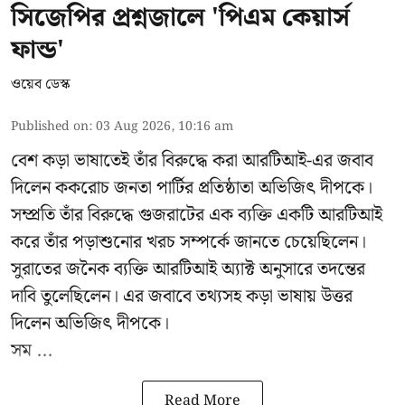
সিজেপির প্রশ্নজালে 'পিএম কেয়ার্স
ফান্ড'
ওয়েব ডেস্ক
Published on
:
03 Aug 2026, 10:16 am
বেশ কড়া ভাষাতেই তাঁর বিরুদ্ধে করা আরটিআই-এর জবাব
দিলেন ককরোচ জনতা পার্টির প্রতিষ্ঠাতা
অভিজিৎ দীপকে
।
সম্প্রতি তাঁর বিরুদ্ধে গুজরাটের এক ব্যক্তি একটি আরটিআই
করে তাঁর পড়াশুনোর খরচ সম্পর্কে জানতে চেয়েছিলেন।
সুরাতের জনৈক ব্যক্তি আরটিআই অ্যাক্ট অনুসারে তদন্তের
দাবি তুলেছিলেন। এর জবাবে তথ্যসহ কড়া ভাষায় উত্তর
দিলেন অভিজিৎ দীপকে।
সম ...
Read More