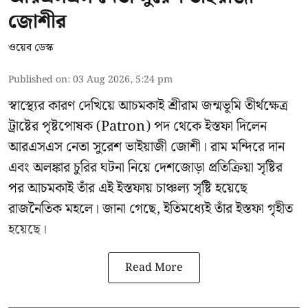
জোশীর
ওয়েব ডেস্ক
Published on
:
03 Aug 2026, 5:24 pm
স্বাস্থ্যের কারণ দেখিয়ে আচমকাই
শ্রীরাম জন্মভূমি তীর্থক্ষেত্র
ট্রাষ্টের
পৃষ্টপোষক (Patron) পদ থেকে ইস্তফা দিলেন
আরএসএস নেতা সুরেশ ভাইয়াজী জোশী। রাম মন্দিরে দান
এবং অলঙ্কার চুরির ঘটনা নিয়ে দেশজোড়া প্রতিক্রিয়া সৃষ্টির
পর আচমকাই তাঁর এই ইস্তফায় চাঞ্চল্য সৃষ্টি হয়েছে
রাজনৈতিক মহলে। জানা গেছে, ইতিমধ্যেই তাঁর ইস্তফা গৃহীত
হয়েছে।
Read More