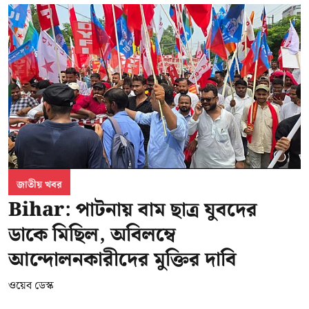
জাতীয় খবর
Bihar: পাটনায় বাম ছাত্র যুবদের
ডাকে মিছিল, অবিলম্বে
আন্দোলনকারীদের মুক্তির দাবি
ওয়েব ডেস্ক