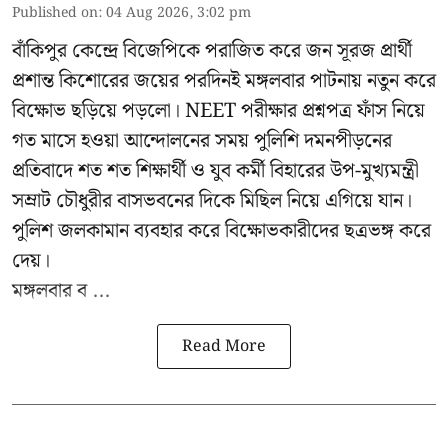
Published on
:
04 Aug 2026, 3:02 pm
বাঁকিপুর কেন্দ্রে বিজেপিকে পরাজিত করে জন সূরজ প্রার্থী
প্রশান্ত কিশোরের জয়ের পরদিনই মঙ্গলবার পাটনায় নতুন করে
বিক্ষোভ ছড়িয়ে পড়লো। NEET পরীক্ষার প্রশ্নপত্র ফাঁস নিয়ে
গত মাসে হওয়া আন্দোলনের সময় পুলিশি দমনপীড়নের
প্রতিবাদে শত শত শিক্ষার্থী ও যুব কর্মী বিহারের উপ-মুখ্যমন্ত্রী
সম্রাট চৌধুরীর বাসভবনের দিকে মিছিল নিয়ে এগিয়ে যান।
পুলিশ জলকামান ব্যবহার করে বিক্ষোভকারীদের ছত্রভঙ্গ করে
দেয়।
মঙ্গলবার ব ...
Read More