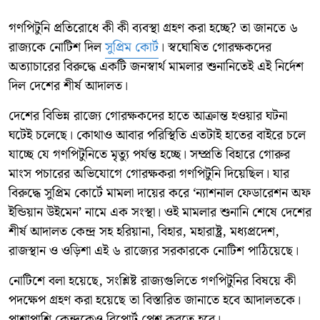
গণপিটুনি প্রতিরোধে কী কী ব্যবস্থা গ্রহণ করা হচ্ছে? তা জানতে ৬
রাজ্যকে নোটিশ দিল
সুপ্রিম কোর্ট
। স্বঘোষিত গোরক্ষকদের
অত্যাচারের বিরুদ্ধে একটি জনস্বার্থ মামলার শুনানিতেই এই নির্দেশ
দিল দেশের শীর্ষ আদালত।
দেশের বিভিন্ন রাজ্যে গোরক্ষকদের হাতে আক্রান্ত হওয়ার ঘটনা
ঘটেই চলেছে। কোথাও আবার পরিস্থিতি এতটাই হাতের বাইরে চলে
যাচ্ছে যে গণপিটুনিতে মৃত্যু পর্যন্ত হচ্ছে। সম্প্রতি বিহারে গোরুর
মাংস পচারের অভিযোগে গোরক্ষকরা গণপিটুনি দিয়েছিল। যার
বিরুদ্ধে সুপ্রিম কোর্টে মামলা দায়ের করে ‘ন্যাশনাল ফেডারেশন অফ
ইন্ডিয়ান উইমেন’ নামে এক সংস্থা। ওই মামলার শুনানি শেষে দেশের
শীর্ষ আদালত কেন্দ্র সহ হরিয়ানা, বিহার, মহারাষ্ট্র, মধ্যপ্রদেশ,
রাজস্থান ও ওড়িশা এই ৬ রাজ্যের সরকারকে নোটিশ পাঠিয়েছে।
নোটিশে বলা হয়েছে, সংশ্লিষ্ট রাজ্যগুলিতে গণপিটুনির বিষয়ে কী
পদক্ষেপ গ্রহণ করা হয়েছে তা বিস্তারিত জানাতে হবে আদালতকে।
পাশাপাশি কেন্দ্রকেও রিপোর্ট পেশ করতে হবে।