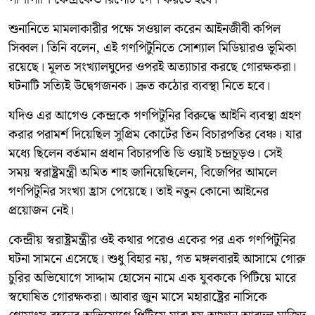
শুনানিতে মামলাকারীর পক্ষে সওয়াল করেন আইনজীবী কপিল
সিব্বল। তিনি বলেন, এই গণপিটুনিতে সোশ্যাল মিডিয়ারও ভূমিকা
রয়েছে। মূলত সংখ্যালঘুদের ওপরই অত্যাচার করছে গোরক্ষকরা।
ঘটনাটি সত্যিই উদ্বেগজনক। দ্রুত কঠোর ব্যবস্থা নিতে হবে।
যদিও এর আগেও কেন্দ্রকে গণপিটুনির বিরুদ্ধে আইনি ব্যবস্থা গ্রহণ
করার পরামর্শ দিয়েছিল সুপ্রিম কোর্টের তিন বিচারপতির বেঞ্চ। যার
মধ্যে ছিলেন বর্তমান প্রধান বিচারপতি ডি ওয়াই চন্দ্রচূড়ও। সেই
সময় স্বরাষ্ট্রমন্ত্রী অমিত শাহ জানিয়েছিলেন, বিজেপির আমলে
গণপিটুনির সংখ্যা হ্রাস পেয়েছে। তাই নতুন কোনো আইনের
প্রয়োজন নেই।
কেন্দ্রীয় স্বরাষ্ট্রমন্ত্রীর ওই কথার পরেও একের পর এক গণপিটুনির
ঘটনা সামনে এসেছে। শুধু বিহার নয়, গত মঙ্গলবারই আসামে গোরু
চুরির অভিযোগে সাদ্দাম হোসেন নামে এক যুবককে পিটিয়ে মারে
স্বঘোষিত গোরক্ষকরা। আবার জুন মাসে মহারাষ্ট্রের নাসিকে