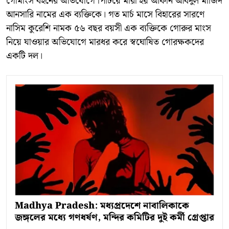
গোমাংস বহনের অভিযোগে পিটিয়ে মারা হয় আফান আবদুল মাজিদ
আনসারি নামের এক ব্যক্তিকে। গত মার্চ মাসে বিহারের সারণে
নাসিম কুরেশি নামক ৫৬ বছর বয়সী এক ব্যক্তিকে গোরুর মাংস
নিয়ে যাওয়ার অভিযোগে মারধর করে স্বঘোষিত গোরক্ষকদের
একটি দল।
Madhya Pradesh: মধ্যপ্রদেশে নাবালিকাকে
জঙ্গলের মধ্যে গণধর্ষণ, মন্দির কমিটির দুই কর্মী গ্রেপ্তার