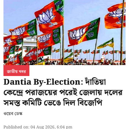
জাতীয় খবর
Dantia By-Election: দাঁতিয়া
কেন্দ্রে পরাজয়ের পরেই জেলায় দলের
সমস্ত কমিটি ভেঙে দিল বিজেপি
ওয়েব ডেস্ক
Published on
:
04 Aug 2026, 6:04 pm