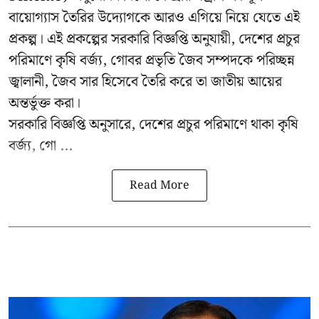
বায়োগ্যাস তৈরির উদ্যোগকে আরও এগিয়ে নিয়ে যেতে এই
প্রকল্প। এই প্রকল্পের সরকারি বিজ্ঞপ্তি অনুযায়ী, দেশের প্রচুর
পরিমাণে কৃষি বর্জ্য, গোবর প্রভৃতি জৈব সম্পদকে পরিচ্ছন্ন
জ্বালানী, জৈব সার হিসেবে তৈরি করে তা জাতীয় আয়ের
অন্তর্ভুক্ত করা।
সরকারি বিজ্ঞপ্তি অনুসারে, দেশের প্রচুর পরিমাণে থাকা কৃষি
বর্জ্য, গো ...
Read More