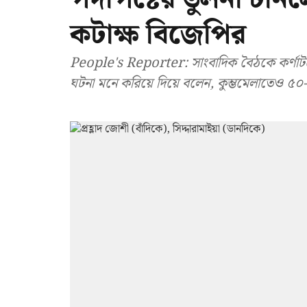
কটাক্ষ বিজেপির
People's Reporter: সাংবাদিক বৈঠকে কর্ণাটকের ম
ঘটনা মনে করিয়ে দিয়ে বলেন, কুম্ভমেলাতেও ৫০-