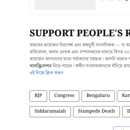
SUPPORT PEOPLE'S 
ভারতের প্রয়োজন নিরপেক্ষ এবং প্রশ্নমুখী সাংবাদিকতা — 
প্রতিবেদক, কলাম লেখক এবং সম্পাদকদের মাধ্যমে বিগত ১০ ব
প্রয়োজন আপনাদের মতো পাঠকদের সহায়তা। আপনি ভারতে থাক
সাবস্ক্রিপশন
নিতে পারেন। স্বাধীন সংবাদমাধ্যমকে বাঁচিয়ে র
এই লিঙ্কে ক্লিক করুন
BJP
Congress
Bengaluru
Kar
Siddaramaiah
Stampede Death
I