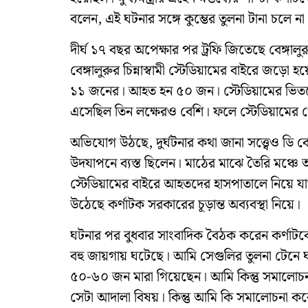
বলেন, এই ঘটনার সঙ্গে কুম্ভের তুলনা টানা চলে না
দীর্ঘ ১৭ বছর অপেক্ষার পর ট্রফি জিতেছে বেঙ্গালু
বেঙ্গালুরুর চিন্নাস্বামী স্টেডিয়ামের বাইরে জড়ো হ
১১ জনের। আহত হন ৫০ জন। স্টেডিয়ামের ভিতরে 
এসেছিল তিন লক্ষেরও বেশি। ফলে স্টেডিয়ামের গেটে
অভিযোগ উঠছে, দুর্ঘটনার কথা জানা সত্ত্বেও ডি কে
উদযাপনে ব্যস্ত ছিলেন। মাঠের মাঝে তৈরি মঞ্চ
স্টেডিয়ামের বাইরে আহতদের হাসপাতালে নিয়ে যাওয়
উঠেছে কর্ণাটক সরকারের চূড়ান্ত অব্যবস্থা নিয়ে।
ঘটনার পর বুধবার সাংবাদিক বৈঠক করেন কর্ণাটকের 
বহু জায়গায় ঘটেছে। আমি সেগুলির তুলনা টেনে ঘ
৫০-৬০ জন মারা গিয়েছেন। আমি কিন্তু সমালোচন
সেটা আদালা বিষয়। কিন্তু আমি কি সমালোচনা কর