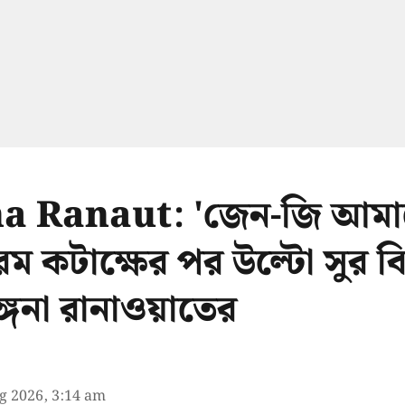
a Ranaut: 'জেন-জি আমা
 চরম কটাক্ষের পর উল্টো সুর 
্গনা রানাওয়াতের
g 2026, 3:14 am