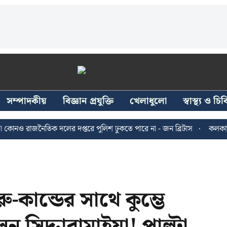
সম্পাদকীয়
বিজ্ঞান প্রযুক্তি
খেলাধুলো
স্বাস্থ্য ও চ
 রাজনৈতিক দলের দপ্তরে পুলিশ ঢুকতে পারে না - জন ব্রিটাস
কলকাতায় ২৪ 
-কান্ডের সাথে কুম্ভে
ন সিদ্দারামাইয়া! পাল্টা