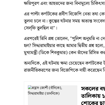
ক্ষতিপূরণ এবং আহতদের জন্য বিনামূল্যে চিকিৎ
এর পাল্টা কর্ণাটকের প্রবীণ বিজেপি নেতা তথা কেন্দ্
তুলনা চলে না। কুম্ভের ঘটনার সময় অত্যন্ত সংবে
সেল্‌ফি তুলছিল না"।
এরপরেই তিনি প্রশ্ন তোলেন, "পুলিশ অনুমতি না
হল? সিদ্দারামাইয়ার কাছে আমার দ্বিতীয় প্রশ্ন হ
মুখ্যমন্ত্রী (ডিকে শিবকুমার) কেন তাঁদের রিসিভ
অন্যদিকে, এই ঘটনায় ক্ষমা চেয়েছেন কর্ণাটকের উপ
রাজনীতিকরণের জন্য বিজেপিকে দায়ী করেছেন ত
সকলের বয়স
তালিকায় ১
শোকের ছা