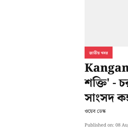
জাতীয় খবর
Kangan
শক্তি' -
সাংসদ কঙ
ওয়েব ডেস্ক
Published on
:
08 Au