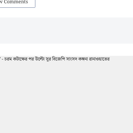
w Comments