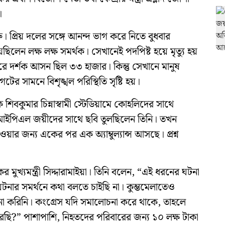
।
রু। প্রিয় দলের সঙ্গে আনন্দ ভাগ করে নিতে বুধবার
য়েছিলেন লক্ষ লক্ষ সমর্থক। সেখানেই পদপিষ্ট হয়ে মৃত্যু হয়
দর্শক আসন ছিল ৩৩ হাজার। কিন্তু সেখানে মানুষ
র সামনে বিশৃঙ্খল পরিস্থিতি সৃষ্টি হয়।
 শিবকুমার চিন্নাস্বামী স্টেডিয়ামে কোহলিদের সাথে
ে আইপিএল জয়ীদের সাথে ছবি তুলছিলেন তিনি। তখন
ার জন্য একের পর এক অ্যাম্বুল্যান্স আসছে। প্রশ্ন
মুখ্যমন্ত্রী সিদ্দারামাইয়া। তিনি বলেন, “এই ধরনের ঘটনা
টনার সমর্থনে কথা বলতে চাইছি না। কুম্ভমেলাতেও
া করিনি। কংগ্রেস যদি সমালোচনা করে থাকে, তাহলে
েছি?” পাশাপাশি, নিহতদের পরিবারের জন্য ১০ লক্ষ টাকা