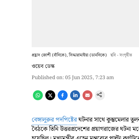
প্রহ্লাদ জোশী (বাঁদিকে), সিদ্দারামাইয়া (ডানদিকে)
ছবি - সংগৃহীত
ওয়েব ডেস্ক
Published on
:
05 Jun 2025, 7:23 am
বেঙ্গালুরুর পদপিষ্টের
ঘটনার সাথে কুম্ভমেলার তুলনা
বৈঠকে তিনি উত্তরপ্রদেশের প্রয়াগরাজের ঘটনা ম
হয়েছিল। মুখ্যমন্ত্রীর এহেন মন্তব্যের পাল্টা কর্ণাটক