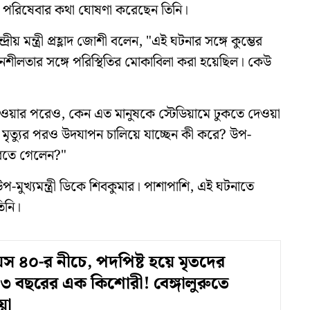
সা পরিষেবার কথা ঘোষণা করেছেন তিনি।
রীয় মন্ত্রী প্রহ্লাদ জোশী বলেন, "এই ঘটনার সঙ্গে কুম্ভের
দনশীলতার সঙ্গে পরিস্থিতির মোকাবিলা করা হয়েছিল। কেউ
 দেওয়ার পরেও, কেন এত মানুষকে স্টেডিয়ামে ঢুকতে দেওয়া
লো, মৃত্যুর পরও উদযাপন চালিয়ে যাচ্ছেন কী করে? উপ-
 করতে গেলেন?"
-মুখ্যমন্ত্রী ডিকে শিবকুমার। পাশাপাশি, এই ঘটনাতে
িনি।
 ৪০-র নীচে, পদপিষ্ট হয়ে মৃতদের
৩ বছরের এক কিশোরী! বেঙ্গালুরুতে
য়া