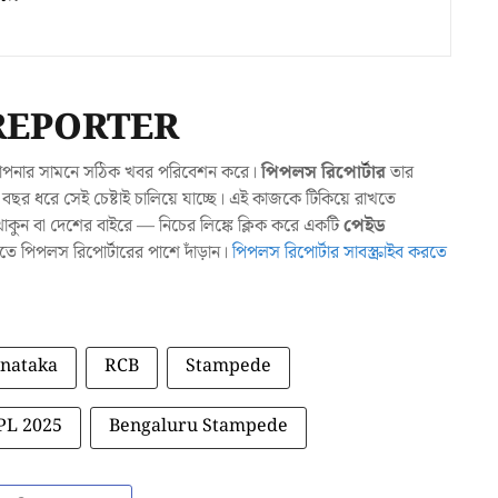
REPORTER
যা আপনার সামনে সঠিক খবর পরিবেশন করে।
পিপলস রিপোর্টার
তার
ছর ধরে সেই চেষ্টাই চালিয়ে যাচ্ছে। এই কাজকে টিকিয়ে রাখতে
ুন বা দেশের বাইরে — নিচের লিঙ্কে ক্লিক করে একটি
পেইড
াখতে পিপলস রিপোর্টারের পাশে দাঁড়ান।
পিপলস রিপোর্টার সাবস্ক্রাইব করতে
nataka
RCB
Stampede
PL 2025
Bengaluru Stampede