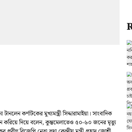
R
 টানলেন কর্ণাটকের মুখ্যমন্ত্রী সিদ্দারামাইয়া। সাংবাদিক
নে করিয়ে দিয়ে বলেন, কুম্ভমেলাতেও ৫০-৬০ জনের মৃত্যু
ের প্রবীণ বিজেপি নেতা তথা কেন্দ্রীয় মন্ত্রী প্রহ্লাদ জোশী