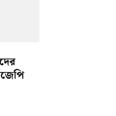
দের
বিজেপি