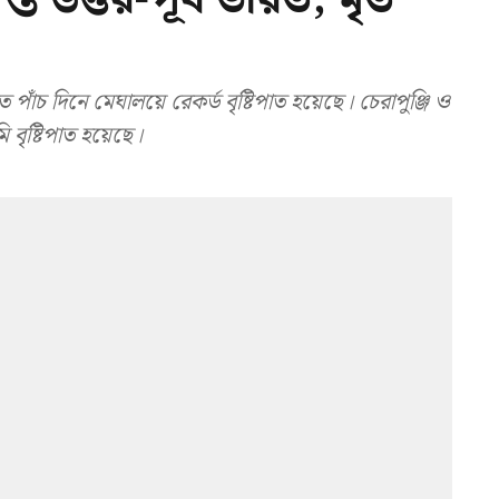
ঁচ দিনে মেঘালয়ে রেকর্ড বৃষ্টিপাত হয়েছে। চেরাপুঞ্জি ও
বৃষ্টিপাত হয়েছে।