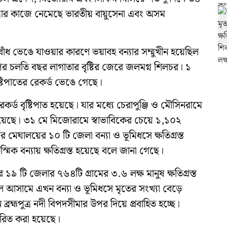
র উদ্ধার কাজে নেমেছে ভারতীয় বায়ুসেনা এবং অসম
ঁধ ভেঙে যাওয়ার কারণে ভয়াবহ বন্যার সম্মুখীন হয়েছিল
চলতি বছর লাগাতার বৃষ্টির জেরে জলমগ্ন শিলচর। ১
টিপাতের রেকর্ড ভেঙে গেছে।
্ড বৃষ্টিপাত হয়েছে। যার মধ্যে চেরাপুঞ্জি ও মৌসিনরামে
হয়েছে। ৩১ মে মিজোরামে স্বাভাবিকের চেয়ে ১,১০২
রে মেঘালয়ের ১০ টি জেলা বন্যা ও ভূমিধসে ক্ষতিগ্রস্ত
ক বন্যায় ক্ষতিগ্রস্ত হয়েছে বলে জানা গেছে।
র ১৯ টি জেলার ৭৬৪টি গ্রামের ৩.৬ লক্ষ মানুষ ক্ষতিগ্রস্ত
 আসামে এখন বন্যা ও ভূমিধসে মৃতের সংখ্যা বেড়ে
 ব্রহ্মপুত্র নদী বিপদসীমার উপর দিয়ে প্রবাহিত হচ্ছে।
তরিত করা হয়েছে।