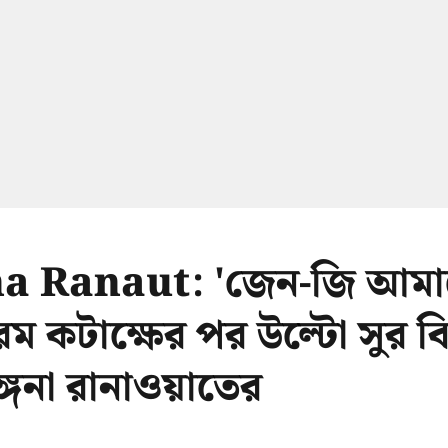
a Ranaut: 'জেন-জি আমা
 চরম কটাক্ষের পর উল্টো সুর 
্গনা রানাওয়াতের