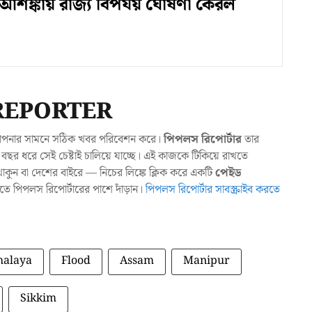
 আশঙ্কায় রাজ্য বিপর্যয় ঘোষণা কেরল
REPORTER
যা আপনার সামনে সঠিক খবর পরিবেশন করে।
পিপলস রিপোর্টার
তার
ছর ধরে সেই চেষ্টাই চালিয়ে যাচ্ছে। এই কাজকে টিকিয়ে রাখতে
ুন বা দেশের বাইরে — নিচের লিঙ্কে ক্লিক করে একটি
পেইড
াখতে পিপলস রিপোর্টারের পাশে দাঁড়ান।
পিপলস রিপোর্টার সাবস্ক্রাইব করতে
alaya
Flood
Assam
Manipur
Sikkim