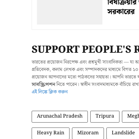
বিষক্রিয়ার
সরকারের
SUPPORT PEOPLE'S 
ভারতের প্রয়োজন নিরপেক্ষ এবং প্রশ্নমুখী সাংবাদিকতা — 
প্রতিবেদক, কলাম লেখক এবং সম্পাদকদের মাধ্যমে বিগত ১০ ব
প্রয়োজন আপনাদের মতো পাঠকদের সহায়তা। আপনি ভারতে থাক
সাবস্ক্রিপশন
নিতে পারেন। স্বাধীন সংবাদমাধ্যমকে বাঁচিয়ে র
এই লিঙ্কে ক্লিক করুন
Arunachal Pradesh
Tripura
Megh
Heavy Rain
Mizoram
Landslide