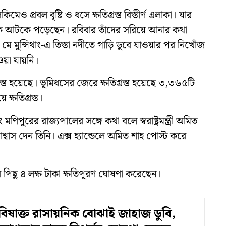
েও প্রবল বৃষ্টি ও ধসে ক্ষতিগ্রস্ত বিস্তীৰ্ণ এলাকা। যার
ক আটকে পড়েছেন। রবিবার তাঁদের সরিয়ে আনার কথা
মুন্সিথাং-এ তিস্তা নদীতে গাড়ি ডুবে যাওয়ার পর নিখোঁজ
য়া যায়নি।
রস্ত হয়েছে। ভূমিধসের জেরে ক্ষতিগ্রস্ত হয়েছে ৩,৩৬৫টি
 ক্ষতিগ্রস্ত।
ণিপুরের রাজ্যপালের সঙ্গে কথা বলে স্বরাষ্ট্রমন্ত্রী অমিত
বাস দেন তিনি। এক্স হ্যান্ডেলে অমিত শাহ পোস্ট করে
বার পিছু ৪ লক্ষ টাকা ক্ষতিপূরণ ঘোষণা করেছেন।
িষাক্ত রাসায়নিক বোঝাই জাহাজ ডুবি,