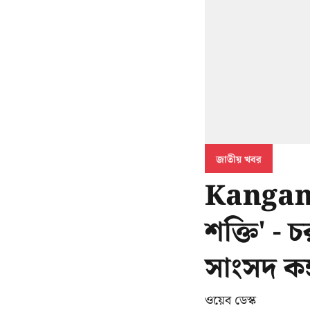
জাতীয় খবর
Kangan
শক্তি' -
সাংসদ কঙ
ওয়েব ডেস্ক