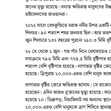
জনের মৃত্যু হয়েছে। বন্যায় ক্ষতিগ্রস্ত মানুষদে
রাইফেলসের জওয়ানরা।
২০২২ সালে বেথকুন্ডিতে বরাক নদীর উপর একটি বা
শিলচর। ৯০ শতাংশ শহর জলমগ্ন ছিল। আর তারপর 
জুন শিলচরে ১৩২ বছরের পুরনো ২৯০.৩ মিমি বৃষ্
২৮ মে থেকে ১ জুন - গত পাঁচ দিনে মেঘালয়েও রেকর
যথাক্রমে ৭৯৬ মিমি এবং ৭৭৪.৫ মিমি বৃষ্টিপাত 
শতাংশ বেশি বৃষ্টিপাত হয়েছে। লাগাতার বৃষ্টির জে
হয়েছে। ত্রিপুরায় ১০,০০০-এরও বেশি মানুষ আকস্মি
লাগাতার বৃষ্টির জেরে ক্ষতিগ্রস্ত আসাম। সে রাজ্যে
হয়েছেন। এদিন আরও দু'জনের মৃত্যু হয়েছে। ফলে
হয়েছে ১০। ডিব্রুগড়, নিমাতিঘাট সহ অন্যান্য স্থানে
১০,০০০-এরও বেশি মানুষকে ত্রাণ শিবিরে স্থানান্