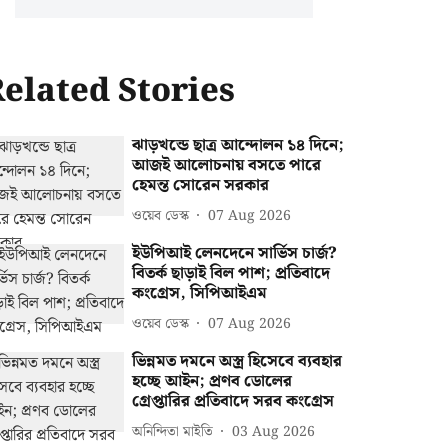
elated Stories
ঝাড়খন্ডে ছাত্র আন্দোলন ১৪ দিনে;
আজই আলোচনায় বসতে পারে
হেমন্ত সোরেন সরকার
ওয়েব ডেস্ক
07 Aug 2026
ইউপিআই লেনদেনে সার্ভিস চার্জ?
বিতর্ক ছাড়াই বিল পাশ; প্রতিবাদে
কংগ্রেস, সিপিআইএম
ওয়েব ডেস্ক
07 Aug 2026
ভিন্নমত দমনে অস্ত্র হিসেবে ব্যবহার
হচ্ছে আইন; প্রণব ডোলের
গ্রেপ্তারির প্রতিবাদে সরব কংগ্রেস
অনিন্দিতা মাইতি
03 Aug 2026