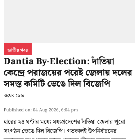
জাতীয় খবর
Dantia By-Election: দাঁতিয়া
কেন্দ্রে পরাজয়ের পরেই জেলায় দলের
সমস্ত কমিটি ভেঙে দিল বিজেপি
ওয়েব ডেস্ক
Published on
:
04 Aug 2026, 6:04 pm
হারের ২৪ ঘণ্টার মধ্যে মধ্যপ্রদেশের দাঁতিয়া জেলার পুরো
সংগঠন ভেঙে দিল বিজেপি। গতকালই উপনির্বাচনের