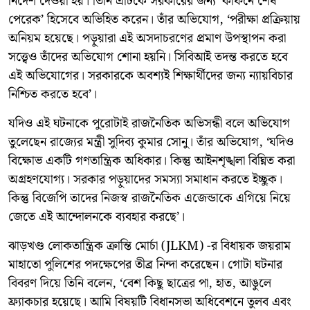
নির্দেশ দেওয়া হয়। তিনি এটিকে সরকারের জন্য ‘কফিনে শেষ
পেরেক’ হিসেবে অভিহিত করেন। তাঁর অভিযোগ, ‘পরীক্ষা প্রক্রিয়ায়
অনিয়ম হয়েছে। পড়ুয়ারা এই অসদাচরণের প্রমাণ উপস্থাপন করা
সত্ত্বেও তাঁদের অভিযোগ শোনা হয়নি। সিবিআই তদন্ত করতে হবে
এই অভিযোগের। সরকারকে অবশ্যই শিক্ষার্থীদের জন্য ন্যায়বিচার
নিশ্চিত করতে হবে’।
যদিও এই ঘটনাকে পুরোটাই রাজনৈতিক অভিসন্ধী বলে অভিযোগ
তুলেছেন রাজ্যের মন্ত্রী সুদিব্য কুমার সোনু। তাঁর অভিযোগ, ‘যদিও
বিক্ষোভ একটি গণতান্ত্রিক অধিকার। কিন্তু আইনশৃঙ্খলা বিঘ্নিত করা
অগ্রহণযোগ্য। সরকার পড়ুয়াদের সমস্যা সমাধান করতে ইচ্ছুক।
কিন্তু বিজেপি তাদের নিজস্ব রাজনৈতিক এজেন্ডাকে এগিয়ে নিয়ে
জেতে এই আন্দোলনকে ব্যবহার করছে’।
ঝাড়খণ্ড লোকতান্ত্রিক ক্রান্তি মোর্চা (JLKM) -র বিধায়ক জয়রাম
মাহাতো পুলিশের পদক্ষেপের তীব্র নিন্দা করেছেন। গোটা ঘটনার
বিবরণ দিয়ে তিনি বলেন, ‘বেশ কিছু ছাত্রের পা, হাত, আঙুলে
ফ্র্যাকচার হয়েছে। আমি বিষয়টি বিধানসভা অধিবেশনে তুলব এবং