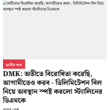
জাতীয় খবর
DMK: অতীতে বিরোধিতা করেছি,
আগামীতেও করব - ডিলিমিটেশন বিল
নিয়ে অবস্থান স্পষ্ট করলো স্ট্যালিনের
ডিএমকে
ওয়েব ডেস্ক