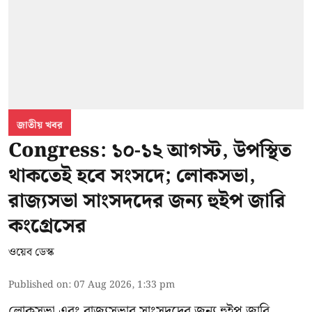
জাতীয় খবর
Congress: ১০-১২ আগস্ট, উপস্থিত
থাকতেই হবে সংসদে; লোকসভা,
রাজ্যসভা সাংসদদের জন্য হুইপ জারি
কংগ্রেসের
ওয়েব ডেস্ক
Published on
:
07 Aug 2026, 1:33 pm
লোকসভা এবং রাজ্যসভার সাংসদদের জন্য হুইপ জারি