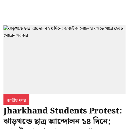
জাতীয় খবর
Jharkhand Students Protest:
ঝাড়খন্ডে ছাত্র আন্দোলন ১৪ দিনে;