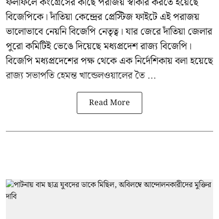
ফলাফলে কংগ্রেসের কাছে পরাজয় স্বীকার করতে হয়েছে
বিজেপিকে। দাঁতিয়া কেন্দ্রের প্রেস্টিজ ফাইটে এই পরাজয়
ভালোভাবে নেয়নি বিজেপি নেতৃত্ব। যার জেরে দাঁতিয়া জেলার
পুরো কমিটিই ভেঙে দিয়েছে মধ্যপ্রদেশ রাজ্য বিজেপি।
বিজেপি মধ্যপ্রদেশের পক্ষ থেকে এক নির্দেশিকায় বলা হয়েছে
রাজ্য সভাপতি হেমন্ত খান্ডেলওয়ালের তৈ ...
Read More