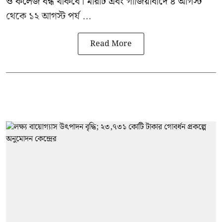
ও কলেজ বন্ধ থাকবে। মীরাট এবং গাজিয়াবাদে ৪ আগস্ট
থেকে ১২ আগস্ট পর্য ...
Read More