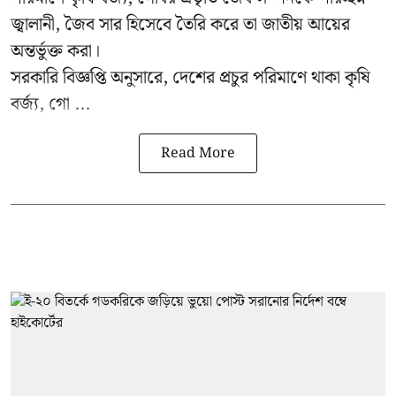
জ্বালানী, জৈব সার হিসেবে তৈরি করে তা জাতীয় আয়ের
অন্তর্ভুক্ত করা।
সরকারি বিজ্ঞপ্তি অনুসারে, দেশের প্রচুর পরিমাণে থাকা কৃষি
বর্জ্য, গো ...
Read More