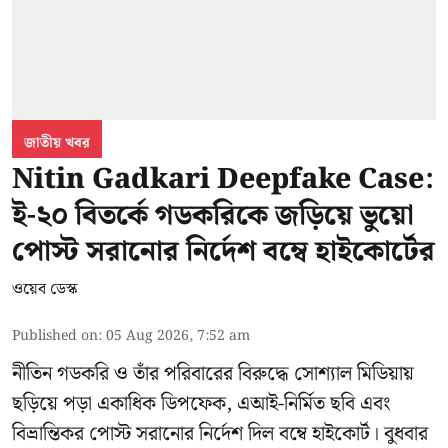
জাতীয় খবর
Nitin Gadkari Deepfake Case:
ই-২০ বিতর্কে গডকরিকে জড়িয়ে ভুয়ো
পোস্ট সরানোর নির্দেশ বম্বে হাইকোর্টের
ওয়েব ডেস্ক
Published on
:
05 Aug 2026, 7:52 am
নীতিন গডকরি ও তাঁর পরিবারের বিরুদ্ধে সোশ্যাল মিডিয়ায়
ছড়িয়ে পড়া একাধিক ডিপফেক, এআই-নির্মিত ছবি এবং
বিভ্রান্তিকর পোস্ট সরানোর নির্দেশ দিল বম্বে হাইকোর্ট। বুধবার