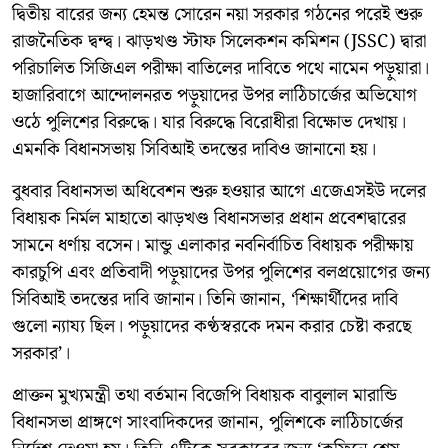
দ্বিতীয় বারের জন্য হেমন্ত সোরেন নয়া সরকার গঠনের পরেই শুরু
রাজনৈতিক দ্বন্দ্ব। ঝাড়খণ্ড স্টাফ সিলেকশন কমিশন (JSSC) দ্বারা
পরিচালিত সিজিএল পরীক্ষা বাতিলের দাবিতে পথে নামেন পড়ুয়ারা।
হাজারিবাগে আন্দোলনরত পড়ুয়াদের উপর লাঠিচার্জের অভিযোগ
ওঠে পুলিশের বিরুদ্ধে। যার বিরুদ্ধে বিরোধীরা বিক্ষোভ দেখায়।
এমনকি বিধানসভায় সিবিআই তদন্তের দাবিও জানানো হয়।
বুধবার বিধানসভা অধিবেশন শুরু হওয়ার আগে এজেএসইউ দলের
বিধায়ক নির্মল মাহাতো ঝাড়খণ্ড বিধানসভার প্রধান প্রবেশদ্বারের
সামনে ধর্ণায় বসেন। মান্ডু এলাকার নবনির্বাচিত বিধায়ক পরীক্ষায়
কারচুপি এবং প্রতিবাদী পড়ুয়াদের উপর পুলিশের বলপ্রয়োগের জন্য
সিবিআই তদন্তের দাবি জানান। তিনি জানান, ‘শিক্ষার্থীদের দাবি
গুলো ন্যায্য ছিল। পড়ুয়াদের কণ্ঠস্বরকে দমন করার চেষ্টা করছে
সরকার’।
প্রাক্তন মুখ্যমন্ত্রী তথা বর্তমান বিজেপি বিধায়ক বাবুলাল মারান্ডি
বিধানসভা প্রাঙ্গণে সাংবাদিকদের জানান, পুলিশকে লাঠিচার্জের