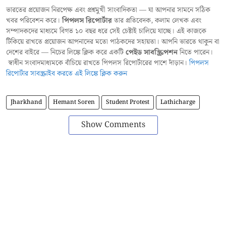
ভারতের প্রয়োজন নিরপেক্ষ এবং প্রশ্নমুখী সাংবাদিকতা — যা আপনার সামনে সঠিক
খবর পরিবেশন করে।
পিপলস রিপোর্টার
তার প্রতিবেদক, কলাম লেখক এবং
সম্পাদকদের মাধ্যমে বিগত ১০ বছর ধরে সেই চেষ্টাই চালিয়ে যাচ্ছে। এই কাজকে
টিকিয়ে রাখতে প্রয়োজন আপনাদের মতো পাঠকদের সহায়তা। আপনি ভারতে থাকুন বা
দেশের বাইরে — নিচের লিঙ্কে ক্লিক করে একটি
পেইড সাবস্ক্রিপশন
নিতে পারেন।
স্বাধীন সংবাদমাধ্যমকে বাঁচিয়ে রাখতে পিপলস রিপোর্টারের পাশে দাঁড়ান।
পিপলস
রিপোর্টার সাবস্ক্রাইব করতে এই লিঙ্কে ক্লিক করুন
Jharkhand
Hemant Soren
Student Protest
Lathicharge
Show Comments