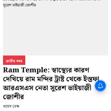
জাতীয় খবর
Ram Temple: স্বাস্থ্যের কারণ
দেখিয়ে রাম মন্দির ট্রাষ্ট থেকে ইস্তফা
আরএসএস নেতা সুরেশ ভাইয়াজী
জোশীর
ওয়েব ডেস্ক