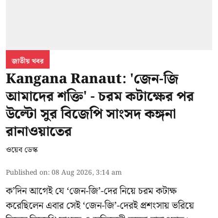
জাতীয় খবর
Kangana Ranaut: 'জেন-জি
আমাদের শক্তি' - চরম কটাক্ষের পর
উল্টো সুর বিজেপি সাংসদ কঙ্গনা
রানাওয়াতের
ওয়েব ডেস্ক
Published on
:
08 Aug 2026, 3:14 am
ক’দিন আগেই যে ‘জেন-জি’-দের নিয়ে চরম কটাক্ষ
করেছিলেন এবার সেই ‘জেন-জি’-দেরই প্রশংসায় ভরিয়ে