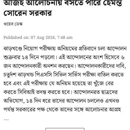
আজই আলোচনায় বসতে পারে হেমন্ত
সোরেন সরকার
ওয়েব ডেস্ক
Published on
:
07 Aug 2026, 7:48 am
ঝাড়খণ্ডে নিয়োগ পরীক্ষায় অনিয়মের প্রতিবাদে চলা আন্দোলন
শুক্রবার ১৪ দিনে পড়লো। এই আন্দোলনের অংশ হিসেবে ৬
জন আন্দোলনকারী অনশন করছেন। আন্দোলনকারীদের দাবি,
চতুর্দশ ঝাড়খন্ড পিএসসি সিভিল সার্ভিস পরীক্ষা বাতিল করতে
হবে এবং এই পরীক্ষায় যে অনিয়ম হয়েছে তা খুঁজে বের
করতে সিবিআই তদন্ত করতে হবে। আন্দোলনরত ছাত্রদের
অভিযোগ, ১৪ দিন ধরে তাদের আন্দোলন চললেও এখনও
পর্যন্ত সরকারের পক্ষ থেকে তাদের সঙ্গে আলোচনার আগ্রহ
...