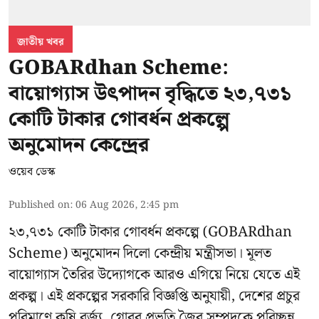
জাতীয় খবর
GOBARdhan Scheme:
বায়োগ্যাস উৎপাদন বৃদ্ধিতে ২৩,৭৩১
কোটি টাকার গোবর্ধন প্রকল্পে
অনুমোদন কেন্দ্রের
ওয়েব ডেস্ক
Published on
:
06 Aug 2026, 2:45 pm
২৩,৭৩১ কোটি টাকার গোবর্ধন প্রকল্পে (GOBARdhan
Scheme) অনুমোদন দিলো কেন্দ্রীয় মন্ত্রীসভা। মূলত
বায়োগ্যাস তৈরির উদ্যোগকে আরও এগিয়ে নিয়ে যেতে এই
প্রকল্প। এই প্রকল্পের সরকারি বিজ্ঞপ্তি অনুযায়ী, দেশের প্রচুর
পরিমাণে কৃষি বর্জ্য, গোবর প্রভৃতি জৈব সম্পদকে পরিচ্ছন্ন