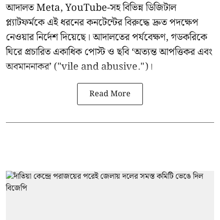
আদালত Meta, YouTube-সহ বিভিন্ন ডিজিটাল
প্ল্যাটফর্মকে এই ধরনের কনটেন্টের বিরুদ্ধে দ্রুত পদক্ষেপ
নেওয়ার নির্দেশ দিয়েছে। আদালতের পর্যবেক্ষণ, গডকরিকে
ঘিরে প্রচারিত একাধিক পোস্ট ও ছবি ‘অত্যন্ত আপত্তিকর এবং
অবমাননাকর’ ("vile and abusive.")।
Read More