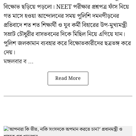
বিক্ষোভ ছড়িয়ে পড়লো। NEET পরীক্ষার প্রশ্নপত্র ফাঁস নিয়ে
গত মাসে হওয়া আন্দোলনের সময় পুলিশি দমনপীড়নের
প্রতিবাদে শত শত শিক্ষার্থী ও যুব কর্মী বিহারের উপ-মুখ্যমন্ত্রী
সম্রাট চৌধুরীর বাসভবনের দিকে মিছিল নিয়ে এগিয়ে যান।
পুলিশ জলকামান ব্যবহার করে বিক্ষোভকারীদের ছত্রভঙ্গ করে
দেয়।
মঙ্গলবার ব ...
Read More