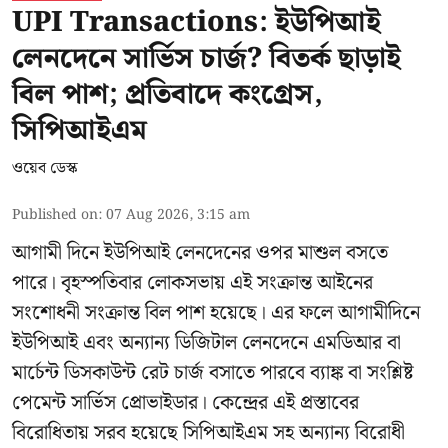
UPI Transactions: ইউপিআই
লেনদেনে সার্ভিস চার্জ? বিতর্ক ছাড়াই
বিল পাশ; প্রতিবাদে কংগ্রেস,
সিপিআইএম
ওয়েব ডেস্ক
Published on
:
07 Aug 2026, 3:15 am
আগামী দিনে ইউপিআই লেনদেনের ওপর মাশুল বসতে
পারে। বৃহস্পতিবার লোকসভায় এই সংক্রান্ত আইনের
সংশোধনী সংক্রান্ত বিল পাশ হয়েছে। এর ফলে আগামীদিনে
ইউপিআই এবং অন্যান্য ডিজিটাল লেনদেনে এমডিআর বা
মার্চেন্ট ডিসকাউন্ট রেট চার্জ বসাতে পারবে ব্যাঙ্ক বা সংশ্লিষ্ট
পেমেন্ট সার্ভিস প্রোভাইডার। কেন্দ্রের এই প্রস্তাবের
বিরোধিতায় সরব হয়েছে সিপিআইএম সহ অন্যান্য বিরোধী