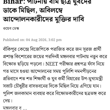
Bihar: পাটনায় বাম ছাত্র যুবদের
ডাকে মিছিল, অবিলম্বে
আন্দোলনকারীদের মুক্তির দাবি
ওয়েব ডেস্ক
Published on
:
04 Aug 2026, 3:02 pm
বাঁকিপুর কেন্দ্রে বিজেপিকে পরাজিত করে জন সূরজ প্রার্থী
প্রশান্ত কিশোরের জয়ের পরদিনই মঙ্গলবার পাটনায় নতুন করে
বিক্ষোভ ছড়িয়ে পড়লো। NEET পরীক্ষার প্রশ্নপত্র ফাঁস নিয়ে
গত মাসে হওয়া আন্দোলনের সময় পুলিশি দমনপীড়নের
প্রতিবাদে শত শত শিক্ষার্থী ও যুব কর্মী বিহারের উপ-মুখ্যমন্ত্রী
সম্রাট চৌধুরীর বাসভবনের দিকে মিছিল নিয়ে এগিয়ে যান।
পুলিশ জলকামান ব্যবহার করে বিক্ষোভকারীদের ছত্রভঙ্গ করে
দেয়।
মঙ্গলবার ব ...