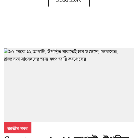
Read More
জাতীয় খবর