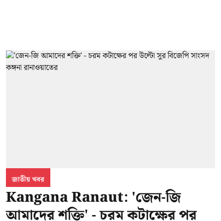
জাতীয় খবর
Kangana Ranaut: 'জেন-জি
আমাদের শক্তি' - চরম কটাক্ষের পর