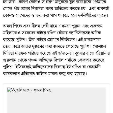
হন তাঁরা। কারণ কোনও সাধারণ মানুষকে মূল কমপ্লেক্সে পৌঁছাতে
গেলে পাঁচ স্তরের নিরাপত্তা বলয় অতিক্রম করতে হয়। এবং অবশ্যই
কোনও সাংসদের স্বাক্ষর করা পাস থাকতে হবে দর্শনার্থীদের কাছে।
অমল শিন্ডে এবং নীলম দেবী নামে একজন পুরুষ এবং একজন
মহিলাকেও সংসদের বাইরে রঙিন ধোঁয়ার ক্যানিস্টারসহ আটক
করেছে পুলিশ। তাঁরা বাইরে স্লোগান দিচ্ছিলেন। এই চারজনকে
জেরা করে আরও দুজনের কথা জানতে পেরেছে পুলিশ। সোশ্যাল
মিডিয়া মারফত পরিচয় হয়েছে এই ছ’জনের। বুধবার রাতে হরিয়ানার
গুরুগ্রাম থেকে পঞ্চম অভিযুক্ত বিশাল শর্মাকে গ্রেফতার করেছে
পুলিশ। ইতিমধ্যেই অভিযুক্তদের বিরুদ্ধে ইউএপিএ বা বেআইনি
কার্যকলাপ প্রতিরোধ আইনে মামলা রুজু করা হয়েছে।