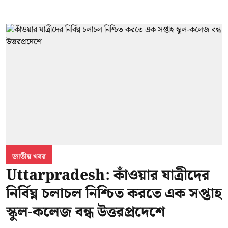
জাতীয় খবর
Uttarpradesh: কাঁওয়ার যাত্রীদের
নির্বিঘ্ন চলাচল নিশ্চিত করতে এক সপ্তাহ
স্কুল-কলেজ বন্ধ উত্তরপ্রদেশে