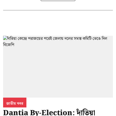
জাতীয় খবর
Dantia By-Election: দাঁতিয়া