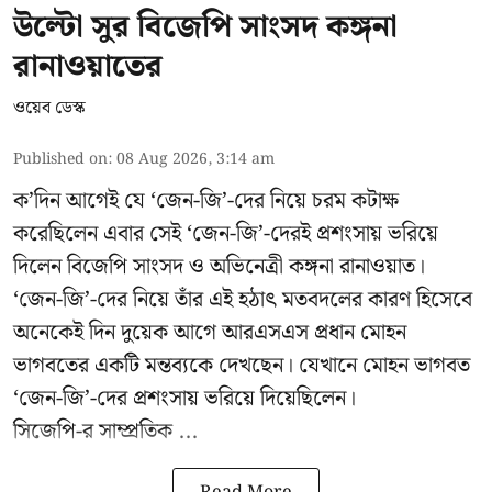
উল্টো সুর বিজেপি সাংসদ কঙ্গনা
রানাওয়াতের
ওয়েব ডেস্ক
Published on
:
08 Aug 2026, 3:14 am
ক’দিন আগেই যে ‘জেন-জি’-দের নিয়ে চরম কটাক্ষ
করেছিলেন এবার সেই ‘জেন-জি’-দেরই প্রশংসায় ভরিয়ে
দিলেন বিজেপি সাংসদ ও অভিনেত্রী কঙ্গনা রানাওয়াত।
‘জেন-জি’-দের নিয়ে তাঁর এই হঠাৎ মতবদলের কারণ হিসেবে
অনেকেই দিন দুয়েক আগে আরএসএস প্রধান মোহন
ভাগবতের একটি মন্তব্যকে দেখছেন। যেখানে মোহন ভাগবত
‘জেন-জি’-দের প্রশংসায় ভরিয়ে দিয়েছিলেন।
সিজেপি-র
সাম্প্রতিক ...