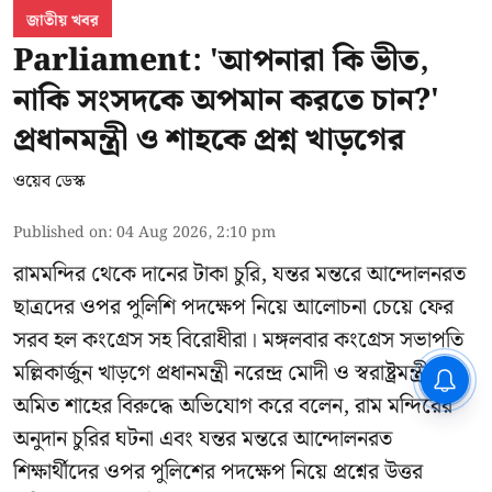
জাতীয় খবর
Parliament: 'আপনারা কি ভীত,
নাকি সংসদকে অপমান করতে চান?'
প্রধানমন্ত্রী ও শাহকে প্রশ্ন খাড়গের
ওয়েব ডেস্ক
Published on
:
04 Aug 2026, 2:10 pm
রামমন্দির থেকে দানের টাকা চুরি, যন্তর মন্তরে আন্দোলনরত
ছাত্রদের ওপর পুলিশি পদক্ষেপ নিয়ে আলোচনা চেয়ে ফের
সরব হল কংগ্রেস সহ বিরোধীরা। মঙ্গলবার কংগ্রেস সভাপতি
মল্লিকার্জুন খাড়গে প্রধানমন্ত্রী নরেন্দ্র মোদী ও স্বরাষ্ট্রমন্ত্রী
CPIM: ৬০ লক্ষ নাম বিবেচনাধীন রেখে
ভোট ঘোষণার প্রতিবাদ - আদালতের
অমিত শাহের বিরুদ্ধে অভিযোগ করে বলেন, রাম মন্দিরের
দ্বারস্থ হবে সিপিআইএম
অনুদান চুরির ঘটনা এবং যন্তর মন্তরে আন্দোলনরত
শিক্ষার্থীদের ওপর পুলিশের পদক্ষেপ নিয়ে প্রশ্নের উত্তর