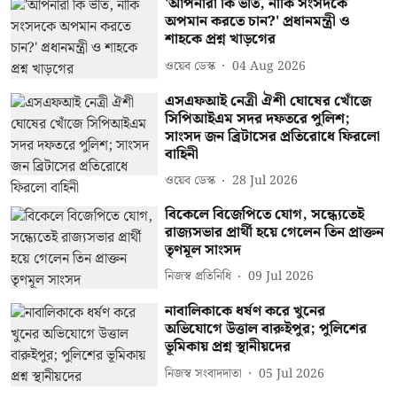
'আপনারা কি ভীত, নাকি সংসদকে
অপমান করতে চান?' প্রধানমন্ত্রী ও
শাহকে প্রশ্ন খাড়গের
ওয়েব ডেস্ক
04 Aug 2026
এসএফআই নেত্রী ঐশী ঘোষের খোঁজে
সিপিআইএম সদর দফতরে পুলিশ;
সাংসদ জন ব্রিটাসের প্রতিরোধে ফিরলো
বাহিনী
ওয়েব ডেস্ক
28 Jul 2026
বিকেলে বিজেপিতে যোগ, সন্ধ্যেতেই
রাজ্যসভার প্রার্থী হয়ে গেলেন তিন প্রাক্তন
তৃণমূল সাংসদ
নিজস্ব প্রতিনিধি
09 Jul 2026
নাবালিকাকে ধর্ষণ করে খুনের
অভিযোগে উত্তাল বারুইপুর; পুলিশের
ভূমিকায় প্রশ্ন স্থানীয়দের
নিজস্ব সংবাদদাতা
05 Jul 2026