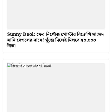
Sunny Deol: ফের নিখোঁজ পোস্টার বিজেপি সাংসদ
সানি দেওলের নামে! খুঁজে দিলেই মিলবে ৫০,০০০
টাকা