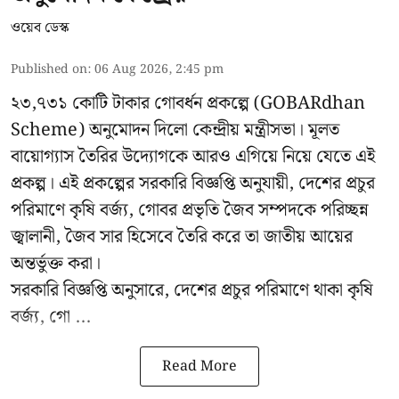
ওয়েব ডেস্ক
Published on
:
06 Aug 2026, 2:45 pm
২৩,৭৩১ কোটি টাকার গোবর্ধন প্রকল্পে (GOBARdhan
Scheme) অনুমোদন দিলো কেন্দ্রীয় মন্ত্রীসভা। মূলত
বায়োগ্যাস তৈরির উদ্যোগকে আরও এগিয়ে নিয়ে যেতে এই
প্রকল্প। এই প্রকল্পের সরকারি বিজ্ঞপ্তি অনুযায়ী, দেশের প্রচুর
পরিমাণে কৃষি বর্জ্য, গোবর প্রভৃতি জৈব সম্পদকে পরিচ্ছন্ন
জ্বালানী, জৈব সার হিসেবে তৈরি করে তা জাতীয় আয়ের
অন্তর্ভুক্ত করা।
সরকারি বিজ্ঞপ্তি অনুসারে, দেশের প্রচুর পরিমাণে থাকা কৃষি
বর্জ্য, গো ...
Read More