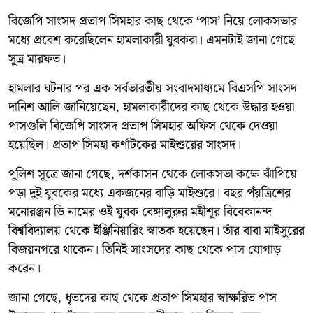
বিজেপি সাংসদ প্রতাপ সিমহার কাছ থেকে ‘পাস’ নিয়ে লোকসভার
মধ্যে প্রবেশ করেছিলেন হামলাকারী যুবকরা। এমনটাই জানা গেছে
সূত্র মারফত।
হামলার ঘটনার পর এক সর্বভারতীয় সংবাদমাধ্যমে বিএসপি সাংসদ
দানিশ আলি জানিয়েছেন, হামলাকারীদের কাছ থেকে উদ্ধার হওয়া
পাসগুলি বিজেপি সাংসদ প্রতাপ সিমহার অফিস থেকে দেওয়া
হয়েছিল। প্রতাপ সিমহা কর্ণাটকের মাইশুরের সাংসদ।
পুলিশ সূত্রে জানা গেছে, দর্শকাসন থেকে লোকসভা কক্ষে ঝাঁপিয়ে
পড়া দুই যুবকের মধ্যে একজনের বাড়ি মাইশুরে। বছর পঁয়ত্রিশের
মনোরঞ্জন ডি নামের ওই যুবক বেঙ্গালুরুর মহীশূর বিবেকানন্দ
বিশ্ববিদ্যালয় থেকে ইঞ্জিনিয়ারিং স্নাতক হয়েছেন। তাঁর বাবা মাইসুরের
বিজয়নগরে থাকেন। তিনিই সাংসদের কাছ থেকে পাস যোগাড়
করেন।
জানা গেছে, ধৃতদের কাছ থেকে প্রতাপ সিমহার স্বাক্ষরিত পাস