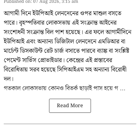
Published on
:
07 Aug 2026, 3:15 am
আগামী দিনে ইউপিআই লেনদেনের ওপর মাশুল বসতে
পারে। বৃহস্পতিবার লোকসভায় এই সংক্রান্ত আইনের
সংশোধনী সংক্রান্ত বিল পাশ হয়েছে। এর ফলে আগামীদিনে
ইউপিআই এবং অন্যান্য ডিজিটাল লেনদেনে এমডিআর বা
মার্চেন্ট ডিসকাউন্ট রেট চার্জ বসাতে পারবে ব্যাঙ্ক বা সংশ্লিষ্ট
পেমেন্ট সার্ভিস প্রোভাইডার। কেন্দ্রের এই প্রস্তাবের
বিরোধিতায় সরব হয়েছে সিপিআইএম সহ অন্যান্য বিরোধী
দল।
গতকাল লোকসভায় কোনও বিতর্ক ছাড়াই পাস হয়ে গ ...
Read More