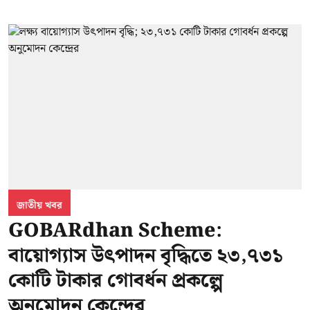
জাতীয় খবর
GOBARdhan Scheme:
বায়োগ্যাস উৎপাদন বৃদ্ধিতে ২৩,৭৩১
কোটি টাকার গোবর্ধন প্রকল্পে
অনুমোদন কেন্দ্রের