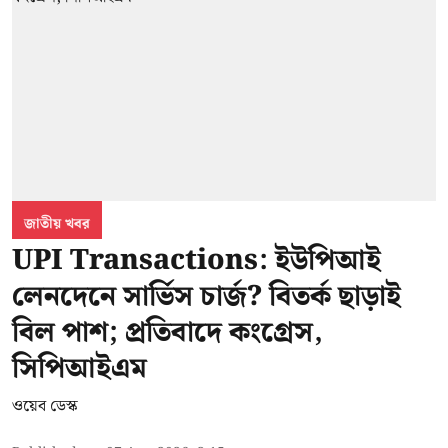
জাতীয় খবর
UPI Transactions: ইউপিআই
লেনদেনে সার্ভিস চার্জ? বিতর্ক ছাড়াই
বিল পাশ; প্রতিবাদে কংগ্রেস,
সিপিআইএম
ওয়েব ডেস্ক