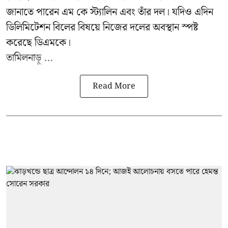
জানাতে পারেন এম কে স্ট্যালিন এবং তাঁর দল। যদিও এদিন
ডিলিমিটেশন বিলের বিষয়ে নিজের দলের অবস্থান স্পষ্ট
করেছে ডিএমকে।
তামিলনাড়ু ...
Read More