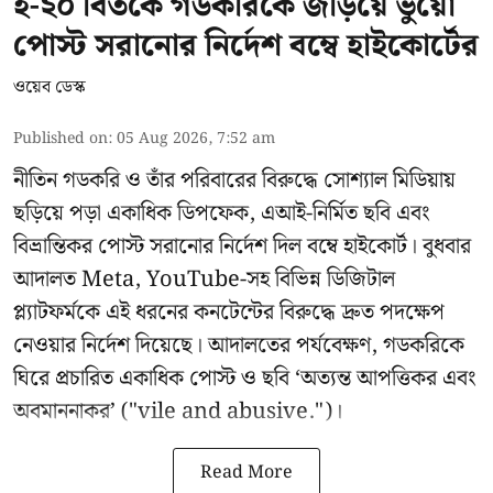
ই-২০ বিতর্কে গডকরিকে জড়িয়ে ভুয়ো
পোস্ট সরানোর নির্দেশ বম্বে হাইকোর্টের
ওয়েব ডেস্ক
Published on
:
05 Aug 2026, 7:52 am
নীতিন গডকরি ও তাঁর পরিবারের বিরুদ্ধে সোশ্যাল মিডিয়ায়
ছড়িয়ে পড়া একাধিক ডিপফেক, এআই-নির্মিত ছবি এবং
বিভ্রান্তিকর পোস্ট সরানোর নির্দেশ দিল বম্বে হাইকোর্ট। বুধবার
আদালত Meta, YouTube-সহ বিভিন্ন ডিজিটাল
প্ল্যাটফর্মকে এই ধরনের কনটেন্টের বিরুদ্ধে দ্রুত পদক্ষেপ
নেওয়ার নির্দেশ দিয়েছে। আদালতের পর্যবেক্ষণ, গডকরিকে
ঘিরে প্রচারিত একাধিক পোস্ট ও ছবি ‘অত্যন্ত আপত্তিকর এবং
অবমাননাকর’ ("vile and abusive.")।
Read More