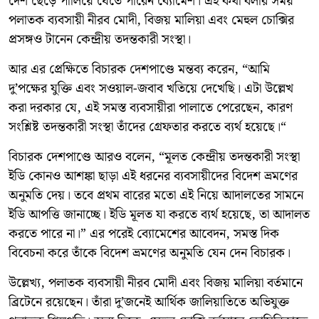
দেশ ছেড়ে পালিয়ে যেতে পারেন ব্যোমেশ। এই কথা বলার সময়
পলাতক ব্যবসায়ী নীরব মোদী, বিজয় মালিয়া এবং মেহুল চোক্সির
প্রসঙ্গও টানেন কেন্দ্রীয় তদন্তকারী সংস্থা।
আর এর প্রেক্ষিতে বিচারক দেশপাণ্ডে মন্তব্য করেন, “আমি
দু’পক্ষের যুক্তি এবং সওয়াল-জবাব খতিয়ে দেখেছি। এটা উল্লেখ
করা দরকার যে, এই সমস্ত ব্যবসায়ীরা পালাতে পেরেছেন, কারণ
সংশ্লিষ্ট তদন্তকারী সংস্থা তাঁদের গ্রেফতার করতে ব্যর্থ হয়েছে।“
বিচারক দেশপাণ্ডে আরও বলেন, “মূলত কেন্দ্রীয় তদন্তকারী সংস্থা
ইডি কোনও আশঙ্কা ছাড়া এই ধরনের ব্যবসায়ীদের বিদেশ ভ্রমণের
অনুমতি দেয়। তবে প্রথম বারের মতো এই নিয়ে আদালতের সামনে
ইডি আপত্তি জানাচ্ছে। ইডি মূলত যা করতে ব্যর্থ হয়েছে, তা আদালত
করতে পারে না।” এর পরেই ব্যোমেশের আবেদন, সমস্ত দিক
বিবেচনা করে তাঁকে বিদেশ ভ্রমণের অনুমতি যেন দেন বিচারক।
উল্লেখ্য, পলাতক ব্যবসায়ী নীরব মোদী এবং বিজয় মালিয়া বর্তমানে
ব্রিটেনে রয়েছেন। তাঁরা দু’জনেই আর্থিক জালিয়াতিতে অভিযুক্ত