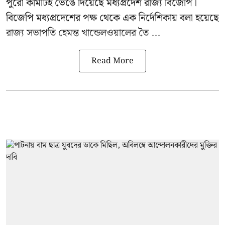
পুরো কমিটিই ভেঙে দিয়েছে মধ্যপ্রদেশ রাজ্য বিজেপি।
বিজেপি মধ্যপ্রদেশের পক্ষ থেকে এক নির্দেশিকায় বলা হয়েছে
রাজ্য সভাপতি হেমন্ত খান্ডেলওয়ালের তৈ ...
Read More