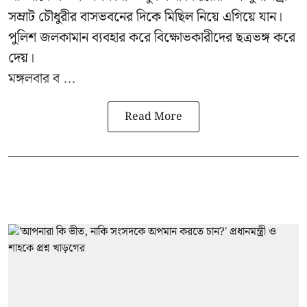
সম্রাট চৌধুরীর বাসভবনের দিকে মিছিল নিয়ে এগিয়ে যান।
পুলিশ জলকামান ব্যবহার করে বিক্ষোভকারীদের ছত্রভঙ্গ করে
দেয়।
মঙ্গলবার ব ...
Read More