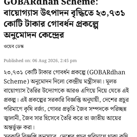
GOBARdhan Scheme:
বায়োগ্যাস উৎপাদন বৃদ্ধিতে ২৩,৭৩১
কোটি টাকার গোবর্ধন প্রকল্পে
অনুমোদন কেন্দ্রের
ওয়েব ডেস্ক
Published on
:
06 Aug 2026, 2:45 pm
২৩,৭৩১ কোটি টাকার গোবর্ধন প্রকল্পে (GOBARdhan
Scheme) অনুমোদন দিলো কেন্দ্রীয় মন্ত্রীসভা। মূলত
বায়োগ্যাস তৈরির উদ্যোগকে আরও এগিয়ে নিয়ে যেতে এই
প্রকল্প। এই প্রকল্পের সরকারি বিজ্ঞপ্তি অনুযায়ী, দেশের প্রচুর
পরিমাণে কৃষি বর্জ্য, গোবর প্রভৃতি জৈব সম্পদকে পরিচ্ছন্ন
জ্বালানী, জৈব সার হিসেবে তৈরি করে তা জাতীয় আয়ের
অন্তর্ভুক্ত করা।
সরকারি বিজ্ঞপ্তি অনুসারে, দেশের প্রচুর পরিমাণে থাকা কৃষি