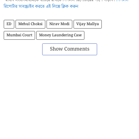
স্বাধীন সংবাদমাধ্যমকে বাঁচিয়ে রাখতে পিপলস রিপোর্টারের পাশে দাঁড়ান।
পিপলস
রিপোর্টার সাবস্ক্রাইব করতে এই লিঙ্কে ক্লিক করুন
ED
Mehul Choksi
Nirav Modi
Vijay Mallya
Mumbai Court
Money Laundering Case
Show Comments