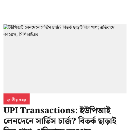
জাতীয় খবর
UPI Transactions: ইউপিআই
লেনদেনে সার্ভিস চার্জ? বিতর্ক ছাড়াই