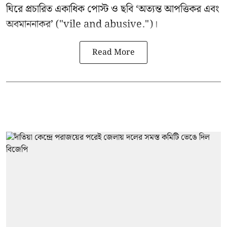
ঘিরে প্রচারিত একাধিক পোস্ট ও ছবি ‘অত্যন্ত আপত্তিকর এবং
অবমাননাকর’ ("vile and abusive.")।
Read More