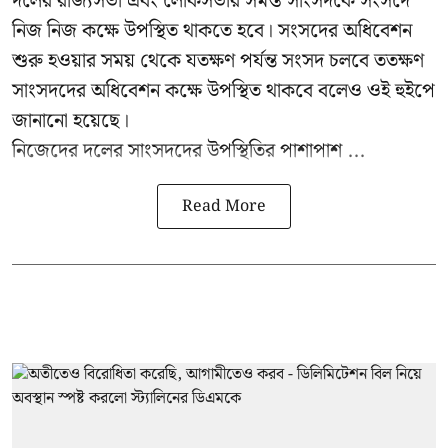
দলের রাজ্যসভা এবং লোকসভার সমস্ত সাংসদকে সংসদে
নিজ নিজ কক্ষে উপস্থিত থাকতে হবে। সংসদের অধিবেশন
শুরু হওয়ার সময় থেকে যতক্ষণ পর্যন্ত সংসদ চলবে ততক্ষণ
সাংসদদের অধিবেশন কক্ষে উপস্থিত থাকবে বলেও ওই হুইপে
জানানো হয়েছে।
নিজেদের দলের সাংসদদের উপস্থিতির পাশাপাশ ...
Read More