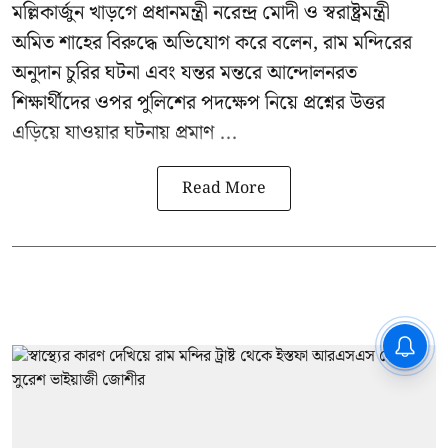
মল্লিকার্জুন খাড়গে প্রধানমন্ত্রী নরেন্দ্র মোদী ও স্বরাষ্ট্রমন্ত্রী
অমিত শাহের বিরুদ্ধে অভিযোগ করে বলেন, রাম মন্দিরের
অনুদান চুরির ঘটনা এবং যন্তর মন্তরে আন্দোলনরত
শিক্ষার্থীদের ওপর পুলিশের পদক্ষেপ নিয়ে প্রশ্নের উত্তর
এড়িয়ে যাওয়ার ঘটনায় প্রমাণ ...
Read More
CPIM: ৬০ লক্ষ নাম বিবেচনাধীন রেখে
ভোট ঘোষণার প্রতিবাদ - আদালতের
দ্বারস্থ হবে সিপিআইএম