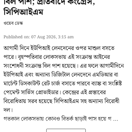
বিল পাশ; প্রতিবাদে কংগ্রেস,
সিপিআইএম
ওয়েব ডেস্ক
Published on
:
07 Aug 2026, 3:15 am
আগামী দিনে ইউপিআই লেনদেনের ওপর মাশুল বসতে
পারে। বৃহস্পতিবার লোকসভায় এই সংক্রান্ত আইনের
সংশোধনী সংক্রান্ত বিল পাশ হয়েছে। এর ফলে আগামীদিনে
ইউপিআই এবং অন্যান্য ডিজিটাল লেনদেনে এমডিআর বা
মার্চেন্ট ডিসকাউন্ট রেট চার্জ বসাতে পারবে ব্যাঙ্ক বা সংশ্লিষ্ট
পেমেন্ট সার্ভিস প্রোভাইডার। কেন্দ্রের এই প্রস্তাবের
বিরোধিতায় সরব হয়েছে সিপিআইএম সহ অন্যান্য বিরোধী
দল।
গতকাল লোকসভায় কোনও বিতর্ক ছাড়াই পাস হয়ে গ ...