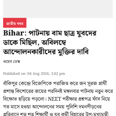
জাতীয় খবর
Bihar: পাটনায় বাম ছাত্র যুবদের
ডাকে মিছিল, অবিলম্বে
আন্দোলনকারীদের মুক্তির দাবি
ওয়েব ডেস্ক
Published on
:
04 Aug 2026, 3:02 pm
বাঁকিপুর কেন্দ্রে বিজেপিকে পরাজিত করে জন সূরজ প্রার্থী
প্রশান্ত কিশোরের জয়ের পরদিনই মঙ্গলবার পাটনায় নতুন করে
বিক্ষোভ ছড়িয়ে পড়লো। NEET পরীক্ষার প্রশ্নপত্র ফাঁস নিয়ে
গত মাসে হওয়া আন্দোলনের সময় পুলিশি দমনপীড়নের
প্রতিবাদে শত শত শিক্ষার্থী ও যুব কর্মী বিহারের উপ-মুখ্যমন্ত্রী