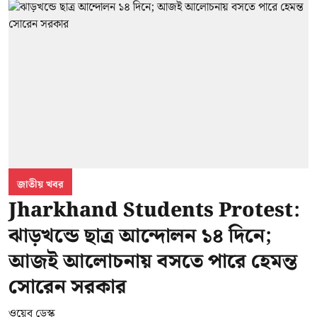
জাতীয় খবর
Jharkhand Students Protest:
ঝাড়খন্ডে ছাত্র আন্দোলন ১৪ দিনে;
আজই আলোচনায় বসতে পারে হেমন্ত
সোরেন সরকার
ওয়েব ডেস্ক