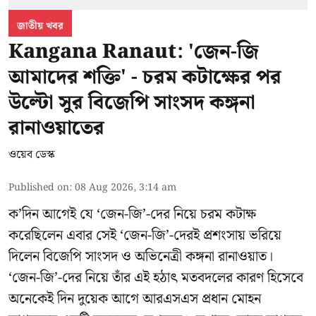
জাতীয় খবর
Kangana Ranaut: 'জেন-জি
আমাদের শক্তি' - চরম কটাক্ষের পর
উল্টো সুর বিজেপি সাংসদ কঙ্গনা
রানাওয়াতের
ওয়েব ডেস্ক
Published on
:
08 Aug 2026, 3:14 am
ক’দিন আগেই যে ‘জেন-জি’-দের নিয়ে চরম কটাক্ষ
করেছিলেন এবার সেই ‘জেন-জি’-দেরই প্রশংসায় ভরিয়ে
দিলেন বিজেপি সাংসদ ও অভিনেত্রী কঙ্গনা রানাওয়াত।
‘জেন-জি’-দের নিয়ে তাঁর এই হঠাৎ মতবদলের কারণ হিসেবে
অনেকেই দিন দুয়েক আগে আরএসএস প্রধান মোহন