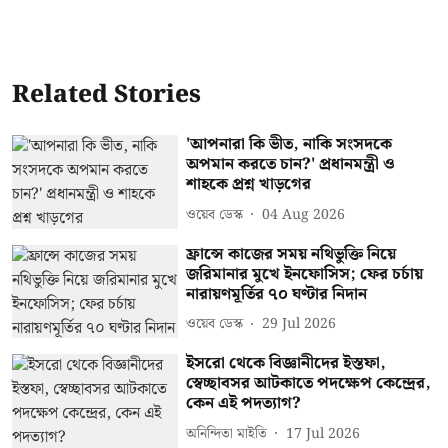
Related Stories
'আপনারা কি ভীত, নাকি সংসদকে
অপমান করতে চান?' প্রধানমন্ত্রী ও
শাহকে প্রশ্ন খাড়গের
ওয়েব ডেস্ক
04 Aug 2026
ফ্রান্সে কাজের সময় নথিভুক্তি নিয়ে
জরিমানার মুখে ইনফোসিস; ফের চর্চায়
নারায়ণমূর্তির ৭০ ঘণ্টার নিদান
ওয়েব ডেস্ক
29 Jul 2026
ইসরো থেকে বিজ্ঞানীদের ইস্তফা,
স্বেচ্ছাবসর আটকাতে পদক্ষেপ কেন্দ্রের,
কেন এই পদত্যাগ?
অনিন্দিতা মাইতি
17 Jul 2026