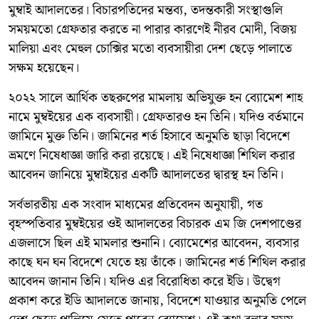
মুম্বাই আদালতের। বিচারপতিদের মন্তব্য, তদন্তকারী সংস্থাগুলি
সময়মতো গ্রেফতার করতে না পারার কারণেই নীরব মোদী, বিজয়
মালিয়া এবং মেহুল চোক্সির মতো ব্যবসায়ীরা দেশ ছেড়ে পালাতে
সক্ষম হয়েছেন।
২০২২ সালে আর্থিক তছরুপের মামলায় অভিযুক্ত হন ব্যোমেশ শাহ
নামে মুম্বইয়ের এক ব্যবসায়ী। গ্রেফতারও হন তিনি। যদিও বর্তমানে
জামিনে মুক্ত তিনি। জামিনের শর্ত হিসাবে অনুমতি ছাড়া বিদেশে
ভ্রমণে নিষেধাজ্ঞা জারি করা রয়েছে। এই নিষেধাজ্ঞা শিথিল করার
আবেদন জানিয়ে মুম্বাইয়ের একটি আদালতের দ্বারস্থ হন তিনি।
সর্বভারতীয় এক সংবাদ মাধ্যমের প্রতিবেদন অনুযায়ী, গত
বৃহস্পতিবার মুম্বইয়ের ওই আদালতের বিচারক এম জি দেশপাণ্ডের
এজলাসে ছিল এই মামলার শুনানি। ব্যোমেশের আবেদন, ব্যবসার
কাছে ঘন ঘন বিদেশে যেতে হয় তাঁকে। জামিনের শর্ত শিথিল করার
আবেদন জানান তিনি। যদিও এর বিরোধিতা করে ইডি। উদ্বেগ
প্রকাশ করে ইডি আদালতে জানায়, বিদেশে যাওয়ার অনুমতি পেলে