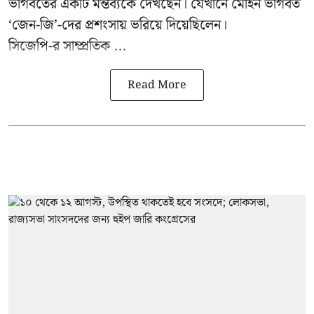
ভাগবতের একটি মন্তব্যকে দেখছেন। যেখানে মোহন ভাগবত
‘জেন-জি’-দের প্রশংসায় ভরিয়ে দিয়েছিলেন।
সিজেপি-র
সাম্প্রতিক ...
Read More