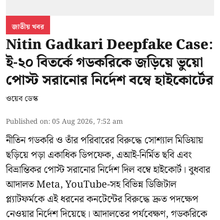
জাতীয় খবর
Nitin Gadkari Deepfake Case:
ই-২০ বিতর্কে গডকরিকে জড়িয়ে ভুয়ো
পোস্ট সরানোর নির্দেশ বম্বে হাইকোর্টের
ওয়েব ডেস্ক
Published on
:
05 Aug 2026, 7:52 am
নীতিন গডকরি ও তাঁর পরিবারের বিরুদ্ধে সোশ্যাল মিডিয়ায়
ছড়িয়ে পড়া একাধিক ডিপফেক, এআই-নির্মিত ছবি এবং
বিভ্রান্তিকর পোস্ট সরানোর নির্দেশ দিল বম্বে হাইকোর্ট। বুধবার
আদালত Meta, YouTube-সহ বিভিন্ন ডিজিটাল
প্ল্যাটফর্মকে এই ধরনের কনটেন্টের বিরুদ্ধে দ্রুত পদক্ষেপ
নেওয়ার নির্দেশ দিয়েছে। আদালতের পর্যবেক্ষণ, গডকরিকে