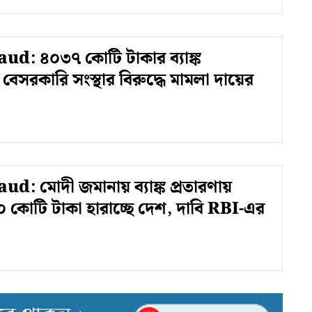
d: ৪০৩৭ কোটি টাকার ব্যাঙ্ক
বেসরকারি সংস্থার বিরুদ্ধে মামলা দায়ের
d: মোদী জমানায় ব্যাঙ্ক প্রতারণায়
 কোটি টাকা হারাচ্ছে দেশ, দাবি RBI-এর