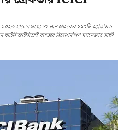
৩ সালের মধ্যে ৪১ জন গ্রাহকের ১১০টি অ্যাকাউন্ট
 আইসিআইসিআই ব্যাঙ্কের রিলেশনশিপ ম্যানেজার সাক্ষী