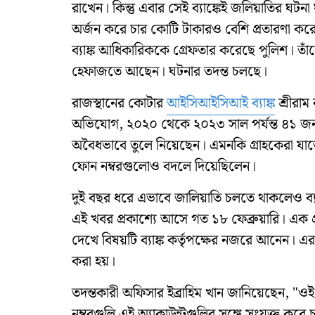
রাখেন। কিন্তু এবার সেই ব্যাঙ্কেই জলিয়াতির ঘটনা 
অর্জন করে চার কোটি টাকারও বেশি প্রতারণা কর
ব্যাঙ্ক আধিকারিককে গ্রেফতার করেছে পুলিশ।
হেফাজতে আছেন। ঘটনার তদন্ত চলছে।
রাজস্থানের কোটার
আইসিআইসিআই ব্যাঙ্ক
শ্রীরাম
অভিযোগ, ২০২০ থেকে ২০২৩ সাল পর্যন্ত ৪১ জন 
অবৈধভাবে তুলে নিয়েছেন। এমনকি গ্রাহকেরা যাতে
ফোন নম্বরগুলোও বদলে দিয়েছিলেন।
দুই বছর ধরে এভাবে জালিয়াতি চলতে থাকলেও ব্য
এই খবর প্রকাশ্যে আসে গত ১৮ ফেব্রুয়ারি। এক গ্
দেখে বিষয়টি ব্যাঙ্ক কর্তৃপক্ষের নজরে আনেন। এ
করা হয়।
তদন্তকারী অফিসার ইব্রাহিম খান জানিয়েছেন, "ওই
নম্বরগুলি এই অ্যাকাউন্টগুলির সঙ্গে সংযুক্ত ক