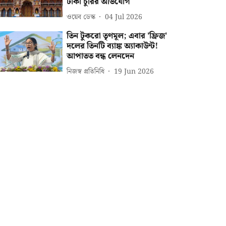
টাকা চুরির অভিযোগ
ওয়েব ডেস্ক
04 Jul 2026
তিন টুকরো তৃণমূল; এবার 'ফ্রিজ'
দলের তিনটি ব্যাঙ্ক অ্যাকাউন্ট!
আপাতত বন্ধ লেনদেন
নিজস্ব প্রতিনিধি
19 Jun 2026