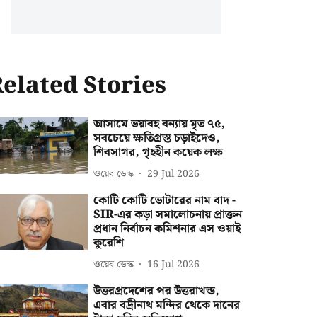
elated Stories
আসামে ভয়াবহ বন্যায় মৃত ৭৫,
সবচেয়ে ক্ষতিগ্রস্ত চড়াইদেও,
শিবসাগর, গৃহহীন কয়েক লক্ষ
ওয়েব ডেস্ক
29 Jul 2026
কোটি কোটি ভোটারের নাম বাদ -
SIR-এর কড়া সমালোচনায় প্রাক্তন
প্রধান নির্বাচন কমিশনার এস ওয়াই
কুরেশি
ওয়েব ডেস্ক
16 Jul 2026
উত্তরপ্রদেশের পর উত্তরাখন্ড,
এবার বদ্রীনাথ মন্দির থেকে দানের