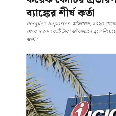
ব্যাঙ্কের শীর্ষ কর্তা
People's Reporter: অভিযোগ, ২০২০ থেকে ২০২
থেকে ৪.৫৮ কোটি টাকা অবৈধভাবে তুলে নিয়েছেন
গুপ্তা।