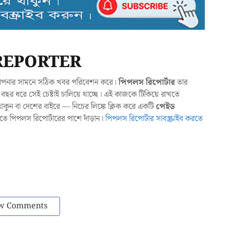
REPORTER
যা আপনার সামনে সঠিক খবর পরিবেশন করে।
পিপলস রিপোর্টার
তার
ছর ধরে সেই চেষ্টাই চালিয়ে যাচ্ছে। এই কাজকে টিকিয়ে রাখতে
ুন বা দেশের বাইরে — নিচের লিঙ্কে ক্লিক করে একটি
পেইড
াখতে পিপলস রিপোর্টারের পাশে দাঁড়ান।
পিপলস রিপোর্টার সাবস্ক্রাইব করতে
w Comments