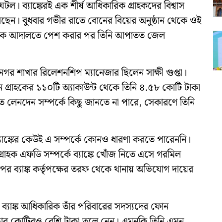
ঘটল। ব্যাঙ্কেরই এক শীর্ষ আধিকারিক গ্রাহকদের বিশ্বাস
েছেন। বুধবার গভীর রাতে বোনের বিয়ের অনুষ্ঠান থেকে ওই
 তাঁকে আদালতে পেশ করার পর তিনি আপাতত জেল
 নগর শাখার রিলেশনশিপ ম্যানেজার ছিলেন সাক্ষী গুপ্তা।
গ্রাহকের ১১০টি অ্যাকাউন্ট থেকে তিনি ৪.৫৮ কোটি টাকা
 লেনদেন সম্পর্কে কিছু জানতে না পারে, সেকারণে তিনি
াঙ্কের কেউই এ সম্পর্কে কোনও ধারণা করতে পারেননি।
রাহক এফডি সম্পর্কে ব্যাঙ্কে খোঁজ নিতে এসে গরমিল
রপর ব্যাঙ্ক কর্তৃপক্ষের তরফ থেকে থানায় অভিযোগ দায়ের
 ব্যাঙ্ক আধিকারিক তাঁর পরিবারের সদস্যদের ফোন
রে চার কোটিরও বেশি টাকা তুলে নেন। এমনকি তিনি এমন