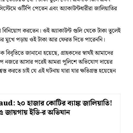
সিস্টেমে ওটিপি পেতেন এবং অ্যাকাউন্টধারীরা জালিয়াতির
া বিনিয়োগ করতেন। ওই অ্যাকাউন্ট গুলি থেকে টাকা তুলেই
তির মুখে পড়ায় ওই টাকা আর ফেরত দিতে পারেননি।
ক বিবৃতিতে জানানো হয়েছে, গ্রাহকদের স্বার্থই আমাদের
র্যকলাপ নজরে আসার পরেই আমরা পুলিশে অভিযোগ দায়ের
্ত করতে চাই যে এই ঘটনায় যারা যার ক্ষতিগ্রস্ত হয়েছেন
d: ২০ হাজার কোটির ব্যাঙ্ক জালিয়াতি!
৫ জায়গায় ইডি-র অভিযান