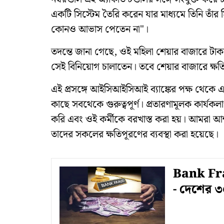
একটি সিস্টেম তৈরি করেন যার মাধ্যমে তিনি তাঁর 
কোনও আভাস পেতেন না"।
তদন্তে জানা গেছে, ওই মহিলা শেয়ার বাজারে টাক
সেই বিনিয়োগ চালাতেন। তবে শেয়ার বাজারে ক্ষ
এই প্রসঙ্গে আইসিআইসিআই ব্যাঙ্কের পক্ষ থেকে এ
কাছে সবথেকে গুরুত্বপূর্ণ। প্রতারণামূলক কা
করি এবং ওই কর্মীকে বরখাস্ত করা হয়। আমরা আশ্বস
তাদের সকলের ক্ষতিপূরণের ব্যবস্থা করা হয়েছে।
Bank Frau
- দেশের ৩