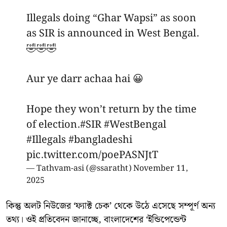
Illegals doing “Ghar Wapsi” as soon
as SIR is announced in West Bengal.
🤣🤣🤣
Aur ye darr achaa hai 😀
Hope they won’t return by the time
of election.
#SIR
#WestBengal
#Illegals
#bangladeshi
pic.twitter.com/poePASNJtT
— Tathvam-asi (@ssaratht)
November 11,
2025
কিন্তু অলট নিউজের ‘ফ্যাক্ট চেক’ থেকে উঠে এসেছে সম্পূর্ণ অন্য
তথ্য। ওই প্রতিবেদন জানাচ্ছে, বাংলাদেশের ‘ইন্ডিপেন্ডেন্ট