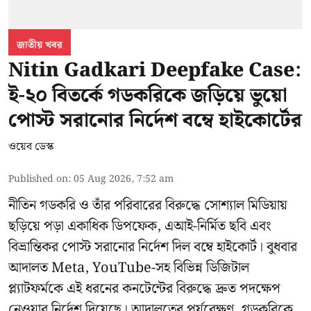
জাতীয় খবর
Nitin Gadkari Deepfake Case:
ই-২০ বিতর্কে গডকরিকে জড়িয়ে ভুয়ো
পোস্ট সরানোর নির্দেশ বম্বে হাইকোর্টের
ওয়েব ডেস্ক
Published on
:
05 Aug 2026, 7:52 am
নীতিন গডকরি ও তাঁর পরিবারের বিরুদ্ধে সোশ্যাল মিডিয়ায়
ছড়িয়ে পড়া একাধিক ডিপফেক, এআই-নির্মিত ছবি এবং
বিভ্রান্তিকর পোস্ট সরানোর নির্দেশ দিল বম্বে হাইকোর্ট। বুধবার
আদালত Meta, YouTube-সহ বিভিন্ন ডিজিটাল
প্ল্যাটফর্মকে এই ধরনের কনটেন্টের বিরুদ্ধে দ্রুত পদক্ষেপ
নেওয়ার নির্দেশ দিয়েছে। আদালতের পর্যবেক্ষণ, গডকরিকে