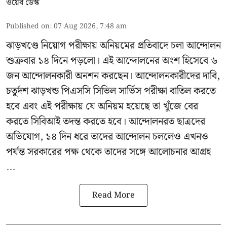
ওয়েব ডেস্ক
Published on
:
07 Aug 2026, 7:48 am
ঝাড়খণ্ডে নিয়োগ পরীক্ষায় অনিয়মের প্রতিবাদে চলা আন্দোলন
শুক্রবার ১৪ দিনে পড়লো। এই আন্দোলনের অংশ হিসেবে ৬
জন আন্দোলনকারী অনশন করছেন। আন্দোলনকারীদের দাবি,
চতুর্দশ ঝাড়খন্ড পিএসসি সিভিল সার্ভিস পরীক্ষা বাতিল করতে
হবে এবং এই পরীক্ষায় যে অনিয়ম হয়েছে তা খুঁজে বের
করতে সিবিআই তদন্ত করতে হবে। আন্দোলনরত ছাত্রদের
অভিযোগ, ১৪ দিন ধরে তাদের আন্দোলন চললেও এখনও
পর্যন্ত সরকারের পক্ষ থেকে তাদের সঙ্গে আলোচনার আগ্রহ
...
Read More