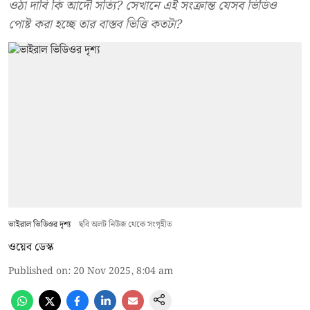
ওঠা দাবি কি আদৌ সত্যি? সেখানে এই সংক্রান্ত যেসব ভিডিও
পোষ্ট করা হচ্ছে তার বাস্তব ভিত্তি কতটা?
ভাইরাল ভিডিওর দৃশ্য
ছবি অলট নিউজ থেকে সংগৃহীত
ওয়েব ডেস্ক
Published on
:
20 Nov 2025, 8:04 am