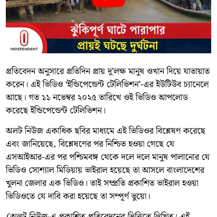
প্রতিবেদন অনুসারে প্রতিদিন প্রায় দু’লক্ষ মানুষ ওখান দিয়ে যাতায়াত
করেন। এই ভিডিও ‘ইন্ডিপেন্ডেন্ট টেলিভিশন’-এর ইউটিউব চ্যানেলে
আছে। গত ১১ নভেম্বর ২০২৫ তারিখে ওই ভিডিও আপলোড
করেছে ইন্ডিপেন্ডেন্ট টেলিভিশন।
অলট নিউজ একাধিক ছবির মাধ্যমে এই ভিডিওর বিশ্লেষণ করেছে
এবং জানিয়েছে, বিশ্লেষণের পর নিশ্চিত হওয়া গেছে যে
এসআইআর-এর পর পশ্চিমবঙ্গ থেকে দলে দলে মানুষ পালানোর যে
ভিডিও সোশ্যাল মিডিয়ায় ভাইরাল হয়েছে তা আসলে বাংলাদেশের
খুলনা জেলার এক ভিডিও। তাই সম্প্রতি প্রকাশিত ভাইরাল হওয়া
ভিডিওতে যে দাবি করা হয়েছে তা সম্পূর্ণ ভুয়ো।
(অলট নিউজ-এ প্রকাশিত প্রতিবেদনের ভিত্তিতে লিখিত। এই