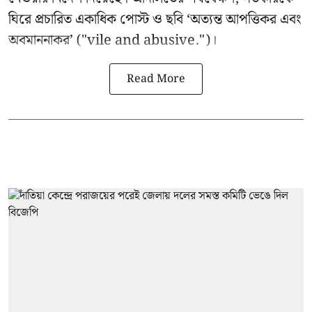
ঘিরে প্রচারিত একাধিক পোস্ট ও ছবি ‘অত্যন্ত আপত্তিকর এবং
অবমাননাকর’ ("vile and abusive.")।
Read More