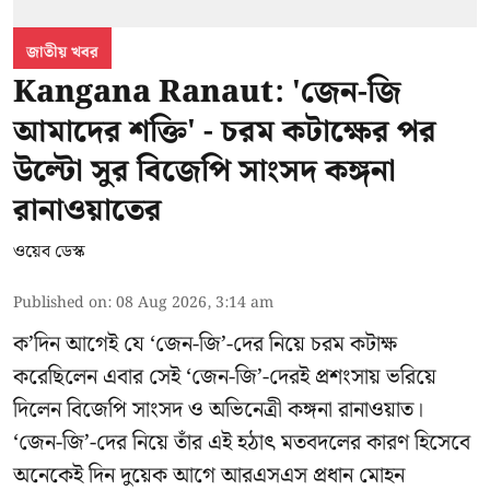
জাতীয় খবর
Kangana Ranaut: 'জেন-জি
আমাদের শক্তি' - চরম কটাক্ষের পর
উল্টো সুর বিজেপি সাংসদ কঙ্গনা
রানাওয়াতের
ওয়েব ডেস্ক
Published on
:
08 Aug 2026, 3:14 am
ক’দিন আগেই যে ‘জেন-জি’-দের নিয়ে চরম কটাক্ষ
করেছিলেন এবার সেই ‘জেন-জি’-দেরই প্রশংসায় ভরিয়ে
দিলেন বিজেপি সাংসদ ও অভিনেত্রী কঙ্গনা রানাওয়াত।
‘জেন-জি’-দের নিয়ে তাঁর এই হঠাৎ মতবদলের কারণ হিসেবে
অনেকেই দিন দুয়েক আগে আরএসএস প্রধান মোহন