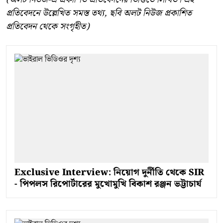
প্রতিবেদনে উল্লেখিত সমস্ত তথ্য, ছবি অলট নিউজ প্রকাশিত
প্রতিবেদন থেকে সংগৃহীত)
Exclusive Interview: নিয়োগ দুর্নীতি থেকে SIR
- পিপলস রিপোর্টারের মুখোমুখি বিকাশ রঞ্জন ভট্টাচার্য