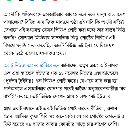
আদৌ কি পশ্চিমবঙ্গে এসআইআর আবহে দলে দলে মানুষ বাংলাদেশ
পালাচ্ছেন? বিভিন্ন সামাজিক মাধ্যমে ওঠা এই দাবি কি আদৌ সত্যি?
সেখানে এই সংক্রান্ত যেসব ভিডিও পোষ্ট করা হচ্ছে তার বাস্তব ভিত্তি
কতটা? সোশ্যাল মিডিয়ায় সাম্প্রতিক কিছু পোষ্টের নিরিখে এই
বিষয়ে ফ্যাক্ট চেক করেছিল অলট নিউজ ডট ইন। যে বিশ্লেষণ
থেকে উঠে এলো চাঞ্চল্যকর তথ্য।
অলট নিউজ তাদের প্রতিবেদনে
জানাচ্ছে, তত্বম এএসআই নামক
এক এক্স হ্যান্ডেল ইউজার গত ১১ নভেম্বর নিজের এক্স হ্যান্ডেলে
(পূর্বতন ট্যুইটার) এক ভিডিও পোষ্ট করে। যেখানে দাবি করা হয়
পশ্চিমবঙ্গে এসআইআর ঘোষণার পরেই অবৈধ অনুপ্রবেশকারীরা ‘ঘর
বাপসি’ করছে। এই ভিডিও দেখেন প্রায় ১ লক্ষ নেট ইউজার।
প্রায় একই বয়ানে এই একই ভিডিও পোষ্ট করেন রীতিকা, ওশান
জৈন, আদিত্য কৃষ্ণ গিরি সহ অনেকেই। যে সব পোষ্টের কোনোটার
ভিউ হয়েছে ২৮ হাজার আবার কোনটার সাড়ে চার লাখের বেশি।