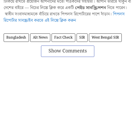
টিকিয়ে রাখতে প্রয়োজন আপনাদের মতো পাঠকদের সহায়তা। আপনি ভারতে থাকুন বা
দেশের বাইরে — নিচের লিঙ্কে ক্লিক করে একটি
পেইড সাবস্ক্রিপশন
নিতে পারেন।
স্বাধীন সংবাদমাধ্যমকে বাঁচিয়ে রাখতে পিপলস রিপোর্টারের পাশে দাঁড়ান।
পিপলস
রিপোর্টার সাবস্ক্রাইব করতে এই লিঙ্কে ক্লিক করুন
Bangladesh
Alt News
Fact Check
SIR
West Bengal SIR
Show Comments