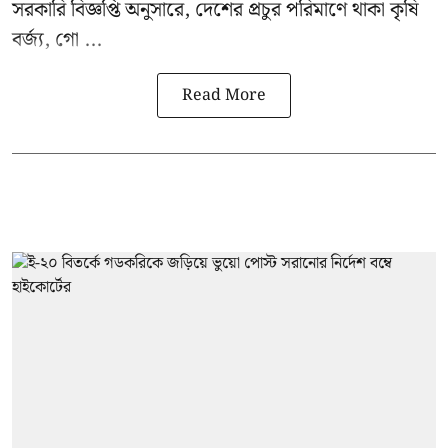
সরকারি বিজ্ঞপ্তি অনুসারে, দেশের প্রচুর পরিমাণে থাকা কৃষি
বর্জ্য, গো ...
Read More