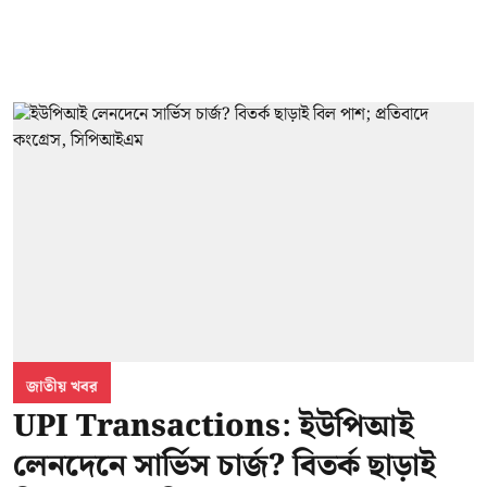
জাতীয় খবর
UPI Transactions: ইউপিআই
লেনদেনে সার্ভিস চার্জ? বিতর্ক ছাড়াই