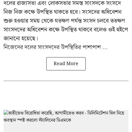
দলের রাজ্যসভা এবং লোকসভার সমস্ত সাংসদকে সংসদে
নিজ নিজ কক্ষে উপস্থিত থাকতে হবে। সংসদের অধিবেশন
শুরু হওয়ার সময় থেকে যতক্ষণ পর্যন্ত সংসদ চলবে ততক্ষণ
সাংসদদের অধিবেশন কক্ষে উপস্থিত থাকবে বলেও ওই হুইপে
জানানো হয়েছে।
নিজেদের দলের সাংসদদের উপস্থিতির পাশাপাশ ...
Read More