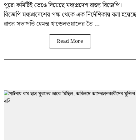
পুরো কমিটিই ভেঙে দিয়েছে মধ্যপ্রদেশ রাজ্য বিজেপি।
বিজেপি মধ্যপ্রদেশের পক্ষ থেকে এক নির্দেশিকায় বলা হয়েছে
রাজ্য সভাপতি হেমন্ত খান্ডেলওয়ালের তৈ ...
Read More