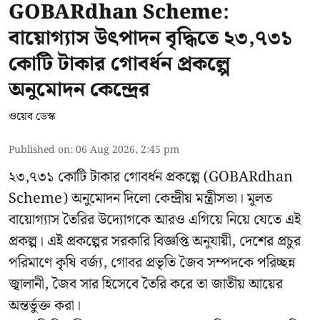
GOBARdhan Scheme:
বায়োগ্যাস উৎপাদন বৃদ্ধিতে ২৩,৭৩১
কোটি টাকার গোবর্ধন প্রকল্পে
অনুমোদন কেন্দ্রের
ওয়েব ডেস্ক
Published on
:
06 Aug 2026, 2:45 pm
২৩,৭৩১ কোটি টাকার গোবর্ধন প্রকল্পে (GOBARdhan
Scheme) অনুমোদন দিলো কেন্দ্রীয় মন্ত্রীসভা। মূলত
বায়োগ্যাস তৈরির উদ্যোগকে আরও এগিয়ে নিয়ে যেতে এই
প্রকল্প। এই প্রকল্পের সরকারি বিজ্ঞপ্তি অনুযায়ী, দেশের প্রচুর
পরিমাণে কৃষি বর্জ্য, গোবর প্রভৃতি জৈব সম্পদকে পরিচ্ছন্ন
জ্বালানী, জৈব সার হিসেবে তৈরি করে তা জাতীয় আয়ের
অন্তর্ভুক্ত করা।