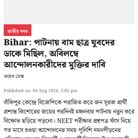
জাতীয় খবর
Bihar: পাটনায় বাম ছাত্র যুবদের
ডাকে মিছিল, অবিলম্বে
আন্দোলনকারীদের মুক্তির দাবি
ওয়েব ডেস্ক
Published on
:
04 Aug 2026, 3:02 pm
বাঁকিপুর কেন্দ্রে বিজেপিকে পরাজিত করে জন সূরজ প্রার্থী
প্রশান্ত কিশোরের জয়ের পরদিনই মঙ্গলবার পাটনায় নতুন করে
বিক্ষোভ ছড়িয়ে পড়লো। NEET পরীক্ষার প্রশ্নপত্র ফাঁস নিয়ে
গত মাসে হওয়া আন্দোলনের সময় পুলিশি দমনপীড়নের