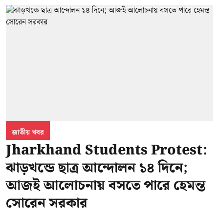
জাতীয় খবর
Jharkhand Students Protest:
ঝাড়খন্ডে ছাত্র আন্দোলন ১৪ দিনে;
আজই আলোচনায় বসতে পারে হেমন্ত
সোরেন সরকার