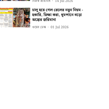
নিজস্ব প্রতিনিধি
14 Jul 2026
চালু হয়ে গেল রেলের নতুন নিয়ম -
হকারি, ভিক্ষা করা, ধূমপানে বড়ো
অঙ্কের জরিমানা
ওয়েব ডেস্ক
01 Jul 2026