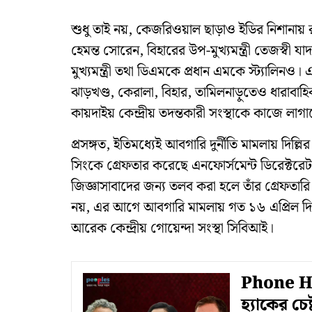
শুধু তাই নয়, কেজরিওয়াল ছাড়াও ইডির নিশানায় রয়
হেমন্ত সোরেন, বিহারের উপ-মুখ্যমন্ত্রী তেজস্বী যা
মুখ্যমন্ত্রী তথা ডিএমকে প্রধান এমকে স্ট্যালিনও। 
ঝাড়খণ্ড, কেরালা, বিহার, তামিলনাড়ুতেও ধারাব
কায়দাইয় কেন্দ্রীয় তদন্তকারী সংস্থাকে কাজে লাগ
প্রসঙ্গত, ইতিমধ্যেই আবগারি দুর্নীতি মামলায় দিল্
সিংকে গ্রেফতার করেছে এনফোর্সমেন্ট ডিরেক্ট
জিজ্ঞাসাবাদের জন্য তলব করা হলে তাঁর গ্রেফতার
নয়, এর আগে আবগারি মামলায় গত ১৬ এপ্রিল দিল্লির
আরেক কেন্দ্রীয় গোয়েন্দা সংস্থা সিবিআই।
Phone Ha
হ্যাকের চেষ