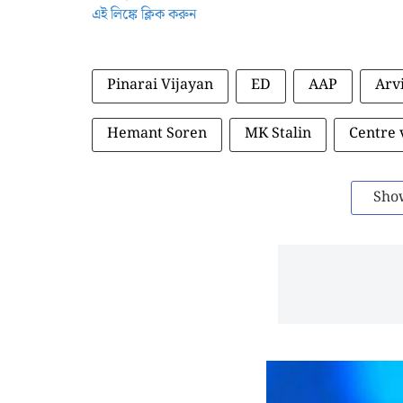
এই লিঙ্কে ক্লিক করুন
Pinarai Vijayan
ED
AAP
Arv
Hemant Soren
MK Stalin
Centre 
Sho