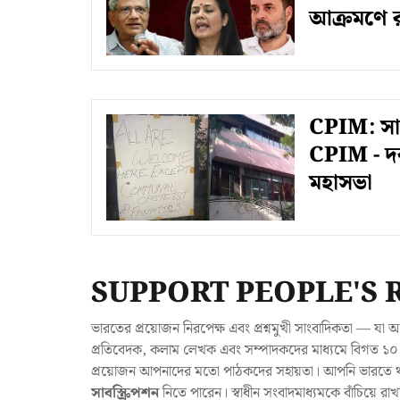
আক্রমণে র
CPIM: সাম্
CPIM - দর
মহাসভা
SUPPORT PEOPLE'S 
ভারতের প্রয়োজন নিরপেক্ষ এবং প্রশ্নমুখী সাংবাদিকতা — 
প্রতিবেদক, কলাম লেখক এবং সম্পাদকদের মাধ্যমে বিগত ১০ ব
প্রয়োজন আপনাদের মতো পাঠকদের সহায়তা। আপনি ভারতে থাক
সাবস্ক্রিপশন
নিতে পারেন। স্বাধীন সংবাদমাধ্যমকে বাঁচিয়ে র