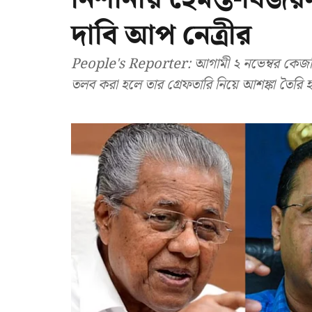
দাবি আপ নেত্রীর
People's Reporter: আগামী ২ নভেম্বর কেজরিও
তলব করা হলে তার গ্রেফতারি নিয়ে আশঙ্কা তৈরি 