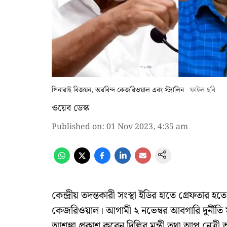
পিনারাই বিজয়ন, অরবিন্দ কেজরিওয়াল এবং স্ট্যালিন
ফাইল ছবি
ওয়েব ডেস্ক
Published on
:
01 Nov 2023, 4:35 am
কেন্দ্রীয় তদন্তকারী সংস্থা ইডির হাতে গ্রেফতার হতে 
কেজরিওয়াল। আগামী ২ নভেম্বর আবগারি দুর্নী
আশঙ্কা প্রকাশ করেন দিল্লির মন্ত্রী তথা আপ নেত