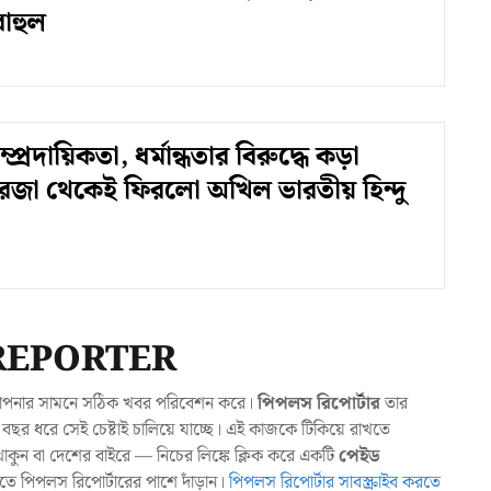
াহুল
প্রদায়িকতা, ধর্মান্ধতার বিরুদ্ধে কড়া
জা থেকেই ফিরলো অখিল ভারতীয় হিন্দু
REPORTER
যা আপনার সামনে সঠিক খবর পরিবেশন করে।
পিপলস রিপোর্টার
তার
ছর ধরে সেই চেষ্টাই চালিয়ে যাচ্ছে। এই কাজকে টিকিয়ে রাখতে
ুন বা দেশের বাইরে — নিচের লিঙ্কে ক্লিক করে একটি
পেইড
াখতে পিপলস রিপোর্টারের পাশে দাঁড়ান।
পিপলস রিপোর্টার সাবস্ক্রাইব করতে