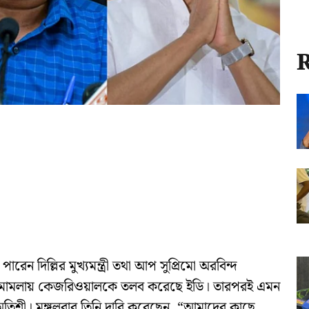
R
পারেন দিল্লির মুখ্যমন্ত্রী তথা আপ সুপ্রিমো অরবিন্দ
তি মামলায় কেজরিওয়ালকে তলব করেছে ইডি। তারপরই এমন
্রী অতিশী। মঙ্গলবার তিনি দাবি করেছেন, “আমাদের কাছে