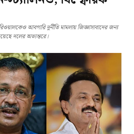
য়ালকেও আবগারি দুর্নীতি মামলায় জিজ্ঞাসাবাদের জন্য
হয়েছে দলের অভ্যন্তরে।