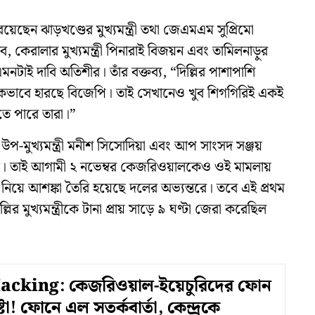
েছেন ঝাড়খণ্ডের মুখ্যমন্ত্রী তথা জেএমএম সুপ্রিমো
দব, কেরালার মুখ্যমন্ত্রী পিনারাই বিজয়ন এবং তামিলনাড়ুর
এমনটাই দাবি অতিশীর। তাঁর বক্তব্য, “দিল্লির পাশাপাশি
াহিকভাবে হারছে বিজেপি। তাই সেখানেও খুব শিগগিরিই একই
াতে পারে তারা।”
লির উপ-মুখ্যমন্ত্রী মনীশ সিসোদিয়া এবং আপ সাংসদ সঞ্জয়
রেট। তাই আগামী ২ নভেম্বর কেজরিওয়ালকেও ওই মামলায়
ি নিয়ে আশঙ্কা তৈরি হয়েছে দলের অভ্যন্তরে। তবে এই প্রথম
 মুখ্যমন্ত্রীকে টানা প্রায় সাড়ে ৯ ঘণ্টা জেরা করেছিল
cking: কেজরিওয়াল-ইয়েচুরিদের ফোন
্টা! ফোনে এল সতর্কবার্তা, কেন্দ্রকে