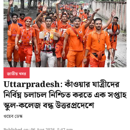
জাতীয় খবর
Uttarpradesh: কাঁওয়ার যাত্রীদের
নির্বিঘ্ন চলাচল নিশ্চিত করতে এক সপ্তাহ
স্কুল-কলেজ বন্ধ উত্তরপ্রদেশে
ওয়েব ডেস্ক