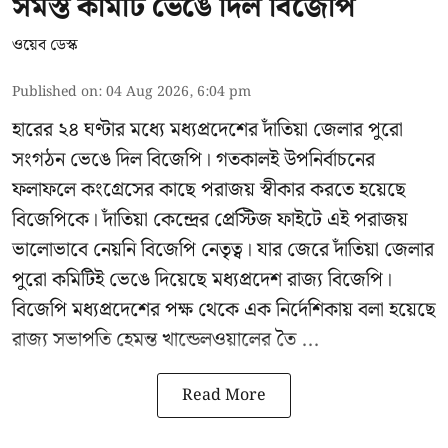
সমস্ত কমিটি ভেঙে দিল বিজেপি
ওয়েব ডেস্ক
Published on
:
04 Aug 2026, 6:04 pm
হারের ২৪ ঘণ্টার মধ্যে মধ্যপ্রদেশের দাঁতিয়া জেলার পুরো
সংগঠন ভেঙে দিল বিজেপি। গতকালই উপনির্বাচনের
ফলাফলে কংগ্রেসের কাছে পরাজয় স্বীকার করতে হয়েছে
বিজেপিকে। দাঁতিয়া কেন্দ্রের প্রেস্টিজ ফাইটে এই পরাজয়
ভালোভাবে নেয়নি বিজেপি নেতৃত্ব। যার জেরে দাঁতিয়া জেলার
পুরো কমিটিই ভেঙে দিয়েছে মধ্যপ্রদেশ রাজ্য বিজেপি।
বিজেপি মধ্যপ্রদেশের পক্ষ থেকে এক নির্দেশিকায় বলা হয়েছে
রাজ্য সভাপতি হেমন্ত খান্ডেলওয়ালের তৈ ...
Read More