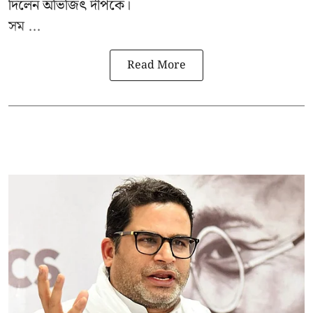
দিলেন অভিজিৎ দীপকে।
সম ...
Read More