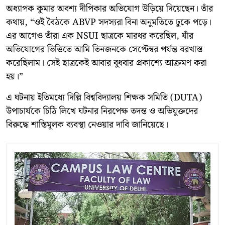
অধ্যাপক কুমার অবশ্য দীপিকার অভিযোগ উড়িয়ে দিয়েছেন। তাঁর
কথায়, “ওই বৈঠকে ABVP সদস্যরা বিনা অনুমতিতে ঢুকে পড়ে।
এর আগেও তাঁরা এক NSUI ছাত্রকে মারধর করেছিল, যাঁর
অভিযোগের ভিত্তিতে আমি তিনজনকে সেপ্টেম্বর পর্যন্ত বরখাস্ত
করেছিলাম। সেই ছাত্রকেই আবার বুধবার প্রকাশ্যে আক্রমণ করা
হয়।”
এ ঘটনায় ইতিমধ্যে দিল্লি বিশ্ববিদ্যালয় শিক্ষক সমিতি (DUTA)
উপাচার্যকে চিঠি লিখে ঘটনার নিরপেক্ষ তদন্ত ও অভিযুক্তদের
বিরুদ্ধে শাস্তিমূলক ব্যবস্থা নেওয়ার দাবি জানিয়েছে।