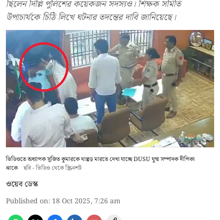
ছিলেন দিল্লি পুলিশের কয়েকজন সদস্যও। শিক্ষক সমিতি
উপাচার্যকে চিঠি লিখে ঘটনার তদন্তের দাবি জানিয়েছে।
ভিডিওতে অধ্যাপক সুজিত কুমারকে থাপ্পড় মারতে দেখা যাচ্ছে DUSU যুগ্ম সম্পাদক দীপিকা
ঝাকে
ছবি - ভিডিও থেকে স্ক্রিনশট
ওয়েব ডেস্ক
Published on
:
18 Oct 2025, 7:26 am