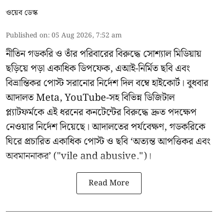
ওয়েব ডেস্ক
Published on
:
05 Aug 2026, 7:52 am
নীতিন গডকরি ও তাঁর পরিবারের বিরুদ্ধে সোশ্যাল মিডিয়ায়
ছড়িয়ে পড়া একাধিক ডিপফেক, এআই-নির্মিত ছবি এবং
বিভ্রান্তিকর পোস্ট সরানোর নির্দেশ দিল বম্বে হাইকোর্ট। বুধবার
আদালত Meta, YouTube-সহ বিভিন্ন ডিজিটাল
প্ল্যাটফর্মকে এই ধরনের কনটেন্টের বিরুদ্ধে দ্রুত পদক্ষেপ
নেওয়ার নির্দেশ দিয়েছে। আদালতের পর্যবেক্ষণ, গডকরিকে
ঘিরে প্রচারিত একাধিক পোস্ট ও ছবি ‘অত্যন্ত আপত্তিকর এবং
অবমাননাকর’ ("vile and abusive.")।
Read More