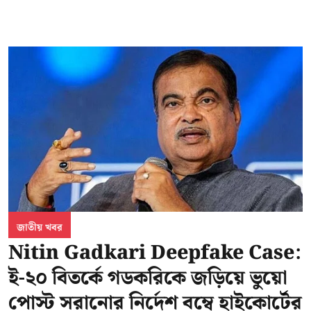
জাতীয় খবর
Nitin Gadkari Deepfake Case:
ই-২০ বিতর্কে গডকরিকে জড়িয়ে ভুয়ো
পোস্ট সরানোর নির্দেশ বম্বে হাইকোর্টের