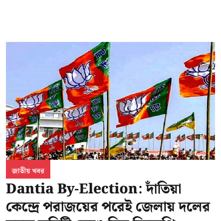
জাতীয় খবর
Dantia By-Election: দাঁতিয়া
কেন্দ্রে পরাজয়ের পরেই জেলায় দলের