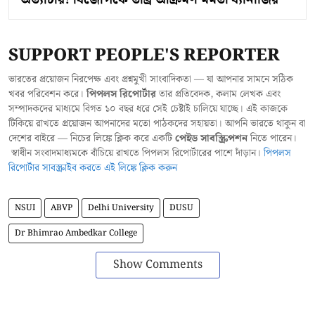
SUPPORT PEOPLE'S REPORTER
ভারতের প্রয়োজন নিরপেক্ষ এবং প্রশ্নমুখী সাংবাদিকতা — যা আপনার সামনে সঠিক
খবর পরিবেশন করে।
পিপলস রিপোর্টার
তার প্রতিবেদক, কলাম লেখক এবং
সম্পাদকদের মাধ্যমে বিগত ১০ বছর ধরে সেই চেষ্টাই চালিয়ে যাচ্ছে। এই কাজকে
টিকিয়ে রাখতে প্রয়োজন আপনাদের মতো পাঠকদের সহায়তা। আপনি ভারতে থাকুন বা
দেশের বাইরে — নিচের লিঙ্কে ক্লিক করে একটি
পেইড সাবস্ক্রিপশন
নিতে পারেন।
স্বাধীন সংবাদমাধ্যমকে বাঁচিয়ে রাখতে পিপলস রিপোর্টারের পাশে দাঁড়ান।
পিপলস
রিপোর্টার সাবস্ক্রাইব করতে এই লিঙ্কে ক্লিক করুন
NSUI
ABVP
Delhi University
DUSU
Dr Bhimrao Ambedkar College
Show Comments