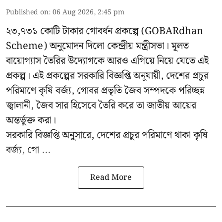
Published on
:
06 Aug 2026, 2:45 pm
২৩,৭৩১ কোটি টাকার গোবর্ধন প্রকল্পে (GOBARdhan
Scheme) অনুমোদন দিলো কেন্দ্রীয় মন্ত্রীসভা। মূলত
বায়োগ্যাস তৈরির উদ্যোগকে আরও এগিয়ে নিয়ে যেতে এই
প্রকল্প। এই প্রকল্পের সরকারি বিজ্ঞপ্তি অনুযায়ী, দেশের প্রচুর
পরিমাণে কৃষি বর্জ্য, গোবর প্রভৃতি জৈব সম্পদকে পরিচ্ছন্ন
জ্বালানী, জৈব সার হিসেবে তৈরি করে তা জাতীয় আয়ের
অন্তর্ভুক্ত করা।
সরকারি বিজ্ঞপ্তি অনুসারে, দেশের প্রচুর পরিমাণে থাকা কৃষি
বর্জ্য, গো ...
Read More