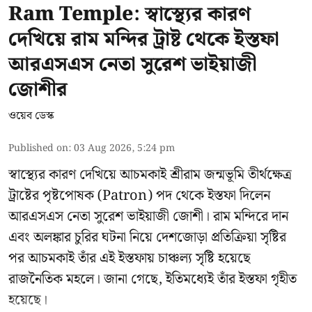
Ram Temple: স্বাস্থ্যের কারণ
দেখিয়ে রাম মন্দির ট্রাষ্ট থেকে ইস্তফা
আরএসএস নেতা সুরেশ ভাইয়াজী
জোশীর
ওয়েব ডেস্ক
Published on
:
03 Aug 2026, 5:24 pm
স্বাস্থ্যের কারণ দেখিয়ে আচমকাই
শ্রীরাম জন্মভূমি তীর্থক্ষেত্র
ট্রাষ্টের
পৃষ্টপোষক (Patron) পদ থেকে ইস্তফা দিলেন
আরএসএস নেতা সুরেশ ভাইয়াজী জোশী। রাম মন্দিরে দান
এবং অলঙ্কার চুরির ঘটনা নিয়ে দেশজোড়া প্রতিক্রিয়া সৃষ্টির
পর আচমকাই তাঁর এই ইস্তফায় চাঞ্চল্য সৃষ্টি হয়েছে
রাজনৈতিক মহলে। জানা গেছে, ইতিমধ্যেই তাঁর ইস্তফা গৃহীত
হয়েছে।