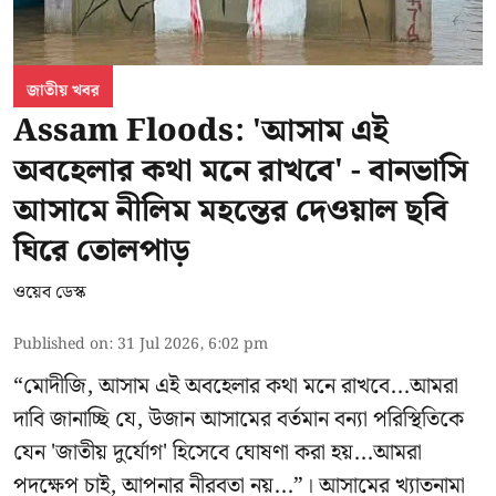
জাতীয় খবর
Assam Floods: 'আসাম এই
অবহেলার কথা মনে রাখবে' - বানভাসি
আসামে নীলিম মহন্তের দেওয়াল ছবি
ঘিরে তোলপাড়
ওয়েব ডেস্ক
Published on
:
31 Jul 2026, 6:02 pm
“মোদীজি, আসাম এই অবহেলার কথা মনে রাখবে...আমরা
দাবি জানাচ্ছি যে, উজান আসামের বর্তমান বন্যা পরিস্থিতিকে
যেন 'জাতীয় দুর্যোগ' হিসেবে ঘোষণা করা হয়...আমরা
পদক্ষেপ চাই, আপনার নীরবতা নয়...”। আসামের খ্যাতনামা