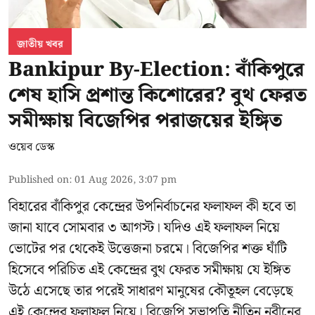
জাতীয় খবর
Bankipur By-Election: বাঁকিপুরে
শেষ হাসি প্রশান্ত কিশোরের? বুথ ফেরত
সমীক্ষায় বিজেপির পরাজয়ের ইঙ্গিত
ওয়েব ডেস্ক
Published on
:
01 Aug 2026, 3:07 pm
বিহারের বাঁকিপুর কেন্দ্রের উপনির্বাচনের ফলাফল কী হবে তা
জানা যাবে সোমবার ৩ আগস্ট। যদিও এই ফলাফল নিয়ে
ভোটের পর থেকেই উত্তেজনা চরমে। বিজেপির শক্ত ঘাঁটি
হিসেবে পরিচিত এই কেন্দ্রের বুথ ফেরত সমীক্ষায় যে ইঙ্গিত
উঠে এসেছে তার পরেই সাধারণ মানুষের কৌতূহল বেড়েছে
এই কেন্দ্রের ফলাফল নিয়ে। বিজেপি সভাপতি নীতিন নবীনের