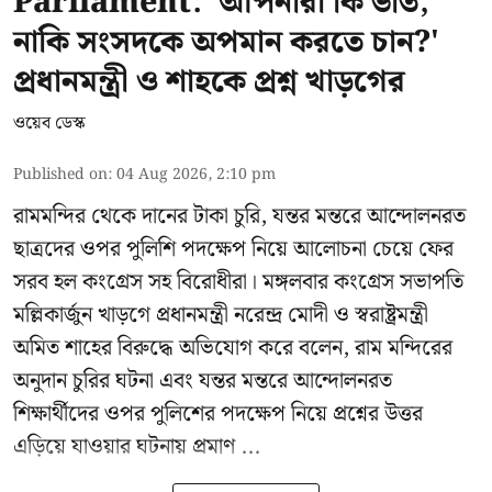
Parliament: 'আপনারা কি ভীত,
নাকি সংসদকে অপমান করতে চান?'
প্রধানমন্ত্রী ও শাহকে প্রশ্ন খাড়গের
ওয়েব ডেস্ক
Published on
:
04 Aug 2026, 2:10 pm
রামমন্দির থেকে দানের টাকা চুরি, যন্তর মন্তরে আন্দোলনরত
ছাত্রদের ওপর পুলিশি পদক্ষেপ নিয়ে আলোচনা চেয়ে ফের
সরব হল কংগ্রেস সহ বিরোধীরা। মঙ্গলবার কংগ্রেস সভাপতি
মল্লিকার্জুন খাড়গে প্রধানমন্ত্রী নরেন্দ্র মোদী ও স্বরাষ্ট্রমন্ত্রী
অমিত শাহের বিরুদ্ধে অভিযোগ করে বলেন, রাম মন্দিরের
অনুদান চুরির ঘটনা এবং যন্তর মন্তরে আন্দোলনরত
শিক্ষার্থীদের ওপর পুলিশের পদক্ষেপ নিয়ে প্রশ্নের উত্তর
এড়িয়ে যাওয়ার ঘটনায় প্রমাণ ...