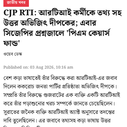
জাতীয় খবর
CJP RTI: আরটিআই কর্মীকে তথ্য সহ
উত্তর অভিজিৎ দীপকের; এবার
সিজেপির প্রশ্নজালে 'পিএম কেয়ার্স
ফান্ড'
ওয়েব ডেস্ক
Published on
:
03 Aug 2026, 10:16 am
বেশ কড়া ভাষাতেই তাঁর বিরুদ্ধে করা আরটিআই-এর জবাব
দিলেন ককরোচ জনতা পার্টির প্রতিষ্ঠাতা
অভিজিৎ দীপকে
।
সম্প্রতি তাঁর বিরুদ্ধে গুজরাটের এক ব্যক্তি একটি আরটিআই
করে তাঁর পড়াশুনোর খরচ সম্পর্কে জানতে চেয়েছিলেন।
সুরাতের জনৈক ব্যক্তি আরটিআই অ্যাক্ট অনুসারে তদন্তের
দাবি তুলেছিলেন। এর জবাবে তথ্যসহ কড়া ভাষায় উত্তর