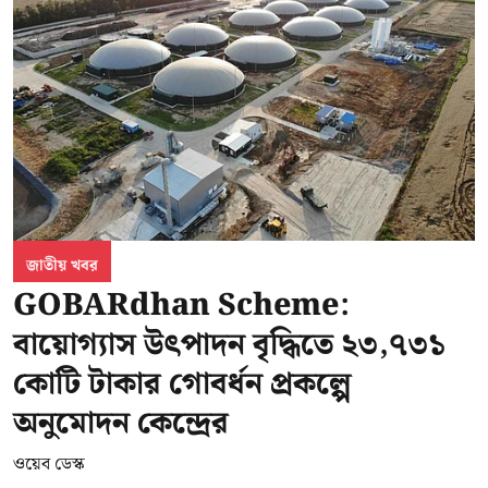
জাতীয় খবর
GOBARdhan Scheme:
বায়োগ্যাস উৎপাদন বৃদ্ধিতে ২৩,৭৩১
কোটি টাকার গোবর্ধন প্রকল্পে
অনুমোদন কেন্দ্রের
ওয়েব ডেস্ক