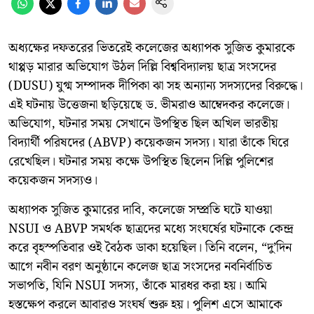
অধ্যক্ষের দফতরের ভিতরেই কলেজের অধ্যাপক সুজিত কুমারকে
থাপ্পড় মারার অভিযোগ উঠল দিল্লি বিশ্ববিদ্যালয় ছাত্র সংসদের
(DUSU) যুগ্ম সম্পাদক দীপিকা ঝা সহ অন্যান্য সদস্যদের বিরুদ্ধে।
এই ঘটনায় উত্তেজনা ছড়িয়েছে ড. ভীমরাও আম্বেদকর কলেজে।
অভিযোগ, ঘটনার সময় সেখানে উপস্থিত ছিল অখিল ভারতীয়
বিদ্যার্থী পরিষদের (ABVP) কয়েকজন সদস্য। যারা তাঁকে ঘিরে
রেখেছিল। ঘটনার সময় কক্ষে উপস্থিত ছিলেন দিল্লি পুলিশের
কয়েকজন সদস্যও।
অধ্যাপক সুজিত কুমারের দাবি, কলেজে সম্প্রতি ঘটে যাওয়া
NSUI ও ABVP সমর্থক ছাত্রদের মধ্যে সংঘর্ষের ঘটনাকে কেন্দ্র
করে বৃহস্পতিবার ওই বৈঠক ডাকা হয়েছিল। তিনি বলেন, “দু’দিন
আগে নবীন বরণ অনুষ্ঠানে কলেজ ছাত্র সংসদের নবনির্বাচিত
সভাপতি, যিনি NSUI সদস্য, তাঁকে মারধর করা হয়। আমি
হস্তক্ষেপ করলে আবারও সংঘর্ষ শুরু হয়। পুলিশ এসে আমাকে