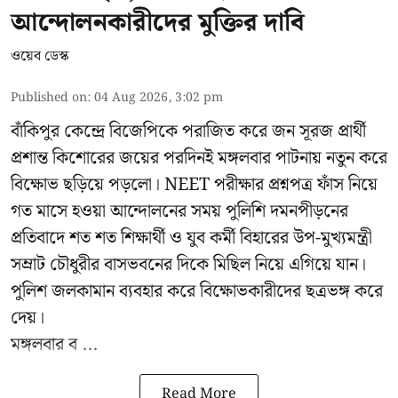
আন্দোলনকারীদের মুক্তির দাবি
ওয়েব ডেস্ক
Published on
:
04 Aug 2026, 3:02 pm
বাঁকিপুর কেন্দ্রে বিজেপিকে পরাজিত করে জন সূরজ প্রার্থী
প্রশান্ত কিশোরের জয়ের পরদিনই মঙ্গলবার পাটনায় নতুন করে
বিক্ষোভ ছড়িয়ে পড়লো। NEET পরীক্ষার প্রশ্নপত্র ফাঁস নিয়ে
গত মাসে হওয়া আন্দোলনের সময় পুলিশি দমনপীড়নের
প্রতিবাদে শত শত শিক্ষার্থী ও যুব কর্মী বিহারের উপ-মুখ্যমন্ত্রী
সম্রাট চৌধুরীর বাসভবনের দিকে মিছিল নিয়ে এগিয়ে যান।
পুলিশ জলকামান ব্যবহার করে বিক্ষোভকারীদের ছত্রভঙ্গ করে
দেয়।
মঙ্গলবার ব ...
Read More