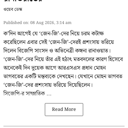
ওয়েব ডেস্ক
Published on
:
08 Aug 2026, 3:14 am
ক’দিন আগেই যে ‘জেন-জি’-দের নিয়ে চরম কটাক্ষ
করেছিলেন এবার সেই ‘জেন-জি’-দেরই প্রশংসায় ভরিয়ে
দিলেন বিজেপি সাংসদ ও অভিনেত্রী কঙ্গনা রানাওয়াত।
‘জেন-জি’-দের নিয়ে তাঁর এই হঠাৎ মতবদলের কারণ হিসেবে
অনেকেই দিন দুয়েক আগে আরএসএস প্রধান মোহন
ভাগবতের একটি মন্তব্যকে দেখছেন। যেখানে মোহন ভাগবত
‘জেন-জি’-দের প্রশংসায় ভরিয়ে দিয়েছিলেন।
সিজেপি-র
সাম্প্রতিক ...
Read More