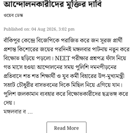
আন্দোলনকারীদের মুক্তির দাবি
ওয়েব ডেস্ক
Published on
:
04 Aug 2026, 3:02 pm
বাঁকিপুর কেন্দ্রে বিজেপিকে পরাজিত করে জন সূরজ প্রার্থী
প্রশান্ত কিশোরের জয়ের পরদিনই মঙ্গলবার পাটনায় নতুন করে
বিক্ষোভ ছড়িয়ে পড়লো। NEET পরীক্ষার প্রশ্নপত্র ফাঁস নিয়ে
গত মাসে হওয়া আন্দোলনের সময় পুলিশি দমনপীড়নের
প্রতিবাদে শত শত শিক্ষার্থী ও যুব কর্মী বিহারের উপ-মুখ্যমন্ত্রী
সম্রাট চৌধুরীর বাসভবনের দিকে মিছিল নিয়ে এগিয়ে যান।
পুলিশ জলকামান ব্যবহার করে বিক্ষোভকারীদের ছত্রভঙ্গ করে
দেয়।
মঙ্গলবার ব ...
Read More