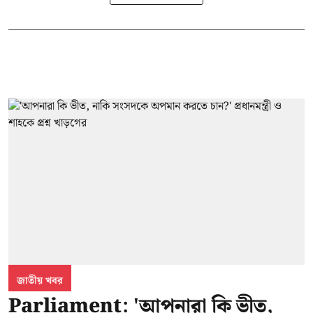
জাতীয় খবর
Parliament: 'আপনারা কি ভীত,