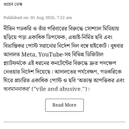
ওয়েব ডেস্ক
Published on
:
05 Aug 2026, 7:52 am
নীতিন গডকরি ও তাঁর পরিবারের বিরুদ্ধে সোশ্যাল মিডিয়ায়
ছড়িয়ে পড়া একাধিক ডিপফেক, এআই-নির্মিত ছবি এবং
বিভ্রান্তিকর পোস্ট সরানোর নির্দেশ দিল বম্বে হাইকোর্ট। বুধবার
আদালত Meta, YouTube-সহ বিভিন্ন ডিজিটাল
প্ল্যাটফর্মকে এই ধরনের কনটেন্টের বিরুদ্ধে দ্রুত পদক্ষেপ
নেওয়ার নির্দেশ দিয়েছে। আদালতের পর্যবেক্ষণ, গডকরিকে
ঘিরে প্রচারিত একাধিক পোস্ট ও ছবি ‘অত্যন্ত আপত্তিকর এবং
অবমাননাকর’ ("vile and abusive.")।
Read More