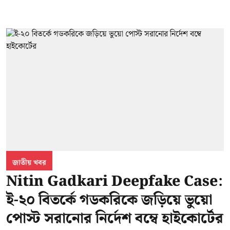
জাতীয় খবর
Nitin Gadkari Deepfake Case:
ই-২০ বিতর্কে গডকরিকে জড়িয়ে ভুয়ো
পোস্ট সরানোর নির্দেশ বম্বে হাইকোর্টের