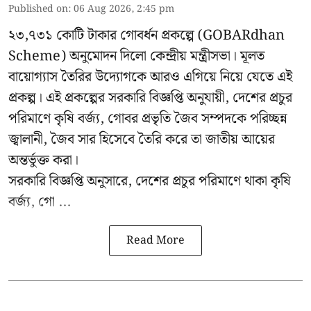
Published on
:
06 Aug 2026, 2:45 pm
২৩,৭৩১ কোটি টাকার গোবর্ধন প্রকল্পে (GOBARdhan
Scheme) অনুমোদন দিলো কেন্দ্রীয় মন্ত্রীসভা। মূলত
বায়োগ্যাস তৈরির উদ্যোগকে আরও এগিয়ে নিয়ে যেতে এই
প্রকল্প। এই প্রকল্পের সরকারি বিজ্ঞপ্তি অনুযায়ী, দেশের প্রচুর
পরিমাণে কৃষি বর্জ্য, গোবর প্রভৃতি জৈব সম্পদকে পরিচ্ছন্ন
জ্বালানী, জৈব সার হিসেবে তৈরি করে তা জাতীয় আয়ের
অন্তর্ভুক্ত করা।
সরকারি বিজ্ঞপ্তি অনুসারে, দেশের প্রচুর পরিমাণে থাকা কৃষি
বর্জ্য, গো ...
Read More