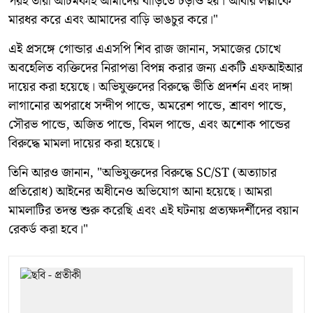
পরই তারা আচমকাই আমাদের বাড়িতে চড়াও হয়। আবার লল্লাকে
মারধর করে এবং আমাদের বাড়ি ভাঙচুর করে।"
এই প্রসঙ্গে গোন্ডার এএসপি শিব রাজ জানান, সমাজের চোখে
অবহেলিত ব্যক্তিদের নিরাপত্তা বিপন্ন করার জন্য একটি এফআইআর
দায়ের করা হয়েছে। অভিযুক্তদের বিরুদ্ধে ভীতি প্রদর্শন এবং দাঙ্গা
লাগানোর অপরাধে সন্দীপ পান্ডে, অমরেশ পান্ডে, শ্রাবণ পান্ডে,
সৌরভ পান্ডে, অজিত পান্ডে, বিমল পান্ডে, এবং অশোক পান্ডের
বিরুদ্ধে মামলা দায়ের করা হয়েছে।
তিনি আরও জানান, "অভিযুক্তদের বিরুদ্ধে SC/ST (অত্যাচার
প্রতিরোধ) আইনের অধীনেও অভিযোগ আনা হয়েছে। আমরা
মামলাটির তদন্ত শুরু করেছি এবং এই ঘটনায় প্রত্যক্ষদর্শীদের বয়ান
রেকর্ড করা হবে।"