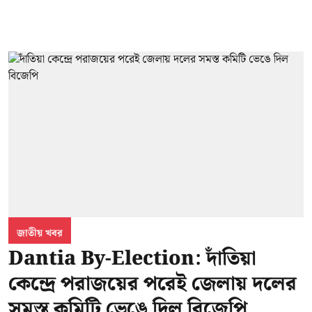
জাতীয় খবর
Dantia By-Election: দাঁতিয়া
কেন্দ্রে পরাজয়ের পরেই জেলায় দলের
সমস্ত কমিটি ভেঙে দিল বিজেপি