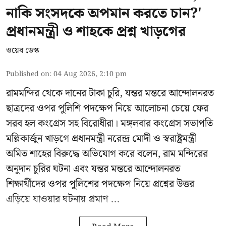
নাকি সংসদকে অপমান করতে চান?'
প্রধানমন্ত্রী ও শাহকে প্রশ্ন খাড়গের
ওয়েব ডেস্ক
Published on
:
04 Aug 2026, 2:10 pm
রামমন্দির থেকে দানের টাকা চুরি, যন্তর মন্তরে আন্দোলনরত
ছাত্রদের ওপর পুলিশি পদক্ষেপ নিয়ে আলোচনা চেয়ে ফের
সরব হল কংগ্রেস সহ বিরোধীরা। মঙ্গলবার কংগ্রেস সভাপতি
মল্লিকার্জুন খাড়গে প্রধানমন্ত্রী নরেন্দ্র মোদী ও স্বরাষ্ট্রমন্ত্রী
অমিত শাহের বিরুদ্ধে অভিযোগ করে বলেন, রাম মন্দিরের
অনুদান চুরির ঘটনা এবং যন্তর মন্তরে আন্দোলনরত
শিক্ষার্থীদের ওপর পুলিশের পদক্ষেপ নিয়ে প্রশ্নের উত্তর
এড়িয়ে যাওয়ার ঘটনায় প্রমাণ ...