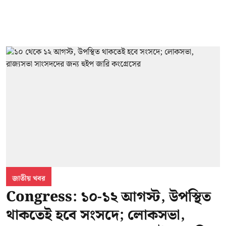
জাতীয় খবর
Congress: ১০-১২ আগস্ট, উপস্থিত
থাকতেই হবে সংসদে; লোকসভা,