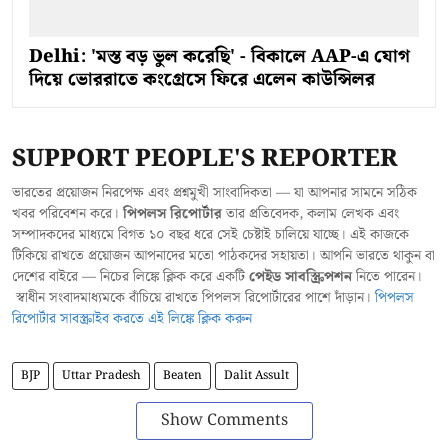
Delhi: 'মস্ত বড় ভুল করেছি' - বিকালে AAP-এ যোগ
দিয়ে ভোররাতে কংগ্রেসে ফিরে এলেন কাউন্সিলর
SUPPORT PEOPLE'S REPORTER
ভারতের প্রয়োজন নিরপেক্ষ এবং প্রশ্নমুখী সাংবাদিকতা — যা আপনার সামনে সঠিক
খবর পরিবেশন করে।
পিপলস রিপোর্টার
তার প্রতিবেদক, কলাম লেখক এবং
সম্পাদকদের মাধ্যমে বিগত ১০ বছর ধরে সেই চেষ্টাই চালিয়ে যাচ্ছে। এই কাজকে
টিকিয়ে রাখতে প্রয়োজন আপনাদের মতো পাঠকদের সহায়তা। আপনি ভারতে থাকুন বা
দেশের বাইরে — নিচের লিঙ্কে ক্লিক করে একটি
পেইড সাবস্ক্রিপশন
নিতে পারেন।
স্বাধীন সংবাদমাধ্যমকে বাঁচিয়ে রাখতে পিপলস রিপোর্টারের পাশে দাঁড়ান।
পিপলস
রিপোর্টার সাবস্ক্রাইব করতে এই লিঙ্কে ক্লিক করুন
BJP
Uttar Pradesh
Beaten
Dalit Assult
Show Comments