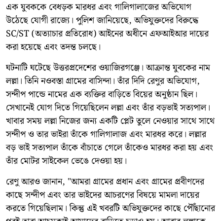
এক যুবককে বেধড়ক মারধর এবং গালিগালাজের অভিযোগ
উঠেছে যোগী রাজ্যে। পুলিশ জানিয়েছে, অভিযুক্তদের বিরুদ্ধে
SC/ST (অত্যাচার প্রতিরোধ) আইনের অধীনে এফআইআর দায়ের
করা হয়েছে এবং তদন্ত চলছে।
ঘটনাটি ঘটেছে উত্তরপ্রদেশের ওয়াজিরগঞ্জে। আক্রান্ত যুবকের নাম
লল্লা। তিনি নওবস্তা গ্রামের বাসিন্দা। তাঁর দিদি রেণুর অভিযোগ,
সন্দীপ পান্ডে নামের এক ব্যক্তির বাড়িতে বিয়ের অনুষ্ঠান ছিল।
সেখানেই যোগ দিতে গিয়েছিলেন লল্লা এবং তাঁর বড়ভাই সত্যপাল।
খাবার সময় লল্লা নিজের জন্য একটি প্লেট তুলে নেওয়ার সাথে সাথে
সন্দীপ ও তার ভাইরা তাঁকে গালিগালাজ এবং মারধর করে। লল্লার
বড় ভাই সত্যপাল তাঁকে বাঁচাতে গেলে তাঁকেও মারধর করা হয় এবং
তাঁর মোটর সাইকেল ভেঙে দেওয়া হয়।
রেণু আরও জানান, "আমরা গ্রামের প্রধান এবং গ্রামের প্রবীণদের
কাছে সন্দীপ এবং তার ভাইদের আচরণের বিষয়ে মামলা দায়ের
করতে গিয়েছিলাম। কিন্তু এই খবরটি অভিযুক্তদের কাছে পৌঁছানোর