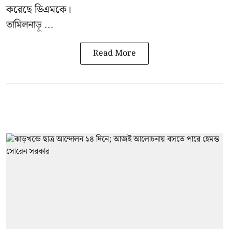
করেছে ডিএমকে।
তামিলনাড়ু ...
Read More