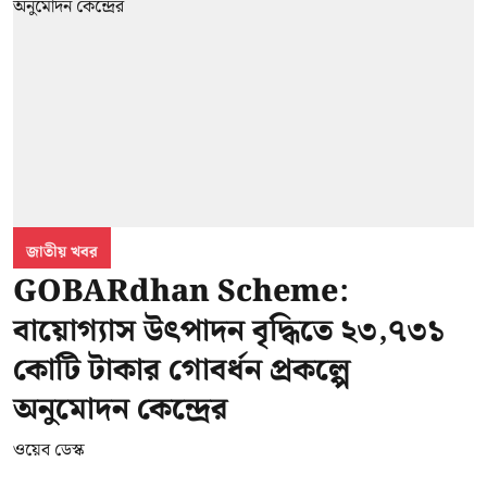
জাতীয় খবর
GOBARdhan Scheme:
বায়োগ্যাস উৎপাদন বৃদ্ধিতে ২৩,৭৩১
কোটি টাকার গোবর্ধন প্রকল্পে
অনুমোদন কেন্দ্রের
ওয়েব ডেস্ক