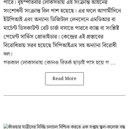
পারে। বৃহস্পতিবার লোকসভায় এই সংক্রান্ত আইনের
সংশোধনী সংক্রান্ত বিল পাশ হয়েছে। এর ফলে আগামীদিনে
ইউপিআই এবং অন্যান্য ডিজিটাল লেনদেনে এমডিআর বা
মার্চেন্ট ডিসকাউন্ট রেট চার্জ বসাতে পারবে ব্যাঙ্ক বা সংশ্লিষ্ট
পেমেন্ট সার্ভিস প্রোভাইডার। কেন্দ্রের এই প্রস্তাবের
বিরোধিতায় সরব হয়েছে সিপিআইএম সহ অন্যান্য বিরোধী
দল।
গতকাল লোকসভায় কোনও বিতর্ক ছাড়াই পাস হয়ে গ ...
Read More