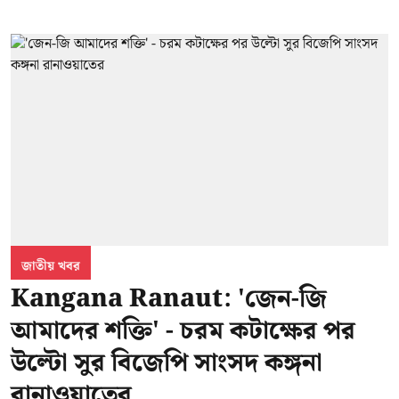
জাতীয় খবর
Kangana Ranaut: 'জেন-জি
আমাদের শক্তি' - চরম কটাক্ষের পর
উল্টো সুর বিজেপি সাংসদ কঙ্গনা
রানাওয়াতের