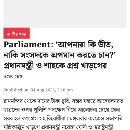
জাতীয় খবর
Parliament: 'আপনারা কি ভীত,
নাকি সংসদকে অপমান করতে চান?'
প্রধানমন্ত্রী ও শাহকে প্রশ্ন খাড়গের
ওয়েব ডেস্ক
Published on
:
04 Aug 2026, 2:10 pm
রামমন্দির থেকে দানের টাকা চুরি, যন্তর মন্তরে আন্দোলনরত
ছাত্রদের ওপর পুলিশি পদক্ষেপ নিয়ে আলোচনা চেয়ে ফের
সরব হল কংগ্রেস সহ বিরোধীরা। মঙ্গলবার কংগ্রেস সভাপতি
মল্লিকার্জুন খাড়গে প্রধানমন্ত্রী নরেন্দ্র মোদী ও স্বরাষ্ট্রমন্ত্রী