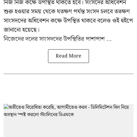
নিজ নিজ কক্ষে উপস্থিত থাকতে হবে। সংসদের অধিবেশন
শুরু হওয়ার সময় থেকে যতক্ষণ পর্যন্ত সংসদ চলবে ততক্ষণ
সাংসদদের অধিবেশন কক্ষে উপস্থিত থাকবে বলেও ওই হুইপে
জানানো হয়েছে।
নিজেদের দলের সাংসদদের উপস্থিতির পাশাপাশ ...
Read More