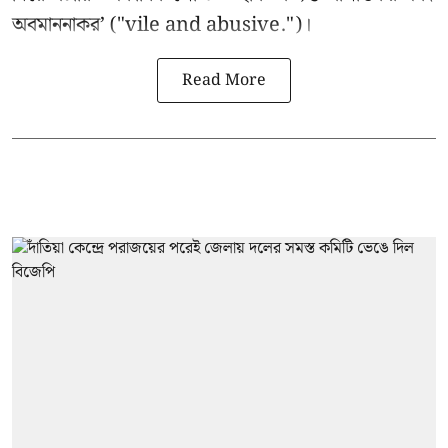
অবমাননাকর’ ("vile and abusive.")।
Read More