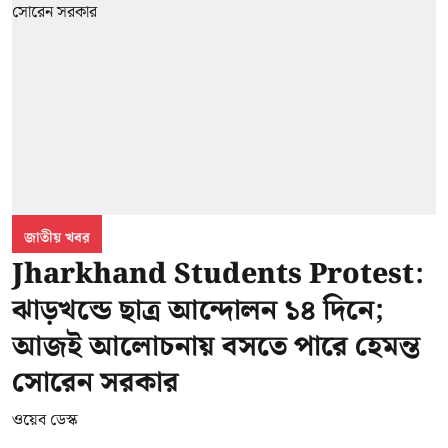
জাতীয় খবর
Jharkhand Students Protest:
ঝাড়খন্ডে ছাত্র আন্দোলন ১৪ দিনে;
আজই আলোচনায় বসতে পারে হেমন্ত
সোরেন সরকার
ওয়েব ডেস্ক