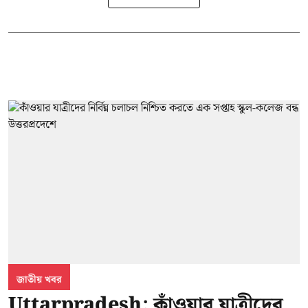
জাতীয় খবর
Uttarpradesh: কাঁওয়ার যাত্রীদের