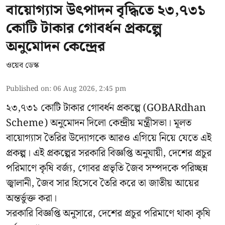
বায়োগ্যাস উৎপাদন বৃদ্ধিতে ২৩,৭৩১
কোটি টাকার গোবর্ধন প্রকল্পে
অনুমোদন কেন্দ্রের
ওয়েব ডেস্ক
Published on
:
06 Aug 2026, 2:45 pm
২৩,৭৩১ কোটি টাকার গোবর্ধন প্রকল্পে (GOBARdhan
Scheme) অনুমোদন দিলো কেন্দ্রীয় মন্ত্রীসভা। মূলত
বায়োগ্যাস তৈরির উদ্যোগকে আরও এগিয়ে নিয়ে যেতে এই
প্রকল্প। এই প্রকল্পের সরকারি বিজ্ঞপ্তি অনুযায়ী, দেশের প্রচুর
পরিমাণে কৃষি বর্জ্য, গোবর প্রভৃতি জৈব সম্পদকে পরিচ্ছন্ন
জ্বালানী, জৈব সার হিসেবে তৈরি করে তা জাতীয় আয়ের
অন্তর্ভুক্ত করা।
সরকারি বিজ্ঞপ্তি অনুসারে, দেশের প্রচুর পরিমাণে থাকা কৃষি