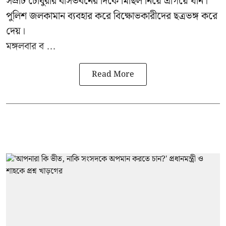
সম্রাট চৌধুরীর বাসভবনের দিকে মিছিল নিয়ে এগিয়ে যান।
পুলিশ জলকামান ব্যবহার করে বিক্ষোভকারীদের ছত্রভঙ্গ করে
দেয়।
মঙ্গলবার ব ...
Read More