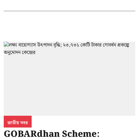
জাতীয় খবর
GOBARdhan Scheme: