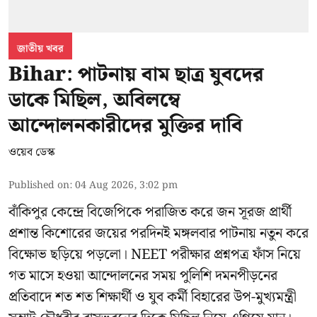
জাতীয় খবর
Bihar: পাটনায় বাম ছাত্র যুবদের
ডাকে মিছিল, অবিলম্বে
আন্দোলনকারীদের মুক্তির দাবি
ওয়েব ডেস্ক
Published on
:
04 Aug 2026, 3:02 pm
বাঁকিপুর কেন্দ্রে বিজেপিকে পরাজিত করে জন সূরজ প্রার্থী
প্রশান্ত কিশোরের জয়ের পরদিনই মঙ্গলবার পাটনায় নতুন করে
বিক্ষোভ ছড়িয়ে পড়লো। NEET পরীক্ষার প্রশ্নপত্র ফাঁস নিয়ে
গত মাসে হওয়া আন্দোলনের সময় পুলিশি দমনপীড়নের
প্রতিবাদে শত শত শিক্ষার্থী ও যুব কর্মী বিহারের উপ-মুখ্যমন্ত্রী