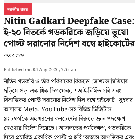
জাতীয় খবর
Nitin Gadkari Deepfake Case:
ই-২০ বিতর্কে গডকরিকে জড়িয়ে ভুয়ো
পোস্ট সরানোর নির্দেশ বম্বে হাইকোর্টের
ওয়েব ডেস্ক
Published on
:
05 Aug 2026, 7:52 am
নীতিন গডকরি ও তাঁর পরিবারের বিরুদ্ধে সোশ্যাল মিডিয়ায়
ছড়িয়ে পড়া একাধিক ডিপফেক, এআই-নির্মিত ছবি এবং
বিভ্রান্তিকর পোস্ট সরানোর নির্দেশ দিল বম্বে হাইকোর্ট। বুধবার
আদালত Meta, YouTube-সহ বিভিন্ন ডিজিটাল
প্ল্যাটফর্মকে এই ধরনের কনটেন্টের বিরুদ্ধে দ্রুত পদক্ষেপ
নেওয়ার নির্দেশ দিয়েছে। আদালতের পর্যবেক্ষণ, গডকরিকে
ঘিরে প্রচারিত একাধিক পোস্ট ও ছবি ‘অত্যন্ত আপত্তিকর এবং