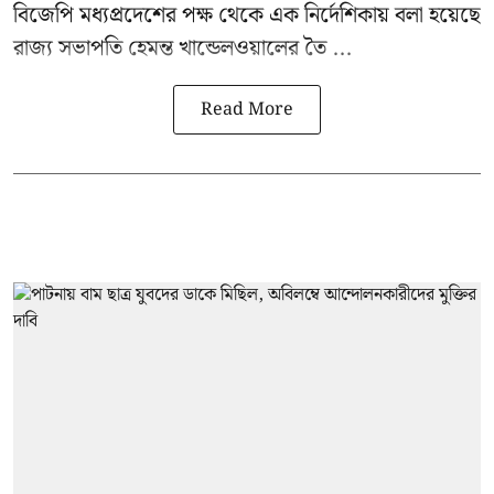
বিজেপি মধ্যপ্রদেশের পক্ষ থেকে এক নির্দেশিকায় বলা হয়েছে
রাজ্য সভাপতি হেমন্ত খান্ডেলওয়ালের তৈ ...
Read More