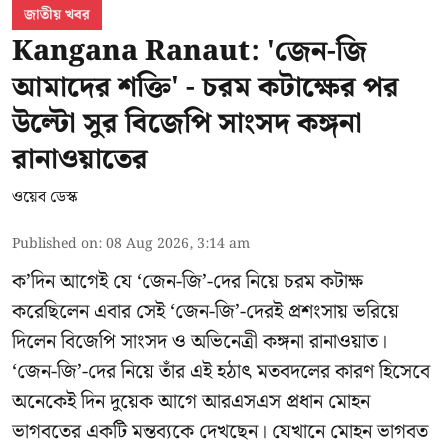
জাতীয় খবর
Kangana Ranaut: 'জেন-জি
আমাদের শক্তি' - চরম কটাক্ষের পর
উল্টো সুর বিজেপি সাংসদ কঙ্গনা
রানাওয়াতের
ওয়েব ডেস্ক
Published on
:
08 Aug 2026, 3:14 am
ক’দিন আগেই যে ‘জেন-জি’-দের নিয়ে চরম কটাক্ষ
করেছিলেন এবার সেই ‘জেন-জি’-দেরই প্রশংসায় ভরিয়ে
দিলেন বিজেপি সাংসদ ও অভিনেত্রী কঙ্গনা রানাওয়াত।
‘জেন-জি’-দের নিয়ে তাঁর এই হঠাৎ মতবদলের কারণ হিসেবে
অনেকেই দিন দুয়েক আগে আরএসএস প্রধান মোহন
ভাগবতের একটি মন্তব্যকে দেখছেন। যেখানে মোহন ভাগবত