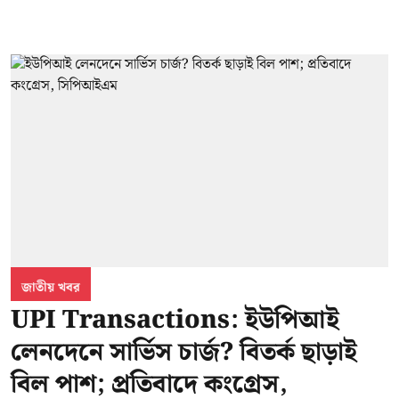
জাতীয় খবর
UPI Transactions: ইউপিআই
লেনদেনে সার্ভিস চার্জ? বিতর্ক ছাড়াই
বিল পাশ; প্রতিবাদে কংগ্রেস,