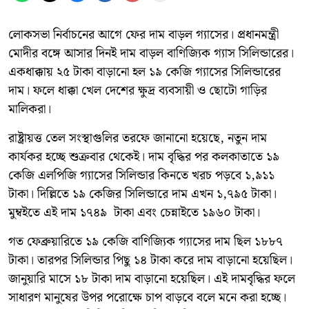
লোকসভা নির্বাচনের আগে ফের দাম বাড়ল গ্যাসের। প্রধানমন্ত্রী
মোদীর বঙ্গে আসার দিনই দাম বাড়ল বাণিজ্যিক গ্যাস সিলিন্ডারের।
একধাক্কায় ২৫ টাকা বাড়ানো হল ১৯ কেজি গ্যাসের সিলিন্ডারের
দাম। ফলে ধাক্কা খেল দেশের ক্ষুদ্র ব্যবসায়ী ও ছোটো গাড়ির
মালিকরা।
রাষ্ট্রায়ত্ত তেল সংস্থাগুলির তরফে জানানো হয়েছে, নতুন দাম
কার্যকর হচ্ছে শুক্রবার থেকেই। দাম বৃদ্ধির পর কলকাতাতে ১৯
কেজি এলপিজি গ্যাসের সিলিন্ডার কিনতে খরচ পড়বে ১,৯১১
টাকা। দিল্লিতে ১৯ কেজির সিলিন্ডারে দাম এখন ১,৭৯৫ টাকা।
মুম্বইতে এই দাম ১৭৪৯ টাকা এবং চেন্নাইতে ১৯৬০ টাকা।
গত ফেব্রুয়ারিতে ১৯ কেজি বাণিজ্যিক গ্যাসের দাম ছিল ১৮৮৭
টাকা। তারপর সিলিন্ডার পিছু ১৪ টাকা করে দাম বাড়ানো হয়েছিল।
জানুয়ারি মাসে ১৮ টাকা দাম বাড়ানো হয়েছিল। এই দামবৃদ্ধির ফলে
সাধারণ মানুষের উপর পরোক্ষে চাপ বাড়বে বলে মনে করা হচ্ছে।