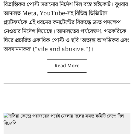
বিভ্রান্তিকর পোস্ট সরানোর নির্দেশ দিল বম্বে হাইকোর্ট। বুধবার
আদালত Meta, YouTube-সহ বিভিন্ন ডিজিটাল
প্ল্যাটফর্মকে এই ধরনের কনটেন্টের বিরুদ্ধে দ্রুত পদক্ষেপ
নেওয়ার নির্দেশ দিয়েছে। আদালতের পর্যবেক্ষণ, গডকরিকে
ঘিরে প্রচারিত একাধিক পোস্ট ও ছবি ‘অত্যন্ত আপত্তিকর এবং
অবমাননাকর’ ("vile and abusive.")।
Read More