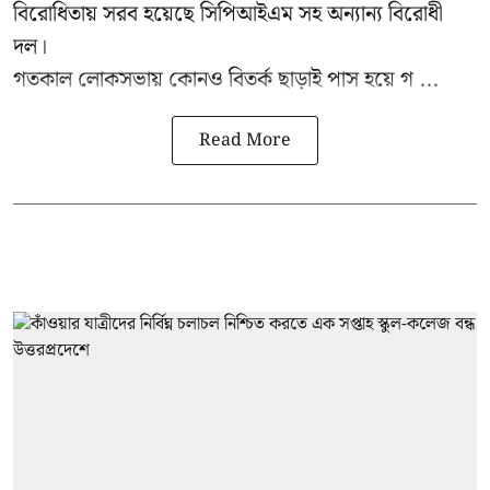
বিরোধিতায় সরব হয়েছে সিপিআইএম সহ অন্যান্য বিরোধী
দল।
গতকাল লোকসভায় কোনও বিতর্ক ছাড়াই পাস হয়ে গ ...
Read More