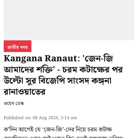
জাতীয় খবর
Kangana Ranaut: 'জেন-জি
আমাদের শক্তি' - চরম কটাক্ষের পর
উল্টো সুর বিজেপি সাংসদ কঙ্গনা
রানাওয়াতের
ওয়েব ডেস্ক
Published on
:
08 Aug 2026, 3:14 am
ক’দিন আগেই যে ‘জেন-জি’-দের নিয়ে চরম কটাক্ষ