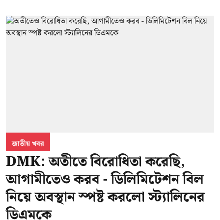
জাতীয় খবর
DMK: অতীতে বিরোধিতা করেছি,
আগামীতেও করব - ডিলিমিটেশন বিল
নিয়ে অবস্থান স্পষ্ট করলো স্ট্যালিনের
ডিএমকে