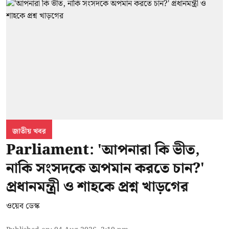
জাতীয় খবর
Parliament: 'আপনারা কি ভীত,
নাকি সংসদকে অপমান করতে চান?'
প্রধানমন্ত্রী ও শাহকে প্রশ্ন খাড়গের
ওয়েব ডেস্ক