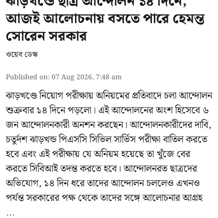
ঝাড়খন্ডে ছাত্র আন্দোলন ১৪ দিনে;
আজই আলোচনায় বসতে পারে হেমন্ত
সোরেন সরকার
ওয়েব ডেস্ক
Published on
:
07 Aug 2026, 7:48 am
ঝাড়খণ্ডে নিয়োগ পরীক্ষায় অনিয়মের প্রতিবাদে চলা আন্দোলন
শুক্রবার ১৪ দিনে পড়লো। এই আন্দোলনের অংশ হিসেবে ৬
জন আন্দোলনকারী অনশন করছেন। আন্দোলনকারীদের দাবি,
চতুর্দশ ঝাড়খন্ড পিএসসি সিভিল সার্ভিস পরীক্ষা বাতিল করতে
হবে এবং এই পরীক্ষায় যে অনিয়ম হয়েছে তা খুঁজে বের
করতে সিবিআই তদন্ত করতে হবে। আন্দোলনরত ছাত্রদের
অভিযোগ, ১৪ দিন ধরে তাদের আন্দোলন চললেও এখনও
পর্যন্ত সরকারের পক্ষ থেকে তাদের সঙ্গে আলোচনার আগ্রহ
...