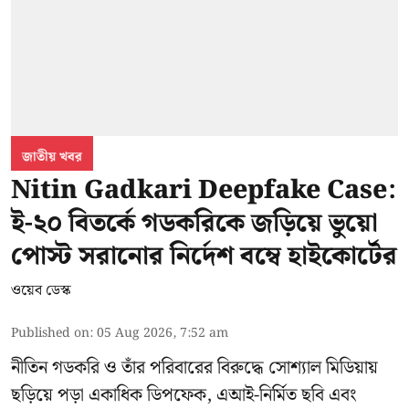
জাতীয় খবর
Nitin Gadkari Deepfake Case:
ই-২০ বিতর্কে গডকরিকে জড়িয়ে ভুয়ো
পোস্ট সরানোর নির্দেশ বম্বে হাইকোর্টের
ওয়েব ডেস্ক
Published on
:
05 Aug 2026, 7:52 am
নীতিন গডকরি ও তাঁর পরিবারের বিরুদ্ধে সোশ্যাল মিডিয়ায়
ছড়িয়ে পড়া একাধিক ডিপফেক, এআই-নির্মিত ছবি এবং