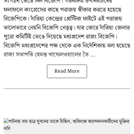
সংগঠন ভেঙে দিল বিজেপি। গতকালই উপনির্বাচনের
ফলাফলে কংগ্রেসের কাছে পরাজয় স্বীকার করতে হয়েছে
বিজেপিকে। দাঁতিয়া কেন্দ্রের প্রেস্টিজ ফাইটে এই পরাজয়
ভালোভাবে নেয়নি বিজেপি নেতৃত্ব। যার জেরে দাঁতিয়া জেলার
পুরো কমিটিই ভেঙে দিয়েছে মধ্যপ্রদেশ রাজ্য বিজেপি।
বিজেপি মধ্যপ্রদেশের পক্ষ থেকে এক নির্দেশিকায় বলা হয়েছে
রাজ্য সভাপতি হেমন্ত খান্ডেলওয়ালের তৈ ...
Read More