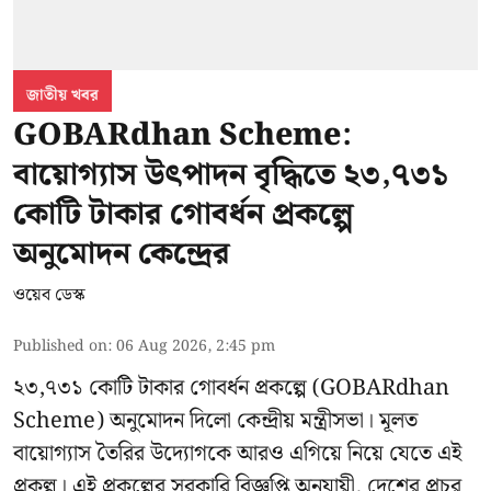
জাতীয় খবর
GOBARdhan Scheme:
বায়োগ্যাস উৎপাদন বৃদ্ধিতে ২৩,৭৩১
কোটি টাকার গোবর্ধন প্রকল্পে
অনুমোদন কেন্দ্রের
ওয়েব ডেস্ক
Published on
:
06 Aug 2026, 2:45 pm
২৩,৭৩১ কোটি টাকার গোবর্ধন প্রকল্পে (GOBARdhan
Scheme) অনুমোদন দিলো কেন্দ্রীয় মন্ত্রীসভা। মূলত
বায়োগ্যাস তৈরির উদ্যোগকে আরও এগিয়ে নিয়ে যেতে এই
প্রকল্প। এই প্রকল্পের সরকারি বিজ্ঞপ্তি অনুযায়ী, দেশের প্রচুর