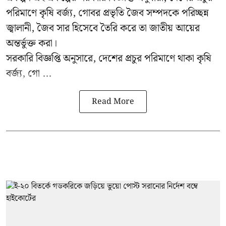
পরিমাণে কৃষি বর্জ্য, গোবর প্রভৃতি জৈব সম্পদকে পরিচ্ছন্ন
জ্বালানী, জৈব সার হিসেবে তৈরি করে তা জাতীয় আয়ের
অন্তর্ভুক্ত করা।
সরকারি বিজ্ঞপ্তি অনুসারে, দেশের প্রচুর পরিমাণে থাকা কৃষি
বর্জ্য, গো ...
Read More