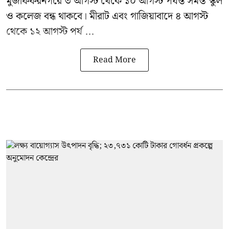
মুজাফফরনগরে ৩ আগস্ট থেকে ১০ আগস্ট পর্যন্ত সমস্ত স্কুল
ও কলেজ বন্ধ থাকবে। মীরাট এবং গাজিয়াবাদে ৪ আগস্ট
থেকে ১২ আগস্ট পর্য ...
Read More