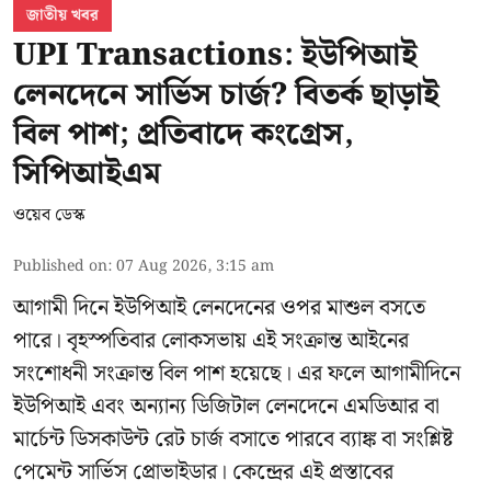
জাতীয় খবর
UPI Transactions: ইউপিআই
লেনদেনে সার্ভিস চার্জ? বিতর্ক ছাড়াই
বিল পাশ; প্রতিবাদে কংগ্রেস,
সিপিআইএম
ওয়েব ডেস্ক
Published on
:
07 Aug 2026, 3:15 am
আগামী দিনে ইউপিআই লেনদেনের ওপর মাশুল বসতে
পারে। বৃহস্পতিবার লোকসভায় এই সংক্রান্ত আইনের
সংশোধনী সংক্রান্ত বিল পাশ হয়েছে। এর ফলে আগামীদিনে
ইউপিআই এবং অন্যান্য ডিজিটাল লেনদেনে এমডিআর বা
মার্চেন্ট ডিসকাউন্ট রেট চার্জ বসাতে পারবে ব্যাঙ্ক বা সংশ্লিষ্ট
পেমেন্ট সার্ভিস প্রোভাইডার। কেন্দ্রের এই প্রস্তাবের