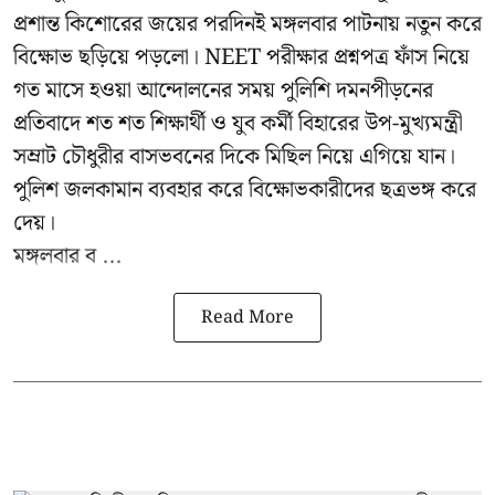
প্রশান্ত কিশোরের জয়ের পরদিনই মঙ্গলবার পাটনায় নতুন করে
বিক্ষোভ ছড়িয়ে পড়লো। NEET পরীক্ষার প্রশ্নপত্র ফাঁস নিয়ে
গত মাসে হওয়া আন্দোলনের সময় পুলিশি দমনপীড়নের
প্রতিবাদে শত শত শিক্ষার্থী ও যুব কর্মী বিহারের উপ-মুখ্যমন্ত্রী
সম্রাট চৌধুরীর বাসভবনের দিকে মিছিল নিয়ে এগিয়ে যান।
পুলিশ জলকামান ব্যবহার করে বিক্ষোভকারীদের ছত্রভঙ্গ করে
দেয়।
মঙ্গলবার ব ...
Read More