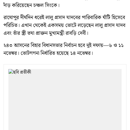
দাঁড় করিয়েছেন চঞ্চল সিংকে।
রাঘোপুর দীর্ঘদিন ধরেই লালু প্রসাদ যাদবের পারিবারিক ঘাঁটি হিসেবে
পরিচিত। এখান থেকেই একসময় ভোটে লড়েছেন লালু প্রসাদ যাদব
এবং তাঁর স্ত্রী তথা প্রাক্তন মুখ্যমন্ত্রী রাবড়ি দেবী।
২৪৩ আসনের বিহার বিধানসভার নির্বাচন হবে দুই দফায়—৬ ও ১১
নভেম্বর। ভোটগণনা নির্ধারিত হয়েছে ১৪ নভেম্বর।