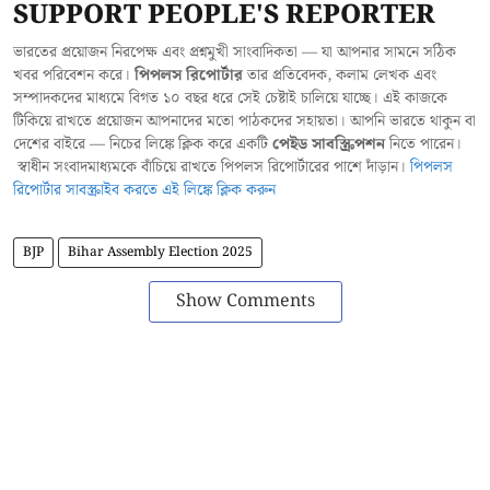
SUPPORT PEOPLE'S REPORTER
ভারতের প্রয়োজন নিরপেক্ষ এবং প্রশ্নমুখী সাংবাদিকতা — যা আপনার সামনে সঠিক
খবর পরিবেশন করে।
পিপলস রিপোর্টার
তার প্রতিবেদক, কলাম লেখক এবং
সম্পাদকদের মাধ্যমে বিগত ১০ বছর ধরে সেই চেষ্টাই চালিয়ে যাচ্ছে। এই কাজকে
টিকিয়ে রাখতে প্রয়োজন আপনাদের মতো পাঠকদের সহায়তা। আপনি ভারতে থাকুন বা
দেশের বাইরে — নিচের লিঙ্কে ক্লিক করে একটি
পেইড সাবস্ক্রিপশন
নিতে পারেন।
স্বাধীন সংবাদমাধ্যমকে বাঁচিয়ে রাখতে পিপলস রিপোর্টারের পাশে দাঁড়ান।
পিপলস
রিপোর্টার সাবস্ক্রাইব করতে এই লিঙ্কে ক্লিক করুন
BJP
Bihar Assembly Election 2025
Show Comments