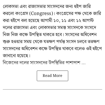
লোকসভা এবং রাজ্যসভার সাংসদদের জন্য হুইপ জারি
করলো কংগ্রেস (Congress)। কংগ্রেসের পক্ষ থেকে জারি
করা হুইপে বলা হয়েছে আগামী ১০, ১১ এবং ১২ আগস্ট
দলের রাজ্যসভা এবং লোকসভার সমস্ত সাংসদকে সংসদে
নিজ নিজ কক্ষে উপস্থিত থাকতে হবে। সংসদের অধিবেশন
শুরু হওয়ার সময় থেকে যতক্ষণ পর্যন্ত সংসদ চলবে ততক্ষণ
সাংসদদের অধিবেশন কক্ষে উপস্থিত থাকবে বলেও ওই হুইপে
জানানো হয়েছে।
নিজেদের দলের সাংসদদের উপস্থিতির পাশাপাশ ...
Read More