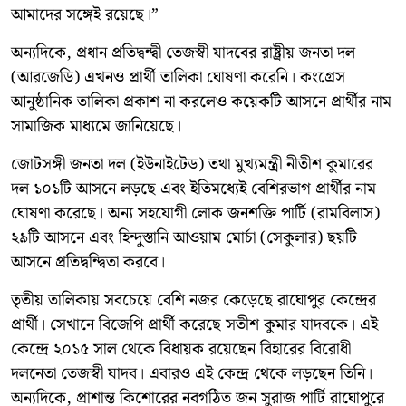
আমাদের সঙ্গেই রয়েছে।”
অন্যদিকে, প্রধান প্রতিদ্বন্দ্বী তেজস্বী যাদবের রাষ্ট্রীয় জনতা দল
(আরজেডি) এখনও প্রার্থী তালিকা ঘোষণা করেনি। কংগ্রেস
আনুষ্ঠানিক তালিকা প্রকাশ না করলেও কয়েকটি আসনে প্রার্থীর নাম
সামাজিক মাধ্যমে জানিয়েছে।
জোটসঙ্গী জনতা দল (ইউনাইটেড) তথা মুখ্যমন্ত্রী নীতীশ কুমারের
দল ১০১টি আসনে লড়ছে এবং ইতিমধ্যেই বেশিরভাগ প্রার্থীর নাম
ঘোষণা করেছে। অন্য সহযোগী লোক জনশক্তি পার্টি (রামবিলাস)
২৯টি আসনে এবং হিন্দুস্তানি আওয়াম মোর্চা (সেকুলার) ছয়টি
আসনে প্রতিদ্বন্দ্বিতা করবে।
তৃতীয় তালিকায় সবচেয়ে বেশি নজর কেড়েছে রাঘোপুর কেন্দ্রের
প্রার্থী। সেখানে বিজেপি প্রার্থী করেছে সতীশ কুমার যাদবকে। এই
কেন্দ্রে ২০১৫ সাল থেকে বিধায়ক রয়েছেন বিহারের বিরোধী
দলনেতা তেজস্বী যাদব। এবারও এই কেন্দ্র থেকে লড়ছেন তিনি।
অন্যদিকে, প্রাশান্ত কিশোরের নবগঠিত জন সুরাজ পার্টি রাঘোপুরে