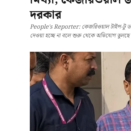
দরকার
People's Reporter: কেজরিওয়াল টাইপ-টু ডায়াব
দেওয়া হচ্ছে না বলে শুরু থেকে অভিযোগ তুলছ