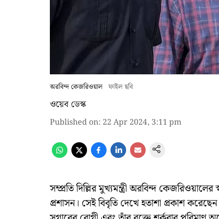
অরবিন্দ কেজরিওয়াল
ফাইল ছবি
ওয়েব ডেস্ক
Published on
:
22 Apr 2024, 3:11 pm
সম্প্রতি দিল্লির মুখ্যমন্ত্রী অরবিন্দ কেজরিওয়ালের 
প্রশাসন। সেই বিবৃতি দেখে হতাশা প্রকাশ করেছ
সুগারের রোগী এবং তাঁর রক্তে শর্করার পরিমাণ অ