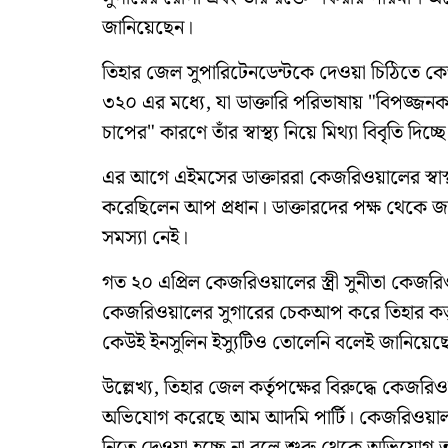
জানিয়েছেন।
তিহার জেল সুপারিটেনডেন্টকে দেওয়া চিঠিতে কে
৩২০ এর মধ্যে, যা ডাক্তারি পরিভাষায় "বিপজ্জ
চাপের" কারণে তাঁর স্বাস্থ্য নিয়ে মিথ্যা বিবৃতি দিচ্ছ
এর আগে এইমসের ডাক্তাররা কেজরিওয়ালের স্বাস্থ্
করেছিলেন আপ প্রধান। ডাক্তারদের পক্ষ থেকে জ
সমস্যা নেই।
গত ২০ এপ্রিল কেজরিওয়ালের স্ত্রী সুনীতা কেজর
কেজরিওয়ালের সুগারের চেকআপ করে তিহার কর্তৃ
কেউই ইনসুলিন ইস্যুটিও তোলেনি বলেই জানিয়েছে 
উল্লেখ্য, তিহার জেল কর্তৃপক্ষের বিরুদ্ধে কেজরিও
অভিযোগ করেছে আম আদমি পার্টি। কেজরিওয়াল টাই