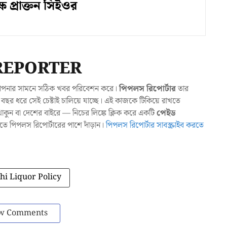
্ষ প্রাক্তন সিইওর
REPORTER
যা আপনার সামনে সঠিক খবর পরিবেশন করে।
পিপলস রিপোর্টার
তার
ছর ধরে সেই চেষ্টাই চালিয়ে যাচ্ছে। এই কাজকে টিকিয়ে রাখতে
ুন বা দেশের বাইরে — নিচের লিঙ্কে ক্লিক করে একটি
পেইড
াখতে পিপলস রিপোর্টারের পাশে দাঁড়ান।
পিপলস রিপোর্টার সাবস্ক্রাইব করতে
hi Liquor Policy
w Comments