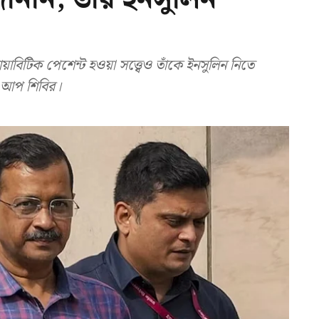
িটিক পেশেন্ট হওয়া সত্ত্বেও তাঁকে ইনসুলিন নিতে
ে আপ শিবির।