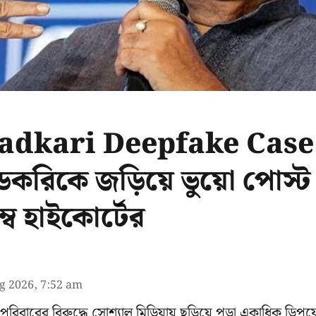
adkari Deepfake Case:
গডকরিকে জড়িয়ে ভুয়ো পোস্
্বে হাইকোর্টের
g 2026, 7:52 am
পরিবারের বিরুদ্ধে সোশ্যাল মিডিয়ায় ছড়িয়ে পড়া একাধিক ডিপফ