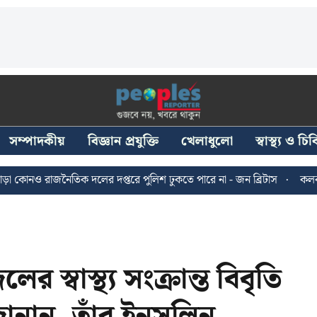
সম্পাদকীয়
বিজ্ঞান প্রযুক্তি
খেলাধুলো
স্বাস্থ্য ও চ
জনৈতিক দলের দপ্তরে পুলিশ ঢুকতে পারে না - জন ব্রিটাস
কলকাতায় ২৪ জুল
স্বাস্থ্য সংক্রান্ত বিবৃতি
ানান, তাঁর ইনসুলিন