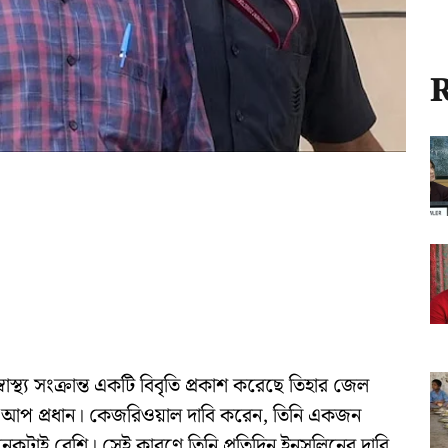
R
স্বাস্থ্য সংক্রান্ত একটি বিবৃতি প্রকাশ করেছে তিহার জেল
েন আপ প্রধান। কেজরিওয়াল দাবি করেন, তিনি একজন
নেকটাই বেশি। সেই কারণে তিনি প্রতিদিন ইনসুলিনের দাবি