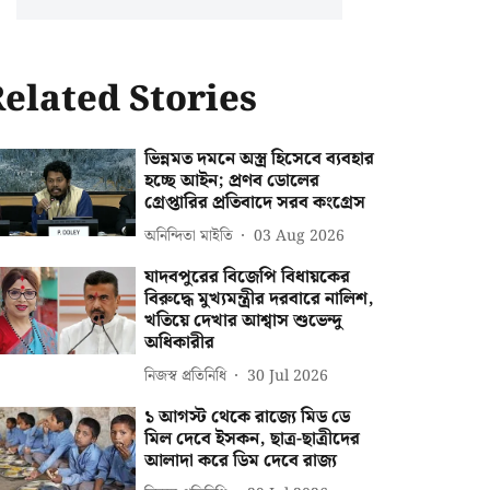
elated Stories
ভিন্নমত দমনে অস্ত্র হিসেবে ব্যবহার
হচ্ছে আইন; প্রণব ডোলের
গ্রেপ্তারির প্রতিবাদে সরব কংগ্রেস
অনিন্দিতা মাইতি
03 Aug 2026
যাদবপুরের বিজেপি বিধায়কের
বিরুদ্ধে মুখ্যমন্ত্রীর দরবারে নালিশ,
খতিয়ে দেখার আশ্বাস শুভেন্দু
অধিকারীর
নিজস্ব প্রতিনিধি
30 Jul 2026
১ আগস্ট থেকে রাজ্যে মিড ডে
মিল দেবে ইসকন, ছাত্র-ছাত্রীদের
আলাদা করে ডিম দেবে রাজ্য