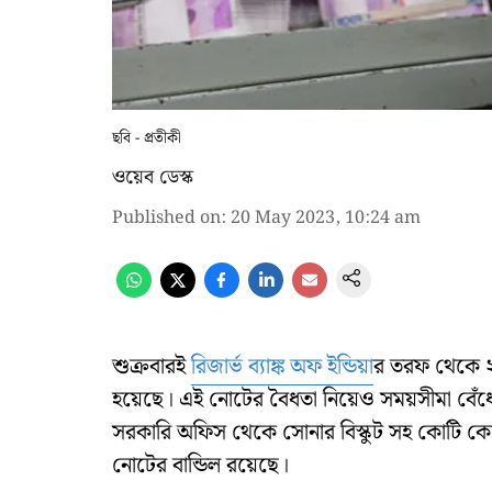
ছবি - প্রতীকী
ওয়েব ডেস্ক
Published on
:
20 May 2023, 10:24 am
শুক্রবারই
রিজার্ভ ব্যাঙ্ক অফ ইন্ডিয়া
র তরফ থেকে ২
হয়েছে। এই নোটের বৈধতা নিয়েও সময়সীমা বেঁধে
সরকারি অফিস থেকে সোনার বিস্কুট সহ কোটি কোটি
নোটের বান্ডিল রয়েছে।