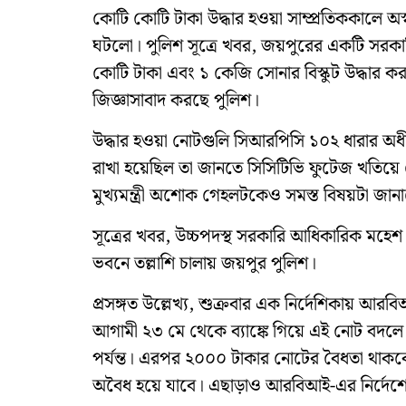
কোটি কোটি টাকা উদ্ধার হওয়া সাম্প্রতিককালে অ
ঘটলো। পুলিশ সূত্রে খবর, জয়পুরের একটি সরক
কোটি টাকা এবং ১ কেজি সোনার বিস্কুট উদ্ধার
জিজ্ঞাসাবাদ করছে পুলিশ।
উদ্ধার হওয়া নোটগুলি সিআরপিসি ১০২ ধারার অধী
রাখা হয়েছিল তা জানতে সিসিটিভি ফুটেজ খতিয়ে 
মুখ্যমন্ত্রী অশোক গেহলটকেও সমস্ত বিষয়টা জা
সূত্রের খবর, উচ্চপদস্থ সরকারি আধিকারিক মহে
ভবনে তল্লাশি চালায় জয়পুর পুলিশ।
প্রসঙ্গত উল্লেখ্য, শুক্রবার এক নির্দেশিকায় 
আগামী ২৩ মে থেকে ব্যাঙ্কে গিয়ে এই নোট বদল
পর্যন্ত। এরপর ২০০০ টাকার নোটের বৈধতা থাকব
অবৈধ হয়ে যাবে। এছাড়াও আরবিআই-এর নির্দেশে স