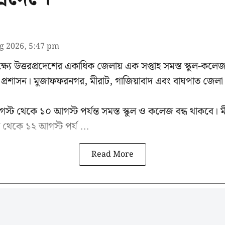
g 2026, 5:47 pm
্যে উত্তরপ্রদেশের একাধিক জেলায় এক সপ্তাহ সমস্ত স্কুল-কলেজ বন
লা প্রশাসন। মুজাফফরনগর, মীরাট, গাজিয়াবাদ এবং বাঘপাত জেলা প্
ট থেকে ১০ আগস্ট পর্যন্ত সমস্ত স্কুল ও কলেজ বন্ধ থাকবে। 
 থেকে ১২ আগস্ট পর্য ...
Read More