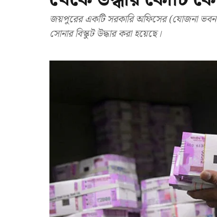
জয়পুরের একটি সরকারি অফিসের (যোজনা ভবন) 
সোনার বিস্কুট উদ্ধার করা হয়েছে।