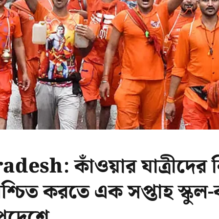
esh: কাঁওয়ার যাত্রীদের নির্
শ্চিত করতে এক সপ্তাহ স্কু
প্রদেশে