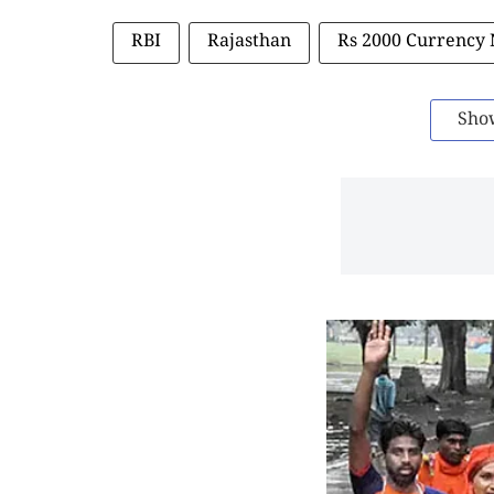
RBI
Rajasthan
Rs 2000 Currency 
Sho