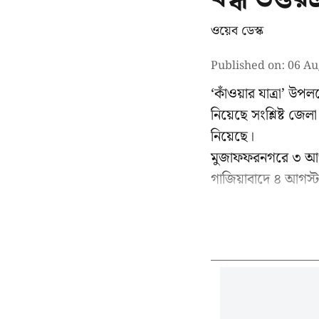
ওয়েব ডেস্ক
Published on
:
06 Au
‘কাঁওয়ার যাত্রা’
উপলক্ষ
নিয়েছে সংশ্লিষ্ট জে
নিয়েছে।
মুজাফফরনগরে ৩ আগস্
গাজিয়াবাদে ৪ আগস্ট