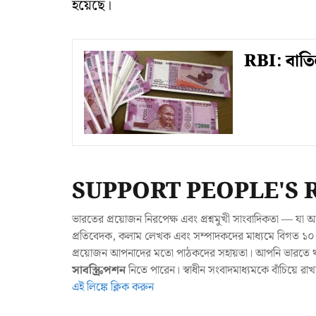
হয়েছে।
RBI: বাতি
SUPPORT PEOPLE'S 
ভারতের প্রয়োজন নিরপেক্ষ এবং প্রশ্নমুখী সাংবাদিকতা — 
প্রতিবেদক, কলাম লেখক এবং সম্পাদকদের মাধ্যমে বিগত ১০ ব
প্রয়োজন আপনাদের মতো পাঠকদের সহায়তা। আপনি ভারতে থাক
সাবস্ক্রিপশন
নিতে পারেন। স্বাধীন সংবাদমাধ্যমকে বাঁচিয়ে র
এই লিঙ্কে ক্লিক করুন