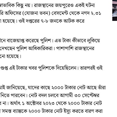
স্বাভাবিক কিছু নয়। রাজস্থানের জয়পুরেও একই ঘটনা
ারি অফিসের (যোজনা ভবন) বেসমেন্ট থেকে নগদ ২.৩১
 করা হয়েছে। ওই দপ্তরের ৭-৮ জনকে আটক করে
নে বাজেয়াপ্ত করেছে পুলিশ। এত টাকা কীভাবে লুকিয়ে
দেখছেন পুলিশ আধিকারিকরা। পাশাপাশি রাজস্থানের
নানো হয়েছে।
শ গুপ্ত এই টাকার খবর পুলিশকে দিয়েছিলেন। তারপরই ওই
আরবিআই জানিয়েছে, যাদের কাছে ২০০০ টাকার নোট আছে তাঁরা
ে নিতে পারবেন। নোট বদল চলবে আগামী ৩০ সেপ্টেম্বর
ে না। অর্থাৎ ১ অক্টোবর ২০২৩ থেকে ২০০০ টাকার নোট
মস্ত ব্যাঙ্ককে ২০০০ টাকার নোট ইস্যু করতে বারণ করা