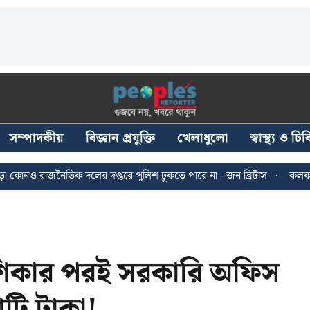
সম্পাদকীয়
বিজ্ঞান প্রযুক্তি
খেলাধুলো
স্বাস্থ্য ও চ
জনৈতিক দলের দপ্তরে পুলিশ ঢুকতে পারে না - জন ব্রিটাস
কলকাতায় ২৪ জুল
দেশিকার পরই সরকারি অফিস
টি টাকা!