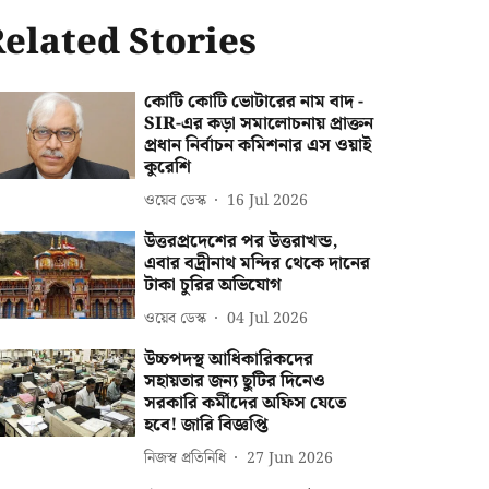
elated Stories
কোটি কোটি ভোটারের নাম বাদ -
SIR-এর কড়া সমালোচনায় প্রাক্তন
প্রধান নির্বাচন কমিশনার এস ওয়াই
কুরেশি
ওয়েব ডেস্ক
16 Jul 2026
উত্তরপ্রদেশের পর উত্তরাখন্ড,
এবার বদ্রীনাথ মন্দির থেকে দানের
টাকা চুরির অভিযোগ
ওয়েব ডেস্ক
04 Jul 2026
উচ্চপদস্থ আধিকারিকদের
সহায়তার জন্য ছুটির দিনেও
সরকারি কর্মীদের অফিস যেতে
হবে! জারি বিজ্ঞপ্তি
নিজস্ব প্রতিনিধি
27 Jun 2026