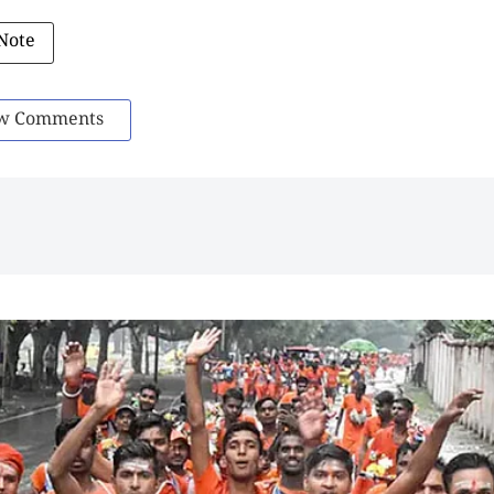
Note
w Comments