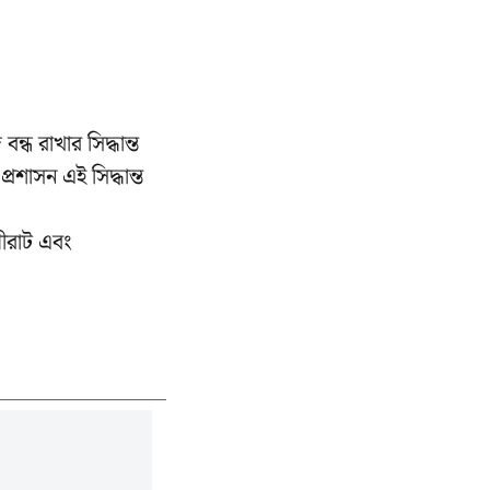
্ধ রাখার সিদ্ধান্ত
রশাসন এই সিদ্ধান্ত
মীরাট এবং