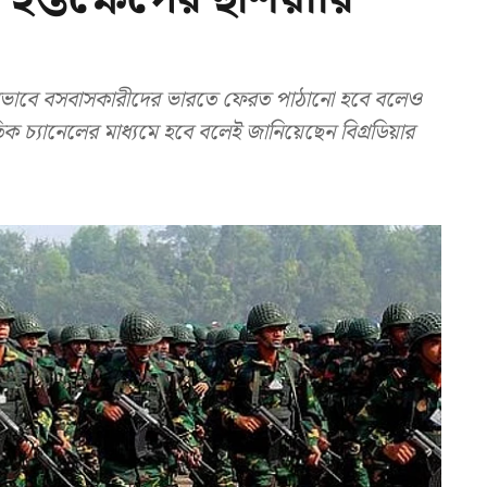
ধভাবে বসবাসকারীদের ভারতে ফেরত পাঠানো হবে বলেও
ক চ্যানেলের মাধ্যমে হবে বলেই জানিয়েছেন বিগ্রডিয়ার