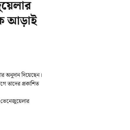
য়েলার
শকে আড়াই
ডলার অনুদান দিয়েছেন।
ে তাদের প্রকাশিত
 ভেনেজুয়েলার