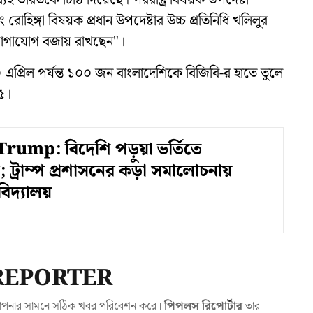
ধ্যেই ভারতকে চিঠি দিয়েছে। পররাষ্ট্র বিষয়ক উপদেষ্টা
োহিঙ্গা বিষয়ক প্রধান উপদেষ্টার উচ্চ প্রতিনিধি খলিলুর
ক যোগাযোগ বজায় রাখছেন"।
০ এপ্রিল পর্যন্ত ১০০ জন বাংলাদেশিকে বিজিবি-র হাতে তুলে
৫।
rump: বিদেশি পড়ুয়া ভর্তিতে
; ট্রাম্প প্রশাসনের কড়া সমালোচনায়
ববিদ্যালয়
REPORTER
যা আপনার সামনে সঠিক খবর পরিবেশন করে।
পিপলস রিপোর্টার
তার