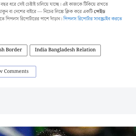
ছর ধরে সেই চেষ্টাই চালিয়ে যাচ্ছে। এই কাজকে টিকিয়ে রাখতে
ুন বা দেশের বাইরে — নিচের লিঙ্কে ক্লিক করে একটি
পেইড
াখতে পিপলস রিপোর্টারের পাশে দাঁড়ান।
পিপলস রিপোর্টার সাবস্ক্রাইব করতে
sh Border
India Bangladesh Relation
w Comments