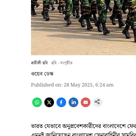
প্রতীকী ছবি
ছবি - সংগৃহীত
ওয়েব ডেস্ক
Published on
:
28 May 2025, 6:24 am
ভারত যেভাবে অনুপ্রবেশকারীদের বাংলাদেশে ফের
এমনই জানিয়েছেন বাংলাদেশ সেনাবাহিনীর সামরিক অ