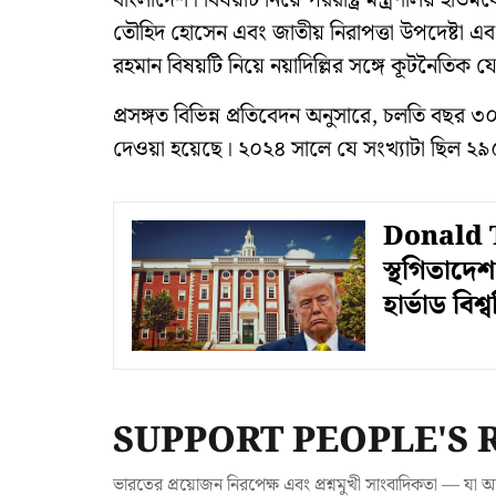
বাংলাদেশ। বিষয়টি নিয়ে পররাষ্ট্র মন্ত্রণালয় ইতিম
তৌহিদ হোসেন এবং জাতীয় নিরাপত্তা উপদেষ্টা এবং র
রহমান বিষয়টি নিয়ে নয়াদিল্লির সঙ্গে কূটনৈতি
প্রসঙ্গত বিভিন্ন প্রতিবেদন অনুসারে, চলতি বছর ৩
দেওয়া হয়েছে। ২০২৪ সালে যে সংখ্যাটা ছিল ২৯
Donald T
স্থগিতাদেশ
হার্ভাড বিশ্
SUPPORT PEOPLE'S 
ভারতের প্রয়োজন নিরপেক্ষ এবং প্রশ্নমুখী সাংবাদিকতা — 