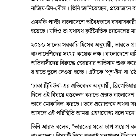
নাজিম-উদ-দৌলা। তিনি জানিয়েছেন, প্রয়োজনে বাংল
এমনকি পাল্টা বাংলাদেশে অবৈধভাবে বসবাসকারী
হয়েছে। যদিও তা যথাযথ কূটনৈতিক চ্যানেলের মা
২০১৬ সালের সরকারি হিসেব অনুযায়ী, ভারতে প্র
বাংলাদেশিদের সংখ্যা কয়েক লক্ষ। বাংলাদেশে 
অভিবাসীদের বিরুদ্ধে জোরদার অভিযান শুরু করে
র হাতে তুলে দেওয়া হচ্ছে। এটাকে 'পুশ-ইন' বা '
‘ঢাকা ট্রিবিউন’-এর প্রতিবেদন অনুযায়ী, ব্রিগে
দিলে এই বিষয়ে হস্তক্ষেপ করতে প্রস্তুত বাংলাদেশ
ভাবে মোকাবিলা করছে। তবে প্রয়োজনে অথবা সরকারে
আসলে এই পরিস্থিতি আমরা গ্রহণযোগ্য বলে মনে 
তিনি আরও বলেন, "ভারতের মতো চাপ প্রয়োগ করে ন