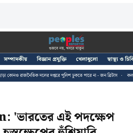
সম্পাদকীয়
বিজ্ঞান প্রযুক্তি
খেলাধুলো
স্বাস্থ্য ও চ
জনৈতিক দলের দপ্তরে পুলিশ ঢুকতে পারে না - জন ব্রিটাস
কলকাতায় ২৪ জুল
 'ভারতের এই পদক্ষেপ
হস্তক্ষেপের হুঁশিয়ারি