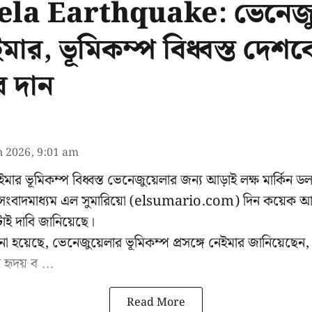
la Earthquake: ভেনেজু
মার, ভূমিকম্প বিধ্বস্ত দে
র দান
n 2026, 9:01 am
েইমার ভূমিকম্প বিধ্বস্ত ভেনেজুয়েলার জন্য আড়াই লক্ষ মার্কিন 
ক সংবাদমাধ্যম এল সুমারিয়ো (elsumario.com) দিন কয়েক আগ
াই দাবি জানিয়েছে।
ো হয়েছে, ভেনেজুয়েলার ভূমিকম্প প্রসঙ্গে
নেইমার
জানিয়েছেন,
হৃদয় ব ...
Read More