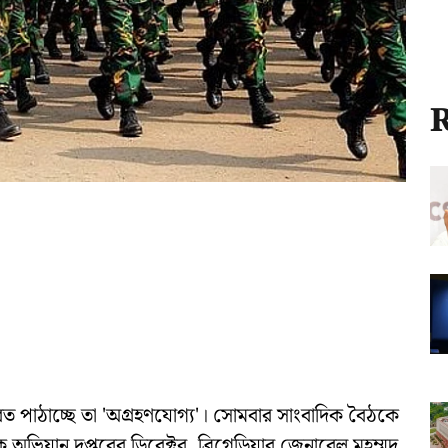
R
ত পাঠাচ্ছে তা 'অগ্রহণযোগ্য'। সোমবার সাংবাদিক বৈঠকে
ভিযান দপ্তরের ডিরেক্টর, ব্রিগেডিয়ার জেনারেল মহম্মদ