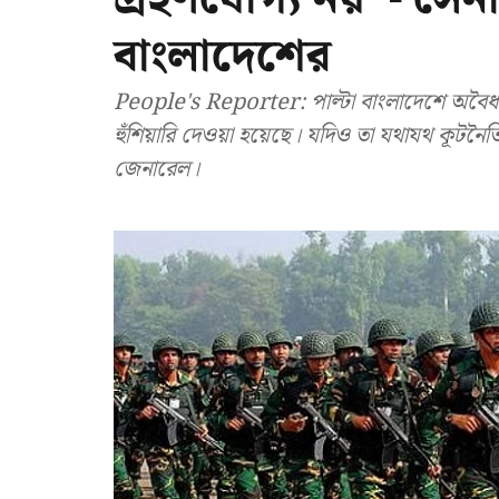
বাংলাদেশের
People's Reporter: পাল্টা বাংলাদেশে অবৈ
হুঁশিয়ারি দেওয়া হয়েছে। যদিও তা যথাযথ কূটনৈতি
জেনারেল।