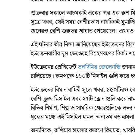
শুক্রবার সকালে আচমকাই একের পর এক রুশ মিস
সূত্রে খবর, সেই সময় বেশীরভাগ নাগরিকই ঘুমাচ
জনেরও বেশি গুরুতর আঘাত পেয়েছেন। এখনও পর্যন
এই ঘটনার তীব্র নিন্দা জানিয়েছেন ইউক্রেনের বিদেশম
ইউক্রেনবাসীর ঘুম ভেঙেছে বিস্ফোরণের বিকট শব
ইউক্রেনের প্রেসিডেন্ট
ভলদিমির জেলেনস্কি
জানান,
চালিয়েছে। কমপক্ষে ১১০টি মিসাইল গুলি করে ধ্
ইউক্রেনের বিমান বাহিনী সূত্রে খবর, ১৫০টিরও ব
বেশি ক্রুজ মিসাইল এবং ২৭টি ড্রোন গুলি করে নাম
বিভিন্ন নির্মাণ, শিল্প ও সামরিক ক্ষেত্রগুলিকে 
যুদ্ধের মধ্যে এই মিসাইল হামলা অন্যতম বড় হামলা
অন্যদিকে, রাশিয়ার হামলার কারণে কিয়েভ, খারকিভ