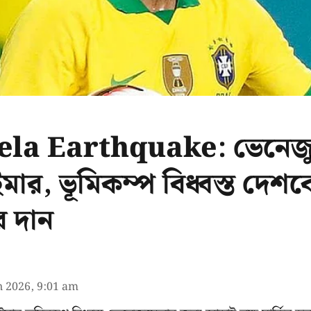
la Earthquake: ভেনেজু
মার, ভূমিকম্প বিধ্বস্ত দে
র দান
n 2026, 9:01 am