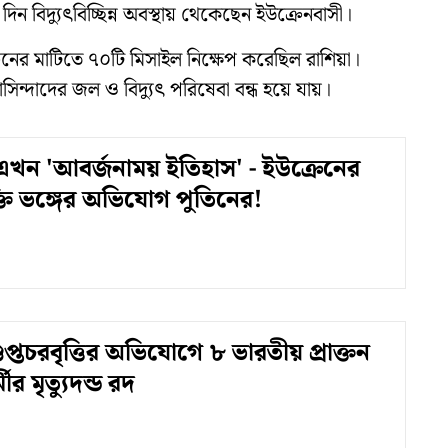
বিদ্যুৎবিচ্ছিন্ন অবস্থায় থেকেছেন ইউক্রেনবাসী।
েনের মাটিতে ৭০টি মিসাইল নিক্ষেপ করেছিল রাশিয়া।
িন্দাদের জল ও বিদ্যুৎ পরিষেবা বন্ধ হয়ে যায়।
তি এখন 'আবর্জনাময় ইতিহাস' - ইউক্রেনের
ুক্তি ভঙ্গের অভিযোগ পুতিনের!
্তচরবৃত্তির অভিযোগে ৮ ভারতীয় প্রাক্তন
র মৃত্যুদন্ড রদ