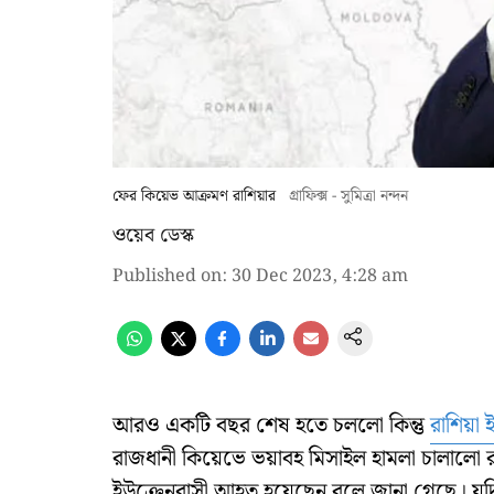
ফের কিয়েভ আক্রমণ রাশিয়ার
গ্রাফিক্স - সুমিত্রা নন্দন
ওয়েব ডেস্ক
Published on
:
30 Dec 2023, 4:28 am
আরও একটি বছর শেষ হতে চললো কিন্তু
রাশিয়া ই
রাজধানী কিয়েভে ভয়াবহ মিসাইল হামলা চালালো
ইউক্রেনবাসী আহত হয়েছেন বলে জানা গেছে। যদ