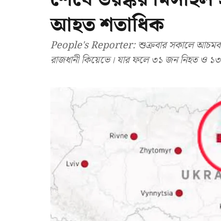
আহত শতাধিক
People's Reporter: শুক্রবার সকালে আচমক
রাজধানী কিয়েভে। যার ফলে ৩১ জন নিহত ও ১