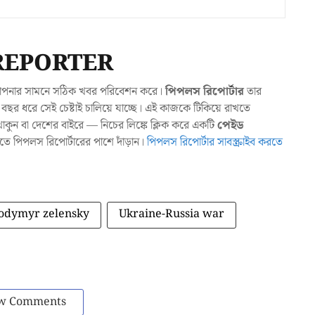
REPORTER
যা আপনার সামনে সঠিক খবর পরিবেশন করে।
পিপলস রিপোর্টার
তার
ছর ধরে সেই চেষ্টাই চালিয়ে যাচ্ছে। এই কাজকে টিকিয়ে রাখতে
ুন বা দেশের বাইরে — নিচের লিঙ্কে ক্লিক করে একটি
পেইড
াখতে পিপলস রিপোর্টারের পাশে দাঁড়ান।
পিপলস রিপোর্টার সাবস্ক্রাইব করতে
odymyr zelensky
Ukraine-Russia war
w Comments