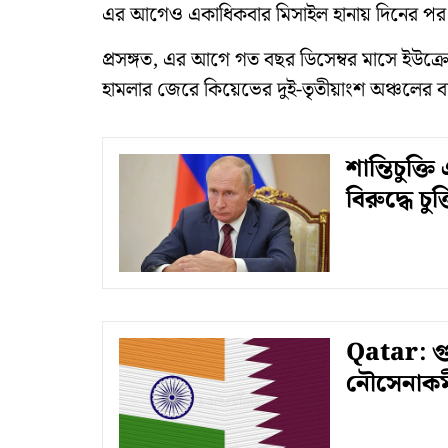
এর আগেও একাধিকবার মিসাইল হানায় দিনের পর দিন 
প্রসঙ্গত, এর আগে গত বছর ডিসেম্বর মাসে ইউক্র
হামলার জেরে কিয়েভের দুই-তৃতীয়াংশ অঞ্চলের বাস
শান্তিচুক্
বিরুদ্ধে চ
Qatar: গুপ
নৌসেনাকর্মী