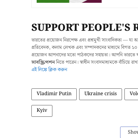
SUPPORT PEOPLE'S 
ভারতের প্রয়োজন নিরপেক্ষ এবং প্রশ্নমুখী সাংবাদিকতা — 
প্রতিবেদক, কলাম লেখক এবং সম্পাদকদের মাধ্যমে বিগত ১০ ব
প্রয়োজন আপনাদের মতো পাঠকদের সহায়তা। আপনি ভারতে থাক
সাবস্ক্রিপশন
নিতে পারেন। স্বাধীন সংবাদমাধ্যমকে বাঁচিয়ে র
এই লিঙ্কে ক্লিক করুন
Vladimir Putin
Ukraine crisis
Vol
Kyiv
Sho