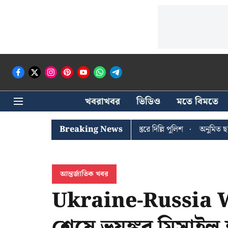
খবরাখবর
ভিডিও
মতে বিমতে
 ঘোষের খোঁজে সিপিআইএম সদর দপ্তরে দিল্লি পুলিশ
Breaking News
অনুমিত ছাড়া কোনও রা
আন্তর্জাতিক খবর
Ukraine-Russia Wa
শেষে ভয়ঙ্কর মিসাইল 