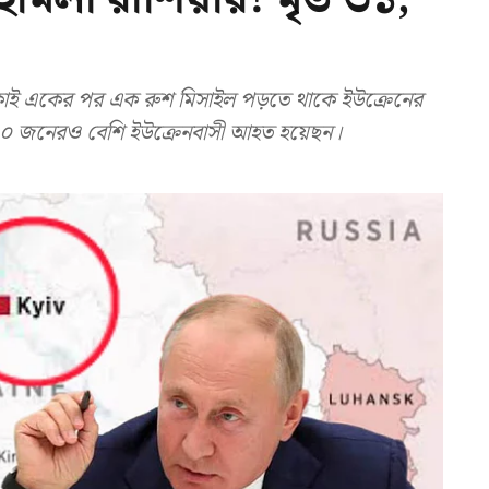
াই একের পর এক রুশ মিসাইল পড়তে থাকে ইউক্রেনের
৩০ জনেরও বেশি ইউক্রেনবাসী আহত হয়েছন।