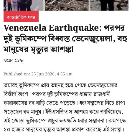
আন্তর্জাতিক খবর
Venezuela Earthquake: পরপর
দুই ভূমিকম্পে বিধ্বস্ত ভেনেজুয়েলা, বহু
মানুষের মৃত্যুর আশঙ্কা
ওয়েব ডেস্ক
Published on
:
25 Jun 2026, 4:55 am
ভয়াবহ ভূমিকম্পে প্রায় তছনছ হয়ে গেছে
ভেনেজুয়েলার
বিস্তীর্ণ অংশ। পরপর দুই ভূমিকম্পের ধাক্কায় রাজধানী
কারাকাসের বহু বাড়ি ভেঙে পড়েছে। ধ্বংসস্তূপের নিচে চাপা
পড়েছেন বহু মানুষ। ইউএসজিএস আশঙ্কা করে জানিয়েছে,
এই জোড়া ভূমিকম্পে প্রচুর ক্ষয়ক্ষতি হবার সম্ভাবনা। কমপক্ষে
১০ হাজার মানুষের মৃত্যুর আশঙ্কা প্রকাশ করেছে এই সংস্থা।