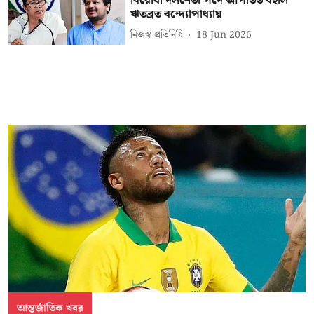
বিরোধী দলনেতা পদে আপাতত বহাল
ঋতব্রত বন্দ্যোপাধ্যায়
নিজস্ব প্রতিনিধি
18 Jun 2026
আন্তর্জাতিক খবর