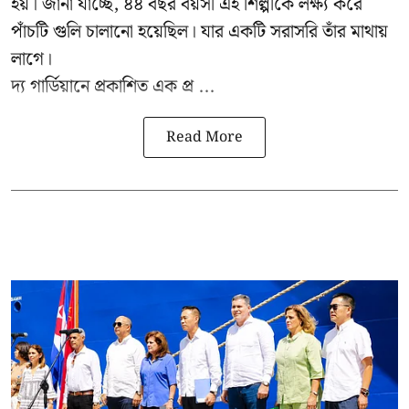
হয়। জানা যাচ্ছে, ৪৪ বছর বয়সী এই শিল্পীকে লক্ষ্য করে
পাঁচটি গুলি চালানো হয়েছিল। যার একটি সরাসরি তাঁর মাথায়
লাগে।
দ্য গার্ডিয়ানে প্রকাশিত এক প্র ...
Read More