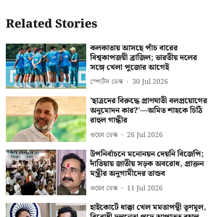
Related Stories
কলকাতায় আসছে পাঁচ বারের
বিশ্বকাপজয়ী ব্রাজিল; ভারতীয় দলের
সঙ্গে খেলা পুজোর আগেই
স্পোর্টস ডেস্ক
30 Jul 2026
'ছাত্রদের বিরুদ্ধে প্রাণঘাতী বলপ্রয়োগের
অনুমোদন কার?'—অমিত শাহকে চিঠি
রাহুল গান্ধীর
ওয়েব ডেস্ক
26 Jul 2026
উপনির্বাচনে মনোনয়ন দেয়নি বিজেপি;
দাঁতিয়ায় জাতীয় সড়ক অবরোধ, প্রাক্তন
মন্ত্রীর অনুগামীদের তান্ডব
ওয়েব ডেস্ক
11 Jul 2026
হাইকোর্টে ধাক্কা খেল মমতাপন্থী তৃণমূল,