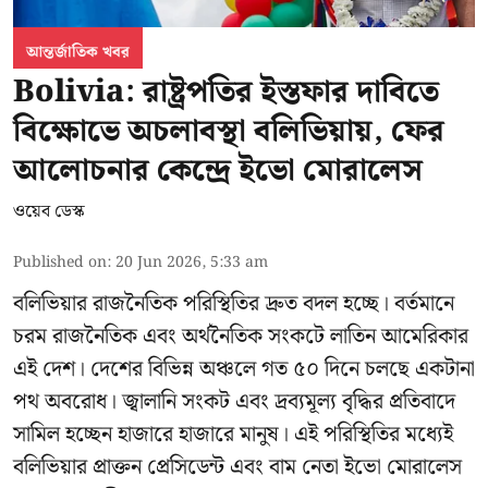
আন্তর্জাতিক খবর
Bolivia: রাষ্ট্রপতির ইস্তফার দাবিতে
বিক্ষোভে অচলাবস্থা বলিভিয়ায়, ফের
আলোচনার কেন্দ্রে ইভো মোরালেস
ওয়েব ডেস্ক
Published on
:
20 Jun 2026, 5:33 am
বলিভিয়ার রাজনৈতিক পরিস্থিতির দ্রুত বদল হচ্ছে। বর্তমানে
চরম রাজনৈতিক এবং অর্থনৈতিক সংকটে লাতিন আমেরিকার
এই দেশ। দেশের বিভিন্ন অঞ্চলে গত ৫০ দিনে চলছে একটানা
পথ অবরোধ। জ্বালানি সংকট এবং দ্রব্যমূল্য বৃদ্ধির প্রতিবাদে
সামিল হচ্ছেন হাজারে হাজারে মানুষ। এই পরিস্থিতির মধ্যেই
বলিভিয়ার প্রাক্তন প্রেসিডেন্ট এবং বাম নেতা
ইভো মোরালেস