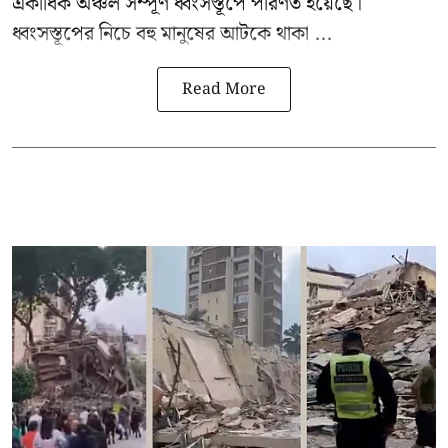
একাধিক অঞ্চল সম্পূর্ণ ধ্বংসস্তূপে পরিণত হয়েছে।
ধ্বংসস্তূপের নিচে বহু মানুষের আটকে থাকা ...
Read More