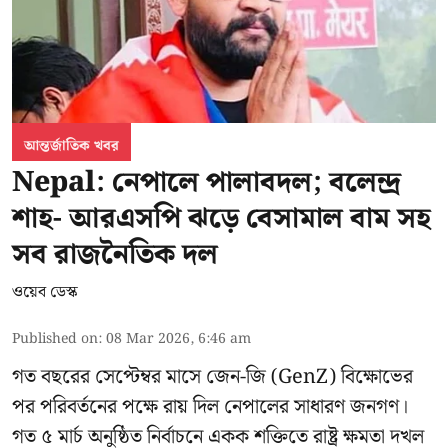
আন্তর্জাতিক খবর
Nepal: নেপালে পালাবদল; বলেন্দ্র
শাহ- আরএসপি ঝড়ে বেসামাল বাম সহ
সব রাজনৈতিক দল
ওয়েব ডেস্ক
Published on
:
08 Mar 2026, 6:46 am
গত বছরের সেপ্টেম্বর মাসে জেন-জি (GenZ) বিক্ষোভের
পর পরিবর্তনের পক্ষে রায় দিল নেপালের সাধারণ জনগণ।
গত ৫ মার্চ অনুষ্ঠিত নির্বাচনে একক শক্তিতে রাষ্ট্র ক্ষমতা দখল