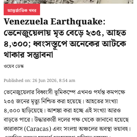
আন্তর্জাতিক খবর
Venezuela Earthquake:
ভেনেজুয়েলায় মৃত বেড়ে ২৩৫, আহত
৪,৩০০; ধ্বংসস্তূপে অনেকের আটকে
থাকার সম্ভাবনা
ওয়েব ডেস্ক
Published on
:
26 Jun 2026, 8:54 am
ভেনেজুয়েলার বিধ্বংসী
ভূমিকম্পে
এখনও পর্যন্ত কমপক্ষে
২৩৫ জনের মৃত্যু নিশ্চিত করা হয়েছে। আহতের সংখ্যা
৪,৩০০ ছাড়িয়েছে। আশঙ্কা করা হচ্ছে এই সংখ্যা আরও
বাড়তে পারে। উদ্ধারকারী দলের পক্ষ থেকে জানানো হয়েছে
কারাকাস (Caracas) এবং সংলগ্ন অঞ্চলের অবস্থা ভয়াবহ।