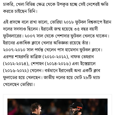
চাকরি, খেলা বিভিন্ন ক্ষেত্র থেকে উপকৃত হচ্ছে সেই দেশেরই ক্ষতি
করতে চাইছেন তিনি।
এই প্রসঙ্গে বলে রাখা ভালো, ভোরিয়া ২০১৮ ফুটবল বিশ্বকাপে ইরান
দলের সদস্যও ছিলেন। ইরানেই জন্ম হয়েছে ৩৫ বছর বয়সী
ফুটবলারের। ২০০৭ সাল থেকে পেশাদার ফুটবল খেলতে থাকেন।
ইরানের একাধিক ক্লাবে খেলার অভিজ্ঞতা রয়েছে তাঁর।
২০০৭-২০১০ সাল পর্যন্ত খেলেন পাস হামেদান ফুটবল ক্লাবে।
এরপর শাহরদরি তাব্রিজ (২০১০-২০১২), নাফত তেহরান
(২০১২-২০১৪), শেপাহন (২০১৪-২০১৬) এবং ইস্তেগ্লালে
(২০১৬-২০২২) খেলেন। বর্তমানে ইরানেরই অন্য একটি ক্লাব
ফুলাডের হয়ে খেলছেন। জাতীয় দলের হয়ে মোট ২৮টি ম্যাচ
খেলেছেন ভোরিয়া।