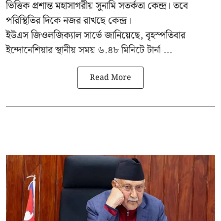
ভিত্তিক প্রশান্ত মহাসাগরীয় সুনামি সতর্কতা কেন্দ্র। তবে
পরিস্থিতির দিকে নজর রাখছে কেন্দ্র।
ইউএস জিওলজিক্যাল সার্ভে জানিয়েছে, বৃহস্পতিবার
ইন্দোনেশিয়ার স্থানীয় সময় ৬.৪৮ মিনিটে টার্না ...
Read More