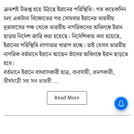
ক্রমশই উত্তপ্ত হয়ে উঠছে ইরানের পরিস্থিতি। গত কয়েকদিন
চলা একটানা বিক্ষোভের পর সোমবার ইরানের ভারতীয়
দূতাবাসের পক্ষ থেকে ভারতীয় নাগরিকদের অবিলম্বে ইরান
ছাড়ার নির্দেশ জারি করা হয়েছে। নির্দেশিকায় বলা হয়েছে,
ইরানের পরিস্থিতি লাগাতার খারাপ হচ্ছে। তাই যেসব ভারতীয়
নাগরিক বর্তমানে ইরানে আছেন তাঁদের অবিলম্বে ইরান ছাড়তে
হবে।
বর্তমানে ইরানে বসবাসকারী ছাত্র, ব্যবসায়ী, ভ্রমণকারী,
তীর্থযাত্রী সহ সব ভারতী ...
Read More
CPIM: ৬০ লক্ষ নাম বিবেচনাধীন রেখে
ভোট ঘোষণার প্রতিবাদ - আদালতের
দ্বারস্থ হবে সিপিআইএম