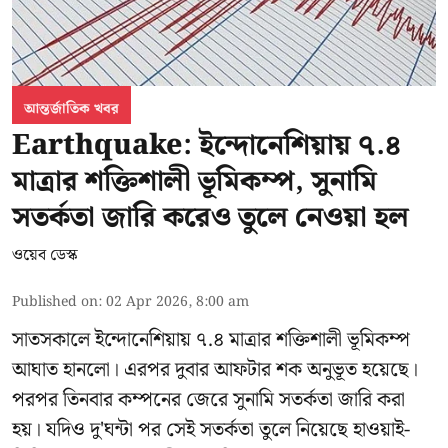
আন্তর্জাতিক খবর
Earthquake: ইন্দোনেশিয়ায় ৭.৪
মাত্রার শক্তিশালী ভূমিকম্প, সুনামি
সতর্কতা জারি করেও তুলে নেওয়া হল
ওয়েব ডেস্ক
Published on
:
02 Apr 2026, 8:00 am
সাতসকালে ইন্দোনেশিয়ায় ৭.৪ মাত্রার শক্তিশালী ভূমিকম্প
আঘাত হানলো। এরপর দুবার আফটার শক অনুভূত হয়েছে।
পরপর তিনবার কম্পনের জেরে সুনামি সতর্কতা জারি করা
হয়। যদিও দু'ঘন্টা পর সেই সতর্কতা তুলে নিয়েছে হাওয়াই-