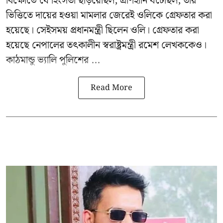
বিক্ষোভে যে হিংসতা ছড়িয়েছিল, প্রাণহানি ঘটেছিল, তার
ভিত্তিতে দায়ের হওয়া মামলার জেরেই ওলিকে গ্রেফতার করা
হয়েছে। সেইসময় প্রধানমন্ত্রী ছিলেন ওলি। গ্রেফতার করা
হয়েছে নেপালের তৎকালীন স্বরাষ্ট্রমন্ত্রী রমেশ লেখককেও।
কাঠমান্ডু ভ্যালি পুলিশের ...
Read More