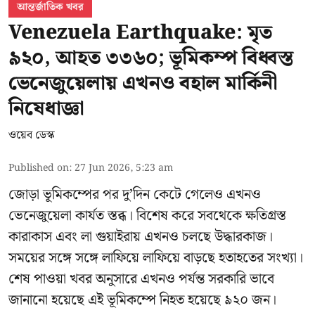
আন্তর্জাতিক খবর
Venezuela Earthquake: মৃত
৯২০, আহত ৩৩৬০; ভূমিকম্প বিধ্বস্ত
ভেনেজুয়েলায় এখনও বহাল মার্কিনী
নিষেধাজ্ঞা
ওয়েব ডেস্ক
Published on
:
27 Jun 2026, 5:23 am
জোড়া ভূমিকম্পের পর দু’দিন কেটে গেলেও এখনও
ভেনেজুয়েলা
কার্যত স্তব্ধ। বিশেষ করে সবথেকে ক্ষতিগ্রস্ত
কারাকাস এবং লা গুয়াইরায় এখনও চলছে উদ্ধারকাজ।
সময়ের সঙ্গে সঙ্গে লাফিয়ে লাফিয়ে বাড়ছে হতাহতের সংখ্যা।
শেষ পাওয়া খবর অনুসারে এখনও পর্যন্ত সরকারি ভাবে
জানানো হয়েছে এই ভূমিকম্পে নিহত হয়েছে ৯২০ জন।