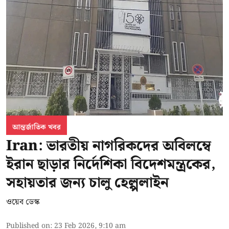
আন্তর্জাতিক খবর
Iran: ভারতীয় নাগরিকদের অবিলম্বে
ইরান ছাড়ার নির্দেশিকা বিদেশমন্ত্রকের,
সহায়তার জন্য চালু হেল্পলাইন
ওয়েব ডেস্ক
Published on
:
23 Feb 2026, 9:10 am