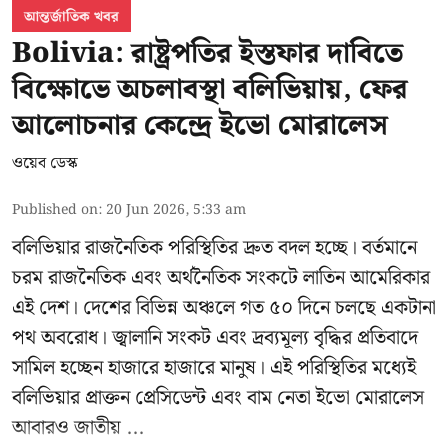
আন্তর্জাতিক খবর
Bolivia: রাষ্ট্রপতির ইস্তফার দাবিতে
বিক্ষোভে অচলাবস্থা বলিভিয়ায়, ফের
আলোচনার কেন্দ্রে ইভো মোরালেস
ওয়েব ডেস্ক
Published on
:
20 Jun 2026, 5:33 am
বলিভিয়ার রাজনৈতিক পরিস্থিতির দ্রুত বদল হচ্ছে। বর্তমানে
চরম রাজনৈতিক এবং অর্থনৈতিক সংকটে লাতিন আমেরিকার
এই দেশ। দেশের বিভিন্ন অঞ্চলে গত ৫০ দিনে চলছে একটানা
পথ অবরোধ। জ্বালানি সংকট এবং দ্রব্যমূল্য বৃদ্ধির প্রতিবাদে
সামিল হচ্ছেন হাজারে হাজারে মানুষ। এই পরিস্থিতির মধ্যেই
বলিভিয়ার প্রাক্তন প্রেসিডেন্ট এবং বাম নেতা
ইভো মোরালেস
আবারও জাতীয় ...