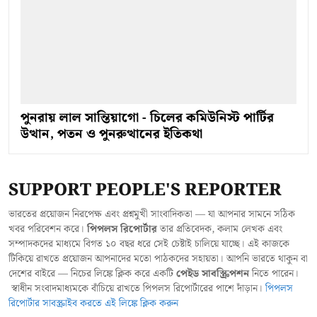
পুনরায় লাল সান্তিয়াগো - চিলের কমিউনিস্ট পার্টির
উত্থান, পতন ও পুনরুত্থানের ইতিকথা
SUPPORT PEOPLE'S REPORTER
ভারতের প্রয়োজন নিরপেক্ষ এবং প্রশ্নমুখী সাংবাদিকতা — যা আপনার সামনে সঠিক
খবর পরিবেশন করে।
পিপলস রিপোর্টার
তার প্রতিবেদক, কলাম লেখক এবং
সম্পাদকদের মাধ্যমে বিগত ১০ বছর ধরে সেই চেষ্টাই চালিয়ে যাচ্ছে। এই কাজকে
টিকিয়ে রাখতে প্রয়োজন আপনাদের মতো পাঠকদের সহায়তা। আপনি ভারতে থাকুন বা
দেশের বাইরে — নিচের লিঙ্কে ক্লিক করে একটি
পেইড সাবস্ক্রিপশন
নিতে পারেন।
স্বাধীন সংবাদমাধ্যমকে বাঁচিয়ে রাখতে পিপলস রিপোর্টারের পাশে দাঁড়ান।
পিপলস
রিপোর্টার সাবস্ক্রাইব করতে এই লিঙ্কে ক্লিক করুন