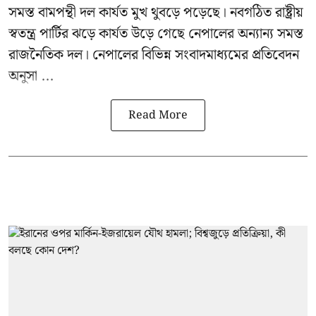
সমস্ত বামপন্থী দল কার্যত মুখ থুবড়ে পড়েছে। নবগঠিত রাষ্ট্রীয়
স্বতন্ত্র পার্টির ঝড়ে কার্যত উড়ে গেছে নেপালের অন্যান্য সমস্ত
রাজনৈতিক দল। নেপালের বিভিন্ন সংবাদমাধ্যমের প্রতিবেদন
অনুসা ...
Read More