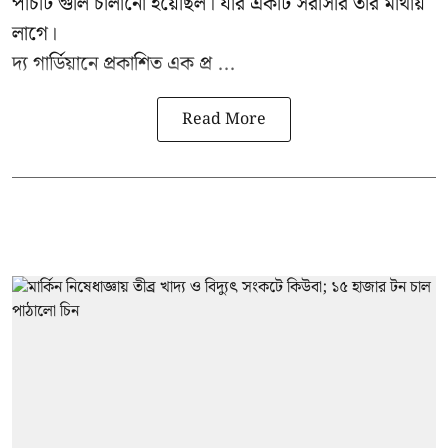
পাঁচটি গুলি চালানো হয়েছিল। যার একটি সরাসরি তাঁর মাথায়
লাগে।
দ্য গার্ডিয়ানে প্রকাশিত এক প্র ...
Read More