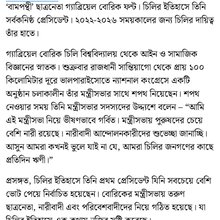
‘বামপন্থী’ ছাত্রনেতা গ্যাব্রিয়েল বোরিক ফন্ট। চিলির ইতিহাসে তিনি
সর্বকনিষ্ঠ প্রেসিডেন্ট। ২০২২-২০২৬ সময়কালের জন্য চিলির দায়িত্ব
তাঁর হাতে।
গ্যাব্রিয়েল বোরিক চিলি বিশ্ববিদ্যালয় থেকে আইন ও সামাজিক
বিজ্ঞানের স্নাতক। শুক্রবার রাজধানী সান্তিয়াগো থেকে প্রায় ১০০
কিলোমিটার দূরে ভালপারাইসোতে ন্যাশনাল কংগ্রেসে একটি
অনুষ্ঠান চলাকালীন তাঁর মন্ত্রীসভার সাথে শপথ নিয়েছেন। শপথ
নেওয়ার সময় তিনি মন্ত্রীসভার সদস্যদের উদ্দ্যশে বলেন – “আমি
এই মন্ত্রীসভা নিয়ে ভীষণভাবে গর্বিত। মন্ত্রীসভায় পুরুষদের চেয়ে
বেশি নারী রয়েছে। নারীবাদী আন্দোলনকারীদের শুভেচ্ছা জানাচ্ছি।
আসুন আমরা কখনই ভুলে যাই না যে, আমরা চিলির জনগণের কাছে
প্রতিদিন ঋণী।”
প্রসঙ্গত, চিলির ইতিহাসে তিনি প্রথম প্রেসিডেন্ট যিনি সবচেয়ে বেশি
ভোট পেয়ে নির্বাচিত হয়েছেন। বোরিকের মন্ত্রীসভায় তরুণ
ছাত্রনেতা, নারীবাদী এবং পরিবেশবাদীদের নিয়ে গঠিত হয়েছে। যা