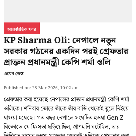
আন্তর্জাতিক খবর
KP Sharma Oli: নেপালে নতুন
সরকার গঠনের একদিন পরই গ্রেফতার
প্রাক্তন প্রধানমন্ত্রী কেপি শর্মা ওলি
ওয়েব ডেস্ক
Published on
:
28 Mar 2026, 10:02 am
গ্রেফতার করা হয়েছে নেপালের প্রাক্তন প্রধানমন্ত্রী কেপি শর্মা
ওলিকে। শনিবার ভোরে তাঁকে তাঁর বাড়ি থেকেই তুলে নিইয়ে
যাওয়া হয়েছে। গত বছর নেপালে সংঘটিত হওয়া Gen Z
বিক্ষোভে যে হিংসতা ছড়িয়েছিল, প্রাণহানি ঘটেছিল, তার
ভিত্তিতে দায়ের হওয়া মামলার জেরেই ওলিকে গ্রেফতার করা