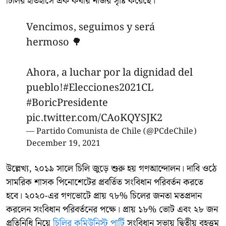
চিলির ইতিহাসে এক কথায় নজির সৃষ্টি করেছে।
Vencimos, seguimos y será
hermoso 🌳
Ahora, a luchar por la dignidad del
pueblo!
#Elecciones2021CL
#BoricPresidente
pic.twitter.com/CAoKQYSJK2
— Partido Comunista de Chile (@PCdeChile)
December 19, 2021
উল্লেখ্য, ২০১৯ সালে চিলি জুড়ে শুরু হয় গণআন্দোলন। দাবি ওঠে
সামরিক শাসক পিনোশেটের প্রবর্তিত সংবিধান পরিবর্তন করতে
হবে। ২০২০-এর গণভোটে প্রায় ৭৮% চিলের জনতা মতপ্রদান
করলেন সংবিধান পরিবর্তনের পক্ষে। প্রায় ১৮% ভোট এবং ২৮ জন
প্রতিনিধি নিয়ে
চিলির কমিউনিস্ট পার্টি
সংবিধান সভায় দ্বিতীয় বৃহত্তম