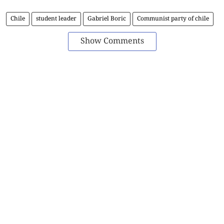
Chile
student leader
Gabriel Boric
Communist party of chile
Show Comments