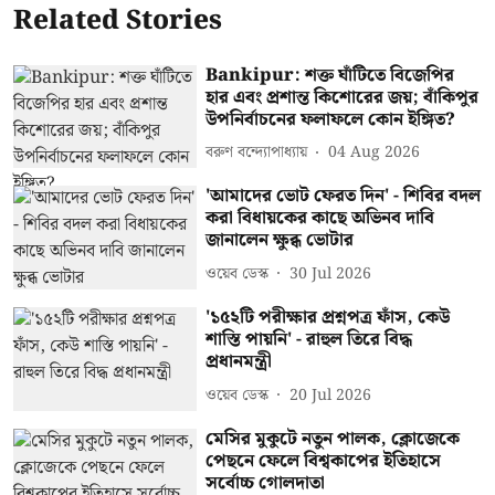
Related Stories
Bankipur: শক্ত ঘাঁটিতে বিজেপির
হার এবং প্রশান্ত কিশোরের জয়; বাঁকিপুর
উপনির্বাচনের ফলাফলে কোন ইঙ্গিত?
বরুণ বন্দ্যোপাধ্যায়
04 Aug 2026
'আমাদের ভোট ফেরত দিন' - শিবির বদল
করা বিধায়কের কাছে অভিনব দাবি
জানালেন ক্ষুব্ধ ভোটার
ওয়েব ডেস্ক
30 Jul 2026
'১৫২টি পরীক্ষার প্রশ্নপত্র ফাঁস, কেউ
শাস্তি পায়নি' - রাহুল তিরে বিদ্ধ
প্রধানমন্ত্রী
ওয়েব ডেস্ক
20 Jul 2026
মেসির মুকুটে নতুন পালক, ক্লোজেকে
পেছনে ফেলে বিশ্বকাপের ইতিহাসে
সর্বোচ্চ গোলদাতা