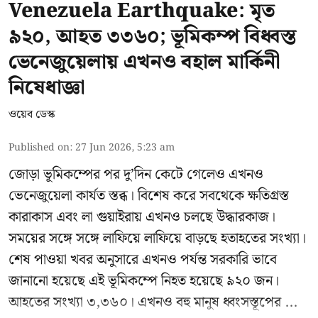
Venezuela Earthquake: মৃত
৯২০, আহত ৩৩৬০; ভূমিকম্প বিধ্বস্ত
ভেনেজুয়েলায় এখনও বহাল মার্কিনী
নিষেধাজ্ঞা
ওয়েব ডেস্ক
Published on
:
27 Jun 2026, 5:23 am
জোড়া ভূমিকম্পের পর দু’দিন কেটে গেলেও এখনও
ভেনেজুয়েলা
কার্যত স্তব্ধ। বিশেষ করে সবথেকে ক্ষতিগ্রস্ত
কারাকাস এবং লা গুয়াইরায় এখনও চলছে উদ্ধারকাজ।
সময়ের সঙ্গে সঙ্গে লাফিয়ে লাফিয়ে বাড়ছে হতাহতের সংখ্যা।
শেষ পাওয়া খবর অনুসারে এখনও পর্যন্ত সরকারি ভাবে
জানানো হয়েছে এই ভূমিকম্পে নিহত হয়েছে ৯২০ জন।
আহতের সংখ্যা ৩,৩৬০। এখনও বহু মানুষ ধ্বংসস্তূপের ...