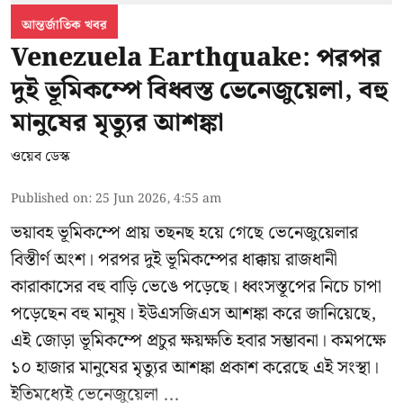
আন্তর্জাতিক খবর
Venezuela Earthquake: পরপর
দুই ভূমিকম্পে বিধ্বস্ত ভেনেজুয়েলা, বহু
মানুষের মৃত্যুর আশঙ্কা
ওয়েব ডেস্ক
Published on
:
25 Jun 2026, 4:55 am
ভয়াবহ ভূমিকম্পে প্রায় তছনছ হয়ে গেছে
ভেনেজুয়েলার
বিস্তীর্ণ অংশ। পরপর দুই ভূমিকম্পের ধাক্কায় রাজধানী
কারাকাসের বহু বাড়ি ভেঙে পড়েছে। ধ্বংসস্তূপের নিচে চাপা
পড়েছেন বহু মানুষ। ইউএসজিএস আশঙ্কা করে জানিয়েছে,
এই জোড়া ভূমিকম্পে প্রচুর ক্ষয়ক্ষতি হবার সম্ভাবনা। কমপক্ষে
১০ হাজার মানুষের মৃত্যুর আশঙ্কা প্রকাশ করেছে এই সংস্থা।
ইতিমধ্যেই ভেনেজুয়েলা ...