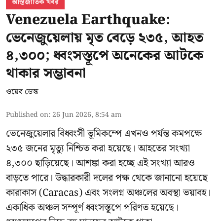
আন্তর্জাতিক খবর
Venezuela Earthquake:
ভেনেজুয়েলায় মৃত বেড়ে ২৩৫, আহত
৪,৩০০; ধ্বংসস্তূপে অনেকের আটকে
থাকার সম্ভাবনা
ওয়েব ডেস্ক
Published on
:
26 Jun 2026, 8:54 am
ভেনেজুয়েলার বিধ্বংসী
ভূমিকম্পে
এখনও পর্যন্ত কমপক্ষে
২৩৫ জনের মৃত্যু নিশ্চিত করা হয়েছে। আহতের সংখ্যা
৪,৩০০ ছাড়িয়েছে। আশঙ্কা করা হচ্ছে এই সংখ্যা আরও
বাড়তে পারে। উদ্ধারকারী দলের পক্ষ থেকে জানানো হয়েছে
কারাকাস (Caracas) এবং সংলগ্ন অঞ্চলের অবস্থা ভয়াবহ।
একাধিক অঞ্চল সম্পূর্ণ ধ্বংসস্তূপে পরিণত হয়েছে।