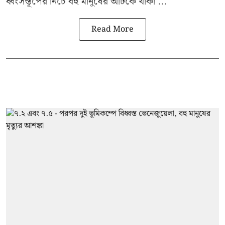
ধ্বংসস্তূপের নিচে বহু মানুষের আটকে থাকা ...
Read More