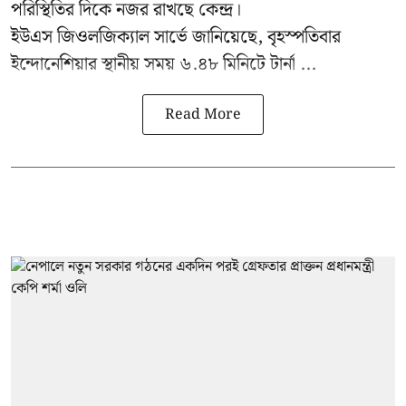
পরিস্থিতির দিকে নজর রাখছে কেন্দ্র।
ইউএস জিওলজিক্যাল সার্ভে জানিয়েছে, বৃহস্পতিবার
ইন্দোনেশিয়ার স্থানীয় সময় ৬.৪৮ মিনিটে টার্না ...
Read More