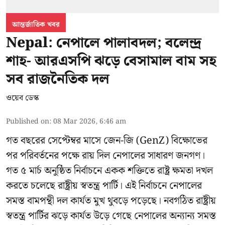
আন্তর্জাতিক খবর
Nepal: নেপালে পালাবদল; বলেন্দ্র
শাহ- আরএসপি ঝড়ে বেসামাল বাম সহ
সব রাজনৈতিক দল
ওয়েব ডেস্ক
Published on
:
08 Mar 2026, 6:46 am
গত বছরের সেপ্টেম্বর মাসে জেন-জি (GenZ) বিক্ষোভের
পর পরিবর্তনের পক্ষে রায় দিল নেপালের সাধারণ জনগণ।
গত ৫ মার্চ অনুষ্ঠিত নির্বাচনে একক শক্তিতে রাষ্ট্র ক্ষমতা দখল
করতে চলেছে রাষ্ট্রীয় স্বতন্ত্র পার্টি। এই নির্বাচনে নেপালের
সমস্ত বামপন্থী দল কার্যত মুখ থুবড়ে পড়েছে। নবগঠিত রাষ্ট্রীয়
স্বতন্ত্র পার্টির ঝড়ে কার্যত উড়ে গেছে নেপালের অন্যান্য সমস্ত