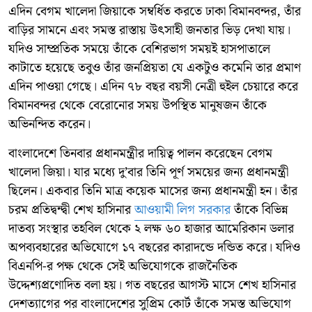
এদিন বেগম খালেদা জিয়াকে সম্বর্ধিত করতে ঢাকা বিমানবন্দর, তাঁর
বাড়ির সামনে এবং সমস্ত রাস্তায় উৎসাহী জনতার ভিড় দেখা যায়।
যদিও সাম্প্রতিক সময়ে তাঁকে বেশিরভাগ সময়ই হাসপাতালে
কাটাতে হয়েছে তবুও তাঁর জনপ্রিয়তা যে একটুও কমেনি তার প্রমাণ
এদিন পাওয়া গেছে। এদিন ৭৮ বছর বয়সী নেত্রী হুইল চেয়ারে করে
বিমানবন্দর থেকে বেরোনোর সময় উপস্থিত মানুষজন তাঁকে
অভিনন্দিত করেন।
বাংলাদেশে তিনবার প্রধানমন্ত্রীর দায়িত্ব পালন করেছেন বেগম
খালেদা জিয়া। যার মধ্যে দু’বার তিনি পূর্ণ সময়ের জন্য প্রধানমন্ত্রী
ছিলেন। একবার তিনি মাত্র কয়েক মাসের জন্য প্রধানমন্ত্রী হন। তাঁর
চরম প্রতিদ্বন্দ্বী শেখ হাসিনার
আওয়ামী লিগ সরকার
তাঁকে বিভিন্ন
দাতব্য সংস্থার তহবিল থেকে ২ লক্ষ ৬০ হাজার আমেরিকান ডলার
অপব্যবহারের অভিযোগে ১৭ বছরের কারাদন্ডে দন্ডিত করে। যদিও
বিএনপি-র পক্ষ থেকে সেই অভিযোগকে রাজনৈতিক
উদ্দেশ্যপ্রণোদিত বলা হয়। গত বছরের আগস্ট মাসে শেখ হাসিনার
দেশত্যাগের পর বাংলাদেশের সুপ্রিম কোর্ট তাঁকে সমস্ত অভিযোগ