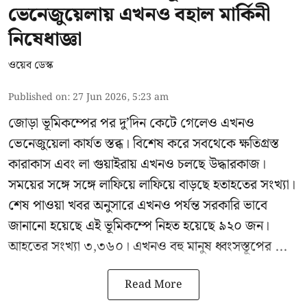
ভেনেজুয়েলায় এখনও বহাল মার্কিনী
নিষেধাজ্ঞা
ওয়েব ডেস্ক
Published on
:
27 Jun 2026, 5:23 am
জোড়া ভূমিকম্পের পর দু’দিন কেটে গেলেও এখনও
ভেনেজুয়েলা
কার্যত স্তব্ধ। বিশেষ করে সবথেকে ক্ষতিগ্রস্ত
কারাকাস এবং লা গুয়াইরায় এখনও চলছে উদ্ধারকাজ।
সময়ের সঙ্গে সঙ্গে লাফিয়ে লাফিয়ে বাড়ছে হতাহতের সংখ্যা।
শেষ পাওয়া খবর অনুসারে এখনও পর্যন্ত সরকারি ভাবে
জানানো হয়েছে এই ভূমিকম্পে নিহত হয়েছে ৯২০ জন।
আহতের সংখ্যা ৩,৩৬০। এখনও বহু মানুষ ধ্বংসস্তূপের ...
Read More