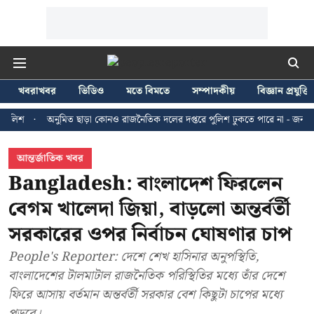
খবরাখবর
ভিডিও
মতে বিমতে
সম্পাদকীয়
বিজ্ঞান প্রযুক্তি
অনুমিত ছাড়া কোনও রাজনৈতিক দলের দপ্তরে পুলিশ ঢুকতে পারে না - জন ব্রিটাস
আন্তর্জাতিক খবর
Bangladesh: বাংলাদেশ ফিরলেন
বেগম খালেদা জিয়া, বাড়লো অন্তর্বর্তী
সরকারের ওপর নির্বাচন ঘোষণার চাপ
People's Reporter: দেশে শেখ হাসিনার অনুপস্থিতি,
বাংলাদেশের টালমাটাল রাজনৈতিক পরিস্থিতির মধ্যে তাঁর দেশে
ফিরে আসায় বর্তমান অন্তর্বর্তী সরকার বেশ কিছুটা চাপের মধ্যে
পড়বে।