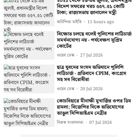
২০২১ থেকে ২৬-এর জুলাই, প্রধানমন্ত্রীর
বিদেশ সফরের খরচ ৫৫৭.৫১ কোটি
টাকা; রাজ্যসভায় জানালেন মন্ত্রী
অনিন্দিতা মাইতি
11 hours ago
বিক্ষোভ চলছে বলেই পুলিশের লাঠিচার্জ
সমর্থনযোগ্য নয় - পর্যবেক্ষণ সুপ্রিম
কোর্টের
ওয়েব ডেস্ক
27 Jul 2026
ছাত্র যুবদের সংসদ অভিযানে পুলিশি
লাঠিচার্জ - প্রতিবাদে CPIM, কংগ্রেস
সহ সব বিরোধীরা
ওয়েব ডেস্ক
20 Jul 2026
কোচবিহারে মীনাক্ষী মুখার্জির ওপর ডিম
হামলা; বিজেপির দিকে অভিযোগের
আঙুল সিপিআইএম নেত্রীর
নিজস্ব সংবাদদাতা
07 Jul 2026