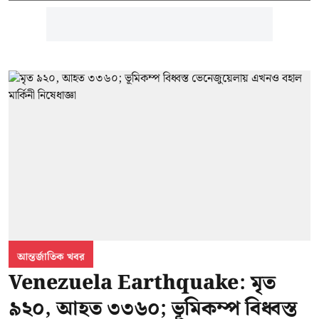
আন্তর্জাতিক খবর
Venezuela Earthquake: মৃত
৯২০, আহত ৩৩৬০; ভূমিকম্প বিধ্বস্ত