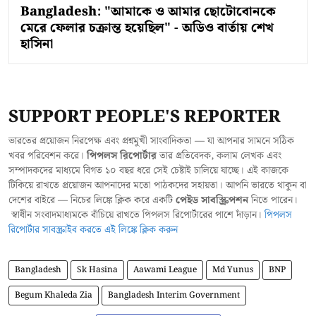
Bangladesh: "আমাকে ও আমার ছোটোবোনকে
মেরে ফেলার চক্রান্ত হয়েছিল" - অডিও বার্তায় শেখ
হাসিনা
SUPPORT PEOPLE'S REPORTER
ভারতের প্রয়োজন নিরপেক্ষ এবং প্রশ্নমুখী সাংবাদিকতা — যা আপনার সামনে সঠিক
খবর পরিবেশন করে।
পিপলস রিপোর্টার
তার প্রতিবেদক, কলাম লেখক এবং
সম্পাদকদের মাধ্যমে বিগত ১০ বছর ধরে সেই চেষ্টাই চালিয়ে যাচ্ছে। এই কাজকে
টিকিয়ে রাখতে প্রয়োজন আপনাদের মতো পাঠকদের সহায়তা। আপনি ভারতে থাকুন বা
দেশের বাইরে — নিচের লিঙ্কে ক্লিক করে একটি
পেইড সাবস্ক্রিপশন
নিতে পারেন।
স্বাধীন সংবাদমাধ্যমকে বাঁচিয়ে রাখতে পিপলস রিপোর্টারের পাশে দাঁড়ান।
পিপলস
রিপোর্টার সাবস্ক্রাইব করতে এই লিঙ্কে ক্লিক করুন
Bangladesh
Sk Hasina
Aawami League
Md Yunus
BNP
Begum Khaleda Zia
Bangladesh Interim Government