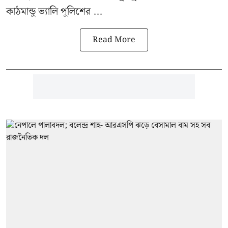
কাঠমান্ডু ভ্যালি পুলিশের ...
Read More