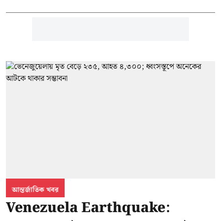
আন্তর্জাতিক খবর
Venezuela Earthquake: