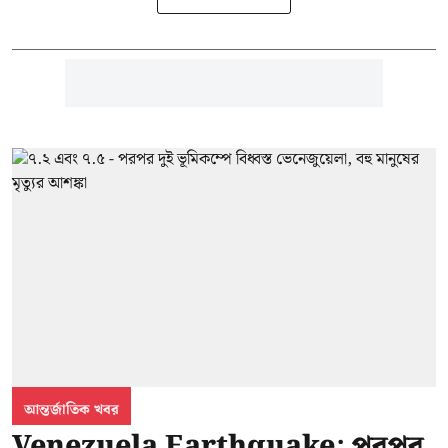
আন্তর্জাতিক খবর
Venezuela Earthquake: পরপর