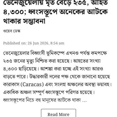
ভেনেজুয়েলায় মৃত বেড়ে ২৩৫, আহত
৪,৩০০; ধ্বংসস্তূপে অনেকের আটকে
থাকার সম্ভাবনা
ওয়েব ডেস্ক
Published on
:
26 Jun 2026, 8:54 am
ভেনেজুয়েলার বিধ্বংসী
ভূমিকম্পে
এখনও পর্যন্ত কমপক্ষে
২৩৫ জনের মৃত্যু নিশ্চিত করা হয়েছে। আহতের সংখ্যা
৪,৩০০ ছাড়িয়েছে। আশঙ্কা করা হচ্ছে এই সংখ্যা আরও
বাড়তে পারে। উদ্ধারকারী দলের পক্ষ থেকে জানানো হয়েছে
কারাকাস (Caracas) এবং সংলগ্ন অঞ্চলের অবস্থা ভয়াবহ।
একাধিক অঞ্চল সম্পূর্ণ ধ্বংসস্তূপে পরিণত হয়েছে।
ধ্বংসস্তূপের নিচে বহু মানুষের আটকে থাকা ...
Read More