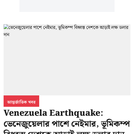
আন্তর্জাতিক খবর
Venezuela Earthquake:
ভেনেজুয়েলার পাশে নেইমার, ভূমিকম্প