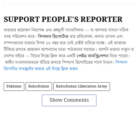
SUPPORT PEOPLE'S REPORTER
ভারতের প্রয়োজন নিরপেক্ষ এবং প্রশ্নমুখী সাংবাদিকতা — যা আপনার সামনে সঠিক
খবর পরিবেশন করে।
পিপলস রিপোর্টার
তার প্রতিবেদক, কলাম লেখক এবং
সম্পাদকদের মাধ্যমে বিগত ১০ বছর ধরে সেই চেষ্টাই চালিয়ে যাচ্ছে। এই কাজকে
টিকিয়ে রাখতে প্রয়োজন আপনাদের মতো পাঠকদের সহায়তা। আপনি ভারতে থাকুন বা
দেশের বাইরে — নিচের লিঙ্কে ক্লিক করে একটি
পেইড সাবস্ক্রিপশন
নিতে পারেন।
স্বাধীন সংবাদমাধ্যমকে বাঁচিয়ে রাখতে পিপলস রিপোর্টারের পাশে দাঁড়ান।
পিপলস
রিপোর্টার সাবস্ক্রাইব করতে এই লিঙ্কে ক্লিক করুন
Pakistan
Balochistan
Balochistan Liberation Army
Show Comments