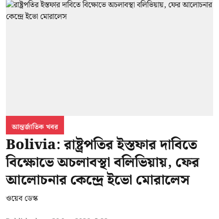
আন্তর্জাতিক খবর
Bolivia: রাষ্ট্রপতির ইস্তফার দাবিতে
বিক্ষোভে অচলাবস্থা বলিভিয়ায়, ফের
আলোচনার কেন্দ্রে ইভো মোরালেস
ওয়েব ডেস্ক