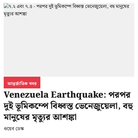
আন্তর্জাতিক খবর
Venezuela Earthquake: পরপর
দুই ভূমিকম্পে বিধ্বস্ত ভেনেজুয়েলা, বহু
মানুষের মৃত্যুর আশঙ্কা
ওয়েব ডেস্ক