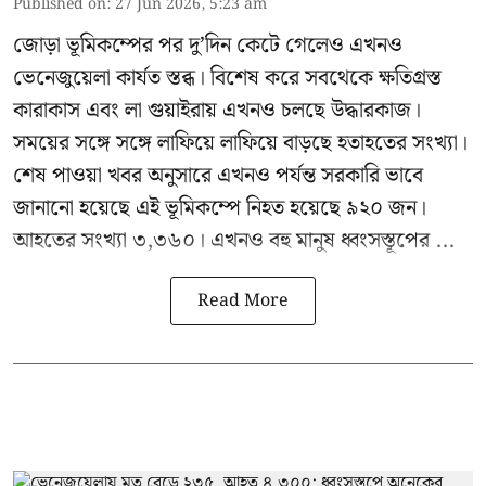
Published on
:
27 Jun 2026, 5:23 am
জোড়া ভূমিকম্পের পর দু’দিন কেটে গেলেও এখনও
ভেনেজুয়েলা
কার্যত স্তব্ধ। বিশেষ করে সবথেকে ক্ষতিগ্রস্ত
কারাকাস এবং লা গুয়াইরায় এখনও চলছে উদ্ধারকাজ।
সময়ের সঙ্গে সঙ্গে লাফিয়ে লাফিয়ে বাড়ছে হতাহতের সংখ্যা।
শেষ পাওয়া খবর অনুসারে এখনও পর্যন্ত সরকারি ভাবে
জানানো হয়েছে এই ভূমিকম্পে নিহত হয়েছে ৯২০ জন।
আহতের সংখ্যা ৩,৩৬০। এখনও বহু মানুষ ধ্বংসস্তূপের ...
Read More