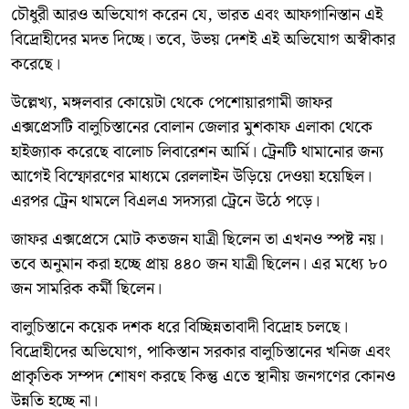
চৌধুরী আরও অভিযোগ করেন যে, ভারত এবং আফগানিস্তান এই
বিদ্রোহীদের মদত দিচ্ছে। তবে, উভয় দেশই এই অভিযোগ অস্বীকার
করেছে।
উল্লেখ্য, মঙ্গলবার কোয়েটা থেকে পেশোয়ারগামী জাফর
এক্সপ্রেসটি বালুচিস্তানের বোলান জেলার মুশকাফ এলাকা থেকে
হাইজ্যাক করেছে বালোচ লিবারেশন আর্মি। ট্রেনটি থামানোর জন্য
আগেই বিস্ফোরণের মাধ্যমে রেললাইন উড়িয়ে দেওয়া হয়েছিল।
এরপর ট্রেন থামলে বিএলএ সদস্যরা ট্রেনে উঠে পড়ে।
জাফর এক্সপ্রেসে মোট কতজন যাত্রী ছিলেন তা এখনও স্পষ্ট নয়।
তবে অনুমান করা হচ্ছে প্রায় ৪৪০ জন যাত্রী ছিলেন। এর মধ্যে ৮০
জন সামরিক কর্মী ছিলেন।
বালুচিস্তানে কয়েক দশক ধরে বিচ্ছিন্নতাবাদী বিদ্রোহ চলছে।
বিদ্রোহীদের অভিযোগ, পাকিস্তান সরকার বালুচিস্তানের খনিজ এবং
প্রাকৃতিক সম্পদ শোষণ করছে কিন্তু এতে স্থানীয় জনগণের কোনও
উন্নতি হচ্ছে না।