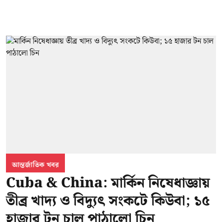
আন্তর্জাতিক খবর
Cuba & China: মার্কিন নিষেধাজ্ঞায়
তীব্র খাদ্য ও বিদ্যুৎ সংকটে কিউবা; ১৫
হাজার টন চাল পাঠালো চিন