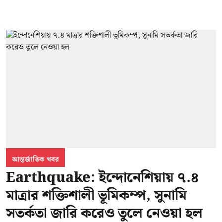
আন্তর্জাতিক খবর
Earthquake: ইন্দোনেশিয়ায় ৭.৪
মাত্রার শক্তিশালী ভূমিকম্প, সুনামি
সতর্কতা জারি করেও তুলে নেওয়া হল