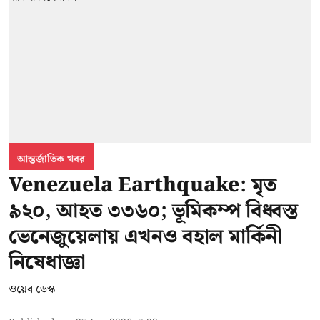
আন্তর্জাতিক খবর
Venezuela Earthquake: মৃত
৯২০, আহত ৩৩৬০; ভূমিকম্প বিধ্বস্ত
ভেনেজুয়েলায় এখনও বহাল মার্কিনী
নিষেধাজ্ঞা
ওয়েব ডেস্ক