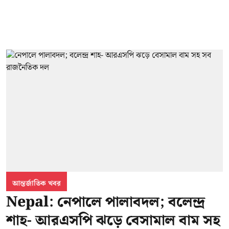
আন্তর্জাতিক খবর
Nepal: নেপালে পালাবদল; বলেন্দ্র
শাহ- আরএসপি ঝড়ে বেসামাল বাম সহ