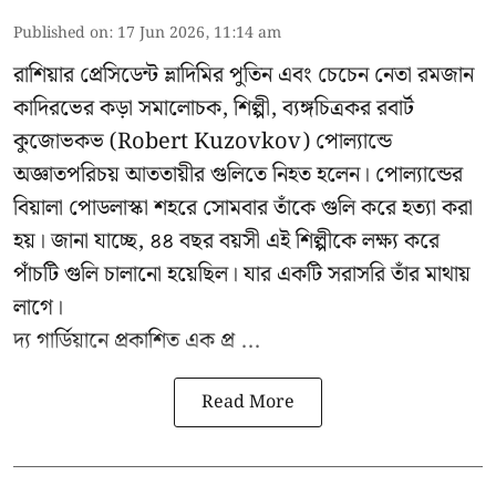
Published on
:
17 Jun 2026, 11:14 am
রাশিয়ার প্রেসিডেন্ট ভ্লাদিমির পুতিন এবং চেচেন নেতা রমজান
কাদিরভের কড়া সমালোচক, শিল্পী, ব্যঙ্গচিত্রকর রবার্ট
কুজোভকভ (Robert Kuzovkov) পোল্যান্ডে
অজ্ঞাতপরিচয় আততায়ীর গুলিতে নিহত হলেন। পোল্যান্ডের
বিয়ালা পোডলাস্কা শহরে সোমবার তাঁকে গুলি করে হত্যা করা
হয়। জানা যাচ্ছে, ৪৪ বছর বয়সী এই শিল্পীকে লক্ষ্য করে
পাঁচটি গুলি চালানো হয়েছিল। যার একটি সরাসরি তাঁর মাথায়
লাগে।
দ্য গার্ডিয়ানে প্রকাশিত এক প্র ...
Read More