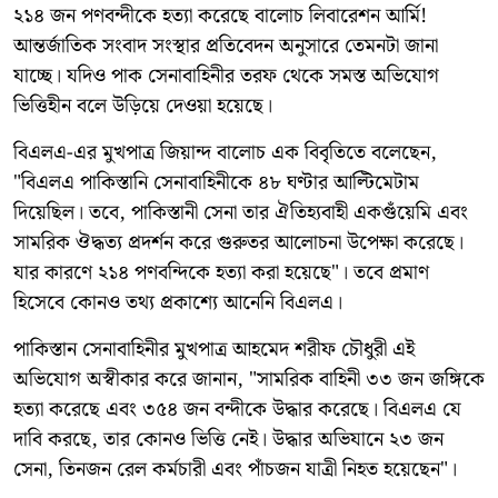
২১৪ জন পণবন্দীকে হত্যা করেছে বালোচ লিবারেশন আর্মি!
আন্তর্জাতিক সংবাদ সংস্থার প্রতিবেদন অনুসারে তেমনটা জানা
যাচ্ছে। যদিও পাক সেনাবাহিনীর তরফ থেকে সমস্ত অভিযোগ
ভিত্তিহীন বলে উড়িয়ে দেওয়া হয়েছে।
বিএলএ-এর মুখপাত্র জিয়ান্দ বালোচ এক বিবৃতিতে বলেছেন,
"বিএলএ পাকিস্তানি সেনাবাহিনীকে ৪৮ ঘণ্টার আল্টিমেটাম
দিয়েছিল। তবে, পাকিস্তানী সেনা তার ঐতিহ্যবাহী একগুঁয়েমি এবং
সামরিক ঔদ্ধত্য প্রদর্শন করে গুরুতর আলোচনা উপেক্ষা করেছে।
যার কারণে ২১৪ পণবন্দিকে হত্যা করা হয়েছে"। তবে প্রমাণ
হিসেবে কোনও তথ্য প্রকাশ্যে আনেনি বিএলএ।
পাকিস্তান সেনাবাহিনীর মুখপাত্র আহমেদ শরীফ চৌধুরী এই
অভিযোগ অস্বীকার করে জানান, "সামরিক বাহিনী ৩৩ জন জঙ্গিকে
হত্যা করেছে এবং ৩৫৪ জন বন্দীকে উদ্ধার করেছে। বিএলএ যে
দাবি করছে, তার কোনও ভিত্তি নেই। উদ্ধার অভিযানে ২৩ জন
সেনা, তিনজন রেল কর্মচারী এবং পাঁচজন যাত্রী নিহত হয়েছেন"।