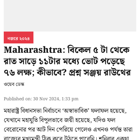
নজরে ২০২৪
Maharashtra: বিকেল ৫ টা থেকে
রাত সাড়ে ১১টার মধ্যে ভোট পড়েছে
৭৬ লক্ষ; কীভাবে? প্রশ্ন সঞ্জয় রাউথের
ওয়েব ডেস্ক
Published on
:
30 Nov 2024, 1:33 pm
মহারাষ্ট্র বিধানসভা নির্বাচনে ‘অস্বাভাবিক’ ফলাফল হয়েছে,
যেখানে মহাযুতি বিপুলভাবে জয়ী হয়েছে, যদিও ফল
বেরোনোর পর আট দিন পেরিয়ে গেলেও এখনও পর্যন্ত তারা
রাজ্যের মুখ্যমন্ত্রী ঠিক করে উঠতে পারেনি। শনিবার একথা