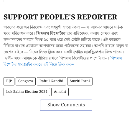
SUPPORT PEOPLE'S REPORTER
ভারতের প্রয়োজন নিরপেক্ষ এবং প্রশ্নমুখী সাংবাদিকতা — যা আপনার সামনে সঠিক
খবর পরিবেশন করে।
পিপলস রিপোর্টার
তার প্রতিবেদক, কলাম লেখক এবং
সম্পাদকদের মাধ্যমে বিগত ১০ বছর ধরে সেই চেষ্টাই চালিয়ে যাচ্ছে। এই কাজকে
টিকিয়ে রাখতে প্রয়োজন আপনাদের মতো পাঠকদের সহায়তা। আপনি ভারতে থাকুন বা
দেশের বাইরে — নিচের লিঙ্কে ক্লিক করে একটি
পেইড সাবস্ক্রিপশন
নিতে পারেন।
স্বাধীন সংবাদমাধ্যমকে বাঁচিয়ে রাখতে পিপলস রিপোর্টারের পাশে দাঁড়ান।
পিপলস
রিপোর্টার সাবস্ক্রাইব করতে এই লিঙ্কে ক্লিক করুন
BJP
Congress
Rahul Gandhi
Smriti Irani
Lok Sabha Election 2024
Amethi
Show Comments