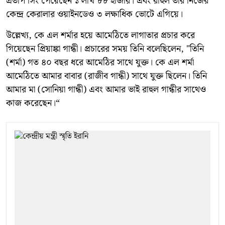
প্রতাপ সিং পেয়েছেন ১ লাখ ৮৮ হাজার। এবং রাহুল তাঁর নিজের
কেন্দ্র কেরালার ওয়াইনডেও ৩ লক্ষাধিক ভোটে এগিয়ে।
উল্লেখ্য, কে এল শর্মার হয়ে আমেঠিতে লাগাতার প্রচার করে
গিয়েছেন প্রিয়াঙ্কা গান্ধী। প্রচারের সময় তিনি বলেছিলেন, "তিনি
(শর্মা) গত ৪০ বছর ধরে আমেঠির সাথে যুক্ত। কে এল শর্মা
আমেঠিতে আমার বাবার (রাজীব গান্ধী) সাথে যুক্ত ছিলেন। তিনি
আমার মা (সোনিয়া গান্ধী) এবং আমার ভাই রাহুল গান্ধীর সাথেও
কাজ করেছেন।“