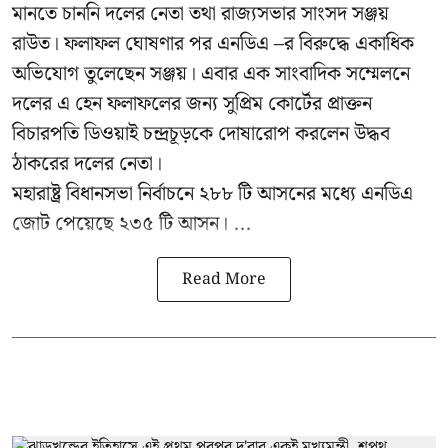
মানতে চাননি দলের নেতা তথা রাজ্যসভার সাংসদ সঞ্জয়
রাউত। ফলাফল ঘোষণার পর এনডিএ –র বিরুদ্ধে একাধিক
অভিযোগ তুলেছেন সঞ্জয়। এবার এক সাংবাদিক সম্মেলনে
দলের এ হেন ফলাফলের জন্য সুপ্রিম কোর্টের প্রাক্তন
বিচারপতি ডিওয়াই চন্দ্রচূড়কে দোষারোপ করলেন উদ্ধব
ঠাকরের দলের নেতা।
মহারাষ্ট্র বিধানসভা নির্বাচনে ২৮৮ টি আসনের মধ্যে এনডিএ
জোট পেয়েছে ২৩৫ টি আসন। ...
Read More