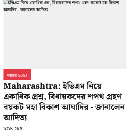
নজরে ২০২৪
Maharashtra: ইভিএম নিয়ে
একাধিক প্রশ্ন, বিধায়কদের শপথ গ্রহণ
বয়কট মহা বিকাশ আঘাদির - জানালেন
আদিত্য
ওয়েব ডেস্ক