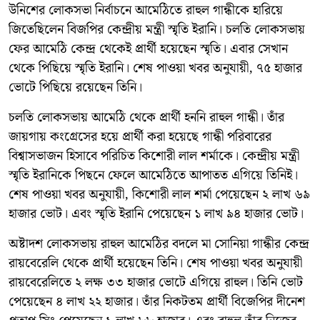
উনিশের লোকসভা নির্বাচনে আমেঠিতে রাহুল গান্ধীকে হারিয়ে
জিতেছিলেন বিজপির কেন্দ্রীয় মন্ত্রী স্মৃতি ইরানি। চলতি লোকসভায়
ফের আমেঠি কেন্দ্র থেকেই প্রার্থী হয়েছেন স্মৃতি। এবার সেখান
থেকে পিছিয়ে স্মৃতি ইরানি। শেষ পাওয়া খবর অনুযায়ী, ৭৫ হাজার
ভোটে পিছিয়ে রয়েছেন তিনি।
চলতি লোকসভায় আমেঠি থেকে প্রার্থী হননি রাহুল গান্ধী। তাঁর
জায়গায় কংগ্রেসের হয়ে প্রার্থী করা হয়েছে গান্ধী পরিবারের
বিশ্বাসভাজন হিসাবে পরিচিত কিশোরী লাল শর্মাকে। কেন্দ্রীয় মন্ত্রী
স্মৃতি ইরানিকে পিছনে ফেলে আমেঠিতে আপাতত এগিয়ে তিনিই।
শেষ পাওয়া খবর অনুযায়ী, কিশোরী লাল শর্মা পেয়েছেন ২ লাখ ৬৯
হাজার ভোট। এবং স্মৃতি ইরানি পেয়েছেন ১ লাখ ৯৪ হাজার ভোট।
অষ্টাদশ লোকসভায় রাহুল আমেঠির বদলে মা সোনিয়া গান্ধীর কেন্দ্র
রায়বেরেলি থেকে প্রার্থী হয়েছেন তিনি। শেষ পাওয়া খবর অনুযায়ী
রায়বেরেলিতে ২ লক্ষ ৩৩ হাজার ভোটে এগিয়ে রাহুল। তিনি ভোট
পেয়েছেন ৪ লাখ ২২ হাজার। তাঁর নিকটতম প্রার্থী বিজেপির দীনেশ