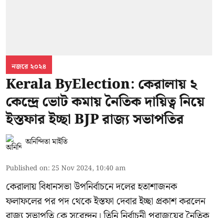
নজরে ২০২৪
Kerala ByElection: কেরালায় ২
কেন্দ্রে ভোট কমায় নৈতিক দায়িত্ব নিয়ে
ইস্তফার ইচ্ছা BJP রাজ্য সভাপতির
অনিন্দিতা মাইতি
Published on
:
25 Nov 2024, 10:40 am
কেরালায় বিধানসভা উপনির্বাচনে দলের হতাশাজনক
ফলাফলের পর পদ থেকে ইস্তফা দেবার ইচ্ছা প্রকাশ করলেন
রাজ্য সভাপতি কে সুরেন্দ্রন। তিনি নির্বাচনী পরাজয়ের নৈতিক