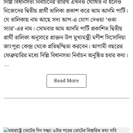
দিল্লি বিধানসভা নির্বাচনের তারিখ এখনও ঘোষিত না হলেও
নিজেদের দ্বিতীয় প্রার্থী তালিকা প্রকাশ করে আম আদমি পার্টি।
যে তালিকায় নাম আছে সদ্য আপ-এ যোগ দেওয়া ‘ওঝা
স্যার’-এর নাম। সোমবার আম আদমি পার্টি প্রকাশিত দ্বিতীয়
প্রার্থী তালিকা অনুসারে প্রাক্তন উপ মুখ্যমন্ত্রী মণীশ সিসোদিয়া
জাংপুরা কেন্দ্র থেকে প্রতিদ্বন্দ্বিতা করবেন। আগামী বছরের
ফেব্রুয়ারির মধ্যে দিল্লি বিধানসভা নির্বাচন অনুষ্ঠিত হবার কথা।
...
Read More