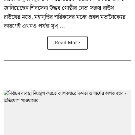
জানিয়েছেন শিবসেনা উদ্ধব গোষ্ঠীর নেতা
সঞ্জয় রাউথ
।
রাউথের মতে, মহাযুতির শরিকদের মধ্যে প্রবল মতানৈক্যের
কারণেই এখনও পর্যন্ত মুখ্ ...
Read More