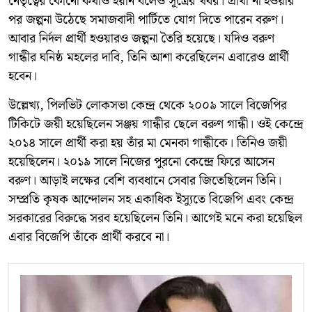
নেতৃত্বের কোনো কথাও হয়নি বলেও সূত্রের খবর। প্রার্থী না হওয়ার
পর জল্পনা উঠেছে সমাজবাদী পার্টিতে যোগ দিতে পারেন বরুণ।
আবার নির্দল প্রার্থী হওয়ারও জল্পনা তৈরি হয়েছে। যদিও বরুণ
গান্ধীর ঘনিষ্ঠ মহলের দাবি, তিনি আশা করেছিলেন এবারেও প্রার্থী
হবেন।
উল্লেখ্য, পিলভিট লোকসভা কেন্দ্র থেকে ২০০৯ সালে বিজেপির
টিকিটে জয়ী হয়েছিলেন সঞ্জয় গান্ধীর ছেলে বরুণ গান্ধী। ওই কেন্দ্রে
২০১৪ সালে প্রার্থী করা হয় তাঁর মা মেনকা গান্ধীকে। তিনিও জয়ী
হয়েছিলেন। ২০১৯ সালে নিজের পুরনো কেন্দ্রে ফিরে আসেন
বরুণ। আড়াই লক্ষের বেশি ব্যবধানে সেবার জিতেছিলেন তিনি।
সম্প্রতি কৃষক আন্দোলন সহ একাধিক ইস্যুতে বিজেপি এবং কেন্দ্র
সরকারের বিরুদ্ধে সরব হয়েছিলেন তিনি। আগেই মনে করা হয়েছিল
এবার বিজেপি তাঁকে প্রার্থী করবে না।