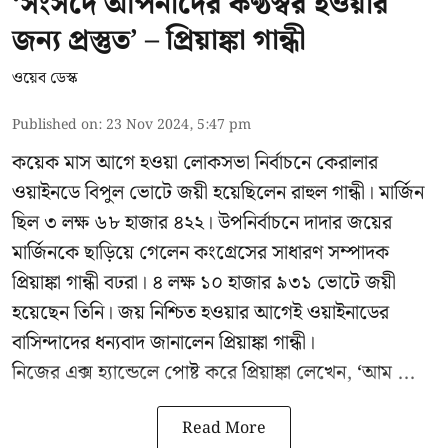
‘সংসদে আপনাদের কণ্ঠস্বর হওয়ার
জন্য প্রস্তুত’ – প্রিয়াঙ্কা গান্ধী
ওয়েব ডেস্ক
Published on
:
23 Nov 2024, 5:47 pm
কয়েক মাস আগে হওয়া লোকসভা নির্বাচনে কেরালার
ওয়াইনডে বিপুল ভোটে জয়ী হয়েছিলেন রাহুল গান্ধী। মার্জিন
ছিল ৩ লক্ষ ৬৮ হাজার ৪২২। উপনির্বাচনে দাদার জয়ের
মার্জিনকে ছাড়িয়ে গেলেন কংগ্রেসের সাধারণ সম্পাদক
প্রিয়াঙ্কা গান্ধী বঢরা। ৪ লক্ষ ১০ হাজার ৯৩১ ভোটে জয়ী
হয়েছেন তিনি। জয় নিশ্চিত হওয়ার আগেই ওয়াইনাডের
বাসিন্দাদের ধন্যবাদ জানালেন প্রিয়াঙ্কা গান্ধী।
নিজের এক্স হ্যান্ডেলে পোষ্ট করে প্রিয়াঙ্কা লেখেন, ‘আম ...
Read More