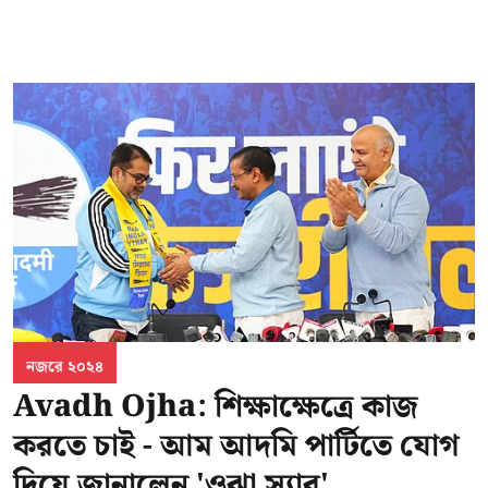
নজরে ২০২৪
Avadh Ojha: শিক্ষাক্ষেত্রে কাজ
করতে চাই - আম আদমি পার্টিতে যোগ
দিয়ে জানালেন 'ওঝা স্যার'