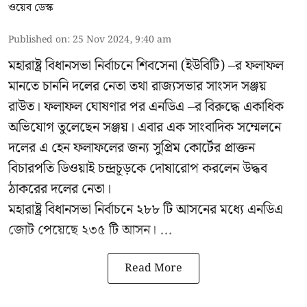
ওয়েব ডেস্ক
Published on
:
25 Nov 2024, 9:40 am
মহারাষ্ট্র বিধানসভা নির্বাচনে শিবসেনা (ইউবিটি) –র ফলাফল
মানতে চাননি দলের নেতা তথা রাজ্যসভার সাংসদ সঞ্জয়
রাউত। ফলাফল ঘোষণার পর এনডিএ –র বিরুদ্ধে একাধিক
অভিযোগ তুলেছেন সঞ্জয়। এবার এক সাংবাদিক সম্মেলনে
দলের এ হেন ফলাফলের জন্য সুপ্রিম কোর্টের প্রাক্তন
বিচারপতি ডিওয়াই চন্দ্রচূড়কে দোষারোপ করলেন উদ্ধব
ঠাকরের দলের নেতা।
মহারাষ্ট্র বিধানসভা নির্বাচনে ২৮৮ টি আসনের মধ্যে এনডিএ
জোট পেয়েছে ২৩৫ টি আসন। ...
Read More