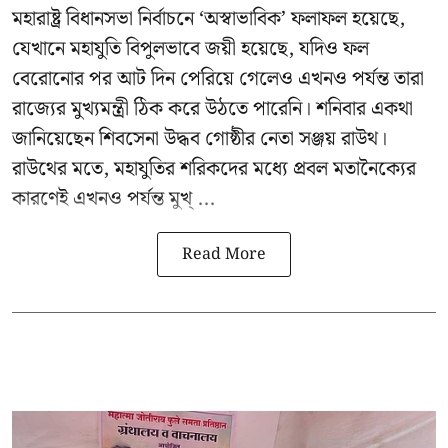
মহারাষ্ট্র বিধানসভা নির্বাচনে ‘অস্বাভাবিক’ ফলাফল হয়েছে,
যেখানে মহাযুতি বিপুলভাবে জয়ী হয়েছে, যদিও ফল
বেরোনোর পর আট দিন পেরিয়ে গেলেও এখনও পর্যন্ত তারা
রাজ্যের মুখ্যমন্ত্রী ঠিক করে উঠতে পারেনি। শনিবার একথা
জানিয়েছেন শিবসেনা উদ্ধব গোষ্ঠীর নেতা
সঞ্জয় রাউথ
।
রাউথের মতে, মহাযুতির শরিকদের মধ্যে প্রবল মতানৈক্যের
কারণেই এখনও পর্যন্ত মুখ্ ...
Read More