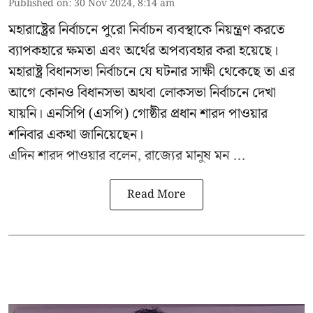
Published on
:
30 Nov 2024, 8:14 am
মহারাষ্ট্রের নির্বাচনে পুরো নির্বাচন ব্যবস্থাকে নিয়ন্ত্রণ করতে
ব্যাপকহারে ক্ষমতা এবং অর্থের অপব্যবহার করা হয়েছে।
মহারাষ্ট্র বিধানসভা নির্বাচনে যে ঘটনার সাক্ষী থেকেছে তা এর
আগে কোনও বিধানসভা অথবা লোকসভা নির্বাচনে দেখা
যায়নি। এনসিপি (এসপি) গোষ্ঠীর প্রধান
শারদ পাওয়ার
শনিবার একথা জানিয়েছেন।
এদিন শারদ পাওয়ার বলেন, রাজ্যের মানুষ মন ...
Read More