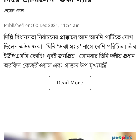
ওয়েব ডেস্ক
Published on
:
02 Dec 2024, 11:54 am
দিল্লি বিধানসভা নির্বাচনের প্রাক্কালে
আম আদমি পার্টিতে
যোগ
দিলেন অউধ ওঝা। যিনি ‘ওঝা স্যার’ নামে বেশি পরিচিত। তাঁর
ইউপিএসসি কোচিং খুবই জনপ্রিয়। সোমবার তিনি দলীয় প্রধান
অরবিন্দ কেজরীওয়াল
এবং প্রাক্তন উপ মুখ্যমন্ত্রী
Read More