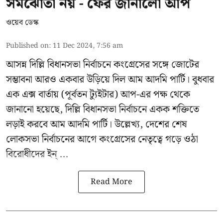
সমঝোতা নয় - ফের জানালো আপ
ওয়েব ডেস্ক
Published on
:
11 Dec 2024, 7:56 am
আসন্ন
দিল্লি বিধানসভা নির্বাচনে
কংগ্রেসের সঙ্গে জোটের
সম্ভাবনা আরও একবার উড়িয়ে দিল আম আদমি পার্টি। বুধবার
এক এক্স বার্তায় (পূর্বতন ট্যুইটার) আপ-এর পক্ষ থেকে
জানানো হয়েছে, দিল্লি বিধানসভা নির্বাচনে একক শক্তিতে
লড়াই করবে আম আদমি পার্টি। উল্লেখ্য, দেশের শেষ
লোকসভা নির্বাচনের আগে কংগ্রেসের নেতৃত্বে গড়ে ওঠা
বিরোধীদের ইন্ ...
Read More