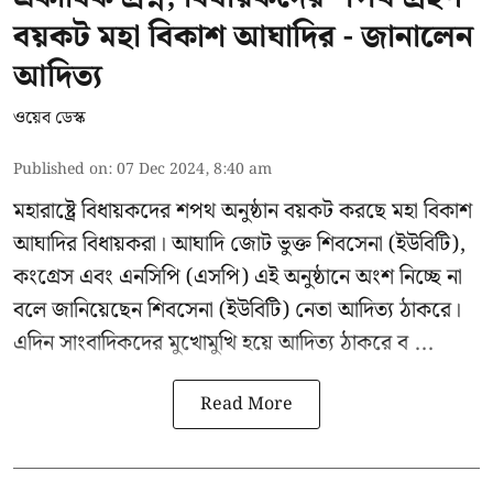
বয়কট মহা বিকাশ আঘাদির - জানালেন
আদিত্য
ওয়েব ডেস্ক
Published on
:
07 Dec 2024, 8:40 am
মহারাষ্ট্রে বিধায়কদের শপথ অনুষ্ঠান বয়কট করছে
মহা বিকাশ
আঘাদির
বিধায়করা। আঘাদি জোট ভুক্ত শিবসেনা (ইউবিটি),
কংগ্রেস এবং এনসিপি (এসপি) এই অনুষ্ঠানে অংশ নিচ্ছে না
বলে জানিয়েছেন শিবসেনা (ইউবিটি) নেতা আদিত্য ঠাকরে।
এদিন সাংবাদিকদের মুখোমুখি হয়ে
আদিত্য ঠাকরে
ব ...
Read More