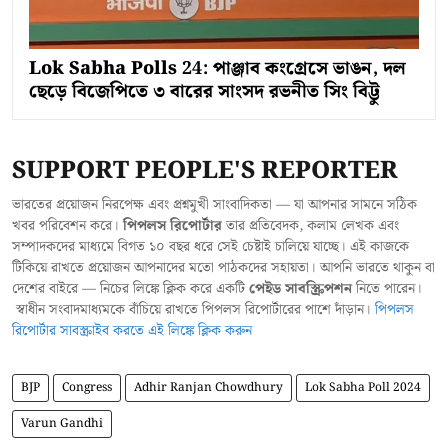
Lok Sabha Polls 24: পাঞ্জাব কংগ্রেসে ভাঙন, দল
ছেড়ে বিজেপিতে ৩ বারের সাংসদ রভনীত সিং বিট্টু
SUPPORT PEOPLE'S REPORTER
ভারতের প্রয়োজন নিরপেক্ষ এবং প্রশ্নমুখী সাংবাদিকতা — যা আপনার সামনে সঠিক
খবর পরিবেশন করে।
পিপলস রিপোর্টার
তার প্রতিবেদক, কলাম লেখক এবং
সম্পাদকদের মাধ্যমে বিগত ১০ বছর ধরে সেই চেষ্টাই চালিয়ে যাচ্ছে। এই কাজকে
টিকিয়ে রাখতে প্রয়োজন আপনাদের মতো পাঠকদের সহায়তা। আপনি ভারতে থাকুন বা
দেশের বাইরে — নিচের লিঙ্কে ক্লিক করে একটি
পেইড সাবস্ক্রিপশন
নিতে পারেন।
স্বাধীন সংবাদমাধ্যমকে বাঁচিয়ে রাখতে পিপলস রিপোর্টারের পাশে দাঁড়ান।
পিপলস
রিপোর্টার সাবস্ক্রাইব করতে এই লিঙ্কে ক্লিক করুন
BJP
Congress
Adhir Ranjan Chowdhury
Lok Sabha Poll 2024
Varun Gandhi