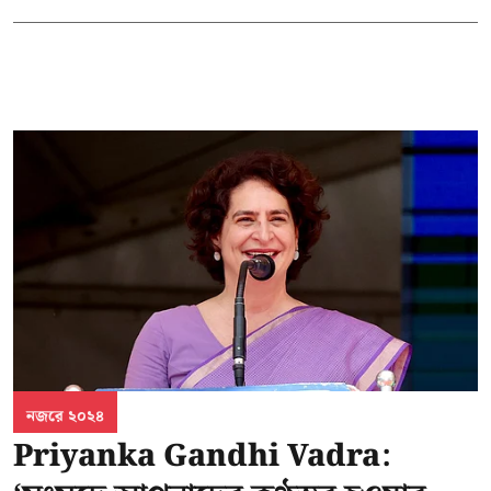
নজরে ২০২৪
Priyanka Gandhi Vadra: