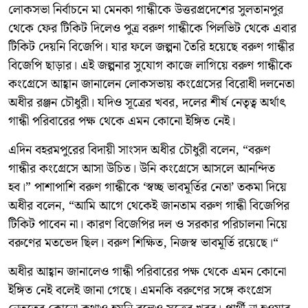
লোকসভা নির্বাচনে মা মেনকা গান্ধীকে উত্তরপ্রদেশের সুলতানপুর
থেকে ফের টিকিট দিলেও পুত্র বরুণ গান্ধীকে পিলভিট থেকে এবার
টিকিট দেয়নি বিজেপি। যার ফলে জল্পনা তৈরি হয়েছে বরুণ গান্ধীর
বিজেপি ছাড়ার। এই জল্পনার সুযোগ কাজে লাগিয়ে বরুণ গান্ধীকে
কংগ্রেসে আহ্বান জানালেন লোকসভায় কংগ্রেসের বিরোধী দলনেতা
অধীর রঞ্জন চৌধুরী। যদিও সূত্রের খবর, দলের শীর্ষ নেতৃত্ব অর্থাৎ
গান্ধী পরিবারের পক্ষ থেকে এমন কোনো ইঙ্গিত নেই।
এদিন বহরমপুরের বিদায়ী সাংসদ অধীর চৌধুরী বলেন, “বরুণ
গান্ধীর কংগ্রেসে আসা উচিত। উনি কংগ্রেসে আসলে আনন্দিত
হব।” পাশাপাশি বরুণ গান্ধীকে ‘স্বচ্ছ ভাবমূর্তির নেতা’ তকমা দিয়ে
অধীর বলেন, “আমি আগে থেকেই জানতাম বরুণ গান্ধী বিজেপির
টিকিট পাবেন না। কারণ বিজেপির দল ও সরকার পরিচালনা নিয়ে
বরুণের মতভেদ ছিল। বরুণ শিক্ষিত, নিজস্ব ভাবমূর্তি রয়েছে।“
অধীর আহ্বান জানালেও গান্ধী পরিবারের পক্ষ থেকে এমন কোনো
ইঙ্গিত নেই বলেই জানা গেছে। এমনকি বরুণের সঙ্গে কংগ্রেস