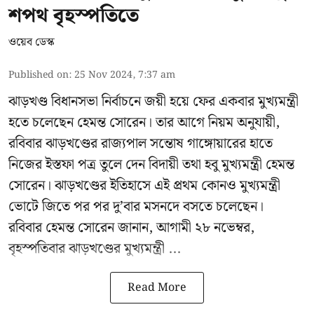
শপথ বৃহস্পতিতে
ওয়েব ডেস্ক
Published on
:
25 Nov 2024, 7:37 am
ঝাড়খণ্ড বিধানসভা নির্বাচনে জয়ী হয়ে ফের একবার মুখ্যমন্ত্রী
হতে চলেছেন হেমন্ত সোরেন। তার আগে নিয়ম অনুযায়ী,
রবিবার ঝাড়খণ্ডের রাজ্যপাল সন্তোষ গাঙ্গোয়ারের হাতে
নিজের ইস্তফা পত্র তুলে দেন বিদায়ী তথা হবু মুখ্যমন্ত্রী হেমন্ত
সোরেন। ঝাড়খণ্ডের ইতিহাসে এই প্রথম কোনও মুখ্যমন্ত্রী
ভোটে জিতে পর পর দু’বার মসনদে বসতে চলেছেন।
রবিবার হেমন্ত সোরেন জানান, আগামী ২৮ নভেম্বর,
বৃহস্পতিবার ঝাড়খণ্ডের মুখ্যমন্ত্রী ...
Read More