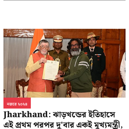
নজরে ২০২৪
Jharkhand: ঝাড়খন্ডের ইতিহাসে
এই প্রথম পরপর দু'বার একই মুখ্যমন্ত্রী,