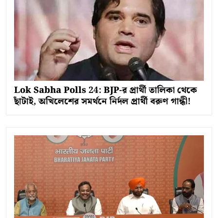
Lok Sabha Polls 24: BJP-র প্রার্থী তালিকা থেকে
ছাঁটাই, অখিলেশের সমর্থনে নির্দল প্রার্থী বরুণ গান্ধী!