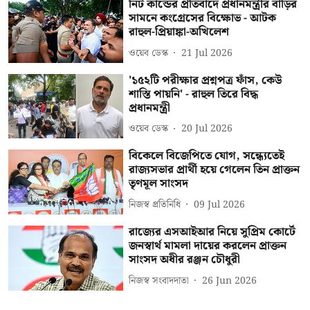
নিট কান্ডের প্রতিবাদে প্রধানমন্ত্রীর বাড়ির
সামনে কংগ্রেসের বিক্ষোভ - আটক
রাহুল-প্রিয়াঙ্কা-অখিলেশ
ওয়েব ডেস্ক
21 Jul 2026
'১৫২টি পরীক্ষার প্রশ্নপত্র ফাঁস, কেউ
শাস্তি পায়নি' - রাহুল তিরে বিদ্ধ
প্রধানমন্ত্রী
ওয়েব ডেস্ক
20 Jul 2026
বিকেলে বিজেপিতে যোগ, সন্ধ্যেতেই
রাজ্যসভার প্রার্থী হয়ে গেলেন তিন প্রাক্তন
তৃণমূল সাংসদ
নিজস্ব প্রতিনিধি
09 Jul 2026
রাজ্যের এসআইআর নিয়ে সুপ্রিম কোর্টে
জনস্বার্থ মামলা দায়ের করলেন প্রাক্তন
সাংসদ অধীর রঞ্জন চৌধুরী
নিজস্ব সংবাদদাতা
26 Jun 2026