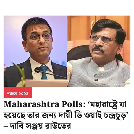
নজরে ২০২৪
Maharashtra Polls: ‘মহারাষ্ট্রে যা
হয়েছে তার জন্য দায়ী ডি ওয়াই চন্দ্রচূড়’
– দাবি সঞ্জয় রাউতের