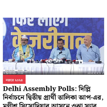
নজরে ২০২৪
Delhi Assembly Polls: দিল্লি
নির্বাচনে দ্বিতীয় প্রার্থী তালিকা আপ-এর,
মণীশ সিসোদিয়ার আসনে ওঝা স্যার