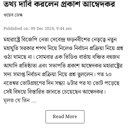
তথ্য দাবি করলেন প্রকাশ আম্বেদকর
ওয়েব ডেস্ক
Published on
:
09 Dec 2024, 9:44 am
মহারাষ্ট্রে বিজেপি নেতা দেবেন্দ্র ফড়নবীশের নেতৃত্বে নতুন
মহাযুতি সরকার শপথ নিয়ে নিলেও নির্বাচন প্রক্রিয়া নিয়ে প্রশ্ন
ওঠা থামছে না। সোমবার এক ভিডিও বার্তায় বঞ্চিত বহুজন
আঘাদি প্রতিষ্ঠাতা এবং সভাপতি প্রকাশ আম্বেদকর মহারাষ্ট্রের
সদ্য সমাপ্ত নির্বাচন প্রক্রিয়া নিয়ে প্রশ্ন তুললেন। গত ২০
নভেম্বর ভোটগ্রহণের দিন সন্ধ্যা ৬টার পর যা ভোট পড়েছে
সেই বিষয়ে বিস্তারিত জানতে চেয়েছেন আম্বেদকর।
মূলত যে তিন ...
Read More