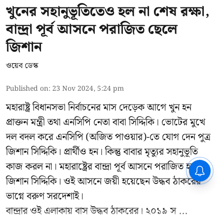
খুনের সহানুভূতিতেও হল না শেষ রক্ষা,
বান্দ্রা পূর্ব আসনে পরাজিত ছেলে
জিশান
ওয়েব ডেস্ক
Published on
:
23 Nov 2024, 5:24 pm
মহারাষ্ট্র বিধানসভা নির্বাচনের মাস দেড়েক আগে খুন হন
প্রাক্তন মন্ত্রী তথা এনসিপি নেতা বাবা সিদ্দিকি। ভোটের মুখে
দল বদল করে এনসিপি (অজিত পাওয়ার)-তে যোগ দেন পুত্র
জিশান সিদ্দিকি। প্রার্থীও হন। কিন্তু বাবার মৃত্যুর সহানুভূতি
কাজ করল না। মহারাষ্ট্রের বান্দ্রা পূর্ব আসনে পরাজিত হলেন
জিশান সিদ্দিকি। ওই আসনে জয়ী হয়েছেন উদ্ধব ঠাকরের
ভাগ্নে বরুণ সরদেশাই।
বান্দ্রার ওই এলাকায় বাস উদ্ধব ঠাকরের। ২০১৯ স ...