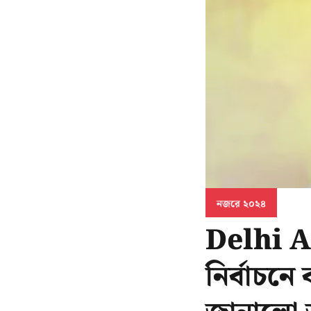
নজরে ২০২৪
Delhi As
নির্বাচন