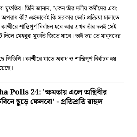
 মুফতির। তিনি জানান, "কেন তাঁর দলীয় কর্মীদের এবং
ের অপরাধ কী? এইভাবেই কি সরকার ভোট প্রক্রিয়া চালাতে
মীরে শান্তিপূর্ণ নির্বাচন হবে আর এখন তাঁর দলই সেই
দিলে মেহবুবা মুফতি জিতে যাবে। তাই ভয় তে মানুষদের
পিডিপি। কাশ্মীরে যাতে অবাধ ও শান্তিপূর্ণ নির্বাচন হয়
হয়েছে।
 Polls 24: 'ক্ষমতায় এলে অগ্নিবীর
্টবিনে ছুড়ে ফেলবো' - প্রতিশ্রতি রাহুল