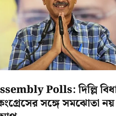
sembly Polls: দিল্লি বিধ
ে কংগ্রেসের সঙ্গে সমঝোতা নয়