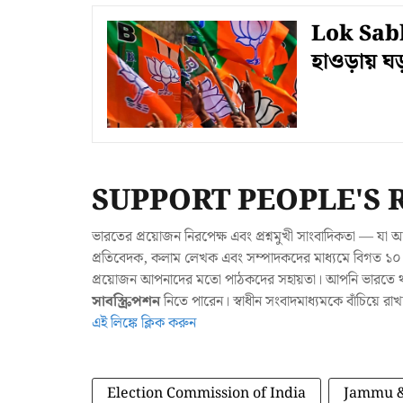
Lok Sabha
হাওড়ায় ঘড়
SUPPORT PEOPLE'S 
ভারতের প্রয়োজন নিরপেক্ষ এবং প্রশ্নমুখী সাংবাদিকতা — 
প্রতিবেদক, কলাম লেখক এবং সম্পাদকদের মাধ্যমে বিগত ১০ ব
প্রয়োজন আপনাদের মতো পাঠকদের সহায়তা। আপনি ভারতে থাক
সাবস্ক্রিপশন
নিতে পারেন। স্বাধীন সংবাদমাধ্যমকে বাঁচিয়ে র
এই লিঙ্কে ক্লিক করুন
Election Commission of India
Jammu &