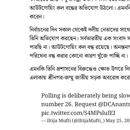
আউটগোয়িং কল বন্ধের অভিযোগ উঠলো। এমনকি ত
করেন।
নির্বাচনের দিন সকাল থেকেই দলীয় নেতাদের সা
তিনি অভিযোগ করছেন। সর্বভারতীয় এক সংবাদ 
পারছি না। আউটগোয়িং কল বন্ধ রয়েছে। অনন্তনা
পরিষেবা বন্ধ করার কোনো কারণ খুঁজে পাচ্ছি না।
এমনকি তিনি প্রশাসনের বিরুদ্ধেও ক্ষোভ উগরে দিয়
এলাকায় শ্রীনগর-জম্মু জাতীয় সড়ক অবরোধ করে
Polling is deliberately being sl
number 26. Request
@DCAnant
pic.twitter.com/S4MPsluIEI
— Iltija Mufti (@IltijaMufti_)
May 25, 20