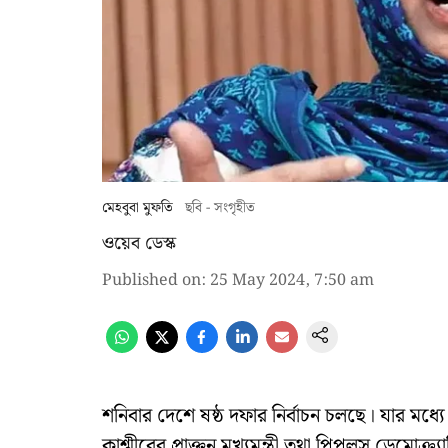
মেহবুবা মুফতি
ছবি - সংগৃহীত
ওয়েব ডেস্ক
Published on
:
25 May 2024, 7:50 am
শনিবার দেশে ষষ্ঠ দফার নির্বাচন চলছে। যার মধ্
কাশ্মীরের প্রাক্তন মুখ্যমন্ত্রী তথা পিপলস ডেমোক্র