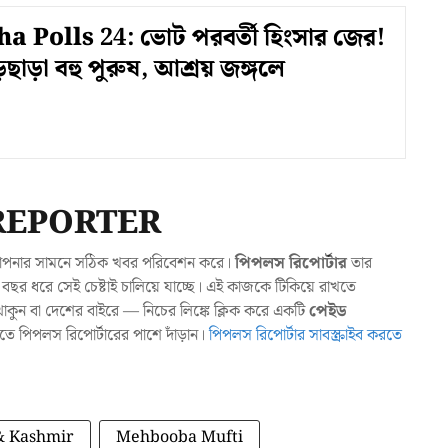
 Polls 24: ভোট পরবর্তী হিংসার জের!
ছাড়া বহু পুরুষ, আশ্রয় জঙ্গলে
REPORTER
যা আপনার সামনে সঠিক খবর পরিবেশন করে।
পিপলস রিপোর্টার
তার
ছর ধরে সেই চেষ্টাই চালিয়ে যাচ্ছে। এই কাজকে টিকিয়ে রাখতে
ুন বা দেশের বাইরে — নিচের লিঙ্কে ক্লিক করে একটি
পেইড
াখতে পিপলস রিপোর্টারের পাশে দাঁড়ান।
পিপলস রিপোর্টার সাবস্ক্রাইব করতে
 Kashmir
Mehbooba Mufti