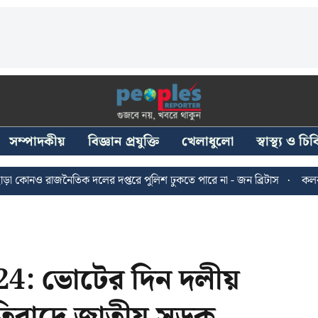
সম্পাদকীয়
বিজ্ঞান প্রযুক্তি
খেলাধুলো
স্বাস্থ্য ও চ
জনৈতিক দলের দপ্তরে পুলিশ ঢুকতে পারে না - জন ব্রিটাস
কলকাতায় ২৪ জুল
4: ভোটের দিন দলীয়
্রতিবাদে জাতীয় সড়ক