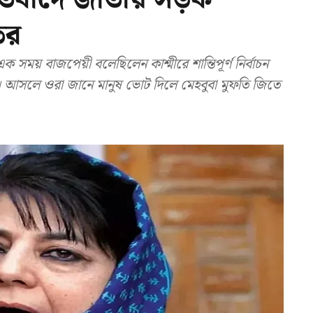
ির
ময় বাজপেয়ী বলেছিলেন কাশ্মীরে শান্তিপূর্ণ নির্বাচন
 আসলে ওরা জানে মানুষ ভোট দিলে মেহবুবা মুফতি জিতে