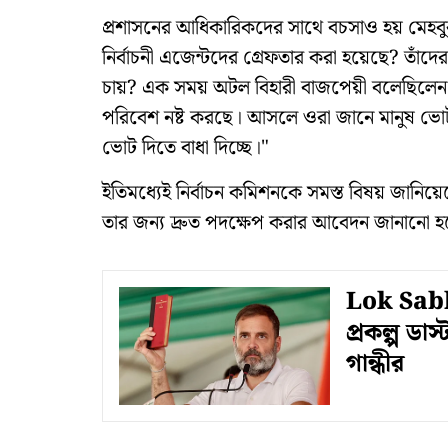
প্রশাসনের আধিকারিকদের সাথে বচসাও হয় মেহবুবা
নির্বাচনী এজেন্টদের গ্রেফতার করা হয়েছে? তাঁদ
চায়? এক সময় অটল বিহারী বাজপেয়ী বলেছিলেন কাশ্
পরিবেশ নষ্ট করছে। আসলে ওরা জানে মানুষ ভোট 
ভোট দিতে বাধা দিচ্ছে।"
ইতিমধ্যেই নির্বাচন কমিশনকে সমস্ত বিষয় জানিয়েছে 
তার জন্য দ্রুত পদক্ষেপ করার আবেদন জানানো 
Lok Sabha
প্রকল্প ডাস
গান্ধীর