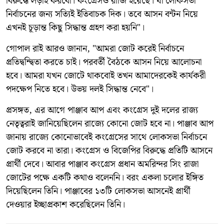
বিরুদ্ধে লড়াই করবো। কংগ্রেসও রাজি হয়েছে। যা লোকসভা
নির্বাচনের জন্য সত্যিই ইতিবাচক দিক। তবে আসন বন্টন নিয়ে
এখনই চূড়ান্ত কিছু সিদ্ধান্ত গ্রহণ করা হয়নি"।
গোপাল রাই আরও জানান, "আমরা জোট করেই নির্বাচনে
প্রতিদ্বন্দ্বিতা করতে চাই। পরবর্তী বৈঠকে আসন নিয়ে আলোচনা
হবে। আমরা যখন জোটে থাকবোই তখন আমাদেরকেই কার্যকরী
পদক্ষেপ নিতে হবে। উভয় দলই সিদ্ধান্ত নেবে"।
প্রসঙ্গত, এর আগে পাঞ্জাব আপ এবং কংগ্রেস দুই দলের রাজ্য
নেতৃত্বরাই জানিয়েছিলেন রাজ্যে কোনো জোট হবে না। পাঞ্জাব আপ
জানায় রাজ্যে কোনোভাবেই কংগ্রেসের সাথে লোকসভা নির্বাচনে
জোট করবে না তারা। কংগ্রেস ও বিজেপির বিরুদ্ধে প্রতিটি আসনে
প্রার্থী দেবে। আবার পাঞ্জাব কংগ্রেস প্রধান অমরিন্দর সিং রাজা
জোটের পক্ষে একটি কথাও বলেননি। বরং একলা চলোর ইঙ্গিত
দিয়েছিলেন তিনি। পাঞ্জাবের ১৩টি লোকসভা আসনেই প্রার্থী
দেওয়ার ইচ্ছাপ্রকাশ করেছিলেন তিনি।