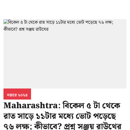
নজরে ২০২৪
Maharashtra: বিকেল ৫ টা থেকে
রাত সাড়ে ১১টার মধ্যে ভোট পড়েছে
৭৬ লক্ষ; কীভাবে? প্রশ্ন সঞ্জয় রাউথের