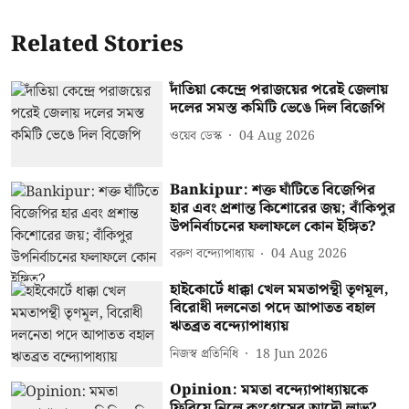
Related Stories
দাঁতিয়া কেন্দ্রে পরাজয়ের পরেই জেলায়
দলের সমস্ত কমিটি ভেঙে দিল বিজেপি
ওয়েব ডেস্ক
04 Aug 2026
Bankipur: শক্ত ঘাঁটিতে বিজেপির
হার এবং প্রশান্ত কিশোরের জয়; বাঁকিপুর
উপনির্বাচনের ফলাফলে কোন ইঙ্গিত?
বরুণ বন্দ্যোপাধ্যায়
04 Aug 2026
হাইকোর্টে ধাক্কা খেল মমতাপন্থী তৃণমূল,
বিরোধী দলনেতা পদে আপাতত বহাল
ঋতব্রত বন্দ্যোপাধ্যায়
নিজস্ব প্রতিনিধি
18 Jun 2026
Opinion: মমতা বন্দ্যোপাধ্যায়কে
ফিরিয়ে নিলে কংগ্রেসের আদৌ লাভ?