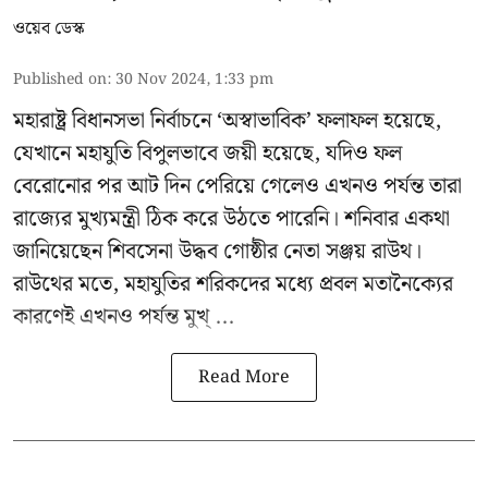
ওয়েব ডেস্ক
Published on
:
30 Nov 2024, 1:33 pm
মহারাষ্ট্র বিধানসভা নির্বাচনে ‘অস্বাভাবিক’ ফলাফল হয়েছে,
যেখানে মহাযুতি বিপুলভাবে জয়ী হয়েছে, যদিও ফল
বেরোনোর পর আট দিন পেরিয়ে গেলেও এখনও পর্যন্ত তারা
রাজ্যের মুখ্যমন্ত্রী ঠিক করে উঠতে পারেনি। শনিবার একথা
জানিয়েছেন শিবসেনা উদ্ধব গোষ্ঠীর নেতা
সঞ্জয় রাউথ
।
রাউথের মতে, মহাযুতির শরিকদের মধ্যে প্রবল মতানৈক্যের
কারণেই এখনও পর্যন্ত মুখ্ ...
Read More