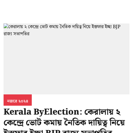
নজরে ২০২৪
Kerala ByElection: কেরালায় ২
কেন্দ্রে ভোট কমায় নৈতিক দায়িত্ব নিয়ে