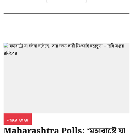
নজরে ২০২৪
Maharashtra Polls: ‘মহারাষ্ট্রে যা