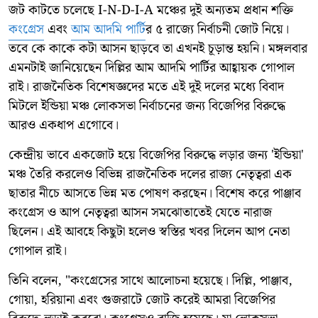
জট কাটতে চলেছে I-N-D-I-A মঞ্চের দুই অন্যতম প্রধান শক্তি
কংগ্রেস
এবং
আম আদমি পার্টি
র ৫ রাজ্যে নির্বাচনী জোট নিয়ে।
তবে কে কাকে কটা আসন ছাড়বে তা এখনই চূড়ান্ত হয়নি। মঙ্গলবার
এমনটাই জানিয়েছেন দিল্লির আম আদমি পার্টির আহ্বায়ক গোপাল
রাই। রাজনৈতিক বিশেষজ্ঞদের মতে এই দুই দলের মধ্যে বিবাদ
মিটলে ইন্ডিয়া মঞ্চ লোকসভা নির্বাচনের জন্য বিজেপির বিরুদ্ধে
আরও একধাপ এগোবে।
কেন্দ্রীয় ভাবে একজোট হয়ে বিজেপির বিরুদ্ধে লড়ার জন্য 'ইন্ডিয়া'
মঞ্চ তৈরি করলেও বিভিন্ন রাজনৈতিক দলের রাজ্য নেতৃত্বরা এক
ছাতার নীচে আসতে ভিন্ন মত পোষণ করছেন। বিশেষ করে পাঞ্জাব
কংগ্রেস ও আপ নেতৃত্বরা আসন সমঝোতাতেই যেতে নারাজ
ছিলেন। এই আবহে কিছুটা হলেও স্বস্তির খবর দিলেন আপ নেতা
গোপাল রাই।
তিনি বলেন, "কংগ্রেসের সাথে আলোচনা হয়েছে। দিল্লি, পাঞ্জাব,
গোয়া, হরিয়ানা এবং গুজরাটে জোট করেই আমরা বিজেপির