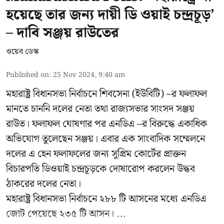
হয়েছে তার জন্য দায়ী ডি ওয়াই চন্দ্রচূড়’
– দাবি সঞ্জয় রাউতের
ওয়েব ডেস্ক
Published on
:
25 Nov 2024, 9:40 am
মহারাষ্ট্র বিধানসভা নির্বাচনে শিবসেনা (ইউবিটি) –র ফলাফল
মানতে চাননি দলের নেতা তথা রাজ্যসভার সাংসদ সঞ্জয়
রাউত। ফলাফল ঘোষণার পর এনডিএ –র বিরুদ্ধে একাধিক
অভিযোগ তুলেছেন সঞ্জয়। এবার এক সাংবাদিক সম্মেলনে
দলের এ হেন ফলাফলের জন্য সুপ্রিম কোর্টের প্রাক্তন
বিচারপতি ডিওয়াই চন্দ্রচূড়কে দোষারোপ করলেন উদ্ধব
ঠাকরের দলের নেতা।
মহারাষ্ট্র বিধানসভা নির্বাচনে ২৮৮ টি আসনের মধ্যে এনডিএ
জোট পেয়েছে ২৩৫ টি আসন। ...