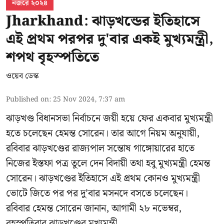
নজরে ২০২৪
Jharkhand: ঝাড়খন্ডের ইতিহাসে
এই প্রথম পরপর দু'বার একই মুখ্যমন্ত্রী,
শপথ বৃহস্পতিতে
ওয়েব ডেস্ক
Published on
:
25 Nov 2024, 7:37 am
ঝাড়খণ্ড বিধানসভা নির্বাচনে জয়ী হয়ে ফের একবার মুখ্যমন্ত্রী
হতে চলেছেন হেমন্ত সোরেন। তার আগে নিয়ম অনুযায়ী,
রবিবার ঝাড়খণ্ডের রাজ্যপাল সন্তোষ গাঙ্গোয়ারের হাতে
নিজের ইস্তফা পত্র তুলে দেন বিদায়ী তথা হবু মুখ্যমন্ত্রী হেমন্ত
সোরেন। ঝাড়খণ্ডের ইতিহাসে এই প্রথম কোনও মুখ্যমন্ত্রী
ভোটে জিতে পর পর দু’বার মসনদে বসতে চলেছেন।
রবিবার হেমন্ত সোরেন জানান, আগামী ২৮ নভেম্বর,
বৃহস্পতিবার ঝাড়খণ্ডের মুখ্যমন্ত্রী ...