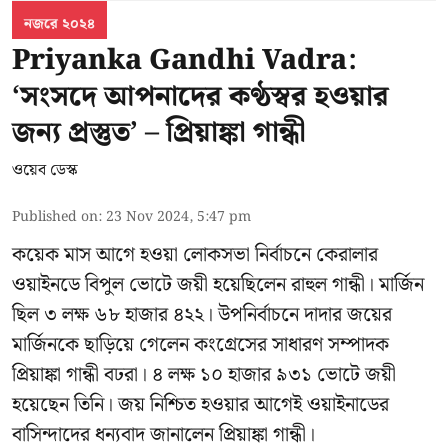
নজরে ২০২৪
Priyanka Gandhi Vadra:
‘সংসদে আপনাদের কণ্ঠস্বর হওয়ার
জন্য প্রস্তুত’ – প্রিয়াঙ্কা গান্ধী
ওয়েব ডেস্ক
Published on
:
23 Nov 2024, 5:47 pm
কয়েক মাস আগে হওয়া লোকসভা নির্বাচনে কেরালার
ওয়াইনডে বিপুল ভোটে জয়ী হয়েছিলেন রাহুল গান্ধী। মার্জিন
ছিল ৩ লক্ষ ৬৮ হাজার ৪২২। উপনির্বাচনে দাদার জয়ের
মার্জিনকে ছাড়িয়ে গেলেন কংগ্রেসের সাধারণ সম্পাদক
প্রিয়াঙ্কা গান্ধী বঢরা। ৪ লক্ষ ১০ হাজার ৯৩১ ভোটে জয়ী
হয়েছেন তিনি। জয় নিশ্চিত হওয়ার আগেই ওয়াইনাডের
বাসিন্দাদের ধন্যবাদ জানালেন প্রিয়াঙ্কা গান্ধী।