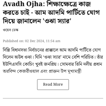
Avadh Ojha: শিক্ষাক্ষেত্রে কাজ
করতে চাই - আম আদমি পার্টিতে যোগ
দিয়ে জানালেন 'ওঝা স্যার'
ওয়েব ডেস্ক
Published on
:
02 Dec 2024, 11:54 am
দিল্লি বিধানসভা নির্বাচনের প্রাক্কালে
আম আদমি পার্টিতে
যোগ
দিলেন অউধ ওঝা। যিনি ‘ওঝা স্যার’ নামে বেশি পরিচিত। তাঁর
ইউপিএসসি কোচিং খুবই জনপ্রিয়। সোমবার তিনি দলীয় প্রধান
অরবিন্দ কেজরীওয়াল
এবং প্রাক্তন উপ মুখ্যমন্ত্রী
Read More