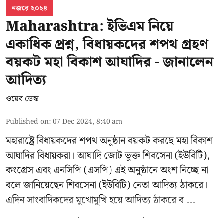
নজরে ২০২৪
Maharashtra: ইভিএম নিয়ে
একাধিক প্রশ্ন, বিধায়কদের শপথ গ্রহণ
বয়কট মহা বিকাশ আঘাদির - জানালেন
আদিত্য
ওয়েব ডেস্ক
Published on
:
07 Dec 2024, 8:40 am
মহারাষ্ট্রে বিধায়কদের শপথ অনুষ্ঠান বয়কট করছে
মহা বিকাশ
আঘাদির
বিধায়করা। আঘাদি জোট ভুক্ত শিবসেনা (ইউবিটি),
কংগ্রেস এবং এনসিপি (এসপি) এই অনুষ্ঠানে অংশ নিচ্ছে না
বলে জানিয়েছেন শিবসেনা (ইউবিটি) নেতা আদিত্য ঠাকরে।
এদিন সাংবাদিকদের মুখোমুখি হয়ে
আদিত্য ঠাকরে
ব ...