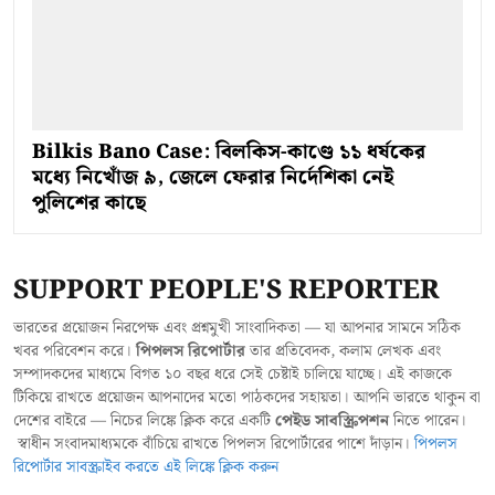
Bilkis Bano Case: বিলকিস-কাণ্ডে ১১ ধর্ষকের
মধ্যে নিখোঁজ ৯, জেলে ফেরার নির্দেশিকা নেই
পুলিশের কাছে
SUPPORT PEOPLE'S REPORTER
ভারতের প্রয়োজন নিরপেক্ষ এবং প্রশ্নমুখী সাংবাদিকতা — যা আপনার সামনে সঠিক
খবর পরিবেশন করে।
পিপলস রিপোর্টার
তার প্রতিবেদক, কলাম লেখক এবং
সম্পাদকদের মাধ্যমে বিগত ১০ বছর ধরে সেই চেষ্টাই চালিয়ে যাচ্ছে। এই কাজকে
টিকিয়ে রাখতে প্রয়োজন আপনাদের মতো পাঠকদের সহায়তা। আপনি ভারতে থাকুন বা
দেশের বাইরে — নিচের লিঙ্কে ক্লিক করে একটি
পেইড সাবস্ক্রিপশন
নিতে পারেন।
স্বাধীন সংবাদমাধ্যমকে বাঁচিয়ে রাখতে পিপলস রিপোর্টারের পাশে দাঁড়ান।
পিপলস
রিপোর্টার সাবস্ক্রাইব করতে এই লিঙ্কে ক্লিক করুন