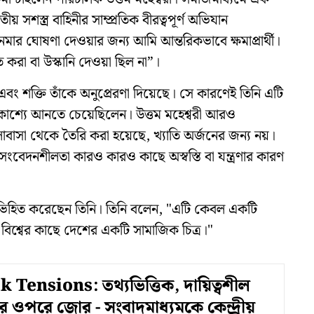
সশস্ত্র বাহিনীর সাম্প্রতিক বীরত্বপূর্ণ অভিযান
মার ঘোষণা দেওয়ার জন্য আমি আন্তরিকভাবে ক্ষমাপ্রার্থী।
রা বা উস্কানি দেওয়া ছিল না”।
বং শক্তি তাঁকে অনুপ্রেরণা দিয়েছে। সে কারণেই তিনি এটি
রকাশ্যে আনতে চেয়েছিলেন। উত্তম মহেশ্বরী আরও
ালোবাসা থেকে তৈরি করা হয়েছে, খ্যাতি অর্জনের জন্য নয়।
সংবেদনশীলতা কারও কারও কাছে অস্বস্তি বা যন্ত্রণার কারণ
ভিহিত করেছেন তিনি। তিনি বলেন, "এটি কেবল একটি
 বিশ্বের কাছে দেশের একটি সামাজিক চিত্র।"
 Tensions: তথ্যভিত্তিক, দায়িত্বশীল
র ওপরে জোর - সংবাদমাধ্যমকে কেন্দ্রীয়