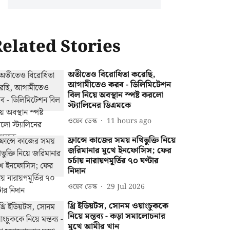
elated Stories
অতীতেও বিরোধিতা করেছি,
আগামীতেও করব - ডিলিমিটেশন
বিল নিয়ে অবস্থান স্পষ্ট করলো
স্ট্যালিনের ডিএমকে
ওয়েব ডেস্ক
11 hours ago
ফ্রান্সে কাজের সময় নথিভুক্তি নিয়ে
জরিমানার মুখে ইনফোসিস; ফের
চর্চায় নারায়ণমূর্তির ৭০ ঘণ্টার
নিদান
ওয়েব ডেস্ক
29 Jul 2026
থ্রি ইডিয়টস, সোনম ওয়াংচুককে
নিয়ে মন্তব্য - কড়া সমালোচনার
মুখে আমীর খান