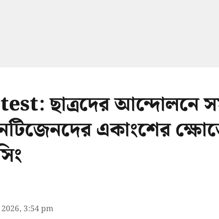
est: ছাত্রদের আন্দোলনে সম
েটিজেনদের একাংশের ক্ষোভ
সিং
l 2026, 3:54 pm