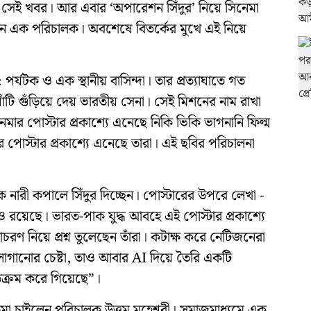
সেই খবর। আর এবার ‘অপারেশন সিঁদুর’ নিয়ে সিনেমা
েন এক পরিচালক। অবশেষে বিতর্কের মুখে এই নিয়ে
র্যটক ও এক স্থানীয় বাসিন্দা। তার প্রত্যাঘাতে গত
ঘাঁটি গুঁড়িয়ে দেয় ভারতীয় সেনা। সেই মিশনের নাম রাখা
েমার পোস্টার প্রকাশ্যে এনেছে নিকি ভিকি ভাগনানি ফিল্ম
মার পোস্টার প্রকাশ্যে এনেছে তারা। এই ছবির পরিচালনা
 নারী কপালে সিঁদুর দিচ্ছেন। পোস্টারের উপরে লেখা -
িও রয়েছে। ভারত-পাক যুদ্ধ আবহে এই পোস্টার প্রকাশ্যে
চরণ নিয়ে প্রশ্ন তুলেছেন তাঁরা। কটাক্ষ করে নেটিজনেরা
ে লাগানোর চেষ্টা, তাও আবার AI দিয়ে তৈরি একটি
তিক্রম করে গিয়েছে”।
ষমা চাইলেন পরিচালক উত্তম মহেশ্বরী। সমাজমাধ্যমে এক