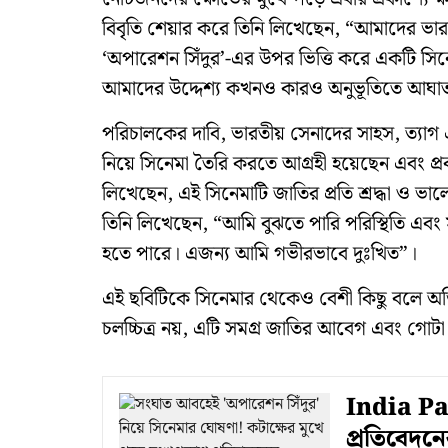
বিবৃতি শেয়ার করে তিনি লিখেছেন, “আমাদের ভারতীয় 
‘অপারেশন সিঁদুর’-এর উপর ভিত্তি করে একটি সিনে
আমাদের উদ্দেশ্য কখনও কারও অনুভূতিতে আঘাত ক
পরিচালকের দাবি, ভারতীয় সেনাদের সাহস, ত্যাগ এ
নিয়ে সিনেমা তৈরি করতে আগ্রহী হয়েছেন এবং প্
লিখেছেন, এই সিনেমাটি জাতির প্রতি শ্রদ্ধা ও ভ
তিনি লিখেছেন, “আমি বুঝতে পারি পরিস্থিতি এবং 
হতে পারে। এজন্য আমি গভীরভাবে দুঃখিত”।
এই ছবিটিকে সিনেমার থেকেও বেশী কিছু বলে অ
চলচ্চিত্র নয়, এটি সমগ্র জাতির আবেগ এবং গোটা
India Pak
প্রতিবেদনে