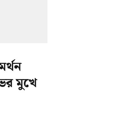
র্থন
ের মুখে