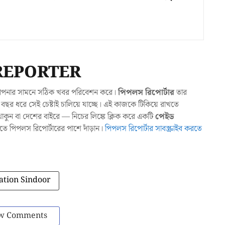
REPORTER
যা আপনার সামনে সঠিক খবর পরিবেশন করে।
পিপলস রিপোর্টার
তার
ছর ধরে সেই চেষ্টাই চালিয়ে যাচ্ছে। এই কাজকে টিকিয়ে রাখতে
ুন বা দেশের বাইরে — নিচের লিঙ্কে ক্লিক করে একটি
পেইড
াখতে পিপলস রিপোর্টারের পাশে দাঁড়ান।
পিপলস রিপোর্টার সাবস্ক্রাইব করতে
ation Sindoor
w Comments