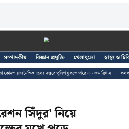
সম্পাদকীয়
বিজ্ঞান প্রযুক্তি
খেলাধুলো
স্বাস্থ্য ও চ
 রাজনৈতিক দলের দপ্তরে পুলিশ ঢুকতে পারে না - জন ব্রিটাস
কলকাতায় ২৪ 
শন সিঁদুর' নিয়ে
ক্ষের মুখে পড়ে