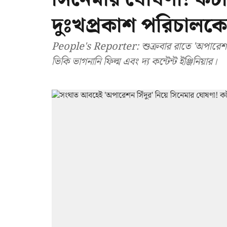
দুঃখপ্রকাশ পরিচালক
People's Reporter: শুক্রবার রাতে 'অপারেশন স
ভিকি ভাগনানি ফিল্ম এবং দ্য কন্টেন্ট ইঞ্জিনিয়ার।