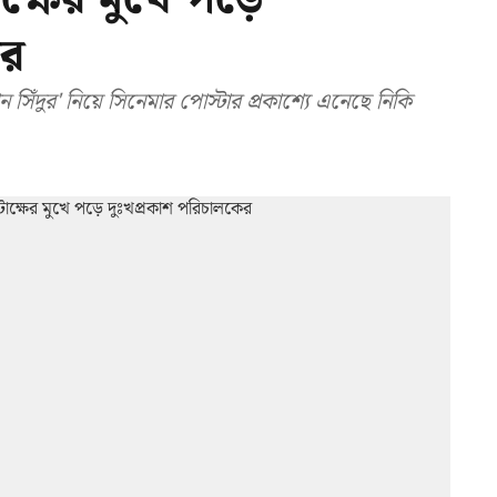
ের
িঁদুর' নিয়ে সিনেমার পোস্টার প্রকাশ্যে এনেছে নিকি