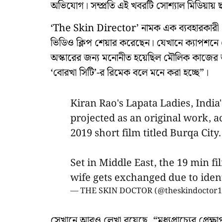
অভিযোগ। সম্প্রতি এই খবরটি সোশ্যাল মিডিয়ায় ছ
‘The Skin Director’ নামক এক ব্যবহারকারী এক
ভিডিও ক্লিপ শেয়ার করেছেন। যেখানে ক্যাপশনে
অস্কারের জন্য মনোনীত হয়েছিল মৌলিক কাজের জন্
‘বোরখা সিটি’-র রিমেক বলে মনে করা হচ্ছে”।
Kiran Rao's Lapata Ladies, India'
projected as an original work, a
2019 short film titled Burqa City.
Set in Middle East, the 19 min 
wife gets exchanged due to ide
— THE SKIN DOCTOR (@theskindoctor
সেখানে আরও লেখা রয়েছে, “মধ্যপ্রাচ্যের প্রেক্ষ