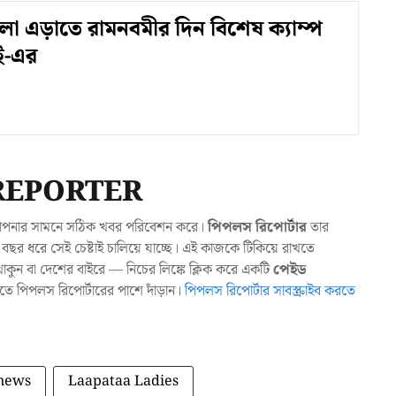
লা এড়াতে রামনবমীর দিন বিশেষ ক্যাম্প
-এর
REPORTER
যা আপনার সামনে সঠিক খবর পরিবেশন করে।
পিপলস রিপোর্টার
তার
ছর ধরে সেই চেষ্টাই চালিয়ে যাচ্ছে। এই কাজকে টিকিয়ে রাখতে
ুন বা দেশের বাইরে — নিচের লিঙ্কে ক্লিক করে একটি
পেইড
াখতে পিপলস রিপোর্টারের পাশে দাঁড়ান।
পিপলস রিপোর্টার সাবস্ক্রাইব করতে
news
Laapataa Ladies