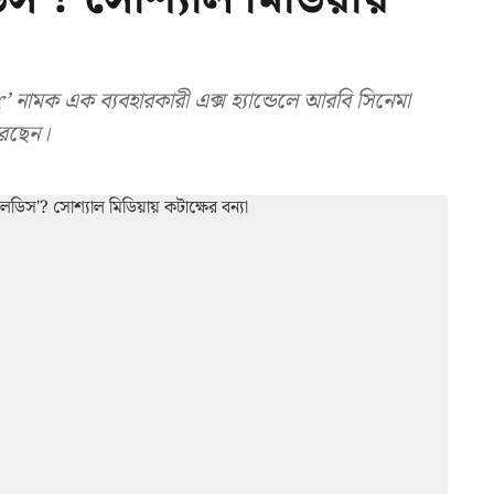
মক এক ব্যবহারকারী এক্স হ্যান্ডেলে আরবি সিনেমা
রেছেন।