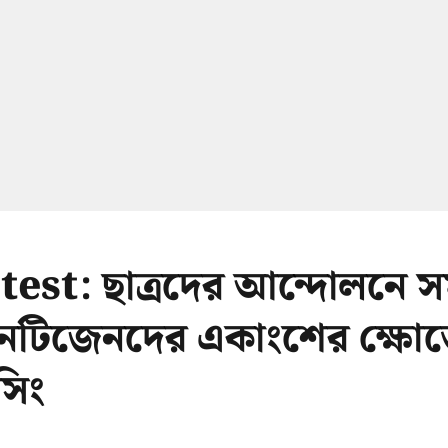
est: ছাত্রদের আন্দোলনে সম
েটিজেনদের একাংশের ক্ষোভ
সিং