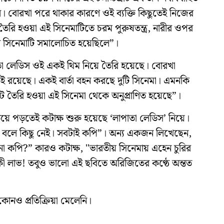
লে। বোরখা পরে থাকার কারণে ওই ব্যক্তি কিছুতেই নিজের
কে তৈরি হওয়া এই সিনেমাটিতে চরম পুরুষতন্ত্র, নারীর ওপর
ে সিনেমাটি সমালোচিত হয়েছিলে”।
া লেডিস ওই একই থিম নিয়ে তৈরি হয়েছে। বোরখা
একই রয়েছে। একই বার্তা বহন করছে দুটি সিনেমা। এমনকি
াপটে তৈরি হওয়া এই সিনেমা থেকে অনুপ্রাণিত হয়েছে”।
ড়িয়ে পড়তেই কটাক্ষ শুরু হয়েছে ‘লাপাতা লেডিস’ নিয়ে।
 বলে কিছু নেই। সবটাই কপি”। অন্য একজন লিখেছেন,
া কপি?” কারও কটাক্ষ, ''ভারতীয় সিনেমায় এহেন চুরির
ী লাভ! তবুও ভালো এই ছবিতে অরিজিতের কণ্ঠে অন্তত
োনও প্রতিক্রিয়া মেলেনি।