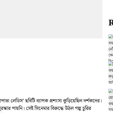
R
পাতা লেডিস’ ছবিটি ব্যাপক প্রশংসা কুড়িয়েছিল দর্শকদের।
্কার পায়নি। সেই সিনেমার বিরুদ্ধে উঠল গল্প চুরির