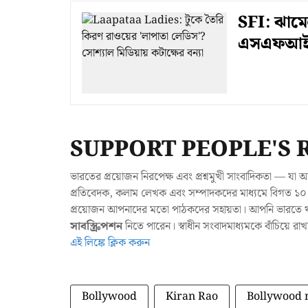
SFI: ঝামে
এসএফআই
SUPPORT PEOPLE'S 
ভারতের প্রয়োজন নিরপেক্ষ এবং প্রশ্নমুখী সাংবাদিকতা — 
প্রতিবেদক, কলাম লেখক এবং সম্পাদকদের মাধ্যমে বিগত ১০ ব
প্রয়োজন আপনাদের মতো পাঠকদের সহায়তা। আপনি ভারতে থাক
সাবস্ক্রিপশন
নিতে পারেন। স্বাধীন সংবাদমাধ্যমকে বাঁচিয়ে র
এই লিঙ্কে ক্লিক করুন
Bollywood
Kiran Rao
Bollywood 