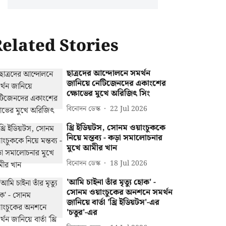
elated Stories
ছাত্রদের আন্দোলনে সমর্থন
জানিয়ে নেটিজেনদের একাংশের
ক্ষোভের মুখে অরিজিৎ সিং
বিনোদন ডেস্ক
22 Jul 2026
থ্রি ইডিয়টস, সোনম ওয়াংচুককে
নিয়ে মন্তব্য - কড়া সমালোচনার
মুখে আমীর খান
বিনোদন ডেস্ক
18 Jul 2026
'আমি চাইনা তাঁর মৃত্যু হোক' -
সোনম ওয়াংচুকের অনশনে সমর্থন
জানিয়ে বার্তা 'থ্রি ইডিয়টস'-এর
'চতুর'-এর