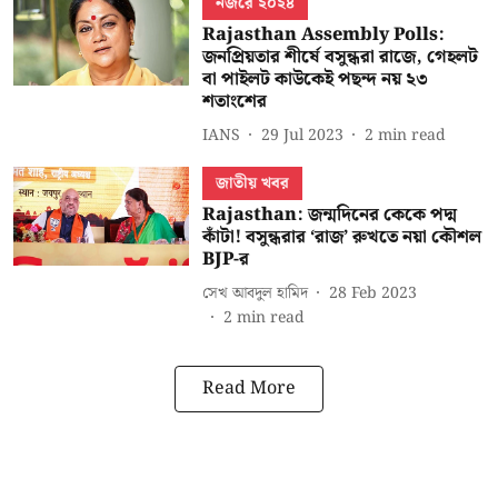
নজরে ২০২৪
Rajasthan Assembly Polls:
জনপ্রিয়তার শীর্ষে বসুন্ধরা রাজে, গেহলট
বা পাইলট কাউকেই পছন্দ নয় ২৩
শতাংশের
IANS
29 Jul 2023
2
min read
জাতীয় খবর
Rajasthan: জন্মদিনের কেকে পদ্ম
কাঁটা! বসুন্ধরার ‘রাজ’ রুখতে নয়া কৌশল
BJP-র
সেখ আবদুল হামিদ
28 Feb 2023
2
min read
Read More