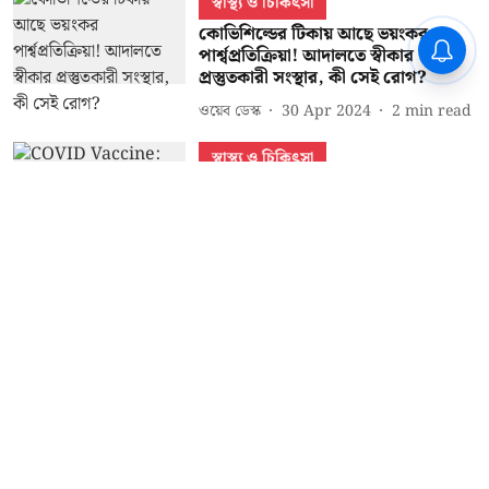
স্বাস্থ্য ও চিকিৎসা
কোভিশিল্ডের টিকায় আছে ভয়ংকর
পার্শ্বপ্রতিক্রিয়া! আদালতে স্বীকার
প্রস্তুতকারী সংস্থার, কী সেই রোগ?
ওয়েব ডেস্ক
30 Apr 2024
2
min read
স্বাস্থ্য ও চিকিৎসা
COVID Vaccine: টিকাকরণ হয়েছে
জনসংখ্যার মাত্র ২১ শতাংশের, এখনও
টিকাই পাননি ২০ শতাংশ ষাটোর্ধ্ব
ওয়েব ডেস্ক
24 Oct 2021
1
min read
Read More