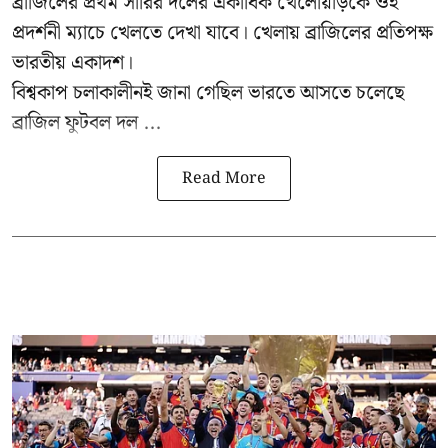
ব্রাজিলের প্রথম সারির দলের একাধিক খেলোয়াড়কে ওই
প্রদর্শনী ম্যাচে খেলতে দেখা যাবে। খেলায় ব্রাজিলের প্রতিপক্ষ
ভারতীয় একাদশ।
বিশ্বকাপ চলাকালীনই জানা গেছিল ভারতে আসতে চলেছে
ব্রাজিল ফুটবল দল ...
Read More