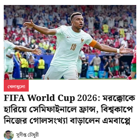
খেলাধুলো
FIFA World Cup 2026: মরক্কোকে
হারিয়ে সেমিফাইনালে ফ্রান্স, বিশ্বকাপে
নিজের গোলসংখ্যা বাড়ালেন এমবাপ্পে
সুদীপ্ত চৌধুরী