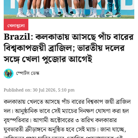
খেলাধুলো
Brazil: কলকাতায় আসছে পাঁচ বারের
বিশ্বকাপজয়ী ব্রাজিল; ভারতীয় দলের
সঙ্গে খেলা পুজোর আগেই
স্পোর্টস ডেস্ক
Published on
:
30 Jul 2026, 5:10 pm
কলকাতায় খেলতে আসছে পাঁচ বারের বিশ্বকাপ জয়ী ব্রাজিল
দল। আনুষ্ঠানিক ভাবে সেই ম্যাচের দিনক্ষণ ঘোষণা করা হল
বৃহস্পতিবার। আগামী অক্টোবরের ৩ তারিখ কলকাতার
যুবভারতী ক্রীড়াঙ্গনে অনুষ্ঠিত হবে সেই ম্যাচ। জানা যাচ্ছে,