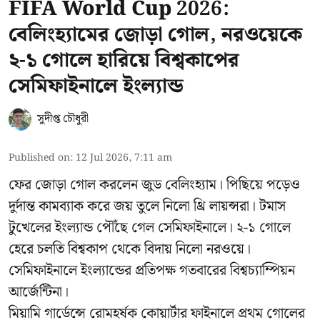
FIFA World Cup 2026:
বেলিংহ্যামের জোড়া গোল, নরওয়েকে
২-১ গোলে হারিয়ে বিশ্বকাপের
সেমিফাইনালে ইংল্যান্ড
সুদীপ্ত চৌধুরী
Published on
:
12 Jul 2026, 7:11 am
ফের জোড়া গোল করলেন জুড বেলিংহ্যাম। পিছিয়ে পড়েও
দুর্দান্ত কামব্যাক করে জয় তুলে নিলো থ্রি লায়ন্সরা। টমাস
টুখেলের ইংল্যান্ড পৌঁছে গেল সেমিফাইনালে। ২-১ গোলে
হেরে চলতি বিশ্বকাপ থেকে বিদায় নিলো নরওয়ে।
সেমিফাইনালে ইংল্যান্ডের প্রতিপক্ষ গতবারের বিশ্বচ্যাম্পিয়ন
আর্জেন্টিনা।
মিয়ামি গার্ডেন্সে রোমহর্ষক কোয়ার্টার ফাইনালে প্রথম গোলের