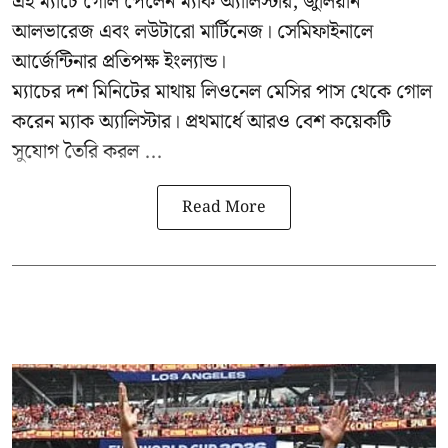
এই ম্যাচে গোল পেলেন ম্যাক অ্যালিস্টার, জুলিয়ান
আলভারেজ এবং লউটারো মার্টিনেজ। সেমিফাইনালে
আর্জেন্টিনার প্রতিপক্ষ ইংল্যান্ড।
ম্যাচের দশ মিনিটের মাথায় লিওনেল মেসির পাস থেকে গোল
করেন ম্যাক অ্যালিস্টার। প্রথমার্ধে আরও বেশ কয়েকটি
সুযোগ তৈরি করল ...
Read More