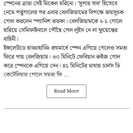
স্পেনের ত্রাতা সেই মিকেল মরিনো। 'সুপার সাব' হিসেবে
নেমে পর্তুগালের পর এবার বেলজিয়ামের বিপক্ষে জয়সূচক
গোল করলেন স্প্যানিশ তারকা। বেলজিয়ামকে ২-১ গোলে
হারিয়ে সেমিফাইনালে পৌঁছে গেল লুইস দে লা ফুয়েন্তের
বাহিনী।
ইঙ্গলেউডে হাড্ডাহাড্ডি প্রথমার্ধে স্পেন এগিয়ে গেলেও সমতা
ফিরে পায় বেলজিয়াম। ৩০ মিনিটে ফেবিয়ান রুইজ গোল
করে স্পেনকে এগিয়ে দেন। ৪১ মিনিটের মাথায় চার্লস ডি
কেটেলিয়ার গোলে সমতা ফি ...
Read More