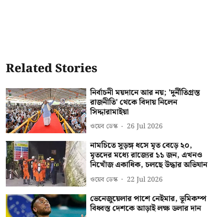
Related Stories
নির্বাচনী ময়দানে আর নয়; 'দুর্নীতিগ্রস্ত
রাজনীতি' থেকে বিদায় নিলেন
সিদ্দারামাইয়া
ওয়েব ডেস্ক
26 Jul 2026
নামচিতে সুড়ঙ্গ ধসে মৃত বেড়ে ২০,
মৃতদের মধ্যে রাজ্যের ১১ জন, এখনও
নিখোঁজ একাধিক, চলছে উদ্ধার অভিযান
ওয়েব ডেস্ক
22 Jul 2026
ভেনেজুয়েলার পাশে নেইমার, ভূমিকম্প
বিধ্বস্ত দেশকে আড়াই লক্ষ ডলার দান