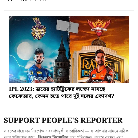
IPL 2023: জয়ের হ্যাটট্রিকের লক্ষ্যে নামছে
কেকেআর, কেমন হতে পারে দুই দলের একাদশ?
SUPPORT PEOPLE'S REPORTER
ভারতের প্রয়োজন নিরপেক্ষ এবং প্রশ্নমুখী সাংবাদিকতা — যা আপনার সামনে সঠিক
খবর পরিবেশন করে।
পিপলস রিপোর্টার
তার প্রতিবেদক, কলাম লেখক এবং