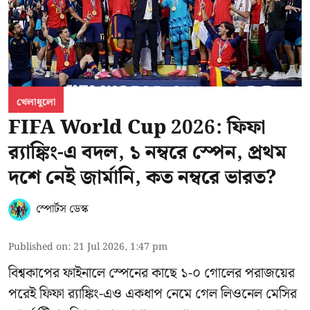
খেলাধুলো
FIFA World Cup 2026: ফিফা
র‍্যাঙ্কিং-এ বদল, ১ নম্বরে স্পেন, প্রথম
দশে নেই জার্মানি, কত নম্বরে ভারত?
স্পোর্টস ডেস্ক
Published on
:
21 Jul 2026, 1:47 pm
বিশ্বকাপের ফাইনালে স্পেনের কাছে ১-০ গোলের পরাজয়ের
পরেই ফিফা র‍্যাঙ্কিং-এও একধাপ নেমে গেল লিওনেল মেসির