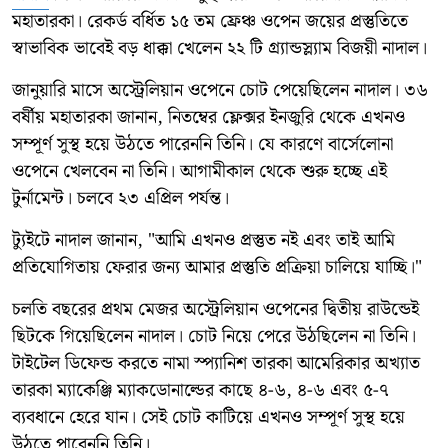
মহাতারকা। রেকর্ড বর্ধিত ১৫ তম ফ্রেঞ্চ ওপেন জয়ের প্রস্তুতিতে
স্বাভাবিক ভাবেই বড় ধাক্কা খেলেন ২২ টি গ্র্যান্ডস্ল্যাম বিজয়ী নাদাল।
জানুয়ারি মাসে অস্ট্রেলিয়ান ওপেনে চোট পেয়েছিলেন নাদাল। ৩৬
বর্ষীয় মহাতারকা জানান, নিতম্বের ফ্লেক্সর ইনজুরি থেকে এখনও
সম্পূর্ণ সুস্থ হয়ে উঠতে পারেননি তিনি। যে কারণে বার্সেলোনা
ওপেনে খেলবেন না তিনি। আগামীকাল থেকে শুরু হচ্ছে এই
টুর্নামেন্ট। চলবে ২৩ এপ্রিল পর্যন্ত।
ট্যুইটে নাদাল জানান, "আমি এখনও প্রস্তুত নই এবং তাই আমি
প্রতিযোগিতায় ফেরার জন্য আমার প্রস্তুতি প্রক্রিয়া চালিয়ে যাচ্ছি।"
চলতি বছরের প্রথম মেজর অস্ট্রেলিয়ান ওপেনের দ্বিতীয় রাউন্ডেই
ছিটকে গিয়েছিলেন নাদাল। চোট নিয়ে পেরে উঠছিলেন না তিনি।
টাইটেল ডিফেন্ড করতে নামা স্প্যানিশ তারকা আমেরিকার অখ্যাত
তারকা ম্যাকেঞ্জি ম্যাকডোনাল্ডের কাছে ৪-৬, ৪-৬ এবং ৫-৭
ব্যবধানে হেরে যান। সেই চোট কাটিয়ে এখনও সম্পূর্ণ সুস্থ হয়ে
উঠতে পারেননি তিনি।