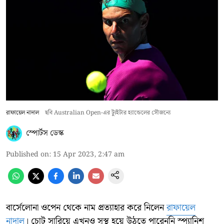
রাফায়েল নাদাল
ছবি Australian Open-এর ট্যুইটার হ্যান্ডেলের সৌজন্যে
স্পোর্টস ডেস্ক
Published on
:
15 Apr 2023, 2:47 am
বার্সেলোনা ওপেন থেকে নাম প্রত্যাহার করে নিলেন
রাফায়েল
নাদাল
। চোট সারিয়ে এখনও সুস্থ হয়ে উঠতে পারেননি স্প্যানিশ