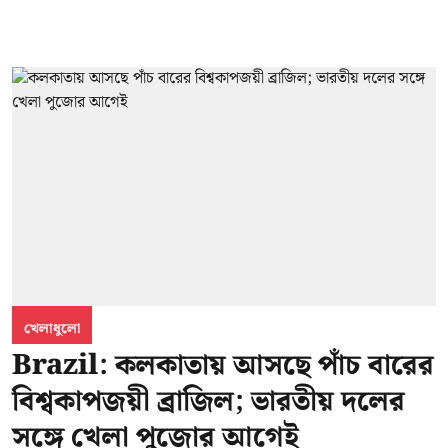
খেলাধুলো
Brazil: কলকাতায় আসছে পাঁচ বারের
বিশ্বকাপজয়ী ব্রাজিল; ভারতীয় দলের
সঙ্গে খেলা পুজোর আগেই