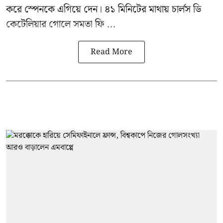
করে স্পেনকে এগিয়ে দেন। ৪১ মিনিটের মাথায় চার্লস ডি
কেটেলিয়ার গোলে সমতা ফি ...
Read More