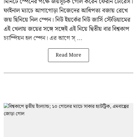
মিনিটে স্পেনের পক্ষে জয়সূচক গোল করেন ফেরান টোরেস।
ফাইনাল ম্যাচে আগাগোড়া নিজেদের আধিপত্য বজায় রেখে
জয় ছিনিয়ে নিল স্পেন। নিউ ইয়র্কের নিউ জার্সি স্টেডিয়ামের
এই খেলায় জয়ের সঙ্গে সঙ্গেই এই নিয়ে দ্বিতীয় বার বিশ্বকাপ
চ্যাম্পিয়ন হল স্পেন। এর আগে স্ ...
Read More