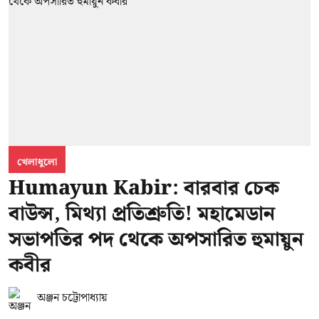
খেলাধুলো
Humayun Kabir: বারবার চেক
বাউন্স, মিথ্যা প্রতিশ্রুতি! মহামেডান
সভাপতির পদ থেকে অপসারিত হুমায়ুন
কবীর
অঞ্জন চট্টোপাধ্যায়