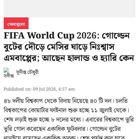
খেলাধুলো
FIFA World Cup 2026: গোল্ডেন
বুটের দৌড়ে মেসির ঘাড়ে নিঃশ্বাস
এমবাপ্পের; আছেন হালান্ড ও হ্যারি কেন
সুদীপ্ত চৌধুরী
Published on
:
09 Jul 2026, 4:57 am
৪৮ দলীয় বিশ্বকাপ থেকে বিদায় নিয়েছে ৪০ টি দল। চলতি
বিশ্বকাপের কোয়ার্টার ফাইনাল শুরু হচ্ছে ১১ জুলাই থেকে।
শেষ লড়াই শুরু হচ্ছে ৮ দলের মধ্যে। এবারের বিশ্বকাপে ভুরি
ভুরি গোল করেছেন একাধিক ফুটবলার। গোল্ডেন বুটের
লড়াইয়ে রয়েছেন একাধিক তারকা। শেষ পর্যন্ত কার হাতে