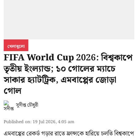
খেলাধুলো
FIFA World Cup 2026: বিশ্বকাপে
তৃতীয় ইংল্যান্ড; ১০ গোলের ম্যাচে
সাকার হ্যাটট্রিক, এমবাপ্পের জোড়া
গোল
সুদীপ্ত চৌধুরী
Published on
:
19 Jul 2026, 4:05 am
এমবাপ্পের রেকর্ড গড়ার রাতে ফ্রান্সকে হারিয়ে চলতি বিশ্বকাপে