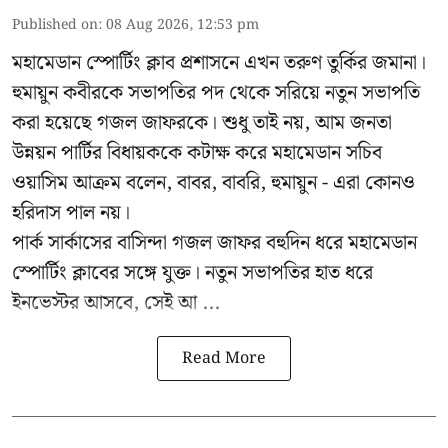
Published on
:
08 Aug 2026, 12:53 pm
মহামেডান স্পোর্টিং ক্লাব প্রশাসনে এখন তরুণ তুর্কির জমানা।
হুমায়ুন কবীরকে সভাপতির পদ থেকে সরিয়ে নতুন সভাপতি
করা হয়েছে গজল জাফরকে। শুধু তাই নয়, আম জনতা
উন্নয়ন পার্টির বিধায়ককে কটাক্ষ করে মহামেডান সচিব
ওয়াসিম আক্রম বলেন, বাবর, বাবরি, হুমায়ুন - এরা কোনও
হরিদাস পাল নয়।
পার্ক সার্কাসের বাসিন্দা গজল জাফর বহুদিন ধরে মহামেডান
স্পোর্টিং ক্লাবের সঙ্গে যুক্ত। নতুন সভাপতির হাত ধরে
ইনভেস্টর আসবে, সেই আ ...
Read More