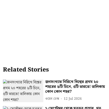
Related Stories
জনসংখ্যার নিরিখে বিশ্বের প্রথম ২০
শহরের ৬টি চিনে, ৫টি ভারতে! তালিকায়
কোন কোন শহর?
ওয়েব ডেস্ক
12 Jul 2026
১ সেপ্টেম্বর থেকে যত্রতত্র প্রস্রাব, থুতু,