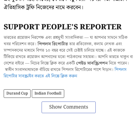
ঐতিহাসিক ট্রফি নিজেদের নামে করবেন।
SUPPORT PEOPLE'S REPORTER
ভারতের প্রয়োজন নিরপেক্ষ এবং প্রশ্নমুখী সাংবাদিকতা — যা আপনার সামনে সঠিক
খবর পরিবেশন করে।
পিপলস রিপোর্টার
তার প্রতিবেদক, কলাম লেখক এবং
সম্পাদকদের মাধ্যমে বিগত ১০ বছর ধরে সেই চেষ্টাই চালিয়ে যাচ্ছে। এই কাজকে
টিকিয়ে রাখতে প্রয়োজন আপনাদের মতো পাঠকদের সহায়তা। আপনি ভারতে থাকুন বা
দেশের বাইরে — নিচের লিঙ্কে ক্লিক করে একটি
পেইড সাবস্ক্রিপশন
নিতে পারেন।
স্বাধীন সংবাদমাধ্যমকে বাঁচিয়ে রাখতে পিপলস রিপোর্টারের পাশে দাঁড়ান।
পিপলস
রিপোর্টার সাবস্ক্রাইব করতে এই লিঙ্কে ক্লিক করুন
Durand Cup
Indian Football
Show Comments