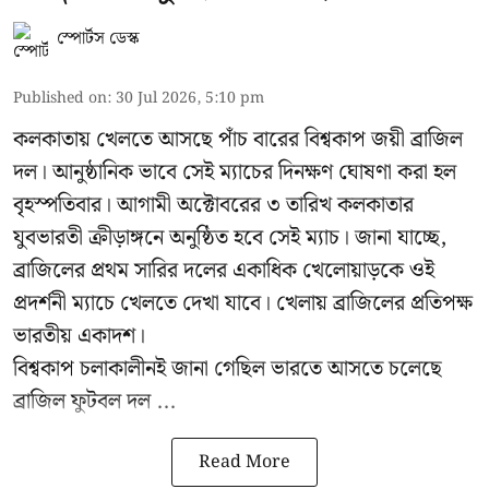
স্পোর্টস ডেস্ক
Published on
:
30 Jul 2026, 5:10 pm
কলকাতায় খেলতে আসছে পাঁচ বারের বিশ্বকাপ জয়ী ব্রাজিল
দল। আনুষ্ঠানিক ভাবে সেই ম্যাচের দিনক্ষণ ঘোষণা করা হল
বৃহস্পতিবার। আগামী অক্টোবরের ৩ তারিখ কলকাতার
যুবভারতী ক্রীড়াঙ্গনে অনুষ্ঠিত হবে সেই ম্যাচ। জানা যাচ্ছে,
ব্রাজিলের প্রথম সারির দলের একাধিক খেলোয়াড়কে ওই
প্রদর্শনী ম্যাচে খেলতে দেখা যাবে। খেলায় ব্রাজিলের প্রতিপক্ষ
ভারতীয় একাদশ।
বিশ্বকাপ চলাকালীনই জানা গেছিল ভারতে আসতে চলেছে
ব্রাজিল ফুটবল দল ...
Read More