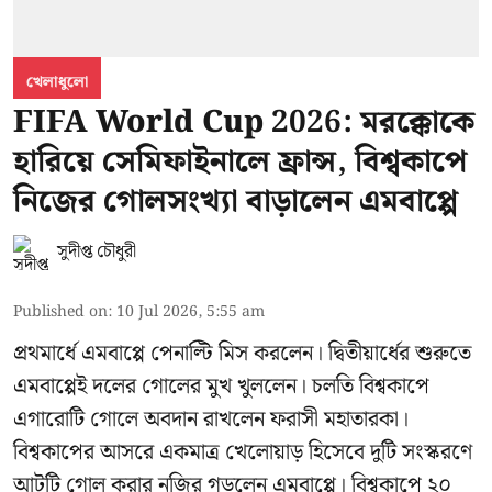
খেলাধুলো
FIFA World Cup 2026: মরক্কোকে
হারিয়ে সেমিফাইনালে ফ্রান্স, বিশ্বকাপে
নিজের গোলসংখ্যা বাড়ালেন এমবাপ্পে
সুদীপ্ত চৌধুরী
Published on
:
10 Jul 2026, 5:55 am
প্রথমার্ধে এমবাপ্পে পেনাল্টি মিস করলেন। দ্বিতীয়ার্ধের শুরুতে
এমবাপ্পেই দলের গোলের মুখ খুললেন। চলতি বিশ্বকাপে
এগারোটি গোলে অবদান রাখলেন ফরাসী মহাতারকা।
বিশ্বকাপের আসরে একমাত্র খেলোয়াড় হিসেবে দুটি সংস্করণে
আটটি গোল করার
নজির গড়লেন এমবাপ্পে
। বিশ্বকাপে ২০