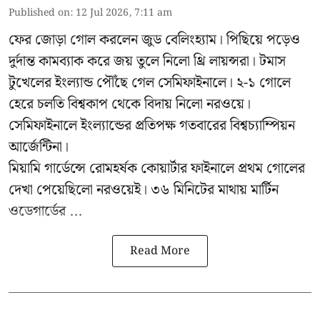
Published on
:
12 Jul 2026, 7:11 am
ফের জোড়া গোল করলেন জুড বেলিংহ্যাম। পিছিয়ে পড়েও
দুর্দান্ত কামব্যাক করে জয় তুলে নিলো থ্রি লায়ন্সরা। টমাস
টুখেলের ইংল্যান্ড পৌঁছে গেল সেমিফাইনালে। ২-১ গোলে
হেরে চলতি বিশ্বকাপ থেকে বিদায় নিলো নরওয়ে।
সেমিফাইনালে ইংল্যান্ডের প্রতিপক্ষ গতবারের বিশ্বচ্যাম্পিয়ন
আর্জেন্টিনা।
মিয়ামি গার্ডেন্সে রোমহর্ষক কোয়ার্টার ফাইনালে প্রথম গোলের
দেখা পেয়েছিলো নরওয়েই। ৩৬ মিনিটের মাথায় মার্টিন
ওডেগার্ডের ...
Read More