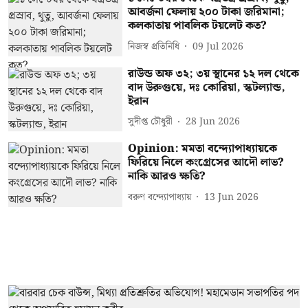
আবর্জনা ফেলায় ২০০ টাকা জরিমানা;
কলকাতায় পাবলিক টয়লেট কত?
নিজস্ব প্রতিনিধি
09 Jul 2026
রাউন্ড অফ ৩২; ৩য় স্থানের ১২ দল থেকে
বাদ উরুগুয়ে, দঃ কোরিয়া, স্কটল্যান্ড,
ইরান
সুদীপ্ত চৌধুরী
28 Jun 2026
Opinion: মমতা বন্দ্যোপাধ্যায়কে
ফিরিয়ে নিলে কংগ্রেসের আদৌ লাভ?
নাকি আরও ক্ষতি?
বরুণ বন্দ্যোপাধ্যায়
13 Jun 2026