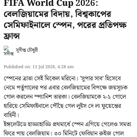
FIFA World Cup 2026:
বেলজিয়ামের বিদায়, বিশ্বকাপের
সেমিফাইনালে স্পেন, পরের প্রতিপক্ষ
ফ্রান্স
সুদীপ্ত চৌধুরী
Published on
:
11 Jul 2026, 4:28 am
স্পেনের ত্রাতা সেই মিকেল মরিনো। 'সুপার সাব' হিসেবে
নেমে পর্তুগালের পর এবার বেলজিয়ামের বিপক্ষে জয়সূচক
গোল করলেন স্প্যানিশ তারকা। বেলজিয়ামকে ২-১ গোলে
হারিয়ে সেমিফাইনালে পৌঁছে গেল লুইস দে লা ফুয়েন্তের
বাহিনী।
ইঙ্গলেউডে হাড্ডাহাড্ডি প্রথমার্ধে স্পেন এগিয়ে গেলেও সমতা
ফিরে পায় বেলজিয়াম। ৩০ মিনিটে ফেবিয়ান রুইজ গোল