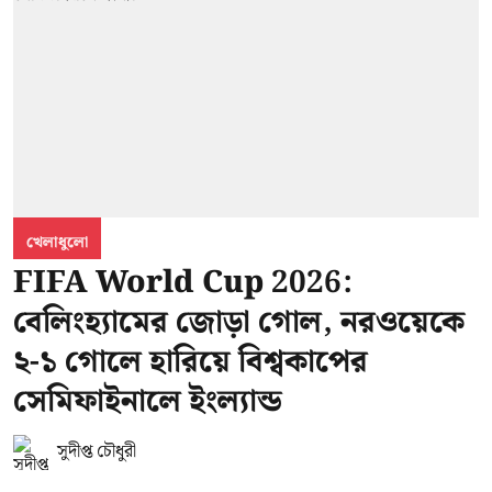
খেলাধুলো
FIFA World Cup 2026:
বেলিংহ্যামের জোড়া গোল, নরওয়েকে
২-১ গোলে হারিয়ে বিশ্বকাপের
সেমিফাইনালে ইংল্যান্ড
সুদীপ্ত চৌধুরী