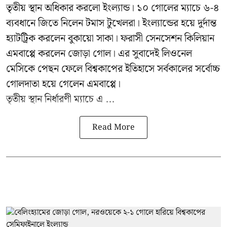
তৃতীয় স্থান অধিকার করলো ইংল্যান্ড। ১০ গোলের ম্যাচে ৬-৪
ব্যবধানে জিতে নিলেন টমাস টুখেলরা। ইংল্যান্ডের হয়ে দুর্দান্ত
হ্যাটট্রিক করলেন বুকায়ো সাকা। ফরাসী সেনসেশন কিলিয়ান
এমবাপ্পে করলেন জোড়া গোল। এর সুবাদেই লিওনেল
মেসিকে পেছন ফেলে বিশ্বকাপের ইতিহাসে সর্বকালের সর্বোচ্চ
গোলদাতা হয়ে গেলেন এমবাপ্পে।
তৃতীয় স্থান নির্ধারণী ম্যাচে এ ...
Read More