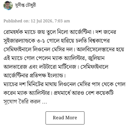
সুদীপ্ত চৌধুরী
Published on
:
12 Jul 2026, 7:03 am
রোমহর্ষক ম্যাচে জয় তুলে নিলো আর্জেন্টিনা। দশ জনের
সুইজারল্যান্ডকে ৩-১ গোলে হারিয়ে চলতি বিশ্বকাপের
সেমিফাইনালে লিওনেল মেসির দল। আলবিসেলেস্তাদের হয়ে
এই ম্যাচে গোল পেলেন ম্যাক অ্যালিস্টার, জুলিয়ান
আলভারেজ এবং লউটারো মার্টিনেজ। সেমিফাইনালে
আর্জেন্টিনার প্রতিপক্ষ ইংল্যান্ড।
ম্যাচের দশ মিনিটের মাথায় লিওনেল মেসির পাস থেকে গোল
করেন ম্যাক অ্যালিস্টার। প্রথমার্ধে আরও বেশ কয়েকটি
সুযোগ তৈরি করল ...
Read More