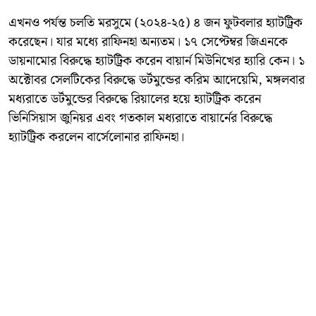
এখনও পর্যন্ত চলতি মরসুমে (২০২৪-২৫) ৪ জন ফুটবলার হ্যাটট্রিক
করেছেন। যার মধ্যে রাফিনহা অন্যতম। ১৭ সেপ্টেম্বর জিএনকে
ডায়নামোর বিরুদ্ধে হ্যাটট্রিক করেন বায়ার্ন মিউনিখের হ্যারি কেন। ১
অক্টোবর সেলটিকের বিরুদ্ধে ডর্টমুন্ডের করিম আদেয়েমি, মঙ্গলবার
মধ্যরাতে ডর্টমুন্ডের বিরুদ্ধে রিয়ালের হয়ে হ্যাটট্রিক করেন
ভিনিসিয়াস জুনিয়র এবং গতকাল মধ্যরাতে বায়ার্নের বিরুদ্ধে
হ্যাটট্রিক করলেন বার্সেলোনার রাফিনহা।