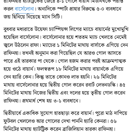
রাফিনহার হ্যাটট্রিকের জেরে ৪-১ গোলে বায়ার্ন মিউনিখকে পরাস্ত
করল
বার্সেলোনা
। অন্যদিকে স্পার্টা প্রাহার বিরুদ্ধে ৫-০ ব্যবধানে
জয় ছিনিয়ে নিয়েছে ম্যান সিটি।
বুধবার মধ্যরাতে উয়েফা চ্যাম্পিয়ন্স লিগের ম্যাচে বায়ার্নের মুখোমুখি
হয়েছিল বার্সেলোনা। বার্সেলোনার হয়ে শততম ম্যাচ খেলতে নেমেই
জ্বলে উঠলেন রাফা। ম্যাচের ১ মিনিটের মাথায় বার্সাকে এগিয়ে দেন
রাফিনহা। তখনই অনুমান করা গিয়েছিল যে আরও গোল আসতে
পারে এই তারকার পা থেকে। গোল হজম করার পরই আক্রমণাত্মক
হয়ে ওঠে বায়ার্ন। ফলস্বরূপ ১৮ মিনিটের মাথায় বায়ার্নকে এগিয়ে
দেন হ্যারি কেন। কিন্তু তাতে কোনও লাভ হয়নি। ২৬ মিনিটের
মাথায় বার্সেলোনার হয়ে দ্বিতীয় গোল করেন রবার্ট লেভনডস্কি। ৪৫
মিনিটের মাথায় নিজের দ্বিতীয় এবং দলের হয়ে তৃতীয় গোল করেন
রাফিনহা। প্রথমার্ধ শেষ হয় ৩-১ ব্যবধানে।
দ্বিতীয়ার্ধে একাধিক সুযোগ হাতছাড়া করে বায়ার্ন। পুরো মাঠ দাপিয়ে
ফুটবল খেললেও আর গোলের দেখা পাননি হ্যারি কেনরা। ৫৬
মিনিটের মাথায় হ্যাটট্রিক করেন ব্রাজিলিয়ান তারকা রাফিনহা।