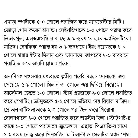
এছাড়া স্পার্টাকে ৫-০ গোলে পরাজিত করে ম্যানচেস্টার সিটি।
জোড়া গোল করেন হালান্ড। লেইপজিগকে ১-০ গোলে পরাস্ত করে
লিভারপুল, এলওএসসি-র কাছে ৩-১ ব্যবধানে হারে অ্যাটলেটিকো
মাদ্রিদ। বেনফিকা পরাস্ত হয় ৩-১ ব্যবধানে। ইয়ং বয়েজকে ১-০
গোলে হারায় ইন্টার মিলান এবং ডায়নামো জাগরেব ২-০ ব্যবধানে
পরাজিত করে আরবি স্লাজবার্গকে।
অন্যদিকে মঙ্গলবার মধ্যরাতে তৃতীয় পর্বের ম্যাচে মোনাকো জয়
পেয়েছে ৫-১ গোলে। মিলান ৩- গোলে জয় ছিনিয়ে নিয়েছে।
আর্সেনাল জেতে ১-০ গোলে। স্টার্ম গ্র্যাজকে ২-০ গোলে পরাজিত
করে স্পোর্টিং। ডর্টমুন্ডকে ৫-২ গোলে উড়িয়ে দেয় রিয়াল মাদ্রিদ।
স্লোভান বার্টিসলাভাকে ২-০ গোলে পরাজিত করে গিরোনা।
বোলনগাকে ২-০ গোলে পরাজিত করে অ্যাস্টন ভিলা। স্টাটগার্ট-র
কাছে ১-০ গোলে পরাস্ত হয় জুভেন্তাস। এছাড়া পিএসভি-র সাথে
১-১ ব্যবধানে ড্র করে পিএসজি, আটালান্টা ও সেলটিক ম্যাচ শেষ