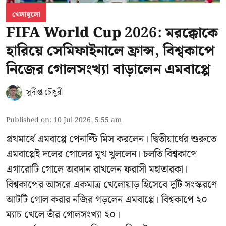
খেলাধুলো
FIFA World Cup 2026: মরক্কোকে
হারিয়ে সেমিফাইনালে ফ্রান্স, বিশ্বকাপে
নিজের গোলসংখ্যা বাড়ালেন এমবাপ্পে
সুদীপ্ত চৌধুরী
Published on
:
10 Jul 2026, 5:55 am
প্রথমার্ধে এমবাপ্পে পেনাল্টি মিস করলেন। দ্বিতীয়ার্ধের শুরুতে
এমবাপ্পেই দলের গোলের মুখ খুললেন। চলতি বিশ্বকাপে
এগারোটি গোলে অবদান রাখলেন ফরাসী মহাতারকা।
বিশ্বকাপের আসরে একমাত্র খেলোয়াড় হিসেবে দুটি সংস্করণে
আটটি গোল করার
নজির গড়লেন এমবাপ্পে
। বিশ্বকাপে ২০
ম্যাচ খেলে তাঁর গোলসংখ্যা ২০।