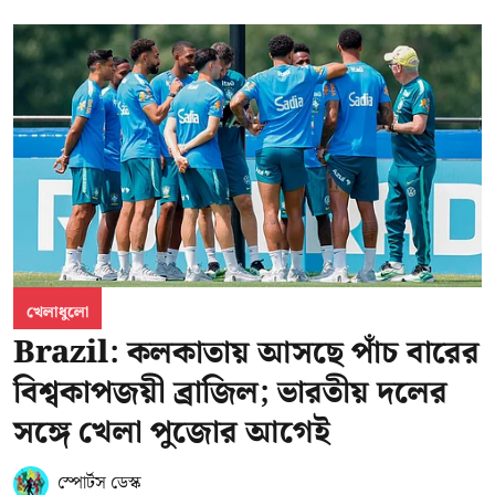
খেলাধুলো
Brazil: কলকাতায় আসছে পাঁচ বারের
বিশ্বকাপজয়ী ব্রাজিল; ভারতীয় দলের
সঙ্গে খেলা পুজোর আগেই
স্পোর্টস ডেস্ক