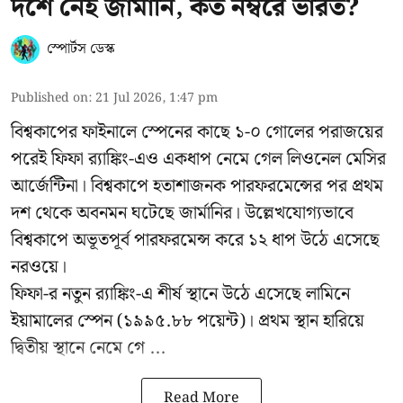
দশে নেই জার্মানি, কত নম্বরে ভারত?
স্পোর্টস ডেস্ক
Published on
:
21 Jul 2026, 1:47 pm
বিশ্বকাপের ফাইনালে স্পেনের কাছে ১-০ গোলের পরাজয়ের
পরেই ফিফা র‍্যাঙ্কিং-এও একধাপ নেমে গেল লিওনেল মেসির
আর্জেন্টিনা। বিশ্বকাপে হতাশাজনক পারফরমেন্সের পর প্রথম
দশ থেকে অবনমন ঘটেছে জার্মানির। উল্লেখযোগ্যভাবে
বিশ্বকাপে অভূতপূর্ব পারফরমেন্স করে ১২ ধাপ উঠে এসেছে
নরওয়ে।
ফিফা-র নতুন র‍্যাঙ্কিং-এ শীর্ষ স্থানে উঠে এসেছে লামিনে
ইয়ামালের স্পেন (১৯৯৫.৮৮ পয়েন্ট)। প্রথম স্থান হারিয়ে
দ্বিতীয় স্থানে নেমে গে ...
Read More