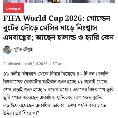
খেলাধুলো
FIFA World Cup 2026: গোল্ডেন
বুটের দৌড়ে মেসির ঘাড়ে নিঃশ্বাস
এমবাপ্পের; আছেন হালান্ড ও হ্যারি কেন
সুদীপ্ত চৌধুরী
Published on
:
09 Jul 2026, 4:57 am
৪৮ দলীয় বিশ্বকাপ থেকে বিদায় নিয়েছে ৪০ টি দল। চলতি
বিশ্বকাপের কোয়ার্টার ফাইনাল শুরু হচ্ছে ১১ জুলাই থেকে।
শেষ লড়াই শুরু হচ্ছে ৮ দলের মধ্যে। এবারের বিশ্বকাপে ভুরি
ভুরি গোল করেছেন একাধিক ফুটবলার। গোল্ডেন বুটের
লড়াইয়ে রয়েছেন একাধিক তারকা। শেষ পর্যন্ত কার হাতে
উঠবে এই শিরোপা?