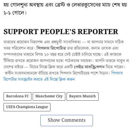
হয় গোলশূন্য অবস্থায় এবং ব্রেস্ট ও লেভারকুসেনের ম্যাচ শেষ হয়
১-১ গোলে।
SUPPORT PEOPLE'S REPORTER
ভারতের প্রয়োজন নিরপেক্ষ এবং প্রশ্নমুখী সাংবাদিকতা — যা আপনার সামনে সঠিক
খবর পরিবেশন করে।
পিপলস রিপোর্টার
তার প্রতিবেদক, কলাম লেখক এবং
সম্পাদকদের মাধ্যমে বিগত ১০ বছর ধরে সেই চেষ্টাই চালিয়ে যাচ্ছে। এই কাজকে
টিকিয়ে রাখতে প্রয়োজন আপনাদের মতো পাঠকদের সহায়তা। আপনি ভারতে থাকুন বা
দেশের বাইরে — নিচের লিঙ্কে ক্লিক করে একটি
পেইড সাবস্ক্রিপশন
নিতে পারেন।
স্বাধীন সংবাদমাধ্যমকে বাঁচিয়ে রাখতে পিপলস রিপোর্টারের পাশে দাঁড়ান।
পিপলস
রিপোর্টার সাবস্ক্রাইব করতে এই লিঙ্কে ক্লিক করুন
Barcelona FC
Manchester City
Bayern Munich
UEFA Champions League
Show Comments