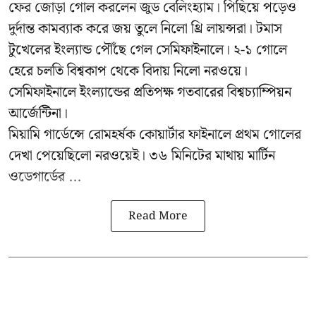
ফের জোড়া গোল করলেন জুড বেলিংহ্যাম। পিছিয়ে পড়েও
দুর্দান্ত কামব্যাক করে জয় তুলে নিলো থ্রি লায়ন্সরা। টমাস
টুখেলের ইংল্যান্ড পৌঁছে গেল সেমিফাইনালে। ২-১ গোলে
হেরে চলতি বিশ্বকাপ থেকে বিদায় নিলো নরওয়ে।
সেমিফাইনালে ইংল্যান্ডের প্রতিপক্ষ গতবারের বিশ্বচ্যাম্পিয়ন
আর্জেন্টিনা।
মিয়ামি গার্ডেন্সে রোমহর্ষক কোয়ার্টার ফাইনালে প্রথম গোলের
দেখা পেয়েছিলো নরওয়েই। ৩৬ মিনিটের মাথায় মার্টিন
ওডেগার্ডের ...
Read More