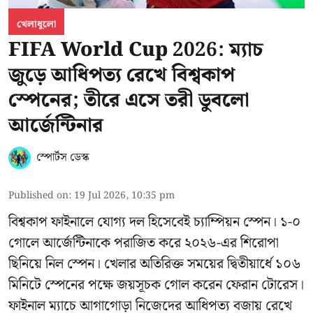
খেলাধুলো
FIFA World Cup 2026: ম্যাচ
জুড়ে আধিপত্য রেখে বিশ্বকাপ
স্পেনের; তীরে এসে তরী ডুবলো
আর্জেন্টিনার
স্পোর্টস ডেস্ক
Published on
:
19 Jul 2026, 10:35 pm
বিশ্বকাপ ফাইনালে যোগ্য দল হিসেবেই চ্যাম্পিয়ন স্পেন। ১-০
গোলে আর্জেন্টিনাকে পরাজিত করে ২০২৬-এর শিরোপা
ছিনিয়ে নিল স্পেন। খেলার অতিরিক্ত সময়ের দ্বিতীয়ার্ধে ১০৬
মিনিটে স্পেনের পক্ষে জয়সূচক গোল করেন ফেরান টোরেস।
ফাইনাল ম্যাচে আগাগোড়া নিজেদের আধিপত্য বজায় রেখে