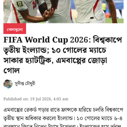
খেলাধুলো
FIFA World Cup 2026: বিশ্বকাপে
তৃতীয় ইংল্যান্ড; ১০ গোলের ম্যাচে
সাকার হ্যাটট্রিক, এমবাপ্পের জোড়া
গোল
সুদীপ্ত চৌধুরী
Published on
:
19 Jul 2026, 4:05 am
এমবাপ্পের রেকর্ড গড়ার রাতে ফ্রান্সকে হারিয়ে চলতি বিশ্বকাপে
তৃতীয় স্থান অধিকার করলো ইংল্যান্ড। ১০ গোলের ম্যাচে ৬-৪