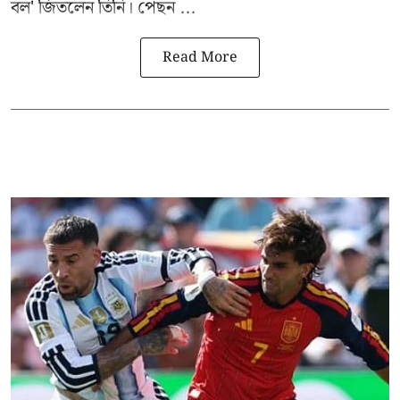
বল' জিতলেন তিনি। পেছন ...
Read More