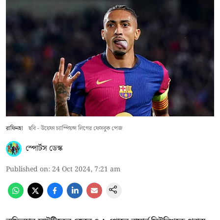
রাফিনহা
ছবি - উয়েফা চ্যাম্পিয়ন্স লিগের ফেসবুক পেজ
স্পোর্টস ডেস্ক
Published on
:
24 Oct 2024, 7:21 am