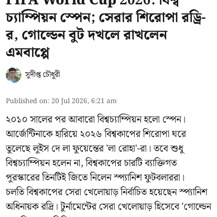
FIFA World Cup 2026: বিশ্ব
চ্যাম্পিয়ন স্পেন; সেরার শিরোপা রড্রি-
র, গোল্ডেন বুট দখলে রাখলেন
এমবাপ্পে
সুদীপ্ত চৌধুরী
Published on
:
20 Jul 2026, 6:21 am
২০১০ সালের পর আবারো বিশ্বচ্যাম্পিয়ন হলো স্পেন।
আর্জেন্টিনাকে হারিয়ে ২০২৬ বিশ্বকাপের শিরোপা ঘরে
তুলেছে লুইস দে লা ফুয়েন্তের 'লা রোহা'-রা। তবে শুধু
বিশ্বচ্যাম্পিয়ন হলেন না, বিশ্বকাপের চারটি ব্যাক্তিগত
পুরস্কারের তিনটিই জিতে নিলেন স্প্যানিশ ফুটবলাররা।
চলতি বিশ্বকাপের সেরা খেলোয়াড় নির্বাচিত হয়েছেন স্প্যানিশ
অধিনায়ক রদ্রি। টুর্নামেন্টের সেরা খেলোয়াড় হিসেবে 'গোল্ডেন