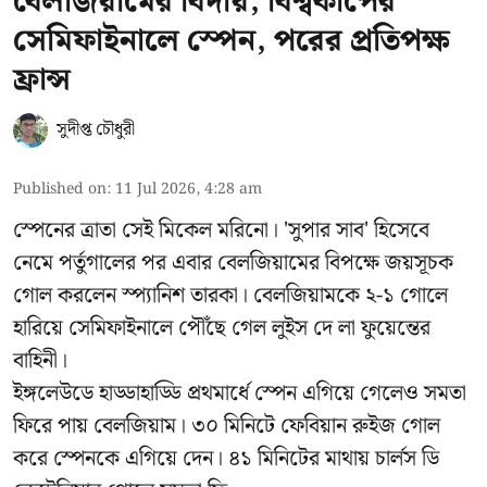
বেলজিয়ামের বিদায়, বিশ্বকাপের
সেমিফাইনালে স্পেন, পরের প্রতিপক্ষ
ফ্রান্স
সুদীপ্ত চৌধুরী
Published on
:
11 Jul 2026, 4:28 am
স্পেনের ত্রাতা সেই মিকেল মরিনো। 'সুপার সাব' হিসেবে
নেমে পর্তুগালের পর এবার বেলজিয়ামের বিপক্ষে জয়সূচক
গোল করলেন স্প্যানিশ তারকা। বেলজিয়ামকে ২-১ গোলে
হারিয়ে সেমিফাইনালে পৌঁছে গেল লুইস দে লা ফুয়েন্তের
বাহিনী।
ইঙ্গলেউডে হাড্ডাহাড্ডি প্রথমার্ধে স্পেন এগিয়ে গেলেও সমতা
ফিরে পায় বেলজিয়াম। ৩০ মিনিটে ফেবিয়ান রুইজ গোল
করে স্পেনকে এগিয়ে দেন। ৪১ মিনিটের মাথায় চার্লস ডি