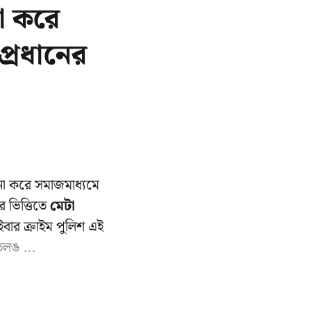
া করে
প্রধানের
না করে সমাজমাধ্যমে
 ভিত্তিতে
মেটা
ইবার ক্রাইম পুলিশ এই
েলঙ ...