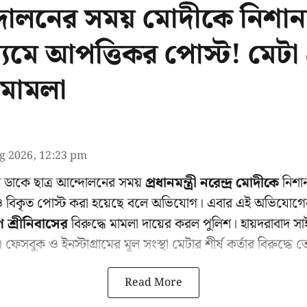
্দোলনের সময় মোদীকে নিশান
যমে আপত্তিকর পোস্ট! মেটা 
 মামলা
g 2026, 12:23 pm
 ডাকে ছাত্র আন্দোলনের সময়
প্রধানমন্ত্রী নরেন্দ্র মোদীকে
নিশা
 বিকৃত পোস্ট করা হয়েছে বলে অভিযোগ। এবার এই অভিযোগের
ণ শ্রীনিবাসের
বিরুদ্ধে মামলা দায়ের করল পুলিশ। হায়দরাবাদ সা
েসবুক ও ইনস্টাগ্রামের মূল সংস্থা মেটার শীর্ষ কর্তার বিরুদ্ধে ত
Read More