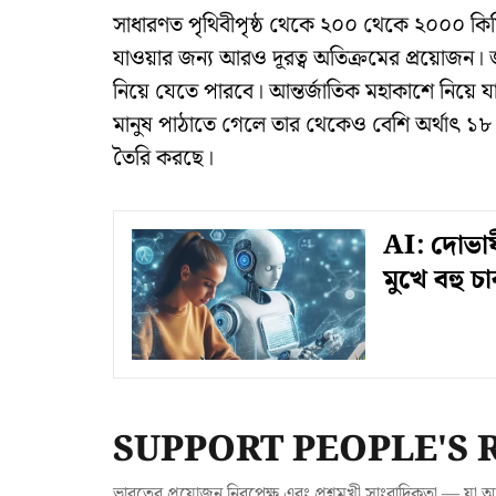
সাধারণত পৃথিবীপৃষ্ঠ থেকে ২০০ থেকে ২০০০ কিমি
যাওয়ার জন্য আরও দূরত্ব অতিক্রমের প্রয়োজন। জ
নিয়ে যেতে পারবে। আন্তর্জাতিক মহাকাশে নিয়ে য
মানুষ পাঠাতে গেলে তার থেকেও বেশি অর্থাৎ ১
তৈরি করছে।
AI: দোভাষ
মুখে বহু চ
SUPPORT PEOPLE'S 
ভারতের প্রয়োজন নিরপেক্ষ এবং প্রশ্নমুখী সাংবাদিকতা — 