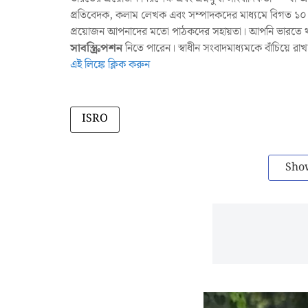
প্রতিবেদক, কলাম লেখক এবং সম্পাদকদের মাধ্যমে বিগত ১০ ব
প্রয়োজন আপনাদের মতো পাঠকদের সহায়তা। আপনি ভারতে থাক
সাবস্ক্রিপশন
নিতে পারেন। স্বাধীন সংবাদমাধ্যমকে বাঁচিয়ে র
এই লিঙ্কে ক্লিক করুন
ISRO
Sho