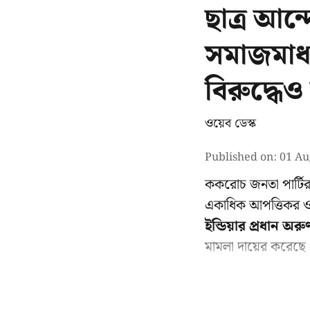
ছাত্র আন
সমাজমাধ্
বিরুদ্ধেও
ওয়েব ডেস্ক
Published on
:
01 Au
ককরোচ জনতা পার্টির
একাধিক আপত্তিকর ও
ইন্ডিয়ার প্রধান অরু
মামলা দায়ের করেছে। ফ