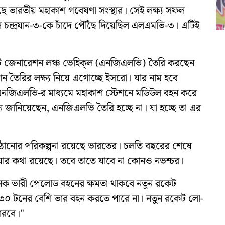
ছে ভারতীয় মহাকাশ গবেষণা সংস্থার। সেই লক্ষ্য সফল
 চন্দ্রযান-৩-কে চাঁদে পৌঁছে দিয়েছিল এলএমভি-৩। এটিই
 জেনারেশন লঞ্চ ভেহিক্‌ল (এনজিএলভি) তৈরি করছেন
শন তৈরির লক্ষ্য নিয়ে এগোচ্ছে ইসরো। যার নাম হবে
, এনজিএলভি-র মাধ্যমে মহাকাশ স্টেশনে মডিউল বহন করে
যান জানিয়েছেন, এনজিএলভি তৈরি হচ্ছে না। যা হচ্ছে তা এর
 পাঠানোর পরিকল্পনা রয়েছে ভারতের। চলতি বছরের শেষে
য়ার কথা রয়েছে। তবে তাতে যাবে না কোনও নভশ্চর।
েক ভারী পেলোড বহনের ক্ষমতা থাকবে নতুন রকেট
 টনের বেশি ভার বহন করতে পারে না। নতুন রকেট লো-
ারবে।"