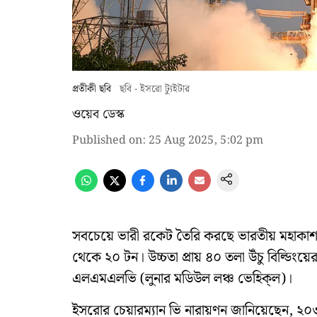
প্রতীকী ছবি
ছবি - ইসরো ট্যুইটার
ওয়েব ডেস্ক
Published on
:
25 Aug 2025, 5:02 pm
সবচেয়ে ভারী রকেট তৈরি করছে ভারতীয় মহাকাশ 
থেকে ২০ টন। উচ্চতা প্রায় ৪০ তলা উঁচু বিল্ডি
এলএমএলভি (লুনার মডিউল লঞ্চ ভেহিক্‌ল)।
ইসরোর চেয়ারম্যান ভি নারায়ণন জানিয়েছেন, ২০৩