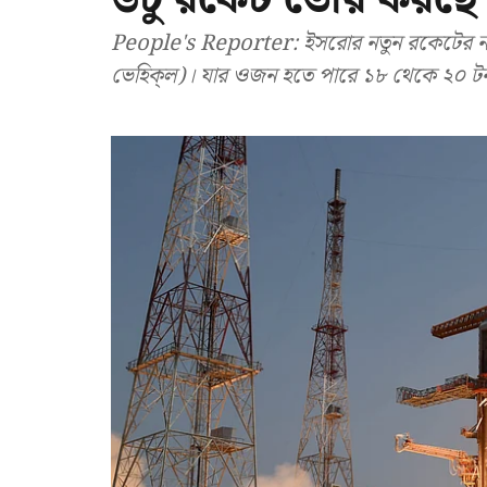
People's Reporter: ইসরোর নতুন রকেটের না
ভেহিক্‌ল)। যার ওজন হতে পারে ১৮ থেকে ২০ ট