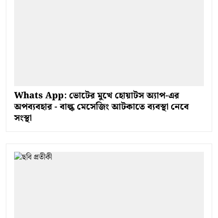
Whats App: ভোটের মুখে হোয়াটস অ্যাপ-এর
অপব্যবহার - বাল্ক মেসেজিং আটকাতে ব্যবস্থা নেবে
সংস্থা