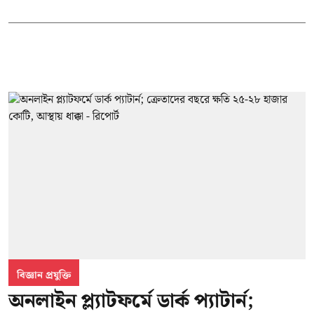
বিজ্ঞান প্রযুক্তি
অনলাইন প্ল্যাটফর্মে ডার্ক প্যাটার্ন;