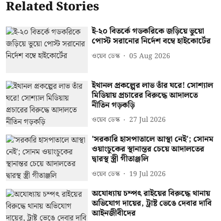
Related Stories
ই-২০ বিতর্কে গডকরিকে জড়িয়ে ভুয়ো
পোস্ট সরানোর নির্দেশ বম্বে হাইকোর্টের
ওয়েব ডেস্ক
05 Aug 2026
ইথানল প্রকল্পের লাভ তাঁর ঘরে! সোশ্যাল
মিডিয়ায় প্রচারের বিরুদ্ধে আদালতে
নীতিন গড়কড়ি
ওয়েব ডেস্ক
27 Jul 2026
'সরকারি হাসপাতালে আস্থা নেই'; সোনম
ওয়াংচুকের স্থানান্তর চেয়ে আদালতের
দ্বারস্থ স্ত্রী গীতাঞ্জলি
ওয়েব ডেস্ক
19 Jul 2026
অযোধ্যায় চম্পৎ রাইয়ের বিরুদ্ধে থানায়
অভিযোগ দায়ের, ট্রাষ্ট ভেঙে দেবার দাবি
আইনজীবীদের