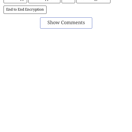
End to End Encryption
Show Comments