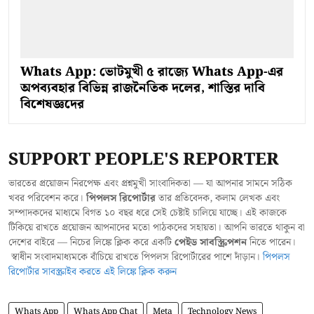
Whats App: ভোটমুখী ৫ রাজ্যে Whats App-এর
অপব্যবহার বিভিন্ন রাজনৈতিক দলের, শাস্তির দাবি
বিশেষজ্ঞদের
SUPPORT PEOPLE'S REPORTER
ভারতের প্রয়োজন নিরপেক্ষ এবং প্রশ্নমুখী সাংবাদিকতা — যা আপনার সামনে সঠিক
খবর পরিবেশন করে।
পিপলস রিপোর্টার
তার প্রতিবেদক, কলাম লেখক এবং
সম্পাদকদের মাধ্যমে বিগত ১০ বছর ধরে সেই চেষ্টাই চালিয়ে যাচ্ছে। এই কাজকে
টিকিয়ে রাখতে প্রয়োজন আপনাদের মতো পাঠকদের সহায়তা। আপনি ভারতে থাকুন বা
দেশের বাইরে — নিচের লিঙ্কে ক্লিক করে একটি
পেইড সাবস্ক্রিপশন
নিতে পারেন।
স্বাধীন সংবাদমাধ্যমকে বাঁচিয়ে রাখতে পিপলস রিপোর্টারের পাশে দাঁড়ান।
পিপলস
রিপোর্টার সাবস্ক্রাইব করতে এই লিঙ্কে ক্লিক করুন
Whats App
Whats App Chat
Meta
Technology News