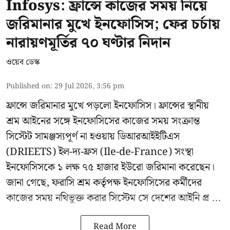
Infosys: ফ্রান্সে কাজের সময় নিয়ে
জরিমানার মুখে ইনফোসিস; ফের চর্চায়
নারায়ণমূর্তির ৭০ ঘণ্টার নিদান
ওয়েব ডেস্ক
Published on
:
29 Jul 2026, 3:56 pm
ফ্রান্সে জরিমানার মুখে পড়লো
ইনফোসিস
। ফ্রান্সের স্থানীয়
শ্রম আইনের সঙ্গে ইনফোসিসের কাজের সময় সংক্রান্ত
সিস্টেট সামঞ্জস্যপূর্ণ না হওয়ায় ডিআরআইইটিএস
(DRIEETS) ইল-দ্য-ফ্রস (Ile-de-France) সংস্থা
ইনফোসিসকে ১ লক্ষ ৭৫ হাজার ইউরো জরিমানা করেছেন।
জানা গেছে, ফরাসি শ্রম কর্তৃপক্ষ ইনফোসিসের কর্মীদের
কাজের সময় নথিভুক্ত করার সিস্টেম সে দেশের আইনি প্র ...
Read More