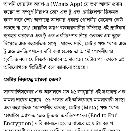
আপনি হোয়াটস অ্যাপ-এ (Whats App) যে তথ্য আদান প্রদান
করেন তা সম্পূর্ণ নিরাপদ তো? এন্ড টু এন্ড এনক্রিপশন ঠিকমত
কাজ করে তো? অজান্তে আপনার একান্ত গোপনীয় মেসেজ কেউ
পড়ছে না তো? হোয়াটস অ্যাপ ব্যবহারকারীরা নিশ্চিন্তে এই প্ল্যাটফর্ম
ব্যবহার করলেও এন্ড টু এন্ড এনক্রিপশন নিয়ে গুরুতর প্রশ্ন তুলে
দিয়েছে এক বহুজাতিক সংস্থা। যাদের দাবি, মেটার পক্ষ থেকে এন্ড
টু এন্ড এনক্রিপশনের দাবি করা হলেও তা আদৌ গোপনীয় ও
সুরক্ষিত নয়। যে বিতর্ক বর্তমানে আদালতে। মেটার পক্ষ থেকে এই
অভিযোগকে ‘ভিত্তিহীন’ বলে জানানো হয়েছে।
মেটার বিরুদ্ধে মামলা কেন?
সানফ্রান্সিসকোর এক আদালতে গত ২৫ জানুয়ারি এই সংক্রান্ত এক
মামলা দায়ের হয়েছে। ৫১ পাতার এই অভিযোগে মামলাকারী সংস্থা
এক বহুজাতিক কোম্পানীর বক্তব্য, মেটার (Meta) পক্ষ থেকে
হোয়াটস অ্যাপ-এ ‘এন্ড টু এন্ড’ এনক্রিপশনের (End to End
Encryption) দাবি জানানো হলেও বাস্তবে হোয়াটস অ্যাপ