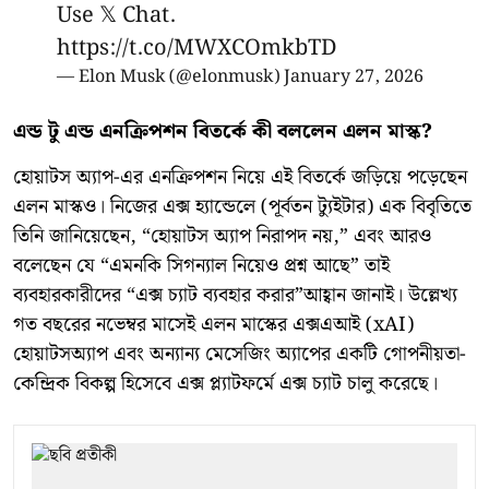
Use 𝕏 Chat.
https://t.co/MWXCOmkbTD
— Elon Musk (@elonmusk)
January 27, 2026
এন্ড টু এন্ড এনক্রিপশন বিতর্কে কী বললেন এলন মাস্ক?
হোয়াটস অ্যাপ-এর এনক্রিপশন নিয়ে এই বিতর্কে জড়িয়ে পড়েছেন
এলন মাস্কও। নিজের এক্স হ্যান্ডেলে (পূর্বতন ট্যুইটার) এক বিবৃতিতে
তিনি জানিয়েছেন, “হোয়াটস অ্যাপ নিরাপদ নয়,” এবং আরও
বলেছেন যে “এমনকি সিগন্যাল নিয়েও প্রশ্ন আছে” তাই
ব্যবহারকারীদের “এক্স চ্যাট ব্যবহার করার”আহ্বান জানাই। উল্লেখ্য
গত বছরের নভেম্বর মাসেই এলন মাস্কের এক্সএআই (xAI)
হোয়াটসঅ্যাপ এবং অন্যান্য মেসেজিং অ্যাপের একটি গোপনীয়তা-
কেন্দ্রিক বিকল্প হিসেবে এক্স প্ল্যাটফর্মে এক্স চ্যাট চালু করেছে।