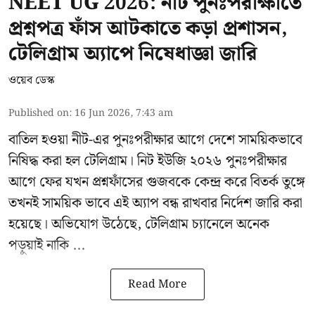
NEET UG 2026: নীট পুনঃপরীক্ষাতে
প্রশ্নপত্র ফাঁস আটকাতে কড়া প্রশাসন,
টেলিগ্রাম অ্যাপে নিষেধাজ্ঞা জারি
ওয়েব ডেস্ক
Published on
:
16 Jun 2026, 7:43 am
বাতিল হওয়া
নীট-এর
পুনঃপরীক্ষার আগে দেশে সাময়িকভাবে
নিষিদ্ধ করা হল টেলিগ্রাম। নিট ইউজি ২০২৬ পুনঃপরীক্ষার
আগে ফের যখন
প্রশ্নফাঁসের
গুজবকে কেন্দ্র করে বিতর্ক তুঙ্গে
তখনই সাময়িক ভাবে এই অ্যাপ বন্ধ রাখবার নির্দেশ জারি করা
হয়েছে। অভিযোগ উঠেছে, টেলিগ্রাম চ্যানেলে অনেক
পড়ুয়াই নাকি ...
Read More