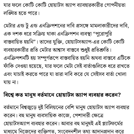
যার ফলে কোটি কোটি হোয়াটস অ্যাপ ব্যাবহারকারীর গোপনীয়তা
লঙ্ঘিত হতে পারে।
মেটার এন্ড টু এন্ড এনক্রিপশনের দাবি প্রসঙ্গে মামলাকারীদের দাবি,
এক দশক ধরে সক্রিয় থাকা এনক্রিপশন ব্যবস্থা “পুরোপুরি
বাস্তবায়িত হয়নি”। তাদের যুক্তি, হোয়াটসঅ্যাপ-এর কোটি কোটি
ব্যবহারকারীর প্রতি মেটার আশ্বাস বাস্তবে শুধুই প্রতিশ্রুতি।
এনক্রিপশনটি হয় সম্পূর্ণরূপে বাস্তবায়িত হয়নি অথবা বাস্তবে এটিকে
ফাঁকি দেওয়া হয়েছে, যার ফলে মেটা সেই বার্তাগুলিকে ধরে রাখতে
এবং যাচাই করতে পারে যা তারা দাবি করে যে সেইসব বার্তা খোলা
যায় না।
বিশ্বে কত মানুষ বর্তমানে হোয়াটস অ্যাপ ব্যবহার করেন?
বর্তমানে বিশ্বজুড়ে দুই বিলিয়নের বেশি মানুষ হোয়াটস অ্যাপ ব্যবহার
করেন। বহু মানুষ ব্যবসায়িক কাজে, পেশাদারী ক্ষেত্রে
হোয়াটসঅ্যাপ ব্যবহার করেন। আবার বহু মানুষই এই প্ল্যাটফর্মের
মাধ্যমে নিজেদের ব্যক্তিগত, সংবেদনশীল তথ্য আদানপ্রদান করে