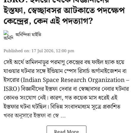
ইস্তফা, স্বেচ্ছাবসর আটকাতে পদক্ষেপ
কেন্দ্রের, কেন এই পদত্যাগ?
অনিন্দিতা মাইতি
Published on
:
17 Jul 2026, 12:00 pm
সেই অর্থে তামিলনাড়ুর পরমাণু কেন্দ্রের বহু ফাইল হ্যাক হয়ে
যাওয়ার ঘটনার সঙ্গে
ইন্ডিয়ান স্পেস রিসার্চ অর্গানাইজেশন বা
ইসরোর
(Indian Space Research Organization –
ISRO) বিজ্ঞানীদের ইস্তফা দেবার বা স্বেচ্ছাবসর নেবার ঘটনার
কোনও সংযোগ নেই। কারণ, গত কয়েক মাস ধরেই এই
ইস্তফার ঘটনা ঘটছিল। বিভিন্ন সংবাদমাধ্যম সূত্রে প্রকাশিত
খবর অনুসারে ইস্তফা বা স্বে ...
Read More