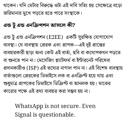
থাকেন। যদি মেটার বিরুদ্ধে ওটা এই দাবি সত্যি হয় সেক্ষেত্রে বড়ো
জরিমানার মুখে পড়তে হতে পারে সংস্থাকে।
এন্ড টু এন্ড এনক্রিপশন আসলে কী?
এন্ড টু এন্ড এনক্রিপশন (E2EE) একটি সুরক্ষিত যোগাযোগ
ব্যবস্থা। যে ব্যবস্থায় প্রেরক এবং প্রাপক—এই দুই প্রান্তের
ব্যবহারকারী ছাড়া অন্য কেউ এই বার্তা, ছবি বা কথোপকথন পড়তে
বা শুনতে পান না। মেসেজিং প্ল্যাটফর্ম বা ইন্টারনেট পরিষেবা
প্রদানকারীও (ISP) এই তথ্যের নাগাল পান না। এই বিশেষ ব্যবস্থায়
বার্তাগুলো প্রেরকের ডিভাইসে লক বা এনক্রিপ্ট হয়ে যায় এবং
শুধুমাত্র প্রাপকের ডিভাইসে ডিক্রিপ্ট বা আনলক হয়। মাঝের
কারোর পক্ষে এই তথ্য ব্যবহার করা সম্ভব হয় না।
WhatsApp is not secure. Even
Signal is questionable.