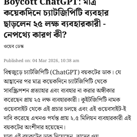
Boycott ChatGPT: মাত্র
কয়েকদিনে চ্যাটজিপিটি ব্যবহার
ছাড়লেন ২৫ লক্ষ ব্যবহারকারী -
নেপথ্যে কারণ কী?
ওয়েব ডেস্ক
Published on
:
04 Mar 2026, 10:38 am
বিশ্বজুড়ে চ্যাটজিপিটি (ChatGPT) বয়কটের ডাক। যে
আহ্বানের পর মাত্র কয়েকদিনে চ্যাটজিপিটি থেকে
সাবস্ক্রিপশন প্রত্যাহার এবং ব্যবহার না করার অঙ্গীকার
করেছেন প্রায় ২৫ লক্ষ ব্যবহারকারী।
কুইটজিপিটি
নামক
ওয়েবসাইট থেকে এই প্রচার চলছে এবং এই ওয়েবসাইট-ই
দাবি করেছে এখনও পর্যন্ত প্রায় ২.৫ মিলিয়ন ব্যবহারকারী এই
বয়কটের অংশীদার হয়েছেন।
যারা এই বয়কটের ডাক দিয়েছেন, তাদের ওয় ...