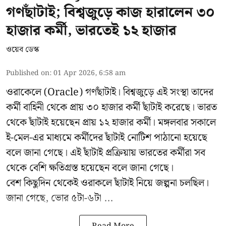
গণছাঁটাই; বিশ্বজুড়ে কাজ হারালেন ৩০
হাজার কর্মী, ভারতেই ১২ হাজার
ওয়েব ডেস্ক
Published on
:
01 Apr 2026, 6:58 am
ওরাকেলে (Oracle) গণছাঁটাই। বিশ্বজুড়ে এই সংস্থা তাদের
কর্মী বাহিনী থেকে প্রায় ৩০ হাজার কর্মী ছাঁটাই করেছে। ভারত
থেকে ছাঁটাই হয়েছেন প্রায় ১২ হাজার কর্মী। মঙ্গলবার সকালে
ই-মেল-এর মাধ্যমে কর্মীদের ছাঁটাই নোটিশ পাঠানো হয়েছে
বলে জানা গেছে। এই ছাঁটাই প্রক্রিয়ায় ভারতের কর্মীরা সব
থেকে বেশি ক্ষতিগ্রস্ত হয়েছেন বলে জানা গেছে।
বেশ কিছুদিন থেকেই ওরাকলে ছাঁটাই নিয়ে জল্পনা চলছিল।
জানা গেছে, ভোর ৫টা-৬টা ...