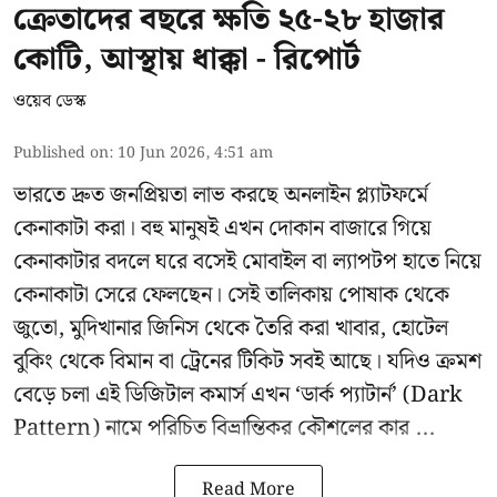
ক্রেতাদের বছরে ক্ষতি ২৫-২৮ হাজার
কোটি, আস্থায় ধাক্কা - রিপোর্ট
ওয়েব ডেস্ক
Published on
:
10 Jun 2026, 4:51 am
ভারতে দ্রুত জনপ্রিয়তা লাভ করছে অনলাইন প্ল্যাটফর্মে
কেনাকাটা করা। বহু মানুষই এখন দোকান বাজারে গিয়ে
কেনাকাটার বদলে ঘরে বসেই মোবাইল বা ল্যাপটপ হাতে নিয়ে
কেনাকাটা সেরে ফেলছেন। সেই তালিকায় পোষাক থেকে
জুতো, মুদিখানার জিনিস থেকে তৈরি করা খাবার, হোটেল
বুকিং থেকে বিমান বা ট্রেনের টিকিট সবই আছে। যদিও ক্রমশ
বেড়ে চলা এই ডিজিটাল কমার্স এখন ‘ডার্ক প্যাটার্ন’ (Dark
Pattern) নামে পরিচিত বিভ্রান্তিকর কৌশলের কার ...
Read More