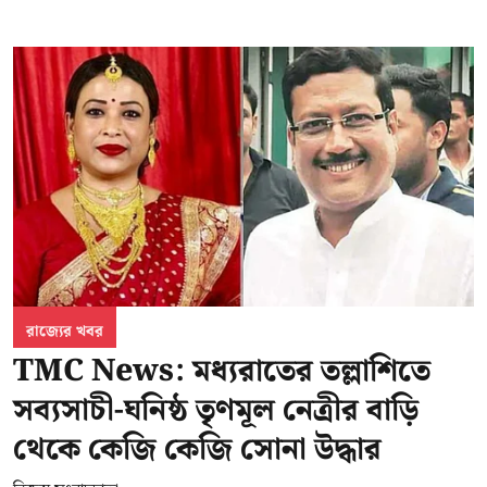
রাজ্যের খবর
TMC News: মধ্যরাতের তল্লাশিতে
সব্যসাচী-ঘনিষ্ঠ তৃণমূল নেত্রীর বাড়ি
থেকে কেজি কেজি সোনা উদ্ধার