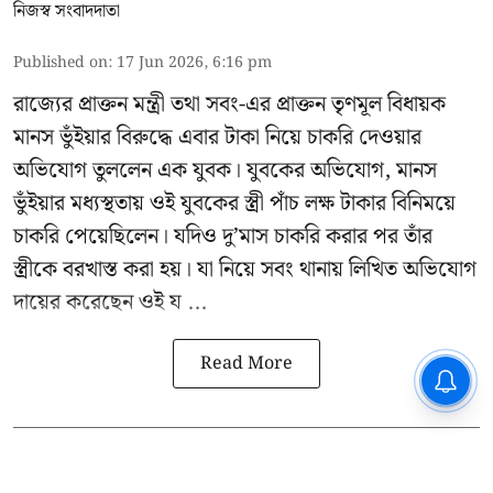
নিজস্ব সংবাদদাতা
Published on
:
17 Jun 2026, 6:16 pm
রাজ্যের প্রাক্তন মন্ত্রী তথা সবং-এর প্রাক্তন তৃণমূল বিধায়ক
মানস ভুঁইয়ার
বিরুদ্ধে এবার টাকা নিয়ে চাকরি দেওয়ার
অভিযোগ তুললেন এক যুবক। যুবকের অভিযোগ, মানস
ভুঁইয়ার মধ্যস্থতায় ওই যুবকের স্ত্রী পাঁচ লক্ষ টাকার বিনিময়ে
চাকরি পেয়েছিলেন। যদিও দু’মাস চাকরি করার পর তাঁর
স্ত্রীকে বরখাস্ত করা হয়। যা নিয়ে সবং থানায় লিখিত অভিযোগ
দায়ের করেছেন ওই য ...
Read More
CPIM: ৬০ লক্ষ নাম বিবেচনাধীন রেখে
ভোট ঘোষণার প্রতিবাদ - আদালতের
দ্বারস্থ হবে সিপিআইএম