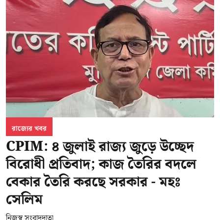
রাজ্যের খবর
CPIM: ৪ জুলাই রাজ্য জুড়ে উচ্ছেদ
বিরোধী প্রতিবাদ; কাজ তৈরির বদলে
বেকার তৈরি করছে সরকার - মহঃ
সেলিম
নিজস্ব সংবাদদাতা