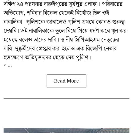
দক্ষিণ ২৪ পরগনার বারুইপুরের সূর্যপুর এলাকা। পরিবারের
অভিযোগ, শনিবার বিকেল থেকেই নিখোঁজ ছিল ওই
নাবালিকা। পুলিশকে জানালেও পুলিশ প্রথমে কোনও গুরুত্ব
দেয়নি। ওই নাবালিকাকে তুলে নিয়ে গিয়ে ধর্ষণ করে খুন করা
হয়েছে বলেও তাদের দাবি। স্থানীয় সিপিআইএম নেতৃত্বের
দাবি, দুষ্কৃতীদের গ্রেপ্তার করা হলেও এক বিজেপি নেতার
হস্তক্ষেপে অভিযুক্তদের ছেড়ে দেয় পুলিশ।
< ...
Read More