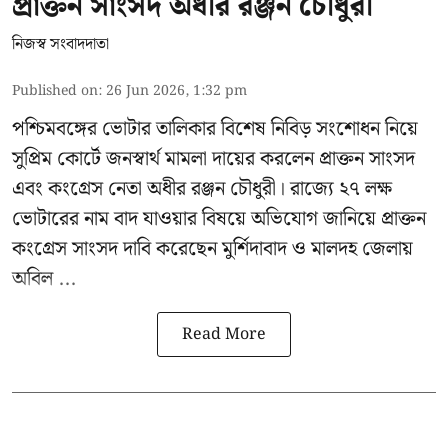
প্রাক্তন সাংসদ অধীর রঞ্জন চৌধুরী
নিজস্ব সংবাদদাতা
Published on
:
26 Jun 2026, 1:32 pm
পশ্চিমবঙ্গের
ভোটার তালিকার বিশেষ নিবিড় সংশোধন
নিয়ে
সুপ্রিম কোর্টে জনস্বার্থ মামলা দায়ের করলেন প্রাক্তন সাংসদ
এবং
কংগ্রেস নেতা অধীর রঞ্জন চৌধুরী
। রাজ্যে ২৭ লক্ষ
ভোটারের নাম বাদ যাওয়ার বিষয়ে অভিযোগ জানিয়ে প্রাক্তন
কংগ্রেস সাংসদ দাবি করেছেন মুর্শিদাবাদ ও মালদহ জেলায়
অবিল ...
Read More