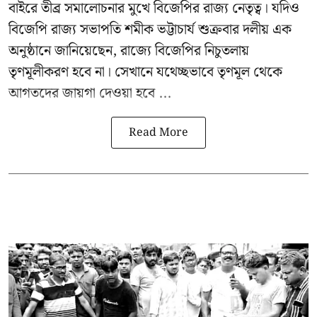
বাইরে তীব্র সমালোচনার মুখে বিজেপির রাজ্য নেতৃত্ব। যদিও
বিজেপি রাজ্য সভাপতি শমীক ভট্টাচার্য
শুক্রবার দলীয় এক
অনুষ্ঠানে জানিয়েছেন, রাজ্যে বিজেপির নিচুতলায়
তৃণমূলীকরণ হবে না। সেখানে যথেচ্ছভাবে তৃণমূল থেকে
আগতদের জায়গা দেওয়া হবে ...
Read More