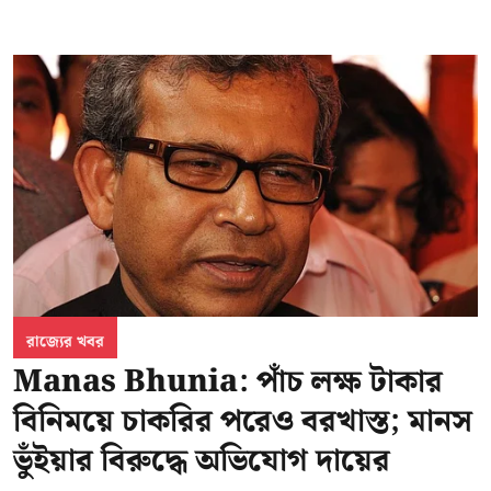
রাজ্যের খবর
Manas Bhunia: পাঁচ লক্ষ টাকার
বিনিময়ে চাকরির পরেও বরখাস্ত; মানস
ভুঁইয়ার বিরুদ্ধে অভিযোগ দায়ের