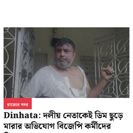
রাজ্যের খবর
Dinhata: দলীয় নেতাকেই ডিম ছুড়ে
মারার অভিযোগ বিজেপি কর্মীদের