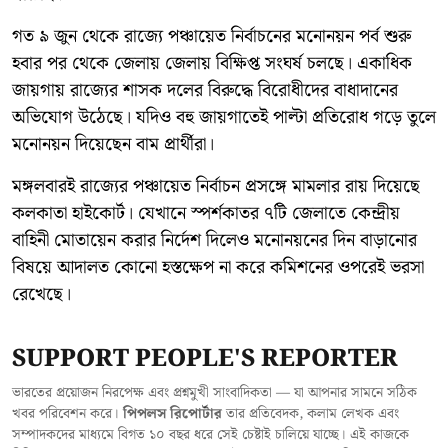
গত ৯ জুন থেকে রাজ্যে পঞ্চায়েত নির্বাচনের মনোনয়ন পর্ব শুরু
হবার পর থেকে জেলায় জেলায় বিক্ষিপ্ত সংঘর্ষ চলছে। একাধিক
জায়গায় রাজ্যের শাসক দলের বিরুদ্ধে বিরোধীদের বাধাদানের
অভিযোগ উঠেছে। যদিও বহু জায়গাতেই পাল্টা প্রতিরোধ গড়ে তুলে
মনোনয়ন দিয়েছেন বাম প্রার্থীরা।
মঙ্গলবারই রাজ্যের পঞ্চায়েত নির্বাচন প্রসঙ্গে মামলার রায় দিয়েছে
কলকাতা হাইকোর্ট। যেখানে স্পর্শকাতর ৭টি জেলাতে কেন্দ্রীয়
বাহিনী মোতায়েন করার নির্দেশ দিলেও মনোনয়নের দিন বাড়ানোর
বিষয়ে আদালত কোনো হস্তক্ষেপ না করে কমিশনের ওপরেই ভরসা
রেখেছে।
SUPPORT PEOPLE'S REPORTER
ভারতের প্রয়োজন নিরপেক্ষ এবং প্রশ্নমুখী সাংবাদিকতা — যা আপনার সামনে সঠিক
খবর পরিবেশন করে।
পিপলস রিপোর্টার
তার প্রতিবেদক, কলাম লেখক এবং
সম্পাদকদের মাধ্যমে বিগত ১০ বছর ধরে সেই চেষ্টাই চালিয়ে যাচ্ছে। এই কাজকে