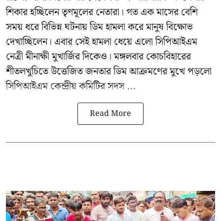
শিকার হচ্ছিলেন তৃণমূলের নেতারা। গত এক মাসের বেশি
সময় ধরে বিভিন্ন ঘটনায় ডিম হামলা করে মানুষ বিক্ষোভ
দেখাচ্ছিলেন। এবার সেই হামলা ধেয়ে এলো
সিপিআইএম
নেত্রী মীনাক্ষী মুখার্জির
দিকেও। মঙ্গলবার কোচবিহারের
শীতলখুচিতে উত্তেজিত জনতার ডিম আক্রমণের মুখে পড়লো
সিপিআইএম কেন্দ্রীয় কমিটির সদস ...
Read More