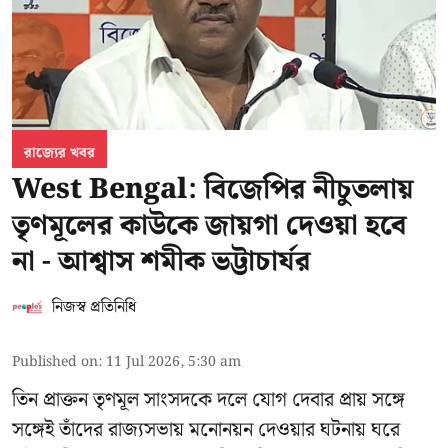
রাজ্যের খবর
West Bengal: বিজেপির নীচুতলায়
তৃণমূলের কাউকে জায়গা দেওয়া হবে
না - আশ্বাস শমীক ভট্টাচার্যর
নিজস্ব প্রতিনিধি
Published on
:
11 Jul 2026, 5:30 am
তিন প্রাক্তন তৃণমূল সাংসদকে দলে যোগ দেবার প্রায় সঙ্গে
সঙ্গেই তাঁদের রাজ্যসভায় মনোনয়ন দেওয়ার ঘটনায় ঘরে