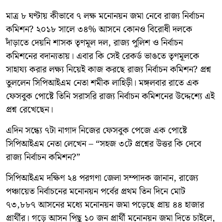
মাত্র ৮ ঘণ্টায় কীভাবে ৭ লক্ষ মনোনয়ন জমা নেবে রাজ্য নির্বাচন
কমিশন? ২০১৮ সালে ৩৪% আসনে কোনও বিরোধী দলকে
দাঁড়াতে দেয়নি শাসক তৃণমূল দল, রাজ্য পুলিশ ও নির্বাচন
কমিশনের বদান্যতায়। এবার কি সেই রেকর্ড ভাঙতে তৃণমূলকে
সাহায্য করার লক্ষ্য নিয়েই কাজ করছে রাজ্য নির্বাচন কমিশন? প্রশ্ন
তুললেন সিপিআইএম নেতা শমীক লাহিড়ী। মঙ্গলবার রাতে এক
ফেসবুক পোষ্টে তিনি সরাসরি রাজ্য নির্বাচন কমিশনের উদ্দেশ্যে এই
প্রশ্ন রেখেছেন।
এদিন সন্ধ্যে ৭টা নাগাদ নিজের ফেসবুক পেজে এক পোষ্টে
সিপিআইএম নেতা লেখেন – “সহজ ৩টে প্রশ্নের উত্তর কি দেবে
রাজ্য নির্বাচন কমিশন?”
সিপিআইএম দক্ষিণ ২৪ পরগণা জেলা সম্পাদক জানান, রাজ্যে
পঞ্চায়েত নির্বাচনের মনোনয়ন পর্বের প্রথম তিন দিনে মোট
৭৩,৮৮৭ আসনের মধ্যে মনোনয়ন জমা পড়েছে প্রায় ৪৪ হাজার
প্রার্থীর। গড়ে আসন পিছু ১০ জন প্রার্থী মনোনয়ন জমা দিতে চাইলে,