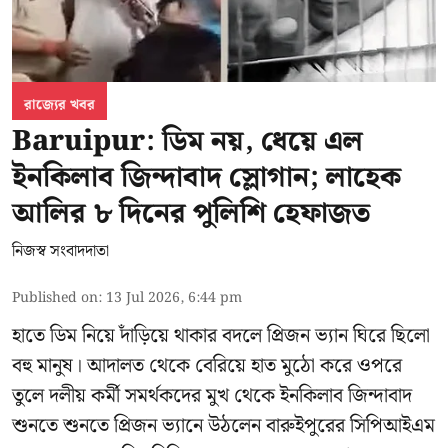
রাজ্যের খবর
Baruipur: ডিম নয়, ধেয়ে এল
ইনকিলাব জিন্দাবাদ স্লোগান; লাহেক
আলির ৮ দিনের পুলিশি হেফাজত
নিজস্ব সংবাদদাতা
Published on
:
13 Jul 2026, 6:44 pm
হাতে ডিম নিয়ে দাঁড়িয়ে থাকার বদলে প্রিজন ভ্যান ঘিরে ছিলো
বহু মানুষ। আদালত থেকে বেরিয়ে হাত মুঠো করে ওপরে
তুলে দলীয় কর্মী সমর্থকদের মুখ থেকে ইনকিলাব জিন্দাবাদ
শুনতে শুনতে প্রিজন ভ্যানে উঠলেন বারুইপুরের সিপিআইএম