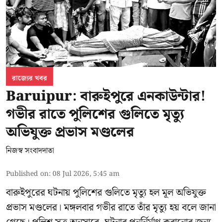
রাজ্যের খবর
Baruipur: বারুইপুরে এনকাউন্টার!
গভীর রাতে পুলিশের গুলিতে মৃত্যু
অভিযুক্ত প্রভাস মণ্ডলের
নিজস্ব সংবাদদাতা
Published on
:
08 Jul 2026, 5:45 am
বারুইপুরের ঘটনায় পুলিশের গুলিতে মৃত্যু হল মূল অভিযুক্ত
প্রভাস মণ্ডলের। মঙ্গলবার গভীর রাতে তাঁর মৃত্যু হয় বলে জানা