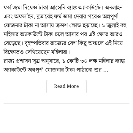
ফর্ম জমা দিয়েও টাকা আসেনি ব্যাঙ্ক অ্যাকাউন্টে। অনলাইন
এবং অফলাইন, দুভাবেই ফর্ম জমা দেবার পরেও অন্নপূর্ণা
যোজনার টাকা না আসায় ক্রমশ ক্ষোভ ছড়াচ্ছে। ১ জুলাই বহু
মহিলার অ্যাকাউন্টে টাকা চলে আসার পর এই ক্ষোভ আরও
বেড়েছে। বৃহস্পতিবার রাজ্যের বেশ কিছু অঞ্চলে এই নিয়ে
বিক্ষোভও দেখিয়েছেন মহিলারা।
রাজ্য প্রশাসন সূত্র অনুসারে, ১ কোটি ৩০ লক্ষ মহিলার ব্যাঙ্ক
অ্যাকাউন্টে অন্নপূর্ণা যোজনার টাকা পাঠানো শুর ...
Read More