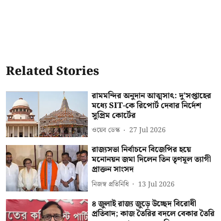
Related Stories
রামমন্দির অনুদান আত্মসাৎ: দু'সপ্তাহের
মধ্যে SIT-কে রিপোর্ট দেবার নির্দেশ
সুপ্রিম কোর্টের
ওয়েব ডেস্ক
27 Jul 2026
রাজ্যসভা নির্বাচনে বিজেপির হয়ে
মনোনয়ন জমা দিলেন তিন তৃণমূল ত্যাগী
প্রাক্তন সাংসদ
নিজস্ব প্রতিনিধি
13 Jul 2026
৪ জুলাই রাজ্য জুড়ে উচ্ছেদ বিরোধী
প্রতিবাদ; কাজ তৈরির বদলে বেকার তৈরি