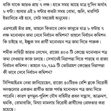
বাকি থাকে আরও প্রায় ৭ লক্ষ। হাতে সময় আছে মাত্র দু'দিন অর্থাৎ
৮ ঘন্টা। আবার এই ৮ ঘন্টার কতটা সময় বোমা, গুলি, মারপিট
ইত্যাদিতে নষ্ট হবে, সেটা সহজেই অনুমেয়।
এরপরেই তাঁর প্রশ্ন, তাহলে কিভাবে কোন জাদুতে মাত্র ৮ ঘন্টায় ৭
লক্ষ মনোনয়ন জমা নেবে নির্বাচন কমিশন? তাহলে নির্বাচন কমিশন
কি চাইছে না, ইচ্ছুক সব প্রার্থী মনোনয়ন পত্র জমা দিতে পারুক।
শমীক লাহিড়ী আরও লেখেন, রাজ্যে ৪০৩ টি কেন্দ্রে মনোনয়ন পত্র
জমা দেওয়ার কাজ চলছে। সেখানেই নিরাপত্তা দিতে পারছে না রাজ্য
নির্বাচন কমিশন। তাহলে ৭৮,৭৯৯ টি ভোটগ্রহণ কেন্দ্রের নিরাপত্তা
কী ভাবে দেবে নির্বাচন কমিশন?
সিপিআইএম নেতা জানিয়েছেন, রাজ্যে ৫০টিরও বেশি ব্লকে বিরোধী
দলগুলোর একজন প্রার্থীও আজ পর্যন্ত মনোনয়ন পত্র জমা দিতে
পারেনি। কারণ তৃণমূল-পুলিশ যৌথ বাহিনীর প্রবল সন্ত্রাস, আক্রমণ,
হুমকি, বোমাবাজি, মিথ্যা মামলায় বিরোধী প্রার্থীদের গ্রেফতার করা
হয়েছে।