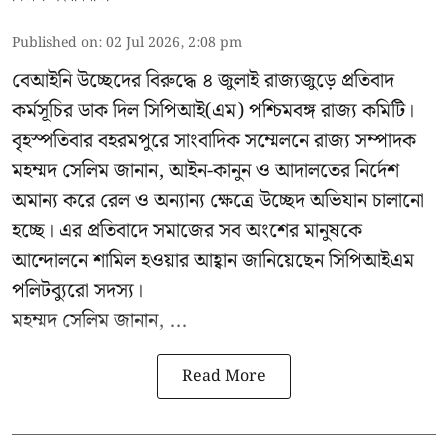
Published on
:
02 Jul 2026, 2:08 pm
বেআইনি উচ্ছেদের বিরুদ্ধে ৪ জুলাই রাজ্যজুড়ে প্রতিবাদ
কর্মসূচির ডাক দিল সিপিআই(এম) পশ্চিমবঙ্গ রাজ্য কমিটি।
বৃহস্পতিবার বহরমপুরে সাংবাদিক সম্মেলনে রাজ্য সম্পাদক
মহম্মদ সেলিম জানান, আইন-কানুন ও আদালতের নির্দেশ
অমান্য করে রেল ও অন্যান্য ক্ষেত্রে উচ্ছেদ অভিযান চালানো
হচ্ছে। এর প্রতিবাদে সমাজের সব অংশের মানুষকে
আন্দোলনে শামিল হওয়ার আহ্বান জানিয়েছেন সিপিআইএম
পলিটব্যুরো সদস্য।
মহম্মদ সেলিম জানান, ...
Read More