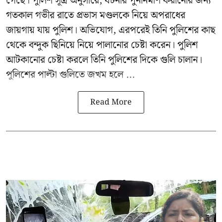
গেছে। পুলিশ সূত্র অনুসারে, ঘটনার পুনর্নির্মাণ করানোর জন্য
গতকাল গভীর রাতে প্রভাস মণ্ডলকে নিয়ে অপরাধের
জায়গায় যায় পুলিশ। অভিযোগ, এরপরেই তিনি পুলিশের কাছ
থেকে বন্দুক ছিনিয়ে নিয়ে পালানোর চেষ্টা করেন। পুলিশ
আটকানোর চেষ্টা করলে তিনি পুলিশের দিকে গুলি চালান।
পুলিশের পাল্টা গুলিতে জখম হলে ...
Read More