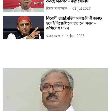
করছে সরকার - মহঃ সেলিম
নিজস্ব সংবাদদাতা
02 Jul 2026
বিরোধী রাজনৈতিক দলগুলি ঐক্যবদ্ধ
হলেই বিজেপিকে হারানো সম্ভব -
অখিলেশ যাদব
ওয়েব ডেস্ক
14 Jun 2026