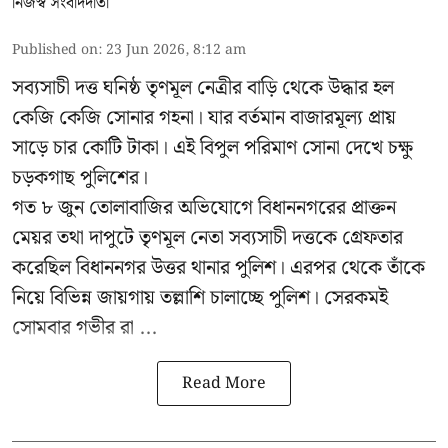
নিজস্ব সংবাদদাতা
Published on
:
23 Jun 2026, 8:12 am
সব্যসাচী দত্ত ঘনিষ্ঠ তৃণমূল নেত্রীর বাড়ি থেকে উদ্ধার হল
কেজি কেজি সোনার গহনা। যার বর্তমান বাজারমূল্য প্রায়
সাড়ে চার কোটি টাকা। এই বিপুল পরিমাণ সোনা দেখে চক্ষু
চড়কগাছ পুলিশের।
গত ৮ জুন তোলাবাজির অভিযোগে বিধাননগরের প্রাক্তন
মেয়র তথা দাপুটে তৃণমূল নেতা সব্যসাচী দত্তকে গ্রেফতার
করেছিল বিধাননগর উত্তর থানার পুলিশ। এরপর থেকে তাঁকে
নিয়ে বিভিন্ন জায়গায় তল্লাশি চালাচ্ছে পুলিশ। সেরকমই
সোমবার গভীর রা ...
Read More