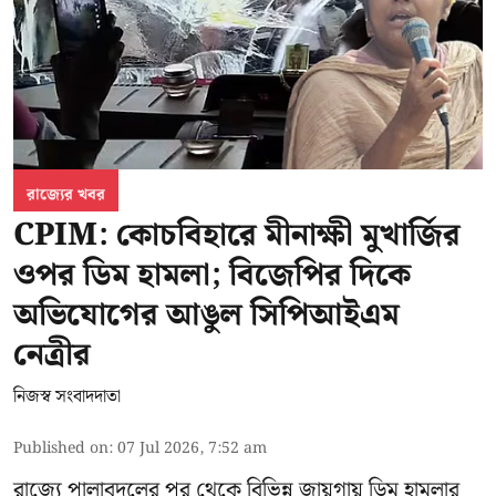
রাজ্যের খবর
CPIM: কোচবিহারে মীনাক্ষী মুখার্জির
ওপর ডিম হামলা; বিজেপির দিকে
অভিযোগের আঙুল সিপিআইএম
নেত্রীর
নিজস্ব সংবাদদাতা
Published on
:
07 Jul 2026, 7:52 am
রাজ্যে পালাবদলের পর থেকে বিভিন্ন জায়গায় ডিম হামলার