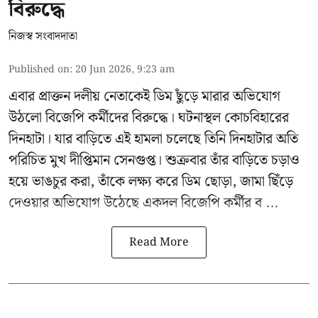
বিরুদ্ধে
নিজস্ব সংবাদদাতা
Published on
:
20 Jun 2026, 9:23 am
এবার প্রাক্তন দলীয় নেতাকেই ডিম ছুঁড়ে মারার অভিযোগ
উঠলো বিজেপি কর্মীদের বিরুদ্ধে। ঘটনাস্থল কোচবিহারের
দিনহাটা। যার বাড়িতে এই হামলা চলেছে তিনি দিনহাটার অতি
পরিচিত মুখ
দীপ্তিমান সেনগুপ্ত
।
শুক্রবার তাঁর বাড়িতে চড়াও
হয়ে ভাঙচুর করা, তাঁকে লক্ষ্য করে ডিম ছোড়া, জামা ছিঁড়ে
দেওয়ার অভিযোগ উঠেছে একদল বিজেপি কর্মীর ব ...
Read More