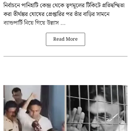
নির্বাচনে পানিহাটি কেন্দ্র থেকে তৃণমূলের টিকিটে প্রতিদ্বন্দ্বিতা
করা তীর্থঙ্কর ঘোষের প্রেপ্তারির পর তাঁর বাড়ির সামনে
ব্যান্ডপার্টি নিয়ে গিয়ে উল্লাস ...
Read More