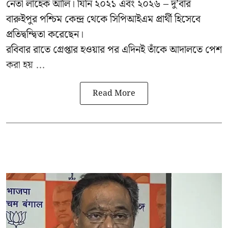
নেতা লাহেক আলি। যিনি ২০২১ এবং ২০২৬ – দু’বার
বারুইপুর পশ্চিম কেন্দ্র থেকে সিপিআইএম প্রার্থী হিসেবে
প্রতিদ্বন্দ্বিতা করেছেন।
রবিবার রাতে গ্রেপ্তার হওয়ার পর এদিনই তাঁকে আদালতে পেশ
করা হয় ...
Read More