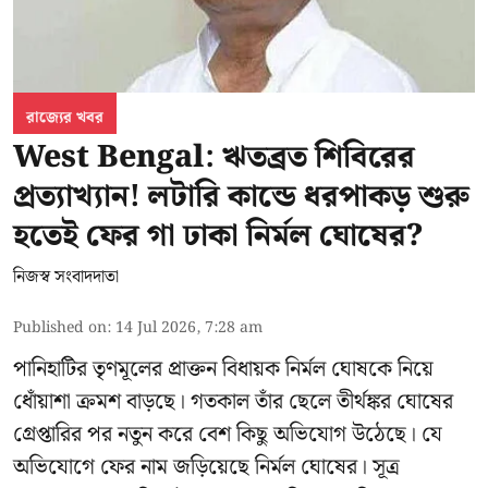
রাজ্যের খবর
West Bengal: ঋতব্রত শিবিরের
প্রত্যাখ্যান! লটারি কান্ডে ধরপাকড় শুরু
হতেই ফের গা ঢাকা নির্মল ঘোষের?
নিজস্ব সংবাদদাতা
Published on
:
14 Jul 2026, 7:28 am
পানিহাটির তৃণমূলের প্রাক্তন বিধায়ক নির্মল ঘোষকে নিয়ে
ধোঁয়াশা ক্রমশ বাড়ছে। গতকাল তাঁর ছেলে তীর্থঙ্কর ঘোষের
গ্রেপ্তারির পর নতুন করে বেশ কিছু অভিযোগ উঠেছে। যে
অভিযোগে ফের নাম জড়িয়েছে নির্মল ঘোষের। সূত্র