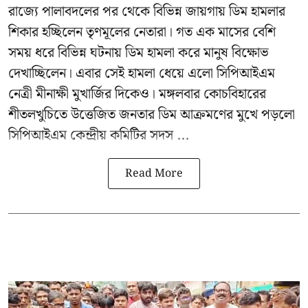
রাজ্যে পালাবদলের পর থেকে বিভিন্ন জায়গায় ডিম হামলার
শিকার হচ্ছিলেন তৃণমূলের নেতারা। গত এক মাসের বেশি
সময় ধরে বিভিন্ন ঘটনায় ডিম হামলা করে মানুষ বিক্ষোভ
দেখাচ্ছিলেন। এবার সেই হামলা ধেয়ে এলো
সিপিআইএম
নেত্রী মীনাক্ষী মুখার্জির
দিকেও। মঙ্গলবার কোচবিহারের
শীতলখুচিতে উত্তেজিত জনতার ডিম আক্রমণের মুখে পড়লো
সিপিআইএম কেন্দ্রীয় কমিটির সদস ...
Read More