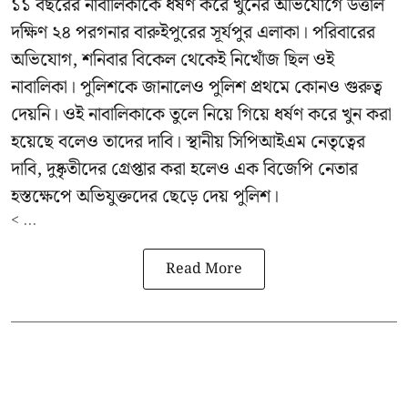
১১ বছরের নাবালিকাকে ধর্ষণ করে খুনের অভিযোগে উত্তাল
দক্ষিণ ২৪ পরগনার বারুইপুরের সূর্যপুর এলাকা। পরিবারের
অভিযোগ, শনিবার বিকেল থেকেই নিখোঁজ ছিল ওই
নাবালিকা। পুলিশকে জানালেও পুলিশ প্রথমে কোনও গুরুত্ব
দেয়নি। ওই নাবালিকাকে তুলে নিয়ে গিয়ে ধর্ষণ করে খুন করা
হয়েছে বলেও তাদের দাবি। স্থানীয় সিপিআইএম নেতৃত্বের
দাবি, দুষ্কৃতীদের গ্রেপ্তার করা হলেও এক বিজেপি নেতার
হস্তক্ষেপে অভিযুক্তদের ছেড়ে দেয় পুলিশ।
< ...
Read More