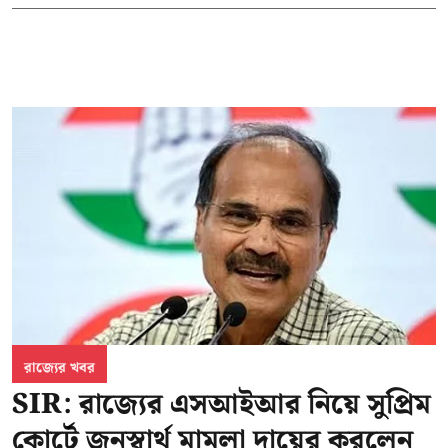
রাজ্যের খবর
SIR: রাজ্যের এসআইআর নিয়ে সুপ্রিম
কোর্টে জনস্বার্থ মামলা দায়ের করলেন