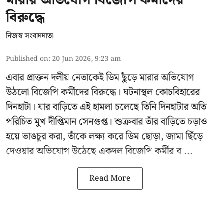
বিরুদ্ধে
নিজস্ব সংবাদদাতা
Published on
:
20 Jun 2026, 9:23 am
এবার প্রাক্তন দলীয় নেতাকেই ডিম ছুঁড়ে মারার অভিযোগ
উঠলো বিজেপি কর্মীদের বিরুদ্ধে। ঘটনাস্থল কোচবিহারের
দিনহাটা। যার বাড়িতে এই হামলা চলেছে তিনি দিনহাটার অতি
পরিচিত মুখ
দীপ্তিমান সেনগুপ্ত
।
শুক্রবার তাঁর বাড়িতে চড়াও
হয়ে ভাঙচুর করা, তাঁকে লক্ষ্য করে ডিম ছোড়া, জামা ছিঁড়ে
দেওয়ার অভিযোগ উঠেছে একদল বিজেপি কর্মীর ব ...
Read More