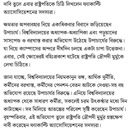
দাবি তুলে এবার রাষ্ট্রপতিকে চিঠি লিখলেন ফ্যাকাল্টি
অ্যাসোসিয়েশনের সদস্যরা।
ক্ষমতার অপব্যবহার নিয়ে একাধিকবার বিবাদে জড়িয়েছেন
উপাচার্য। বিশ্ববিদ্যালয়ের অধ্যাপক-অধ্যাপিকা এবং পড়ুয়াদের
সাসপেন্ড ও বরখাস্ত করার অভিযোগ উঠেছে উপাচার্যের বিরুদ্ধে।
যা নিয়ে ক্যাম্পাসের অন্দরে দীর্ঘদিন চলছে একটা চাপা উত্তেজনা।
এবার, সেই ক্ষোভেরই বহিঃপ্রকাশ ঘটেছে রাষ্ট্রপতি দ্রৌপদী মুর্মুকে
লেখা চিঠিতে।
জানা যাচ্ছে, বিশ্ববিদ্যালয়ের নিয়মকানুন ভঙ্গ, আর্থিক দুর্নীতি,
কর্মীদের বরখাস্ত, কর্মীদের পেনশন-বেতন আটকে দেওয়া-সহ বহু
অভিযোগ রয়েছে উপাচার্যর বিরুদ্ধে। এনিয়ে বিশ্ববিদ্যালয়ের
অধ্যাপক থেকে সাধারণ কর্মীরা, সকলেই চরম উৎকণ্ঠার মধ্যে দিন
কাটাচ্ছেন। সব মিলিয়ে আতঙ্কের পরিবেশ সৃষ্টি করেছেন উপাচার্য।
বৃহস্পতিবার, এই অভিযোগ তুলে রাষ্ট্রপতি দ্রৌপদী মুর্মুর হস্তক্ষেপ
দাবী করেছেন ফ্যাকাল্টি অ্যাসোসিয়েশনের সদস্যরা।