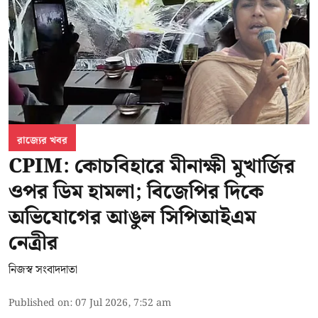
রাজ্যের খবর
CPIM: কোচবিহারে মীনাক্ষী মুখার্জির
ওপর ডিম হামলা; বিজেপির দিকে
অভিযোগের আঙুল সিপিআইএম
নেত্রীর
নিজস্ব সংবাদদাতা
Published on
:
07 Jul 2026, 7:52 am