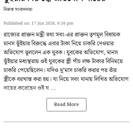
নিজস্ব সংবাদদাতা
Published on
:
17 Jun 2026, 6:16 pm
রাজ্যের প্রাক্তন মন্ত্রী তথা সবং-এর প্রাক্তন তৃণমূল বিধায়ক
মানস ভুঁইয়ার
বিরুদ্ধে এবার টাকা নিয়ে চাকরি দেওয়ার
অভিযোগ তুললেন এক যুবক। যুবকের অভিযোগ, মানস
ভুঁইয়ার মধ্যস্থতায় ওই যুবকের স্ত্রী পাঁচ লক্ষ টাকার বিনিময়ে
চাকরি পেয়েছিলেন। যদিও দু’মাস চাকরি করার পর তাঁর
স্ত্রীকে বরখাস্ত করা হয়। যা নিয়ে সবং থানায় লিখিত অভিযোগ
দায়ের করেছেন ওই য ...
Read More