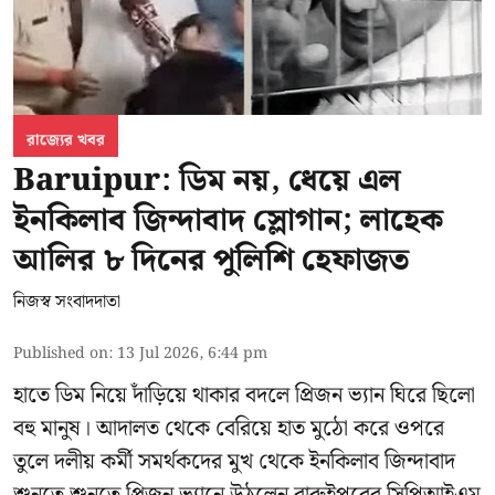
রাজ্যের খবর
Baruipur: ডিম নয়, ধেয়ে এল
ইনকিলাব জিন্দাবাদ স্লোগান; লাহেক
আলির ৮ দিনের পুলিশি হেফাজত
নিজস্ব সংবাদদাতা
Published on
:
13 Jul 2026, 6:44 pm
হাতে ডিম নিয়ে দাঁড়িয়ে থাকার বদলে প্রিজন ভ্যান ঘিরে ছিলো
বহু মানুষ। আদালত থেকে বেরিয়ে হাত মুঠো করে ওপরে
তুলে দলীয় কর্মী সমর্থকদের মুখ থেকে ইনকিলাব জিন্দাবাদ
শুনতে শুনতে প্রিজন ভ্যানে উঠলেন বারুইপুরের সিপিআইএম