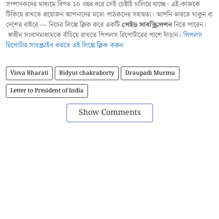
সম্পাদকদের মাধ্যমে বিগত ১০ বছর ধরে সেই চেষ্টাই চালিয়ে যাচ্ছে। এই কাজকে
টিকিয়ে রাখতে প্রয়োজন আপনাদের মতো পাঠকদের সহায়তা। আপনি ভারতে থাকুন বা
দেশের বাইরে — নিচের লিঙ্কে ক্লিক করে একটি
পেইড সাবস্ক্রিপশন
নিতে পারেন।
স্বাধীন সংবাদমাধ্যমকে বাঁচিয়ে রাখতে পিপলস রিপোর্টারের পাশে দাঁড়ান।
পিপলস
রিপোর্টার সাবস্ক্রাইব করতে এই লিঙ্কে ক্লিক করুন
Visva Bharati
Bidyut chakraborty
Draupadi Murmu
Letter to President of India
Show Comments