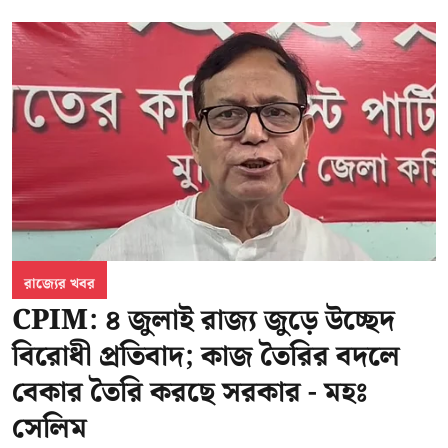
রাজ্যের খবর
CPIM: ৪ জুলাই রাজ্য জুড়ে উচ্ছেদ
বিরোধী প্রতিবাদ; কাজ তৈরির বদলে
বেকার তৈরি করছে সরকার - মহঃ
সেলিম