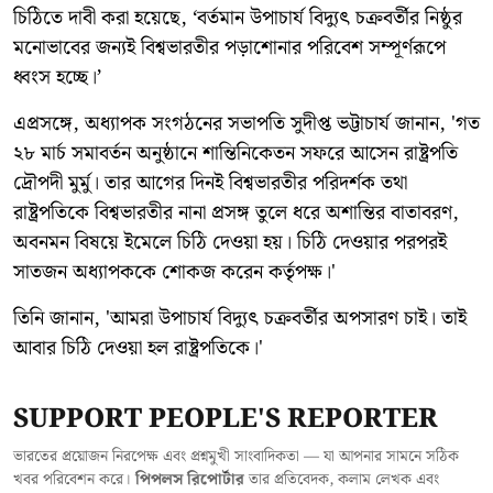
চিঠিতে দাবী করা হয়েছে, ‘বর্তমান উপাচার্য বিদ্যুৎ চক্রবর্তীর নিষ্ঠুর
মনোভাবের জন্যই বিশ্বভারতীর পড়াশোনার পরিবেশ সম্পূর্ণরূপে
ধ্বংস হচ্ছে।’
এপ্রসঙ্গে, অধ্যাপক সংগঠনের সভাপতি সুদীপ্ত ভট্টাচার্য জানান, 'গত
২৮ মার্চ সমাবর্তন অনুষ্ঠানে শান্তিনিকেতন সফরে আসেন রাষ্ট্রপতি
দ্রৌপদী মুর্মু। তার আগের দিনই বিশ্বভারতীর পরিদর্শক তথা
রাষ্ট্রপতিকে বিশ্বভারতীর নানা প্রসঙ্গ তুলে ধরে অশান্তির বাতাবরণ,
অবনমন বিষয়ে ইমেলে চিঠি দেওয়া হয়। চিঠি দেওয়ার পরপরই
সাতজন অধ্যাপককে শোকজ করেন কর্তৃপক্ষ।'
তিনি জানান, 'আমরা উপাচার্য বিদ্যুৎ চক্রবর্তীর অপসারণ চাই। তাই
আবার চিঠি দেওয়া হল রাষ্ট্রপতিকে।'
SUPPORT PEOPLE'S REPORTER
ভারতের প্রয়োজন নিরপেক্ষ এবং প্রশ্নমুখী সাংবাদিকতা — যা আপনার সামনে সঠিক
খবর পরিবেশন করে।
পিপলস রিপোর্টার
তার প্রতিবেদক, কলাম লেখক এবং