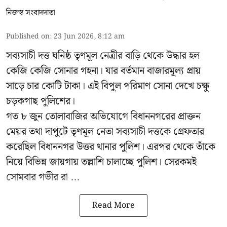
নিজস্ব সংবাদদাতা
Published on
:
23 Jun 2026, 8:12 am
সব্যসাচী দত্ত ঘনিষ্ঠ তৃণমূল নেত্রীর বাড়ি থেকে উদ্ধার হল
কেজি কেজি সোনার গহনা। যার বর্তমান বাজারমূল্য প্রায়
সাড়ে চার কোটি টাকা। এই বিপুল পরিমাণ সোনা দেখে চক্ষু
চড়কগাছ পুলিশের।
গত ৮ জুন তোলাবাজির অভিযোগে বিধাননগরের প্রাক্তন
মেয়র তথা দাপুটে তৃণমূল নেতা সব্যসাচী দত্তকে গ্রেফতার
করেছিল বিধাননগর উত্তর থানার পুলিশ। এরপর থেকে তাঁকে
নিয়ে বিভিন্ন জায়গায় তল্লাশি চালাচ্ছে পুলিশ। সেরকমই
সোমবার গভীর রা ...
Read More