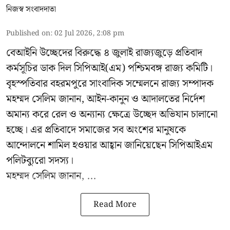
নিজস্ব সংবাদদাতা
Published on
:
02 Jul 2026, 2:08 pm
বেআইনি উচ্ছেদের বিরুদ্ধে ৪ জুলাই রাজ্যজুড়ে প্রতিবাদ
কর্মসূচির ডাক দিল সিপিআই(এম) পশ্চিমবঙ্গ রাজ্য কমিটি।
বৃহস্পতিবার বহরমপুরে সাংবাদিক সম্মেলনে রাজ্য সম্পাদক
মহম্মদ সেলিম জানান, আইন-কানুন ও আদালতের নির্দেশ
অমান্য করে রেল ও অন্যান্য ক্ষেত্রে উচ্ছেদ অভিযান চালানো
হচ্ছে। এর প্রতিবাদে সমাজের সব অংশের মানুষকে
আন্দোলনে শামিল হওয়ার আহ্বান জানিয়েছেন সিপিআইএম
পলিটব্যুরো সদস্য।
মহম্মদ সেলিম জানান, ...
Read More