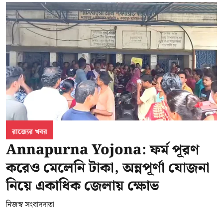
রাজ্যের খবর
Annapurna Yojona: ফর্ম পূরণ
করেও মেলেনি টাকা, অন্নপূর্ণা যোজনা
নিয়ে একাধিক জেলায় ক্ষোভ
নিজস্ব সংবাদদাতা