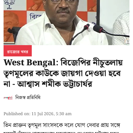
রাজ্যের খবর
West Bengal: বিজেপির নীচুতলায়
তৃণমূলের কাউকে জায়গা দেওয়া হবে
না - আশ্বাস শমীক ভট্টাচার্যর
নিজস্ব প্রতিনিধি
Published on
:
11 Jul 2026, 5:30 am
তিন প্রাক্তন তৃণমূল সাংসদকে দলে যোগ দেবার প্রায় সঙ্গে