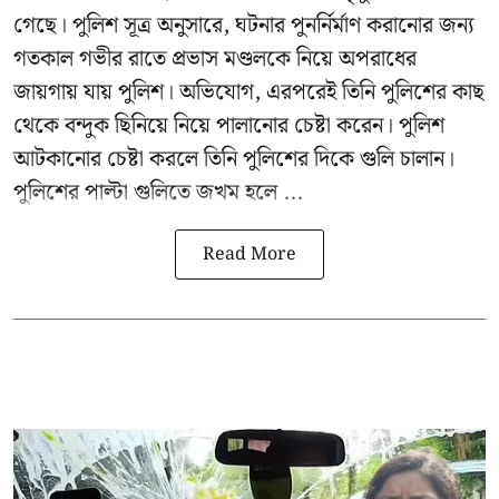
গেছে। পুলিশ সূত্র অনুসারে, ঘটনার পুনর্নির্মাণ করানোর জন্য
গতকাল গভীর রাতে প্রভাস মণ্ডলকে নিয়ে অপরাধের
জায়গায় যায় পুলিশ। অভিযোগ, এরপরেই তিনি পুলিশের কাছ
থেকে বন্দুক ছিনিয়ে নিয়ে পালানোর চেষ্টা করেন। পুলিশ
আটকানোর চেষ্টা করলে তিনি পুলিশের দিকে গুলি চালান।
পুলিশের পাল্টা গুলিতে জখম হলে ...
Read More