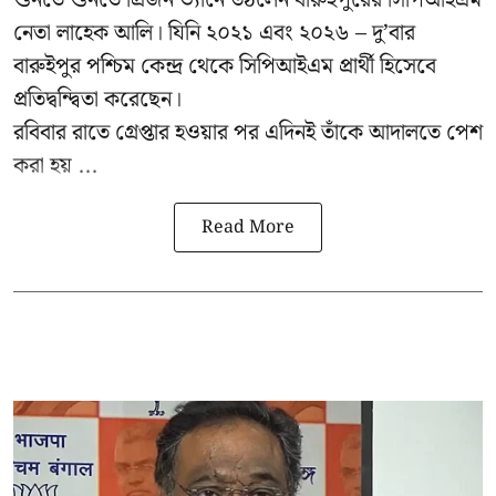
নেতা লাহেক আলি। যিনি ২০২১ এবং ২০২৬ – দু’বার
বারুইপুর পশ্চিম কেন্দ্র থেকে সিপিআইএম প্রার্থী হিসেবে
প্রতিদ্বন্দ্বিতা করেছেন।
রবিবার রাতে গ্রেপ্তার হওয়ার পর এদিনই তাঁকে আদালতে পেশ
করা হয় ...
Read More