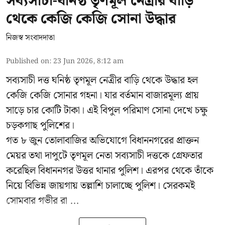
সব্যসাচী-ঘনিষ্ঠ তৃণমূল নেত্রীর বাড়ি
থেকে কেজি কেজি সোনা উদ্ধার
নিজস্ব সংবাদদাতা
Published on
:
23 Jun 2026, 8:12 am
সব্যসাচী দত্ত ঘনিষ্ঠ তৃণমূল নেত্রীর বাড়ি থেকে উদ্ধার হল
কেজি কেজি সোনার গহনা। যার বর্তমান বাজারমূল্য প্রায়
সাড়ে চার কোটি টাকা। এই বিপুল পরিমাণ সোনা দেখে চক্ষু
চড়কগাছ পুলিশের।
গত ৮ জুন তোলাবাজির অভিযোগে বিধাননগরের প্রাক্তন
মেয়র তথা দাপুটে তৃণমূল নেতা সব্যসাচী দত্তকে গ্রেফতার
করেছিল বিধাননগর উত্তর থানার পুলিশ। এরপর থেকে তাঁকে
নিয়ে বিভিন্ন জায়গায় তল্লাশি চালাচ্ছে পুলিশ। সেরকমই
সোমবার গভীর রা ...