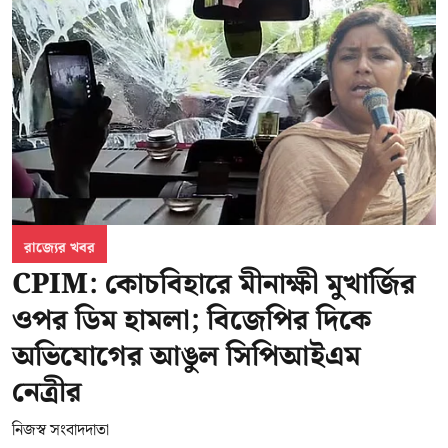
রাজ্যের খবর
CPIM: কোচবিহারে মীনাক্ষী মুখার্জির
ওপর ডিম হামলা; বিজেপির দিকে
অভিযোগের আঙুল সিপিআইএম
নেত্রীর
নিজস্ব সংবাদদাতা