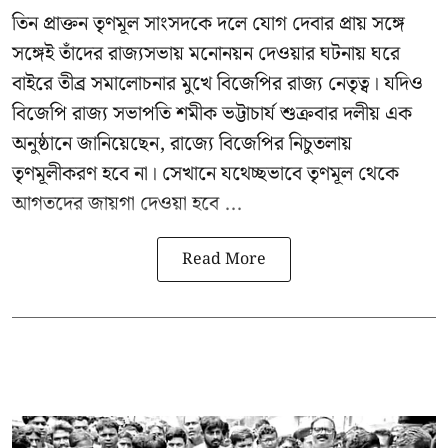
তিন প্রাক্তন তৃণমূল সাংসদকে দলে যোগ দেবার প্রায় সঙ্গে
সঙ্গেই তাঁদের রাজ্যসভায় মনোনয়ন দেওয়ার ঘটনায় ঘরে
বাইরে তীব্র সমালোচনার মুখে বিজেপির রাজ্য নেতৃত্ব। যদিও
বিজেপি রাজ্য সভাপতি শমীক ভট্টাচার্য
শুক্রবার দলীয় এক
অনুষ্ঠানে জানিয়েছেন, রাজ্যে বিজেপির নিচুতলায়
তৃণমূলীকরণ হবে না। সেখানে যথেচ্ছভাবে তৃণমূল থেকে
আগতদের জায়গা দেওয়া হবে ...
Read More