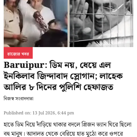
রাজ্যের খবর
Baruipur: ডিম নয়, ধেয়ে এল
ইনকিলাব জিন্দাবাদ স্লোগান; লাহেক
আলির ৮ দিনের পুলিশি হেফাজত
নিজস্ব সংবাদদাতা
Published on
:
13 Jul 2026, 6:44 pm
হাতে ডিম নিয়ে দাঁড়িয়ে থাকার বদলে প্রিজন ভ্যান ঘিরে ছিলো
বহু মানুষ। আদালত থেকে বেরিয়ে হাত মুঠো করে ওপরে