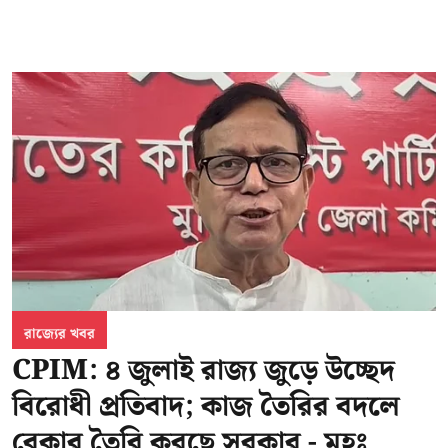
রাজ্যের খবর
CPIM: ৪ জুলাই রাজ্য জুড়ে উচ্ছেদ
বিরোধী প্রতিবাদ; কাজ তৈরির বদলে
বেকার তৈরি করছে সরকার - মহঃ