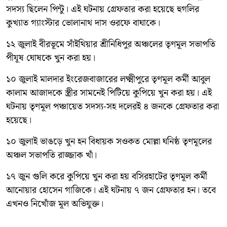
সদস্য ছিলেন পিন্টু। এই ঘটনায় গ্রেফতার করা হয়েছে হুগলির
কুখ্যাত গ্যাংস্টার ভোলানাথ দাস ওরফে বাঘাকে।
১২ জুলাই বীরভূমে সাঁইথিয়ার শ্রীনিধিপুর অঞ্চলের তৃণমূল সভাপতি
পীযূষ ঘোষকে খুন করা হয়।
১০ জুলাই মালদার ইংরেজবাজারের লক্ষ্মীপুরে তৃণমূল কর্মী আবুল
কালাম আজাদকে স্ত্রীর সামনেই পিটিয়ে কুপিয়ে খুন করা হয়। এই
ঘটনায় তৃণমূল পঞ্চায়েত সদস্য-সহ দলেরই ৪ জনকে গ্রেফতার করা
হয়েছে।
১০ জুলাই ভাঙড়ে খুন হন বিধায়ক সওকত মোল্লা ঘনিষ্ঠ তৃণমূলের
অঞ্চল সভাপতি রাজ্জাক খাঁ।
১৭ জুন গুলি করে কুপিয়ে খুন করা হয় বসিরহাটের তৃণমূল কর্মী
আনোয়ার হোসেন গাজিকে। এই ঘটনায় ৭ জন গ্রেফতার হন। তবে
এখনও নিখোঁজ মূল অভিযুক্ত।