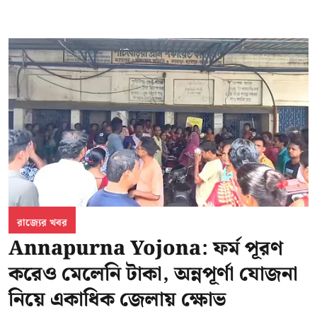
রাজ্যের খবর
Annapurna Yojona: ফর্ম পূরণ
করেও মেলেনি টাকা, অন্নপূর্ণা যোজনা
নিয়ে একাধিক জেলায় ক্ষোভ