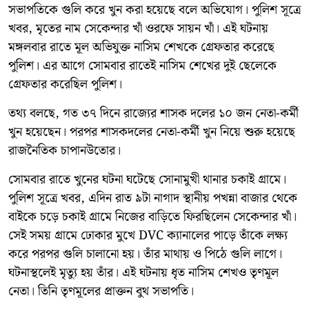
সভাপতিকে গুলি করে খুন করা হয়েছে বলে অভিযোগ। পুলিশ সূত্রে
খবর, মৃতের নাম সেকেন্দার খাঁ ওরফে সায়ন খাঁ। এই ঘটনায়
মঙ্গলবার রাতে মূল অভিযুক্ত নাসিম শেখকে গ্রেফতার করেছে
পুলিশ। এর আগে সোমবার রাতেই নাসিম শেখের দুই ছেলেকে
গ্রেফতার করেছিল পুলিশ।
তথ্য বলছে, গত ৩৭ দিনে রাজ্যের শাসক দলের ১০ জন নেতা-কর্মী
খুন হয়েছেন। পরপর শাসকদলের নেতা-কর্মী খুন নিয়ে শুরু হয়েছে
রাজনৈতিক চাপানউতোর।
সোমবার রাতে খুনের ঘটনা ঘটেছে সোনামুখী থানার চকাই গ্রামে।
পুলিশ সূত্রে খবর, এদিন রাত ৯টা নাগাদ স্থানীয় পখন্না বাজার থেকে
বাইকে চড়ে চকাই গ্রামে নিজের বাড়িতে ফিরছিলেন সেকেন্দার খাঁ।
সেই সময় গ্রামে ঢোকার মুখে DVC ক্যানালের পাড়ে তাঁকে লক্ষ্য
করে পরপর গুলি চালানো হয়। তাঁর মাথায় ও পিঠে গুলি লাগে।
ঘটনাস্থলেই মৃত্যু হয় তাঁর। এই ঘটনায় ধৃত নাসিম শেখও তৃণমূল
নেতা। তিনি তৃণমূলের প্রাক্তন বুথ সভাপতি।