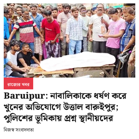
রাজ্যের খবর
Baruipur: নাবালিকাকে ধর্ষণ করে
খুনের অভিযোগে উত্তাল বারুইপুর;
পুলিশের ভূমিকায় প্রশ্ন স্থানীয়দের
নিজস্ব সংবাদদাতা