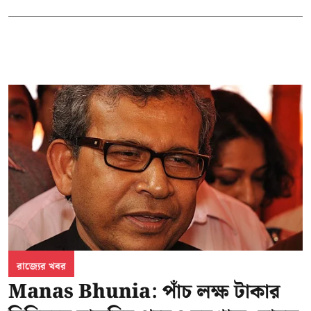
রাজ্যের খবর
Manas Bhunia: পাঁচ লক্ষ টাকার