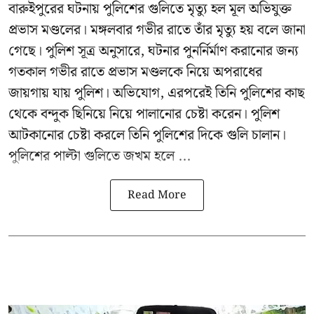
বারুইপুরের ঘটনায় পুলিশের গুলিতে মৃত্যু হল মূল অভিযুক্ত
প্রভাস মণ্ডলের। মঙ্গলবার গভীর রাতে তাঁর মৃত্যু হয় বলে জানা
গেছে। পুলিশ সূত্র অনুসারে, ঘটনার পুনর্নির্মাণ করানোর জন্য
গতকাল গভীর রাতে প্রভাস মণ্ডলকে নিয়ে অপরাধের
জায়গায় যায় পুলিশ। অভিযোগ, এরপরেই তিনি পুলিশের কাছ
থেকে বন্দুক ছিনিয়ে নিয়ে পালানোর চেষ্টা করেন। পুলিশ
আটকানোর চেষ্টা করলে তিনি পুলিশের দিকে গুলি চালান।
পুলিশের পাল্টা গুলিতে জখম হলে ...
Read More