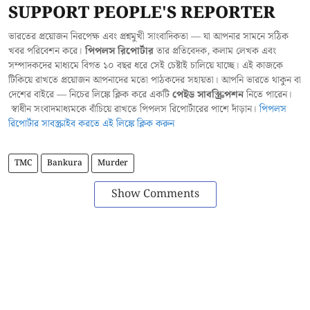
SUPPORT PEOPLE'S REPORTER
ভারতের প্রয়োজন নিরপেক্ষ এবং প্রশ্নমুখী সাংবাদিকতা — যা আপনার সামনে সঠিক
খবর পরিবেশন করে।
পিপলস রিপোর্টার
তার প্রতিবেদক, কলাম লেখক এবং
সম্পাদকদের মাধ্যমে বিগত ১০ বছর ধরে সেই চেষ্টাই চালিয়ে যাচ্ছে। এই কাজকে
টিকিয়ে রাখতে প্রয়োজন আপনাদের মতো পাঠকদের সহায়তা। আপনি ভারতে থাকুন বা
দেশের বাইরে — নিচের লিঙ্কে ক্লিক করে একটি
পেইড সাবস্ক্রিপশন
নিতে পারেন।
স্বাধীন সংবাদমাধ্যমকে বাঁচিয়ে রাখতে পিপলস রিপোর্টারের পাশে দাঁড়ান।
পিপলস
রিপোর্টার সাবস্ক্রাইব করতে এই লিঙ্কে ক্লিক করুন
TMC
Bankura
Murder
Show Comments