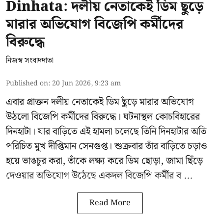
Dinhata: দলীয় নেতাকেই ডিম ছুড়ে
মারার অভিযোগ বিজেপি কর্মীদের
বিরুদ্ধে
নিজস্ব সংবাদদাতা
Published on
:
20 Jun 2026, 9:23 am
এবার প্রাক্তন দলীয় নেতাকেই ডিম ছুঁড়ে মারার অভিযোগ
উঠলো বিজেপি কর্মীদের বিরুদ্ধে। ঘটনাস্থল কোচবিহারের
দিনহাটা। যার বাড়িতে এই হামলা চলেছে তিনি দিনহাটার অতি
পরিচিত মুখ
দীপ্তিমান সেনগুপ্ত
।
শুক্রবার তাঁর বাড়িতে চড়াও
হয়ে ভাঙচুর করা, তাঁকে লক্ষ্য করে ডিম ছোড়া, জামা ছিঁড়ে
দেওয়ার অভিযোগ উঠেছে একদল বিজেপি কর্মীর ব ...
Read More