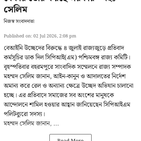
সেলিম
নিজস্ব সংবাদদাতা
Published on
:
02 Jul 2026, 2:08 pm
বেআইনি উচ্ছেদের বিরুদ্ধে ৪ জুলাই রাজ্যজুড়ে প্রতিবাদ
কর্মসূচির ডাক দিল সিপিআই(এম) পশ্চিমবঙ্গ রাজ্য কমিটি।
বৃহস্পতিবার বহরমপুরে সাংবাদিক সম্মেলনে রাজ্য সম্পাদক
মহম্মদ সেলিম জানান, আইন-কানুন ও আদালতের নির্দেশ
অমান্য করে রেল ও অন্যান্য ক্ষেত্রে উচ্ছেদ অভিযান চালানো
হচ্ছে। এর প্রতিবাদে সমাজের সব অংশের মানুষকে
আন্দোলনে শামিল হওয়ার আহ্বান জানিয়েছেন সিপিআইএম
পলিটব্যুরো সদস্য।
মহম্মদ সেলিম জানান, ...