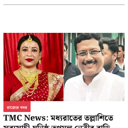
রাজ্যের খবর
TMC News: মধ্যরাতের তল্লাশিতে