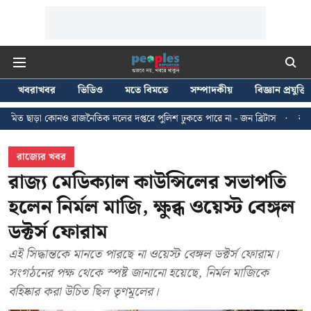
খবরাখবর
ভিডিও
মতে বিমতে
সম্পাদকীয়
বিজ্ঞান প্রযুক্তি
রাজনৈতিক দলের দপ্তরে পুলিশ ঢুকতে পারে না - জন ব্রিটাস
কলকাতায় ২৪ জুলাইয়ের 
রাজ্যের খবর
রাজ্য মেডিক্যাল কাউন্সিলের সভাপতি
হলেন নির্মল মাজি, ক্ষুব্ধ ওয়েস্ট বেঙ্গল
ডক্টর্স ফোরাম
এই সিদ্ধান্তকে মানতে পারছে না ওয়েস্ট বেঙ্গল ডক্টর্স ফোরাম।
সংগঠনের পক্ষ থেকে স্পষ্ট জানানো হয়েছে, নির্মল মাজিকে
বহিষ্কার করা উচিত ছিল তৃণমূলের।