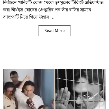
নির্বাচনে পানিহাটি কেন্দ্র থেকে তৃণমূলের টিকিটে প্রতিদ্বন্দ্বিতা
করা তীর্থঙ্কর ঘোষের প্রেপ্তারির পর তাঁর বাড়ির সামনে
ব্যান্ডপার্টি নিয়ে গিয়ে উল্লাস ...
Read More