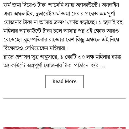
ফর্ম জমা দিয়েও টাকা আসেনি ব্যাঙ্ক অ্যাকাউন্টে। অনলাইন
এবং অফলাইন, দুভাবেই ফর্ম জমা দেবার পরেও অন্নপূর্ণা
যোজনার টাকা না আসায় ক্রমশ ক্ষোভ ছড়াচ্ছে। ১ জুলাই বহু
মহিলার অ্যাকাউন্টে টাকা চলে আসার পর এই ক্ষোভ আরও
বেড়েছে। বৃহস্পতিবার রাজ্যের বেশ কিছু অঞ্চলে এই নিয়ে
বিক্ষোভও দেখিয়েছেন মহিলারা।
রাজ্য প্রশাসন সূত্র অনুসারে, ১ কোটি ৩০ লক্ষ মহিলার ব্যাঙ্ক
অ্যাকাউন্টে অন্নপূর্ণা যোজনার টাকা পাঠানো শুর ...
Read More