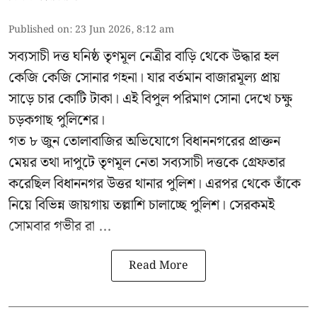
Published on
:
23 Jun 2026, 8:12 am
সব্যসাচী দত্ত ঘনিষ্ঠ তৃণমূল নেত্রীর বাড়ি থেকে উদ্ধার হল
কেজি কেজি সোনার গহনা। যার বর্তমান বাজারমূল্য প্রায়
সাড়ে চার কোটি টাকা। এই বিপুল পরিমাণ সোনা দেখে চক্ষু
চড়কগাছ পুলিশের।
গত ৮ জুন তোলাবাজির অভিযোগে বিধাননগরের প্রাক্তন
মেয়র তথা দাপুটে তৃণমূল নেতা সব্যসাচী দত্তকে গ্রেফতার
করেছিল বিধাননগর উত্তর থানার পুলিশ। এরপর থেকে তাঁকে
নিয়ে বিভিন্ন জায়গায় তল্লাশি চালাচ্ছে পুলিশ। সেরকমই
সোমবার গভীর রা ...
Read More