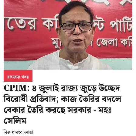
রাজ্যের খবর
CPIM: ৪ জুলাই রাজ্য জুড়ে উচ্ছেদ
বিরোধী প্রতিবাদ; কাজ তৈরির বদলে
বেকার তৈরি করছে সরকার - মহঃ
সেলিম
নিজস্ব সংবাদদাতা