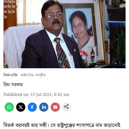
নির্মল মাজি
ফাইল চিত্র- সংগৃহীত
রিয়া সরকার
Published on
:
15 Jul 2021, 6:42 am
বিতর্ক বরাবরই তার সঙ্গী। সে রাষ্ট্রপুঞ্জের শংসাপত্রে নাম জড়ানোই