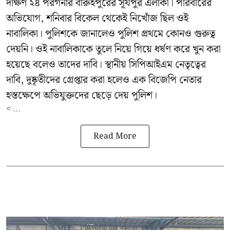
দক্ষিণ ২৪ পরগনার বারুইপুরের সূর্যপুর এলাকা। পরিবারের
অভিযোগ, শনিবার বিকেল থেকেই নিখোঁজ ছিল ওই
নাবালিকা। পুলিশকে জানালেও পুলিশ প্রথমে কোনও গুরুত্ব
দেয়নি। ওই নাবালিকাকে তুলে নিয়ে গিয়ে ধর্ষণ করে খুন করা
হয়েছে বলেও তাদের দাবি। স্থানীয় সিপিআইএম নেতৃত্বের
দাবি, দুষ্কৃতীদের গ্রেপ্তার করা হলেও এক বিজেপি নেতার
হস্তক্ষেপে অভিযুক্তদের ছেড়ে দেয় পুলিশ।
< ...
Read More