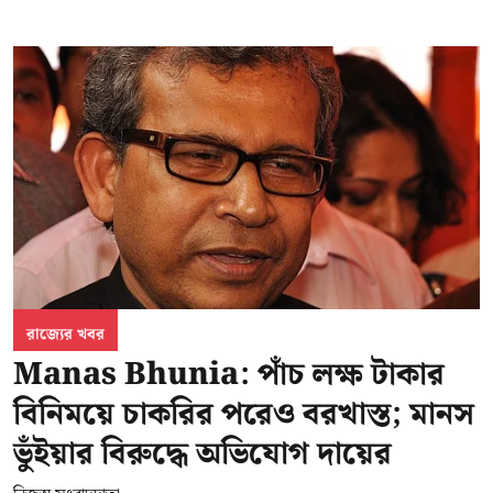
রাজ্যের খবর
Manas Bhunia: পাঁচ লক্ষ টাকার
বিনিময়ে চাকরির পরেও বরখাস্ত; মানস
ভুঁইয়ার বিরুদ্ধে অভিযোগ দায়ের