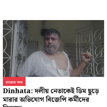
রাজ্যের খবর
Dinhata: দলীয় নেতাকেই ডিম ছুড়ে
মারার অভিযোগ বিজেপি কর্মীদের