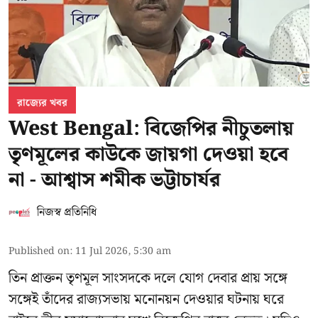
রাজ্যের খবর
West Bengal: বিজেপির নীচুতলায়
তৃণমূলের কাউকে জায়গা দেওয়া হবে
না - আশ্বাস শমীক ভট্টাচার্যর
নিজস্ব প্রতিনিধি
Published on
:
11 Jul 2026, 5:30 am
তিন প্রাক্তন তৃণমূল সাংসদকে দলে যোগ দেবার প্রায় সঙ্গে
সঙ্গেই তাঁদের রাজ্যসভায় মনোনয়ন দেওয়ার ঘটনায় ঘরে