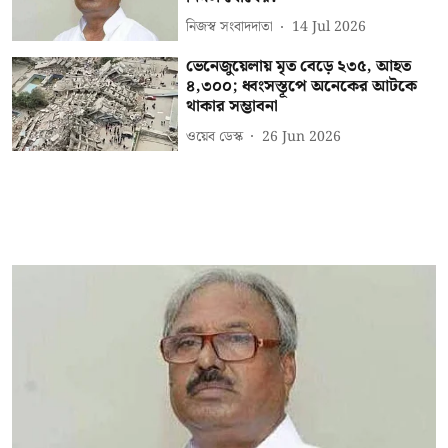
নিজস্ব সংবাদদাতা
14 Jul 2026
ভেনেজুয়েলায় মৃত বেড়ে ২৩৫, আহত
৪,৩০০; ধ্বংসস্তূপে অনেকের আটকে
থাকার সম্ভাবনা
ওয়েব ডেস্ক
26 Jun 2026