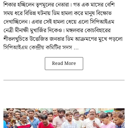
শিকার হচ্ছিলেন তৃণমূলের নেতারা। গত এক মাসের বেশি
সময় ধরে বিভিন্ন ঘটনায় ডিম হামলা করে মানুষ বিক্ষোভ
দেখাচ্ছিলেন। এবার সেই হামলা ধেয়ে এলো
সিপিআইএম
নেত্রী মীনাক্ষী মুখার্জির
দিকেও। মঙ্গলবার কোচবিহারের
শীতলখুচিতে উত্তেজিত জনতার ডিম আক্রমণের মুখে পড়লো
সিপিআইএম কেন্দ্রীয় কমিটির সদস ...
Read More