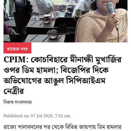
রাজ্যের খবর
CPIM: কোচবিহারে মীনাক্ষী মুখার্জির
ওপর ডিম হামলা; বিজেপির দিকে
অভিযোগের আঙুল সিপিআইএম
নেত্রীর
নিজস্ব সংবাদদাতা
Published on
:
07 Jul 2026, 7:52 am
রাজ্যে পালাবদলের পর থেকে বিভিন্ন জায়গায় ডিম হামলার