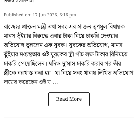
নিজস্ব সংবাদদাতা
Published on
:
17 Jun 2026, 6:16 pm
রাজ্যের প্রাক্তন মন্ত্রী তথা সবং-এর প্রাক্তন তৃণমূল বিধায়ক
মানস ভুঁইয়ার
বিরুদ্ধে এবার টাকা নিয়ে চাকরি দেওয়ার
অভিযোগ তুললেন এক যুবক। যুবকের অভিযোগ, মানস
ভুঁইয়ার মধ্যস্থতায় ওই যুবকের স্ত্রী পাঁচ লক্ষ টাকার বিনিময়ে
চাকরি পেয়েছিলেন। যদিও দু’মাস চাকরি করার পর তাঁর
স্ত্রীকে বরখাস্ত করা হয়। যা নিয়ে সবং থানায় লিখিত অভিযোগ
দায়ের করেছেন ওই য ...
Read More