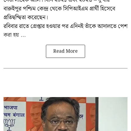
বারুইপুর পশ্চিম কেন্দ্র থেকে সিপিআইএম প্রার্থী হিসেবে
প্রতিদ্বন্দ্বিতা করেছেন।
রবিবার রাতে গ্রেপ্তার হওয়ার পর এদিনই তাঁকে আদালতে পেশ
করা হয় ...
Read More