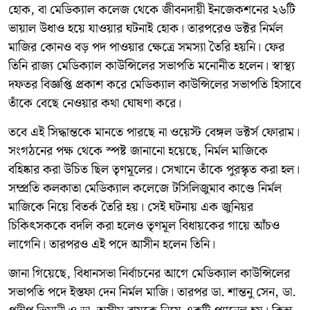
হোক, বা মেডিক্যাল কলেজ থেকে জীবনদায়ী ইনজেকশনের ২৬টি
ভায়াল উধাও হয়ে যাওয়ার ঘটনাই হোক। তারপরেও ডক্টর নির্মল
মাজির কোনও বড় পদ পাওয়ার ক্ষেত্রে সমস্যা তৈরি হয়নি। ফের
তিনি রাজ্য মেডিক্যাল কাউন্সিলের সভাপতি মনোনীত হলেন। স্বাস্থ্য
দফতর বিজ্ঞপ্তি প্রকাশ করে মেডিক্যাল কাউন্সিলের সভাপতি হিসাবে
তাঁকে বেছে নেওয়ার কথা ঘোষণা করে।
তবে এই সিদ্ধান্তকে মানতে পারছে না ওয়েস্ট বেঙ্গল ডক্টর্স ফোরাম।
সংগঠনের পক্ষ থেকে স্পষ্ট জানানো হয়েছে, নির্মল মাজিকে
বহিষ্কার করা উচিত ছিল তৃণমূলের। সেখানে তাঁকে পুরস্কৃত করা হল।
সম্প্রতি কলকাতা মেডিক্যাল কলেজে টসিলিজুমাব কাণ্ডে নির্মল
মাজিকে নিয়ে বিতর্ক তৈরি হয়। সেই ঘটনায় এক জুনিয়র
চিকিৎসককে বদলি করা হলেও তৃণমূল বিধায়কের গায়ে আঁচও
লাগেনি। তারপরও এই পদে আসীন হলেন তিনি।
জানা গিয়েছে, বিধানসভা নির্বাচনের আগে মেডিক্যাল কাউন্সিলের
সভাপতি পদে ইস্তফা দেন নির্মল মাজি। তারপর ডা. শান্তনু সেন, ডা.