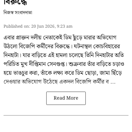
বিরুদ্ধে
নিজস্ব সংবাদদাতা
Published on
:
20 Jun 2026, 9:23 am
এবার প্রাক্তন দলীয় নেতাকেই ডিম ছুঁড়ে মারার অভিযোগ
উঠলো বিজেপি কর্মীদের বিরুদ্ধে। ঘটনাস্থল কোচবিহারের
দিনহাটা। যার বাড়িতে এই হামলা চলেছে তিনি দিনহাটার অতি
পরিচিত মুখ
দীপ্তিমান সেনগুপ্ত
।
শুক্রবার তাঁর বাড়িতে চড়াও
হয়ে ভাঙচুর করা, তাঁকে লক্ষ্য করে ডিম ছোড়া, জামা ছিঁড়ে
দেওয়ার অভিযোগ উঠেছে একদল বিজেপি কর্মীর ব ...
Read More