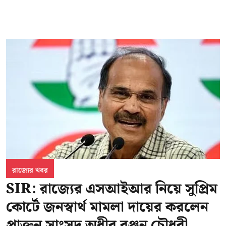
রাজ্যের খবর
SIR: রাজ্যের এসআইআর নিয়ে সুপ্রিম
কোর্টে জনস্বার্থ মামলা দায়ের করলেন
প্রাক্তন সাংসদ অধীর রঞ্জন চৌধুরী