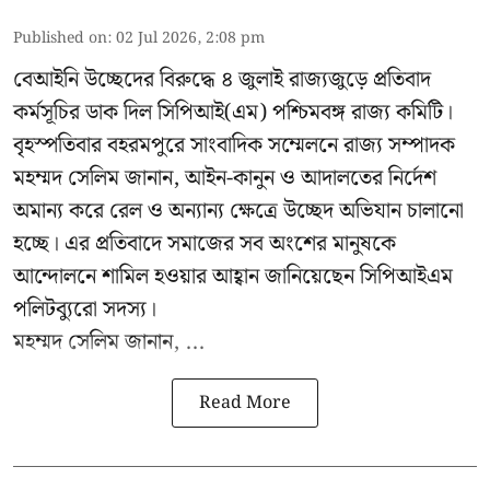
Published on
:
02 Jul 2026, 2:08 pm
বেআইনি উচ্ছেদের বিরুদ্ধে ৪ জুলাই রাজ্যজুড়ে প্রতিবাদ
কর্মসূচির ডাক দিল সিপিআই(এম) পশ্চিমবঙ্গ রাজ্য কমিটি।
বৃহস্পতিবার বহরমপুরে সাংবাদিক সম্মেলনে রাজ্য সম্পাদক
মহম্মদ সেলিম জানান, আইন-কানুন ও আদালতের নির্দেশ
অমান্য করে রেল ও অন্যান্য ক্ষেত্রে উচ্ছেদ অভিযান চালানো
হচ্ছে। এর প্রতিবাদে সমাজের সব অংশের মানুষকে
আন্দোলনে শামিল হওয়ার আহ্বান জানিয়েছেন সিপিআইএম
পলিটব্যুরো সদস্য।
মহম্মদ সেলিম জানান, ...
Read More