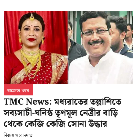
রাজ্যের খবর
TMC News: মধ্যরাতের তল্লাশিতে
সব্যসাচী-ঘনিষ্ঠ তৃণমূল নেত্রীর বাড়ি
থেকে কেজি কেজি সোনা উদ্ধার
নিজস্ব সংবাদদাতা