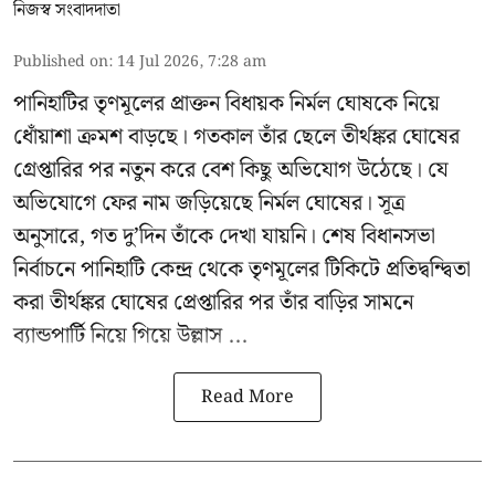
নিজস্ব সংবাদদাতা
Published on
:
14 Jul 2026, 7:28 am
পানিহাটির তৃণমূলের প্রাক্তন বিধায়ক নির্মল ঘোষকে নিয়ে
ধোঁয়াশা ক্রমশ বাড়ছে। গতকাল তাঁর ছেলে তীর্থঙ্কর ঘোষের
গ্রেপ্তারির পর নতুন করে বেশ কিছু অভিযোগ উঠেছে। যে
অভিযোগে ফের নাম জড়িয়েছে নির্মল ঘোষের। সূত্র
অনুসারে, গত দু’দিন তাঁকে দেখা যায়নি। শেষ বিধানসভা
নির্বাচনে পানিহাটি কেন্দ্র থেকে তৃণমূলের টিকিটে প্রতিদ্বন্দ্বিতা
করা তীর্থঙ্কর ঘোষের প্রেপ্তারির পর তাঁর বাড়ির সামনে
ব্যান্ডপার্টি নিয়ে গিয়ে উল্লাস ...
Read More