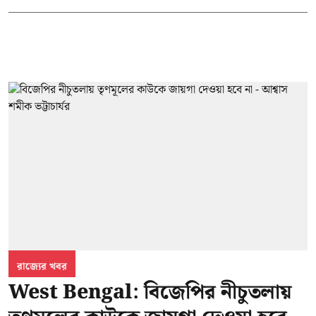
রাজ্যের খবর
West Bengal: বিজেপির নীচুতলায়