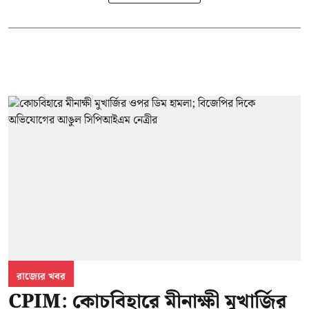
রাজ্যের খবর
CPIM: কোচবিহারে মীনাক্ষী মুখার্জির