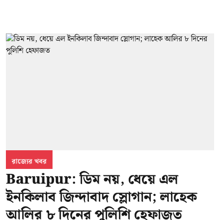
রাজ্যের খবর
Baruipur: ডিম নয়, ধেয়ে এল
ইনকিলাব জিন্দাবাদ স্লোগান; লাহেক
আলির ৮ দিনের পুলিশি হেফাজত