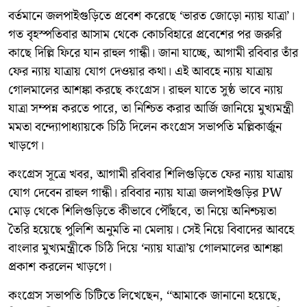
বর্তমানে জলপাইগুড়িতে প্রবেশ করেছে ‘ভারত জোড়ো ন্যায় যাত্রা’।
গত বৃহস্পতিবার আসাম থেকে কোচবিহারে প্রবেশের পর জরুরি
কাছে দিল্লি ফিরে যান রাহুল গান্ধী। জানা যাচ্ছে, আগামী রবিবার তাঁর
ফের ন্যায় যাত্রায় যোগ দেওয়ার কথা। এই আবহে ন্যায় যাত্রায়
গোলমালের আশঙ্কা করছে কংগ্রেস। রাহুল যাতে সুষ্ঠ ভাবে ন্যায়
যাত্রা সম্পন্ন করতে পারে, তা নিশ্চিত করার আর্জি জানিয়ে মুখ্যমন্ত্রী
মমতা বন্দ্যোপাধ্যায়কে চিঠি দিলেন কংগ্রেস সভাপতি মল্লিকার্জুন
খাড়গে।
কংগ্রেস সূত্রে খবর, আগামী রবিবার শিলিগুড়িতে ফের ন্যায় যাত্রায়
যোগ দেবেন রাহুল গান্ধী। রবিবার ন্যায় যাত্রা জলপাইগুড়ির PW
মোড় থেকে শিলিগুড়িতে কীভাবে পৌঁছবে, তা নিয়ে অনিশ্চয়তা
তৈরি হয়েছে পুলিশি অনুমতি না মেলায়। সেই নিয়ে বিবাদের আবহে
বাংলার মুখ্যমন্ত্রীকে চিঠি দিয়ে ‘ন্যায় যাত্রা’য় গোলমালের আশঙ্কা
প্রকাশ করলেন খাড়গে।
কংগ্রেস সভাপতি চিটিতে লিখেছেন, ‘‘আমাকে জানানো হয়েছে,