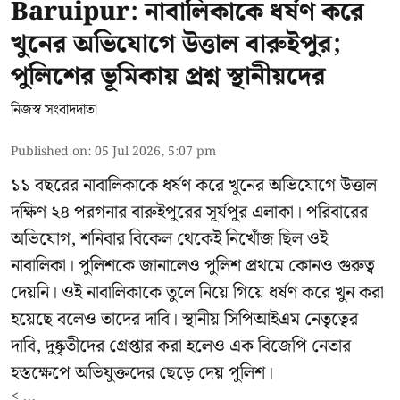
Baruipur: নাবালিকাকে ধর্ষণ করে
খুনের অভিযোগে উত্তাল বারুইপুর;
পুলিশের ভূমিকায় প্রশ্ন স্থানীয়দের
নিজস্ব সংবাদদাতা
Published on
:
05 Jul 2026, 5:07 pm
১১ বছরের নাবালিকাকে ধর্ষণ করে খুনের অভিযোগে উত্তাল
দক্ষিণ ২৪ পরগনার বারুইপুরের সূর্যপুর এলাকা। পরিবারের
অভিযোগ, শনিবার বিকেল থেকেই নিখোঁজ ছিল ওই
নাবালিকা। পুলিশকে জানালেও পুলিশ প্রথমে কোনও গুরুত্ব
দেয়নি। ওই নাবালিকাকে তুলে নিয়ে গিয়ে ধর্ষণ করে খুন করা
হয়েছে বলেও তাদের দাবি। স্থানীয় সিপিআইএম নেতৃত্বের
দাবি, দুষ্কৃতীদের গ্রেপ্তার করা হলেও এক বিজেপি নেতার
হস্তক্ষেপে অভিযুক্তদের ছেড়ে দেয় পুলিশ।
< ...