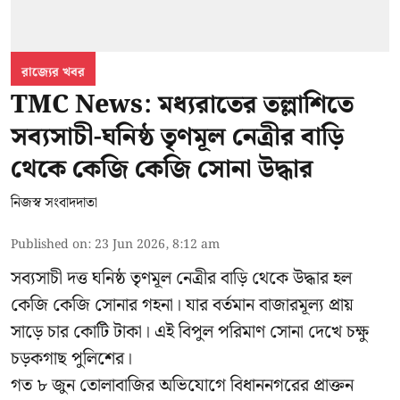
রাজ্যের খবর
TMC News: মধ্যরাতের তল্লাশিতে
সব্যসাচী-ঘনিষ্ঠ তৃণমূল নেত্রীর বাড়ি
থেকে কেজি কেজি সোনা উদ্ধার
নিজস্ব সংবাদদাতা
Published on
:
23 Jun 2026, 8:12 am
সব্যসাচী দত্ত ঘনিষ্ঠ তৃণমূল নেত্রীর বাড়ি থেকে উদ্ধার হল
কেজি কেজি সোনার গহনা। যার বর্তমান বাজারমূল্য প্রায়
সাড়ে চার কোটি টাকা। এই বিপুল পরিমাণ সোনা দেখে চক্ষু
চড়কগাছ পুলিশের।
গত ৮ জুন তোলাবাজির অভিযোগে বিধাননগরের প্রাক্তন