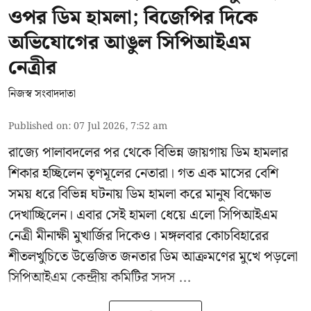
ওপর ডিম হামলা; বিজেপির দিকে
অভিযোগের আঙুল সিপিআইএম
নেত্রীর
নিজস্ব সংবাদদাতা
Published on
:
07 Jul 2026, 7:52 am
রাজ্যে পালাবদলের পর থেকে বিভিন্ন জায়গায় ডিম হামলার
শিকার হচ্ছিলেন তৃণমূলের নেতারা। গত এক মাসের বেশি
সময় ধরে বিভিন্ন ঘটনায় ডিম হামলা করে মানুষ বিক্ষোভ
দেখাচ্ছিলেন। এবার সেই হামলা ধেয়ে এলো
সিপিআইএম
নেত্রী মীনাক্ষী মুখার্জির
দিকেও। মঙ্গলবার কোচবিহারের
শীতলখুচিতে উত্তেজিত জনতার ডিম আক্রমণের মুখে পড়লো
সিপিআইএম কেন্দ্রীয় কমিটির সদস ...