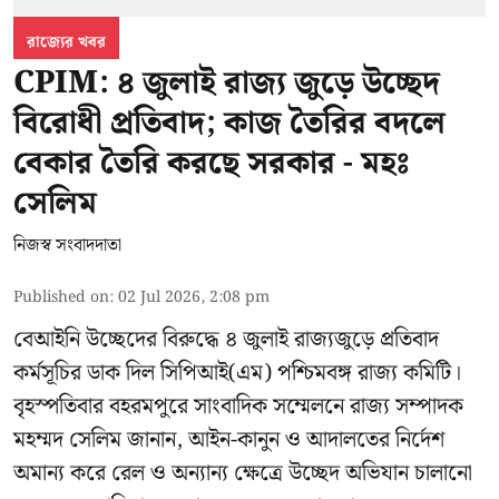
রাজ্যের খবর
CPIM: ৪ জুলাই রাজ্য জুড়ে উচ্ছেদ
বিরোধী প্রতিবাদ; কাজ তৈরির বদলে
বেকার তৈরি করছে সরকার - মহঃ
সেলিম
নিজস্ব সংবাদদাতা
Published on
:
02 Jul 2026, 2:08 pm
বেআইনি উচ্ছেদের বিরুদ্ধে ৪ জুলাই রাজ্যজুড়ে প্রতিবাদ
কর্মসূচির ডাক দিল সিপিআই(এম) পশ্চিমবঙ্গ রাজ্য কমিটি।
বৃহস্পতিবার বহরমপুরে সাংবাদিক সম্মেলনে রাজ্য সম্পাদক
মহম্মদ সেলিম জানান, আইন-কানুন ও আদালতের নির্দেশ
অমান্য করে রেল ও অন্যান্য ক্ষেত্রে উচ্ছেদ অভিযান চালানো