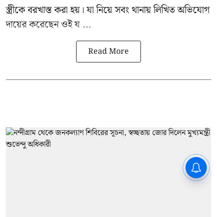
স্ত্রীকে বরখাস্ত করা হয়। যা নিয়ে সবং থানায় লিখিত অভিযোগ
দায়ের করেছেন ওই য ...
Read More
CPIM: ৬০ লক্ষ নাম বিবেচনাধীন রেখে
ভোট ঘোষণার প্রতিবাদ - আদালতের
দ্বারস্থ হবে সিপিআইএম