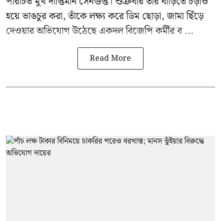
পরিচিত মুখ
দীপ্তিমান সেনগুপ্ত
।
শুক্রবার তাঁর বাড়িতে চড়াও
হয়ে ভাঙচুর করা, তাঁকে লক্ষ্য করে ডিম ছোড়া, জামা ছিঁড়ে
দেওয়ার অভিযোগ উঠেছে একদল বিজেপি কর্মীর ব ...
Read More