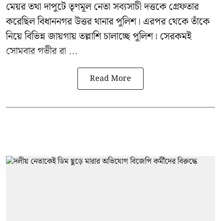
মেয়র তথা দাপুটে তৃণমূল নেতা সব্যসাচী দত্তকে গ্রেফতার
করেছিল বিধাননগর উত্তর থানার পুলিশ। এরপর থেকে তাঁকে
নিয়ে বিভিন্ন জায়গায় তল্লাশি চালাচ্ছে পুলিশ। সেরকমই
সোমবার গভীর রা ...
Read More