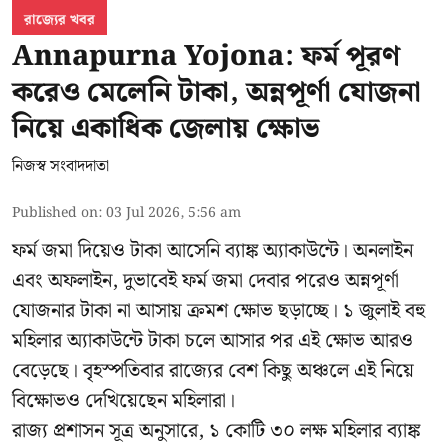
রাজ্যের খবর
Annapurna Yojona: ফর্ম পূরণ
করেও মেলেনি টাকা, অন্নপূর্ণা যোজনা
নিয়ে একাধিক জেলায় ক্ষোভ
নিজস্ব সংবাদদাতা
Published on
:
03 Jul 2026, 5:56 am
ফর্ম জমা দিয়েও টাকা আসেনি ব্যাঙ্ক অ্যাকাউন্টে। অনলাইন
এবং অফলাইন, দুভাবেই ফর্ম জমা দেবার পরেও অন্নপূর্ণা
যোজনার টাকা না আসায় ক্রমশ ক্ষোভ ছড়াচ্ছে। ১ জুলাই বহু
মহিলার অ্যাকাউন্টে টাকা চলে আসার পর এই ক্ষোভ আরও
বেড়েছে। বৃহস্পতিবার রাজ্যের বেশ কিছু অঞ্চলে এই নিয়ে
বিক্ষোভও দেখিয়েছেন মহিলারা।
রাজ্য প্রশাসন সূত্র অনুসারে, ১ কোটি ৩০ লক্ষ মহিলার ব্যাঙ্ক