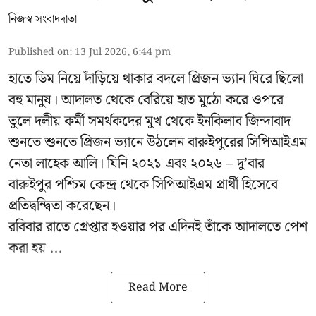
নিজস্ব সংবাদদাতা
Published on
:
13 Jul 2026, 6:44 pm
হাতে ডিম নিয়ে দাঁড়িয়ে থাকার বদলে প্রিজন ভ্যান ঘিরে ছিলো
বহু মানুষ। আদালত থেকে বেরিয়ে হাত মুঠো করে ওপরে
তুলে দলীয় কর্মী সমর্থকদের মুখ থেকে ইনকিলাব জিন্দাবাদ
শুনতে শুনতে প্রিজন ভ্যানে উঠলেন বারুইপুরের সিপিআইএম
নেতা লাহেক আলি। যিনি ২০২১ এবং ২০২৬ – দু’বার
বারুইপুর পশ্চিম কেন্দ্র থেকে সিপিআইএম প্রার্থী হিসেবে
প্রতিদ্বন্দ্বিতা করেছেন।
রবিবার রাতে গ্রেপ্তার হওয়ার পর এদিনই তাঁকে আদালতে পেশ
করা হয় ...
Read More