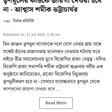
তৃণমূলের কাউকে জায়গা দেওয়া হবে
না - আশ্বাস শমীক ভট্টাচার্যর
নিজস্ব প্রতিনিধি
Published on
:
11 Jul 2026, 5:30 am
তিন প্রাক্তন তৃণমূল সাংসদকে দলে যোগ দেবার প্রায় সঙ্গে
সঙ্গেই তাঁদের রাজ্যসভায় মনোনয়ন দেওয়ার ঘটনায় ঘরে
বাইরে তীব্র সমালোচনার মুখে বিজেপির রাজ্য নেতৃত্ব। যদিও
বিজেপি রাজ্য সভাপতি শমীক ভট্টাচার্য
শুক্রবার দলীয় এক
অনুষ্ঠানে জানিয়েছেন, রাজ্যে বিজেপির নিচুতলায়
তৃণমূলীকরণ হবে না। সেখানে যথেচ্ছভাবে তৃণমূল থেকে
আগতদের জায়গা দেওয়া হবে ...
Read More