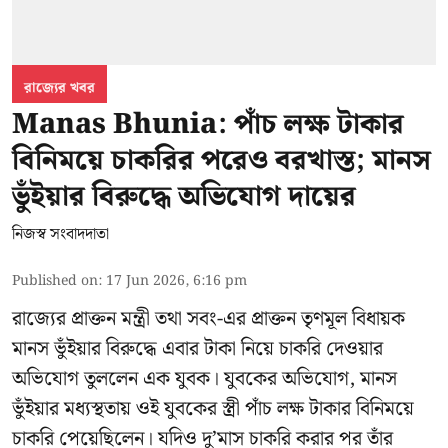
রাজ্যের খবর
Manas Bhunia: পাঁচ লক্ষ টাকার
বিনিময়ে চাকরির পরেও বরখাস্ত; মানস
ভুঁইয়ার বিরুদ্ধে অভিযোগ দায়ের
নিজস্ব সংবাদদাতা
Published on
:
17 Jun 2026, 6:16 pm
রাজ্যের প্রাক্তন মন্ত্রী তথা সবং-এর প্রাক্তন তৃণমূল বিধায়ক
মানস ভুঁইয়ার
বিরুদ্ধে এবার টাকা নিয়ে চাকরি দেওয়ার
অভিযোগ তুললেন এক যুবক। যুবকের অভিযোগ, মানস
ভুঁইয়ার মধ্যস্থতায় ওই যুবকের স্ত্রী পাঁচ লক্ষ টাকার বিনিময়ে
চাকরি পেয়েছিলেন। যদিও দু’মাস চাকরি করার পর তাঁর