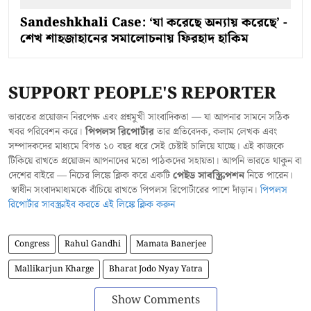
Sandeshkhali Case: ‘যা করেছে অন্যায় করেছে’ -
শেখ শাহজাহানের সমালোচনায় ফিরহাদ হাকিম
SUPPORT PEOPLE'S REPORTER
ভারতের প্রয়োজন নিরপেক্ষ এবং প্রশ্নমুখী সাংবাদিকতা — যা আপনার সামনে সঠিক
খবর পরিবেশন করে।
পিপলস রিপোর্টার
তার প্রতিবেদক, কলাম লেখক এবং
সম্পাদকদের মাধ্যমে বিগত ১০ বছর ধরে সেই চেষ্টাই চালিয়ে যাচ্ছে। এই কাজকে
টিকিয়ে রাখতে প্রয়োজন আপনাদের মতো পাঠকদের সহায়তা। আপনি ভারতে থাকুন বা
দেশের বাইরে — নিচের লিঙ্কে ক্লিক করে একটি
পেইড সাবস্ক্রিপশন
নিতে পারেন।
স্বাধীন সংবাদমাধ্যমকে বাঁচিয়ে রাখতে পিপলস রিপোর্টারের পাশে দাঁড়ান।
পিপলস
রিপোর্টার সাবস্ক্রাইব করতে এই লিঙ্কে ক্লিক করুন
Congress
Rahul Gandhi
Mamata Banerjee
Mallikarjun Kharge
Bharat Jodo Nyay Yatra
Show Comments