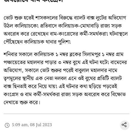
ভোট শুরু হতেই শাসকদলের বিরুদ্ধে ব্যালট বাক্স লুটের অভিযোগ
উঠল কালিয়াচকে৷ প্রতিবাদে কালিয়াচক-মোথাবাড়ি রাজ্য সড়ক
অবরোধ করে রেখেছেন বাম-কংগ্রেসের কর্মী-সমর্থকরা৷ ঘটনাস্থলে
পৌঁছেছেন কালিয়াচক থানার পুলিশ৷
শনিবার সকালে কালিয়াচক ১ নম্বর ব্লকের সিলামপুর ১ নম্বর গ্রাম
পঞ্চায়েতের মহালদার পাড়ার ৩ নম্বর বুথে এই ঘটনা ঘটে৷ বামেদের
অভিযোগ, সকালে ভোট শুরুর পরেই বাবুলাল মহালদার নামে
তৃণমূলের স্থানীয় এক নেতা দলবল এনে ওই বুথের প্রতিটি ব্যালট
বাক্স ছিনতাই করে নিয়ে যায়৷ এই ঘটনার কথা ছড়িয়ে পড়তেই
কংগ্রেস ও বাম কর্মী-সমর্থকরা রাজ্য সড়ক অবরোধ করে বিক্ষোভ
দেখাতে শুরু করে।
5:09 am, 08 Jul 2023