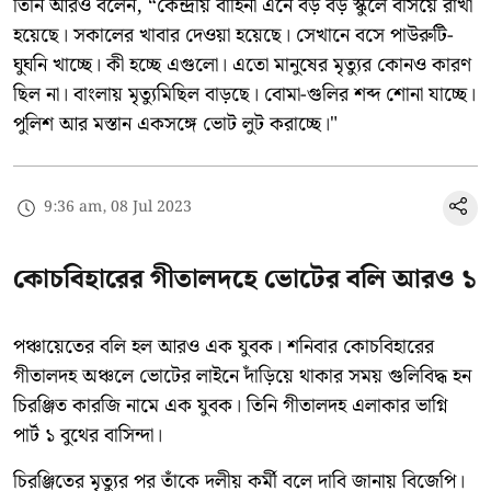
তিনি আরও বলেন, “কেন্দ্রীয় বাহিনী এনে বড় বড় স্কুলে বসিয়ে রাখা
হয়েছে। সকালের খাবার দেওয়া হয়েছে। সেখানে বসে পাউরুটি-
ঘুঘনি খাচ্ছে। কী হচ্ছে এগুলো। এতো মানুষের মৃত্যুর কোনও কারণ
ছিল না। বাংলায় মৃত্যুমিছিল বাড়ছে। বোমা-গুলির শব্দ শোনা যাচ্ছে।
পুলিশ আর মস্তান একসঙ্গে ভোট লুট করাচ্ছে।"
9:36 am, 08 Jul 2023
কোচবিহারের গীতালদহে ভোটের বলি আরও ১
পঞ্চায়েতের বলি হল আরও এক যুবক। শনিবার কোচবিহারের
গীতালদহ অঞ্চলে ভোটের লাইনে দাঁড়িয়ে থাকার সময় গুলিবিদ্ধ হন
চিরঞ্জিত কারজি নামে এক যুবক। তিনি গীতালদহ এলাকার ভাগ্নি
পার্ট ১ বুথের বাসিন্দা।
চিরঞ্জিতের মৃত্যুর পর তাঁকে দলীয় কর্মী বলে দাবি জানায় বিজেপি।