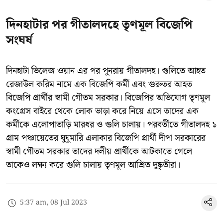
দিনহাটার পর গীতালদহে তৃণমূল বিজেপি
সংঘর্ষ
দিনহাটা ভিলেজ ওয়ান এর পর পুনরায় গীতালদহ। গুলিতে আহত
রেজাউল করিম নামে এক বিজেপি কর্মী এবং গুরুতর আহত
বিজেপি প্রার্থীর স্বামী গৌতম সরকার। বিজেপির অভিযোগ তৃণমূল
কংগ্রেস বাইরে থেকে লোক ভাড়া করে নিয়ে এসে তাদের এক
কর্মীকে এলোপাতাড়ি মারধর ও গুলি চালায়। পরবর্তীতে গীতালদহ ১
গ্রাম পঞ্চায়েতের ঘুঘুমারি এলাকার বিজেপি প্রার্থী দীপা সরকারের
স্বামী গৌতম সরকার তাদের দলীয় প্রার্থীকে আটকাতে গেলে
তাকেও লক্ষ্য করে গুলি চালায় তৃণমূল আশ্রিত দুষ্কৃতীরা।
5:37 am, 08 Jul 2023