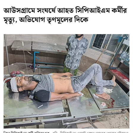
আউসগ্রামে সংঘর্ষে আহত সিপিআইএম কর্মীর
মৃত্যু, অভিযোগ তৃণমূলের দিকে