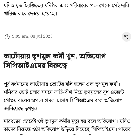
যদিও মৃত চিরঞ্জিতের ঘনিষ্ঠরা এবং পরিবারের পক্ষ থেকে সেই দাবি
খারিজ করে দেওয়া হয়েছে।
9:09 am, 08 Jul 2023
কাটোয়ায় তৃণমূল কর্মী খুন, অভিযোগ
সিপিআইএমের বিরুদ্ধে
পূর্ব বর্ধমানের কাটোয়ায় ভোটের বলি হলেন এক তৃণমূল কর্মী।
শনিবার ভোট চলার সময়ে লাঠি-বাঁশ নিয়ে তৃণমূলের বুথ এজেন্ট
গৌতম রায়ের ওপরে হামলা চালায় সিপিআইএম বলে অভিযোগ
জানিয়েছে তৃণমূল।
মারধরের জেরেই ওই তৃণমূল কর্মীর মৃত্যু হয় বলে অভিযোগ। যদিও
তাদের বিরুদ্ধে ওঠা অভিযোগ উড়িয়ে দিয়েছে সিপিআইএম। পায়ের