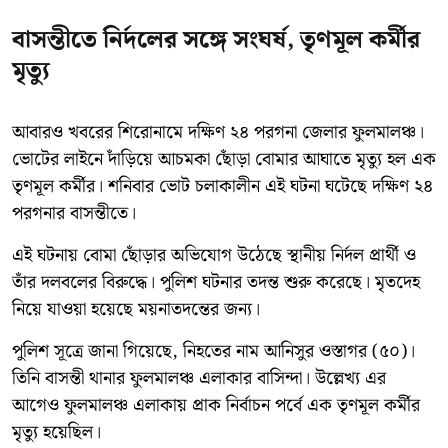
বাসন্তীতে নির্দলের সঙ্গে সংঘর্ষ, তৃণমূল কর্মীর
মৃত্যু
আবারও খবরের শিরোনামে দক্ষিণ ২৪ পরগনা জেলার ফুলমালঞ্চ।
ভোটের লাইনে দাঁড়িয়ে আচমকা ছোঁড়া বোমার আঘাতে মৃত্যু হল এক
তৃণমূল কর্মীর। শনিবার ভোট চলাকালীন এই ঘটনা ঘটেছে দক্ষিণ ২৪
পরগনার বাসন্তীতে।
এই ঘটনায় বোমা ছোঁড়ার অভিযোগ উঠেছে স্থানীয় নির্দল প্রার্থী ও
তাঁর দলবলের বিরুদ্ধে। পুলিশ ঘটনার তদন্ত শুরু করেছে। মৃতদেহ
নিয়ে যাওয়া হয়েছে ময়নাতদন্তের জন্য।
পুলিশ সূত্রে জানা গিয়েছে, নিহতের নাম আনিসুর ওস্তাগর (৫০)।
তিনি বাসন্তী থানার ফুলমালঞ্চ এলাকার বাসিন্দা। উল্লেখ্য এর
আগেও ফুলমালঞ্চ এলাকায় প্রাক নির্বাচন পর্বে এক তৃণমূল কর্মীর
মৃত্যু হয়েছিল।