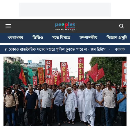
খবরাখবর
ভিডিও
মতে বিমতে
সম্পাদকীয়
বিজ্ঞান প্রযুক্তি
াজনৈতিক দলের দপ্তরে পুলিশ ঢুকতে পারে না - জন ব্রিটাস
কলকাতায় ২৪ জুলাইয়ের 