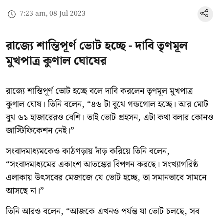
7:23 am, 08 Jul 2023
রাজ্যে শান্তিপূর্ণ ভোট হচ্ছে - দাবি তৃণমূল
মুখপাত্র কুণাল ঘোষের
রাজ্যে শান্তিপূর্ণ ভোট হচ্ছে বলে দাবি করলেন তৃণমূল মুখপাত্র
কুণাল ঘোষ। তিনি বলেন, “৪৬ টা বুথে গন্ডগোল হচ্ছে। আর মোট
বুথ ৬১ হাজারেরও বেশি। তাই ভোট প্রহসন, এটা কথা বলার কোনও
জাস্টিফিকেশন নেই।”
সংবাদমাধ্যমকেও কাঠগড়ায় দাঁড় করিয়ে তিনি বলেন,
“সংবাদমাধ্যমের একাংশ আতঙ্কের বিপণন করছে। সংখ্যাগরিষ্ঠ
এলাকায় উৎসবের মেজাজে যে ভোট হচ্ছে, তা সমানভাবে সামনে
আসছে না।”
তিনি আরও বলেন, “আজকে এখনও পর্যন্ত যা ভোট চলছে, সব