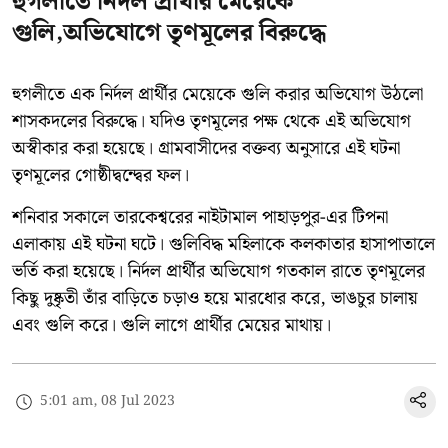
হুগলীতে নির্দল প্রার্থীর মেয়েকে
গুলি,অভিযোগে তৃণমূলের বিরুদ্ধে
হুগলীতে এক নির্দল প্রার্থীর মেয়েকে গুলি করার অভিযোগ উঠলো
শাসকদলের বিরুদ্ধে। যদিও তৃণমূলের পক্ষ থেকে এই অভিযোগ
অস্বীকার করা হয়েছে। গ্রামবাসীদের বক্তব্য অনুসারে এই ঘটনা
তৃণমূলের গোষ্ঠীদ্বন্দ্বের ফল।
শনিবার সকালে তারকেশ্বরের নাইটামাল পাহাড়পুর-এর টিপনা
এলাকায় এই ঘটনা ঘটে। গুলিবিদ্ধ মহিলাকে কলকাতার হাসাপাতালে
ভর্তি করা হয়েছে। নির্দল প্রার্থীর অভিযোগ গতকাল রাতে তৃণমূলের
কিছু দুষ্কৃতী তাঁর বাড়িতে চড়াও হয়ে মারধোর করে, ভাঙচুর চালায়
এবং গুলি করে। গুলি লাগে প্রার্থীর মেয়ের মাথায়।
5:01 am, 08 Jul 2023