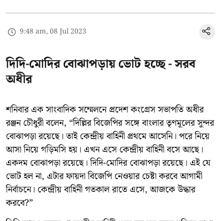
9:48 am, 08 Jul 2023
দিদি-মোদির বোঝাপড়ায় ভোট হচ্ছে - সরব
অধীর
শনিবার এক সাংবাদিক সম্মেলনে প্রদেশ কংগ্রেস সভাপতি অধীর
রঞ্জন চৌধুরী বলেন, “দিল্লির বিজেপির সঙ্গে বাংলার তৃণমূলের সুন্দর
বোঝাপড়া রয়েছে। তাই কেন্দ্রীয় বাহিনী প্রথমে আসেনি। পরে নিয়ে
আসা নিয়ে গড়িমসি হয়। এখন এসে কেন্দ্রীয় বাহিনী বসে আছে।
একদম বোঝাপড়া রয়েছে। দিদি-মোদির বোঝাপড়া রয়েছে। এই যে
ভোট হল না, এটার ফায়দা বিজেপি নেওয়ার চেষ্টা করবে আগামী
নির্বাচনে। কেন্দ্রীয় বাহিনী গতকাল রাতে এসে, আজকে উদ্ধার
করবে?”