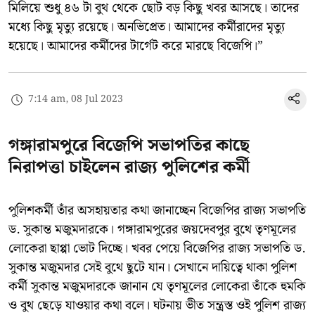
মিলিয়ে শুধু ৪৬ টা বুথ থেকে ছোট বড় কিছু খবর আসছে। তাদের
মধ্যে কিছু মৃত্যু রয়েছে। অনভিপ্রেত। আমাদের কর্মীরাদের মৃত্যু
হয়েছে। আমাদের কর্মীদের টার্গেট করে মারছে বিজেপি।”
7:14 am, 08 Jul 2023
গঙ্গারামপুরে বিজেপি সভাপতির কাছে
নিরাপত্তা চাইলেন রাজ্য পুলিশের কর্মী
পুলিশকর্মী তাঁর অসহায়তার কথা জানাচ্ছেন বিজেপির রাজ্য সভাপতি
ড. সুকান্ত মজুমদারকে। গঙ্গারামপুরের জয়দেবপুর বুথে তৃণমূলের
লোকেরা ছাপ্পা ভোট দিচ্ছে। খবর পেয়ে বিজেপির রাজ্য সভাপতি ড.
সুকান্ত মজুমদার সেই বুথে ছুটে যান। সেখানে দায়িত্বে থাকা পুলিশ
কর্মী সুকান্ত মজুমদারকে জানান যে তৃণমূলের লোকেরা তাঁকে হুমকি
ও বুথ ছেড়ে যাওয়ার কথা বলে। ঘটনায় ভীত সন্ত্রস্ত ওই পুলিশ রাজ্য