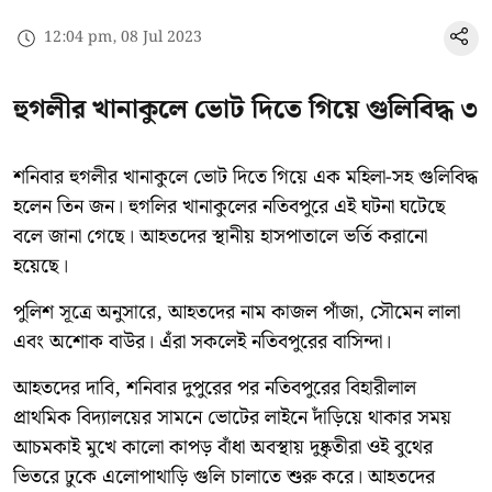
12:04 pm, 08 Jul 2023
হুগলীর খানাকুলে ভোট দিতে গিয়ে গুলিবিদ্ধ ৩
শনিবার হুগলীর খানাকুলে ভোট দিতে গিয়ে এক মহিলা-সহ গুলিবিদ্ধ
হলেন তিন জন। হুগলির খানাকুলের নতিবপুরে এই ঘটনা ঘটেছে
বলে জানা গেছে। আহতদের স্থানীয় হাসপাতালে ভর্তি করানো
হয়েছে।
পুলিশ সূত্রে অনুসারে, আহতদের নাম কাজল পাঁজা, সৌমেন লালা
এবং অশোক বাউর। এঁরা সকলেই নতিবপুরের বাসিন্দা।
আহতদের দাবি, শনিবার দুপুরের পর নতিবপুরের বিহারীলাল
প্রাথমিক বিদ্যালয়ের সামনে ভোটের লাইনে দাঁড়িয়ে থাকার সময়
আচমকাই মুখে কালো কাপড় বাঁধা অবস্থায় দুষ্কৃতীরা ওই বুথের
ভিতরে ঢুকে এলোপাথাড়ি গুলি চালাতে শুরু করে। আহতদের