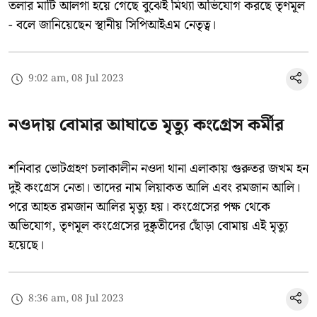
তলার মাটি আলগা হয়ে গেছে বুঝেই মিথ্যা অভিযোগ করছে তৃণমূল
- বলে জানিয়েছেন স্থানীয় সিপিআইএম নেতৃত্ব।
9:02 am, 08 Jul 2023
নওদায় বোমার আঘাতে মৃত্যু কংগ্রেস কর্মীর
শনিবার ভোটগ্রহণ চলাকালীন নওদা থানা এলাকায় গুরুতর জখম হন
দুই কংগ্রেস নেতা। তাদের নাম লিয়াকত আলি এবং রমজান আলি।
পরে আহত রমজান আলির মৃত্যু হয়। কংগ্রেসের পক্ষ থেকে
অভিযোগ, তৃণমূল কংগ্রেসের দুষ্কৃতীদের ছোঁড়া বোমায় এই মৃত্যু
হয়েছে।
8:36 am, 08 Jul 2023