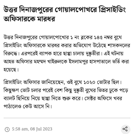
উত্তর দিনাজপুরের গোয়ালপোখরে প্রিসাইডিং
অফিসারকে মারধর
উত্তর দিনাজপুরের গোয়ালপোখোর ১ নং ব্লকের ১৪৫ নম্বর বুথে
প্রিসাইডিং অফিসারকে মারধর করার অভিযোগ উঠেছে শাসকদলের
বিরুদ্ধে। এরপরেই ব্যাপক হারে ছাপ্পা চালায় দুষ্কৃতীরা। এই ঘটনায়
আহত অফিসার মহম্মদ খাইরুলকে ইসলামপুর হাসপাতালে ভর্তি করা
হয়েছে।
প্রিসাইডিং অফিসার জানিয়েছেন, ওই বুথে ১০২০ ভোটার ছিল।
কিছুক্ষণ ভোট চলার পরেই বেশ কিছু দুষ্কৃতী বুথের ভিতর ঢুকে পড়ে
ব্যালট ছিনিয়ে নিয়ে ছাপ্পা দিতে শুরু করে। সেক্টর অফিসে খবর
পাঠালেও কেউ আসে নি।
5:58 am, 08 Jul 2023