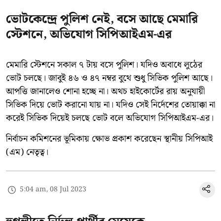
ভোটকেন্দ্রে পুলিশ নেই, বসে আছে মেমারি
স্টেশনে, অভিযোগ সিপিআইএম-এর
মেমারি স্টেশনে সকাল ৭ টায় বসে পুলিশ। যদিও অবাধে লুঠের
ভোট চলছে। জাবুই ৪৬ ও ৪৭ নম্বর বুথে শুধু সিভিক পুলিশ আছে।
আপত্তি জানালেও শোনা হচ্ছে না। অথচ হাইকোর্টের রায় অনুযায়ী
সিভিক দিয়ে ভোট করানো যায় না। যদিও সেই নির্দেশের তোয়াক্কা না
করেই সিভিক দিয়েই চলছে ভোট বলে অভিযোগ সিপিআইএম-এর।
নির্বাচন কমিশনের ভূমিকায় ক্ষোভ প্রকাশ করেছেন স্থানীয় সিপিআই
(এম) নেতৃত্ব।
5:04 am, 08 Jul 2023