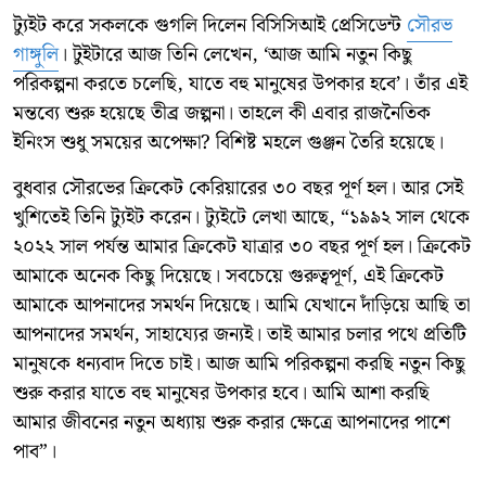
ট্যুইট করে সকলকে গুগলি দিলেন বিসিসিআই প্রেসিডেন্ট
সৌরভ
গাঙ্গুলি
। টুইটারে আজ তিনি লেখেন, ‘আজ আমি নতুন কিছু
পরিকল্পনা করতে চলেছি, যাতে বহু মানুষের উপকার হবে’। তাঁর এই
মন্তব্যে শুরু হয়েছে তীব্র জল্পনা। তাহলে কী এবার রাজনৈতিক
ইনিংস শুধু সময়ের অপেক্ষা? বিশিষ্ট মহলে গুঞ্জন তৈরি হয়েছে।
বুধবার সৌরভের ক্রিকেট কেরিয়ারের ৩০ বছর পূর্ণ হল। আর সেই
খুশিতেই তিনি ট্যুইট করেন। ট্যুইটে লেখা আছে, “১৯৯২ সাল থেকে
২০২২ সাল পর্যন্ত আমার ক্রিকেট যাত্রার ৩০ বছর পূর্ণ হল। ক্রিকেট
আমাকে অনেক কিছু দিয়েছে। সবচেয়ে গুরুত্বপূর্ণ, এই ক্রিকেট
আমাকে আপনাদের সমর্থন দিয়েছে। আমি যেখানে দাঁড়িয়ে আছি তা
আপনাদের সমর্থন, সাহায্যের জন্যই। তাই আমার চলার পথে প্রতিটি
মানুষকে ধন্যবাদ দিতে চাই। আজ আমি পরিকল্পনা করছি নতুন কিছু
শুরু করার যাতে বহু মানুষের উপকার হবে। আমি আশা করছি
আমার জীবনের নতুন অধ্যায় শুরু করার ক্ষেত্রে আপনাদের পাশে
পাব”।