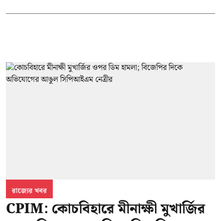
রাজ্যের খবর
CPIM: কোচবিহারে মীনাক্ষী মুখার্জির