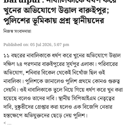
Baruipur: নাবালিকাকে ধর্ষণ করে
খুনের অভিযোগে উত্তাল বারুইপুর;
পুলিশের ভূমিকায় প্রশ্ন স্থানীয়দের
নিজস্ব সংবাদদাতা
Published on
:
05 Jul 2026, 5:07 pm
১১ বছরের নাবালিকাকে ধর্ষণ করে খুনের অভিযোগে উত্তাল
দক্ষিণ ২৪ পরগনার বারুইপুরের সূর্যপুর এলাকা। পরিবারের
অভিযোগ, শনিবার বিকেল থেকেই নিখোঁজ ছিল ওই
নাবালিকা। পুলিশকে জানালেও পুলিশ প্রথমে কোনও গুরুত্ব
দেয়নি। ওই নাবালিকাকে তুলে নিয়ে গিয়ে ধর্ষণ করে খুন করা
হয়েছে বলেও তাদের দাবি। স্থানীয় সিপিআইএম নেতৃত্বের
দাবি, দুষ্কৃতীদের গ্রেপ্তার করা হলেও এক বিজেপি নেতার
হস্তক্ষেপে অভিযুক্তদের ছেড়ে দেয় পুলিশ।
< ...