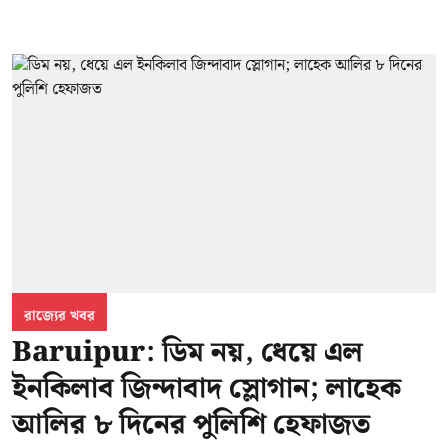
রাজ্যের খবর
Baruipur: ডিম নয়, ধেয়ে এল
ইনকিলাব জিন্দাবাদ স্লোগান; লাহেক
আলির ৮ দিনের পুলিশি হেফাজত