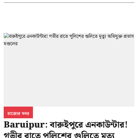
রাজ্যের খবর
Baruipur: বারুইপুরে এনকাউন্টার!
গভীর রাতে পুলিশের গুলিতে মৃত্যু