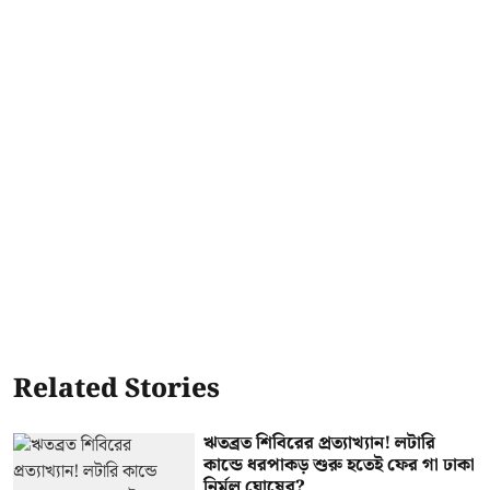
Related Stories
ঋতব্রত শিবিরের প্রত্যাখ্যান! লটারি
কান্ডে ধরপাকড় শুরু হতেই ফের গা ঢাকা
নির্মল ঘোষের?