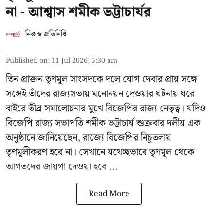
না - আশ্বাস শমীক ভট্টাচার্যর
নিজস্ব প্রতিনিধি
Published on
:
11 Jul 2026, 5:30 am
তিন প্রাক্তন তৃণমূল সাংসদকে দলে যোগ দেবার প্রায় সঙ্গে
সঙ্গেই তাঁদের রাজ্যসভায় মনোনয়ন দেওয়ার ঘটনায় ঘরে
বাইরে তীব্র সমালোচনার মুখে বিজেপির রাজ্য নেতৃত্ব। যদিও
বিজেপি রাজ্য সভাপতি শমীক ভট্টাচার্য
শুক্রবার দলীয় এক
অনুষ্ঠানে জানিয়েছেন, রাজ্যে বিজেপির নিচুতলায়
তৃণমূলীকরণ হবে না। সেখানে যথেচ্ছভাবে তৃণমূল থেকে
আগতদের জায়গা দেওয়া হবে ...
Read More