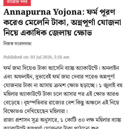
রাজ্যের খবর
Annapurna Yojona: ফর্ম পূরণ
করেও মেলেনি টাকা, অন্নপূর্ণা যোজনা
নিয়ে একাধিক জেলায় ক্ষোভ
নিজস্ব সংবাদদাতা
Published on
:
03 Jul 2026, 5:56 am
ফর্ম জমা দিয়েও টাকা আসেনি ব্যাঙ্ক অ্যাকাউন্টে। অনলাইন
এবং অফলাইন, দুভাবেই ফর্ম জমা দেবার পরেও অন্নপূর্ণা
যোজনার টাকা না আসায় ক্রমশ ক্ষোভ ছড়াচ্ছে। ১ জুলাই বহু
মহিলার অ্যাকাউন্টে টাকা চলে আসার পর এই ক্ষোভ আরও
বেড়েছে। বৃহস্পতিবার রাজ্যের বেশ কিছু অঞ্চলে এই নিয়ে
বিক্ষোভও দেখিয়েছেন মহিলারা।
রাজ্য প্রশাসন সূত্র অনুসারে, ১ কোটি ৩০ লক্ষ মহিলার ব্যাঙ্ক
অ্যাকাউন্টে অন্নপূর্ণা যোজনার টাকা পাঠানো শুর ...