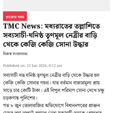
রাজ্যের খবর
TMC News: মধ্যরাতের তল্লাশিতে
সব্যসাচী-ঘনিষ্ঠ তৃণমূল নেত্রীর বাড়ি
থেকে কেজি কেজি সোনা উদ্ধার
নিজস্ব সংবাদদাতা
Published on
:
23 Jun 2026, 8:12 am
সব্যসাচী দত্ত ঘনিষ্ঠ তৃণমূল নেত্রীর বাড়ি থেকে উদ্ধার হল
কেজি কেজি সোনার গহনা। যার বর্তমান বাজারমূল্য প্রায়
সাড়ে চার কোটি টাকা। এই বিপুল পরিমাণ সোনা দেখে চক্ষু
চড়কগাছ পুলিশের।
গত ৮ জুন তোলাবাজির অভিযোগে বিধাননগরের প্রাক্তন