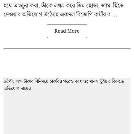
হয়ে ভাঙচুর করা, তাঁকে লক্ষ্য করে ডিম ছোড়া, জামা ছিঁড়ে
দেওয়ার অভিযোগ উঠেছে একদল বিজেপি কর্মীর ব ...
Read More