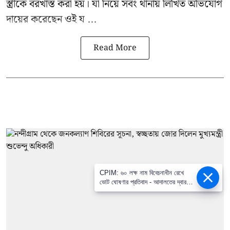
স্ত্রীকে বরখাস্ত করা হয়। যা নিয়ে সবং থানায় লিখিত অভিযোগ
দায়ের করেছেন ওই য ...
Read More
CPIM: ৬০ লক্ষ নাম বিবেচনাধীন রেখে
ভোট ঘোষণার প্রতিবাদ - আদালতের দ্বারস্থ
হবে সিপিআইএম