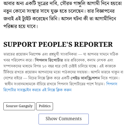
আবার অন্য একটি সূত্রের দাবি, সৌরভ গাঙ্গুলি আগামী দিনে হয়তো
নতুন কোনো সংস্থার সাথে যুক্ত হতে চলেছেন। তার বিজ্ঞাপনের
জন্যই এই ট্যুইট করেছেন তিনি। আসল ঘটনা কী তা আগামীদিনে
পরিষ্কার হয়ে যাবে।
SUPPORT PEOPLE'S REPORTER
ভারতের প্রয়োজন নিরপেক্ষ এবং প্রশ্নমুখী সাংবাদিকতা — যা আপনার সামনে সঠিক
খবর পরিবেশন করে।
পিপলস রিপোর্টার
তার প্রতিবেদক, কলাম লেখক এবং
সম্পাদকদের মাধ্যমে বিগত ১০ বছর ধরে সেই চেষ্টাই চালিয়ে যাচ্ছে। এই কাজকে
টিকিয়ে রাখতে প্রয়োজন আপনাদের মতো পাঠকদের সহায়তা। আপনি ভারতে থাকুন বা
দেশের বাইরে — নিচের লিঙ্কে ক্লিক করে একটি
পেইড সাবস্ক্রিপশন
নিতে পারেন।
স্বাধীন সংবাদমাধ্যমকে বাঁচিয়ে রাখতে পিপলস রিপোর্টারের পাশে দাঁড়ান।
পিপলস
রিপোর্টার সাবস্ক্রাইব করতে এই লিঙ্কে ক্লিক করুন
Sourav Ganguly
Politics
Show Comments