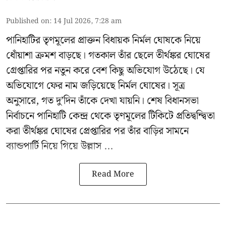
Published on
:
14 Jul 2026, 7:28 am
পানিহাটির তৃণমূলের প্রাক্তন বিধায়ক নির্মল ঘোষকে নিয়ে
ধোঁয়াশা ক্রমশ বাড়ছে। গতকাল তাঁর ছেলে তীর্থঙ্কর ঘোষের
গ্রেপ্তারির পর নতুন করে বেশ কিছু অভিযোগ উঠেছে। যে
অভিযোগে ফের নাম জড়িয়েছে নির্মল ঘোষের। সূত্র
অনুসারে, গত দু’দিন তাঁকে দেখা যায়নি। শেষ বিধানসভা
নির্বাচনে পানিহাটি কেন্দ্র থেকে তৃণমূলের টিকিটে প্রতিদ্বন্দ্বিতা
করা তীর্থঙ্কর ঘোষের প্রেপ্তারির পর তাঁর বাড়ির সামনে
ব্যান্ডপার্টি নিয়ে গিয়ে উল্লাস ...
Read More