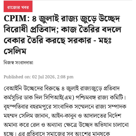
রাজ্যের খবর
CPIM: ৪ জুলাই রাজ্য জুড়ে উচ্ছেদ
বিরোধী প্রতিবাদ; কাজ তৈরির বদলে
বেকার তৈরি করছে সরকার - মহঃ
সেলিম
নিজস্ব সংবাদদাতা
Published on
:
02 Jul 2026, 2:08 pm
বেআইনি উচ্ছেদের বিরুদ্ধে ৪ জুলাই রাজ্যজুড়ে প্রতিবাদ
কর্মসূচির ডাক দিল সিপিআই(এম) পশ্চিমবঙ্গ রাজ্য কমিটি।
বৃহস্পতিবার বহরমপুরে সাংবাদিক সম্মেলনে রাজ্য সম্পাদক
মহম্মদ সেলিম জানান, আইন-কানুন ও আদালতের নির্দেশ
অমান্য করে রেল ও অন্যান্য ক্ষেত্রে উচ্ছেদ অভিযান চালানো
হচ্ছে। এর প্রতিবাদে সমাজের সব অংশের মানুষকে