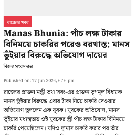
রাজ্যের খবর
Manas Bhunia: পাঁচ লক্ষ টাকার
বিনিময়ে চাকরির পরেও বরখাস্ত; মানস
ভুঁইয়ার বিরুদ্ধে অভিযোগ দায়ের
নিজস্ব সংবাদদাতা
Published on
:
17 Jun 2026, 6:16 pm
রাজ্যের প্রাক্তন মন্ত্রী তথা সবং-এর প্রাক্তন তৃণমূল বিধায়ক
মানস ভুঁইয়ার
বিরুদ্ধে এবার টাকা নিয়ে চাকরি দেওয়ার
অভিযোগ তুললেন এক যুবক। যুবকের অভিযোগ, মানস
ভুঁইয়ার মধ্যস্থতায় ওই যুবকের স্ত্রী পাঁচ লক্ষ টাকার বিনিময়ে
চাকরি পেয়েছিলেন। যদিও দু’মাস চাকরি করার পর তাঁর