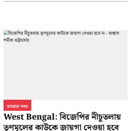
রাজ্যের খবর
West Bengal: বিজেপির নীচুতলায়
তৃণমূলের কাউকে জায়গা দেওয়া হবে