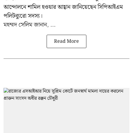
আন্দোলনে শামিল হওয়ার আহ্বান জানিয়েছেন সিপিআইএম
পলিটব্যুরো সদস্য।
মহম্মদ সেলিম জানান, ...
Read More