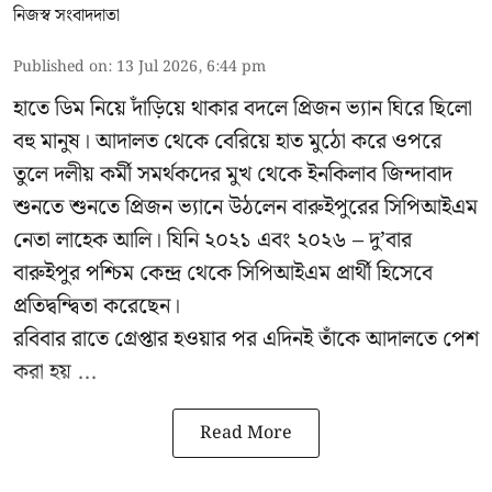
নিজস্ব সংবাদদাতা
Published on
:
13 Jul 2026, 6:44 pm
হাতে ডিম নিয়ে দাঁড়িয়ে থাকার বদলে প্রিজন ভ্যান ঘিরে ছিলো
বহু মানুষ। আদালত থেকে বেরিয়ে হাত মুঠো করে ওপরে
তুলে দলীয় কর্মী সমর্থকদের মুখ থেকে ইনকিলাব জিন্দাবাদ
শুনতে শুনতে প্রিজন ভ্যানে উঠলেন বারুইপুরের সিপিআইএম
নেতা লাহেক আলি। যিনি ২০২১ এবং ২০২৬ – দু’বার
বারুইপুর পশ্চিম কেন্দ্র থেকে সিপিআইএম প্রার্থী হিসেবে
প্রতিদ্বন্দ্বিতা করেছেন।
রবিবার রাতে গ্রেপ্তার হওয়ার পর এদিনই তাঁকে আদালতে পেশ
করা হয় ...
Read More