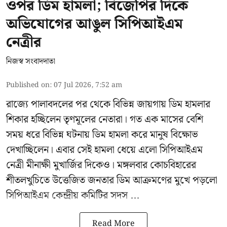
ওপর ডিম হামলা; বিজেপির দিকে
অভিযোগের আঙুল সিপিআইএম
নেত্রীর
নিজস্ব সংবাদদাতা
Published on
:
07 Jul 2026, 7:52 am
রাজ্যে পালাবদলের পর থেকে বিভিন্ন জায়গায় ডিম হামলার
শিকার হচ্ছিলেন তৃণমূলের নেতারা। গত এক মাসের বেশি
সময় ধরে বিভিন্ন ঘটনায় ডিম হামলা করে মানুষ বিক্ষোভ
দেখাচ্ছিলেন। এবার সেই হামলা ধেয়ে এলো
সিপিআইএম
নেত্রী মীনাক্ষী মুখার্জির
দিকেও। মঙ্গলবার কোচবিহারের
শীতলখুচিতে উত্তেজিত জনতার ডিম আক্রমণের মুখে পড়লো
সিপিআইএম কেন্দ্রীয় কমিটির সদস ...
Read More