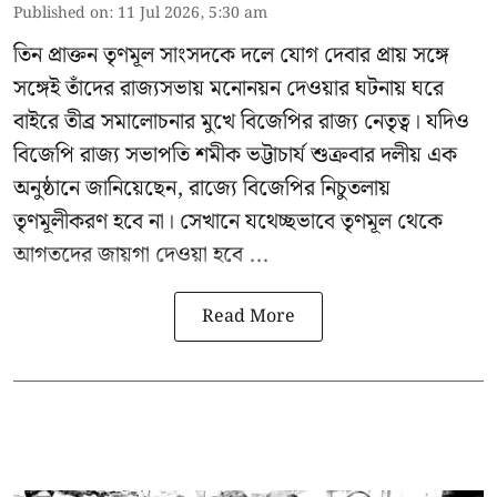
Published on
:
11 Jul 2026, 5:30 am
তিন প্রাক্তন তৃণমূল সাংসদকে দলে যোগ দেবার প্রায় সঙ্গে
সঙ্গেই তাঁদের রাজ্যসভায় মনোনয়ন দেওয়ার ঘটনায় ঘরে
বাইরে তীব্র সমালোচনার মুখে বিজেপির রাজ্য নেতৃত্ব। যদিও
বিজেপি রাজ্য সভাপতি শমীক ভট্টাচার্য
শুক্রবার দলীয় এক
অনুষ্ঠানে জানিয়েছেন, রাজ্যে বিজেপির নিচুতলায়
তৃণমূলীকরণ হবে না। সেখানে যথেচ্ছভাবে তৃণমূল থেকে
আগতদের জায়গা দেওয়া হবে ...
Read More