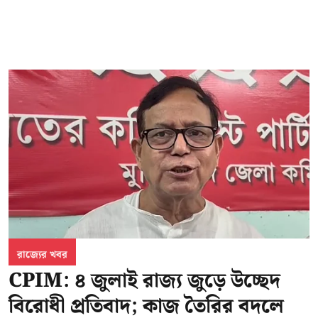
রাজ্যের খবর
CPIM: ৪ জুলাই রাজ্য জুড়ে উচ্ছেদ
বিরোধী প্রতিবাদ; কাজ তৈরির বদলে