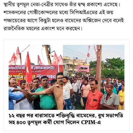
স্থানীয় তৃণমূল নেতা-নেত্রীর সাথেও তাঁর দ্বন্দ্ব প্রকাশ্যে এসেছে।
শাসকদলের গোষ্ঠীকোন্দলের মধ্যে সিপিআইএমের এই জয়
পঞ্চায়েতের আগে কিছুটা হলেও বামেদের অক্সিজেন দেবে বলেই
রাজনৈতিক মহলের একাংশ মনে করছেন।
১২ বছর পর বারাসাতে শক্তিবৃদ্ধি বামেদের, বুথ সভাপতি
সহ ৪০০ তৃণমূল কর্মী যোগ দিলেন CPIM-এ