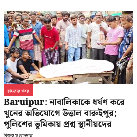
রাজ্যের খবর
Baruipur: নাবালিকাকে ধর্ষণ করে
খুনের অভিযোগে উত্তাল বারুইপুর;
পুলিশের ভূমিকায় প্রশ্ন স্থানীয়দের
নিজস্ব সংবাদদাতা