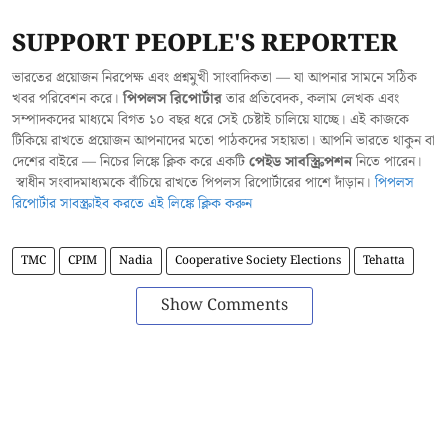
SUPPORT PEOPLE'S REPORTER
ভারতের প্রয়োজন নিরপেক্ষ এবং প্রশ্নমুখী সাংবাদিকতা — যা আপনার সামনে সঠিক
খবর পরিবেশন করে।
পিপলস রিপোর্টার
তার প্রতিবেদক, কলাম লেখক এবং
সম্পাদকদের মাধ্যমে বিগত ১০ বছর ধরে সেই চেষ্টাই চালিয়ে যাচ্ছে। এই কাজকে
টিকিয়ে রাখতে প্রয়োজন আপনাদের মতো পাঠকদের সহায়তা। আপনি ভারতে থাকুন বা
দেশের বাইরে — নিচের লিঙ্কে ক্লিক করে একটি
পেইড সাবস্ক্রিপশন
নিতে পারেন।
স্বাধীন সংবাদমাধ্যমকে বাঁচিয়ে রাখতে পিপলস রিপোর্টারের পাশে দাঁড়ান।
পিপলস
রিপোর্টার সাবস্ক্রাইব করতে এই লিঙ্কে ক্লিক করুন
TMC
CPIM
Nadia
Cooperative Society Elections
Tehatta
Show Comments