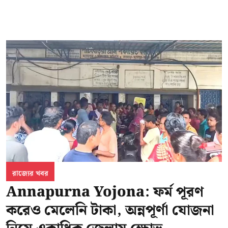
রাজ্যের খবর
Annapurna Yojona: ফর্ম পূরণ
করেও মেলেনি টাকা, অন্নপূর্ণা যোজনা