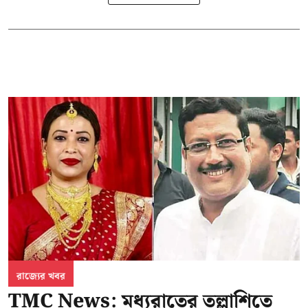
রাজ্যের খবর
TMC News: মধ্যরাতের তল্লাশিতে