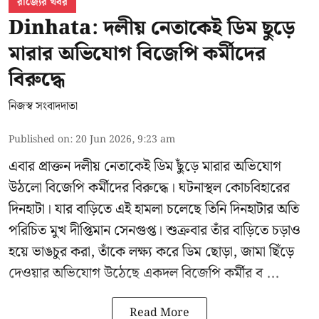
রাজ্যের খবর
Dinhata: দলীয় নেতাকেই ডিম ছুড়ে
মারার অভিযোগ বিজেপি কর্মীদের
বিরুদ্ধে
নিজস্ব সংবাদদাতা
Published on
:
20 Jun 2026, 9:23 am
এবার প্রাক্তন দলীয় নেতাকেই ডিম ছুঁড়ে মারার অভিযোগ
উঠলো বিজেপি কর্মীদের বিরুদ্ধে। ঘটনাস্থল কোচবিহারের
দিনহাটা। যার বাড়িতে এই হামলা চলেছে তিনি দিনহাটার অতি
পরিচিত মুখ
দীপ্তিমান সেনগুপ্ত
।
শুক্রবার তাঁর বাড়িতে চড়াও
হয়ে ভাঙচুর করা, তাঁকে লক্ষ্য করে ডিম ছোড়া, জামা ছিঁড়ে
দেওয়ার অভিযোগ উঠেছে একদল বিজেপি কর্মীর ব ...
Read More