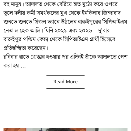
বহু মানুষ। আদালত থেকে বেরিয়ে হাত মুঠো করে ওপরে
তুলে দলীয় কর্মী সমর্থকদের মুখ থেকে ইনকিলাব জিন্দাবাদ
শুনতে শুনতে প্রিজন ভ্যানে উঠলেন বারুইপুরের সিপিআইএম
নেতা লাহেক আলি। যিনি ২০২১ এবং ২০২৬ – দু’বার
বারুইপুর পশ্চিম কেন্দ্র থেকে সিপিআইএম প্রার্থী হিসেবে
প্রতিদ্বন্দ্বিতা করেছেন।
রবিবার রাতে গ্রেপ্তার হওয়ার পর এদিনই তাঁকে আদালতে পেশ
করা হয় ...
Read More