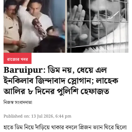
রাজ্যের খবর
Baruipur: ডিম নয়, ধেয়ে এল
ইনকিলাব জিন্দাবাদ স্লোগান; লাহেক
আলির ৮ দিনের পুলিশি হেফাজত
নিজস্ব সংবাদদাতা
Published on
:
13 Jul 2026, 6:44 pm
হাতে ডিম নিয়ে দাঁড়িয়ে থাকার বদলে প্রিজন ভ্যান ঘিরে ছিলো