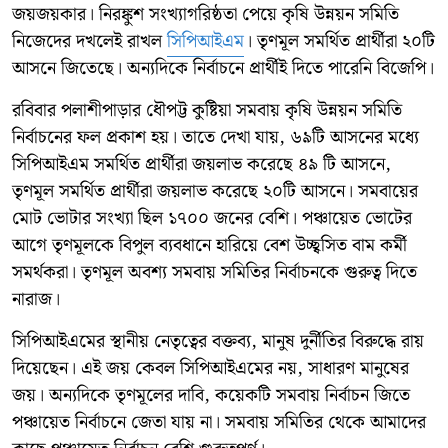
জয়জয়কার। নিরঙ্কুশ সংখ্যাগরিষ্ঠতা পেয়ে কৃষি উন্নয়ন সমিতি
নিজেদের দখলেই রাখল
সিপিআইএম
। তৃণমূল সমর্থিত প্রার্থীরা ২০টি
আসনে জিতেছে। অন্যদিকে নির্বাচনে প্রার্থীই দিতে পারেনি বিজেপি।
রবিবার পলাশীপাড়ার ধৌপট্ট কুষ্টিয়া সমবায় কৃষি উন্নয়ন সমিতি
নির্বাচনের ফল প্রকাশ হয়। তাতে দেখা যায়, ৬৯টি আসনের মধ্যে
সিপিআইএম সমর্থিত প্রার্থীরা জয়লাভ করেছে ৪৯ টি আসনে,
তৃণমূল সমর্থিত প্রার্থীরা জয়লাভ করেছে ২০টি আসনে। সমবায়ের
মোট ভোটার সংখ্যা ছিল ১৭০০ জনের বেশি। পঞ্চায়েত ভোটের
আগে তৃণমূলকে বিপুল ব্যবধানে হারিয়ে বেশ উচ্ছ্বসিত বাম কর্মী
সমর্থকরা। তৃণমূল অবশ্য সমবায় সমিতির নির্বাচনকে গুরুত্ব দিতে
নারাজ।
সিপিআইএমের স্থানীয় নেতৃত্বের বক্তব্য, মানুষ দুর্নীতির বিরুদ্ধে রায়
দিয়েছেন। এই জয় কেবল সিপিআইএমের নয়, সাধারণ মানুষের
জয়। অন্যদিকে তৃণমূলের দাবি, কয়েকটি সমবায় নির্বাচন জিতে
পঞ্চায়েত নির্বাচনে জেতা যায় না। সমবায় সমিতির থেকে আমাদের