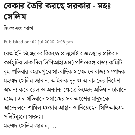
বেকার তৈরি করছে সরকার - মহঃ
সেলিম
নিজস্ব সংবাদদাতা
Published on
:
02 Jul 2026, 2:08 pm
বেআইনি উচ্ছেদের বিরুদ্ধে ৪ জুলাই রাজ্যজুড়ে প্রতিবাদ
কর্মসূচির ডাক দিল সিপিআই(এম) পশ্চিমবঙ্গ রাজ্য কমিটি।
বৃহস্পতিবার বহরমপুরে সাংবাদিক সম্মেলনে রাজ্য সম্পাদক
মহম্মদ সেলিম জানান, আইন-কানুন ও আদালতের নির্দেশ
অমান্য করে রেল ও অন্যান্য ক্ষেত্রে উচ্ছেদ অভিযান চালানো
হচ্ছে। এর প্রতিবাদে সমাজের সব অংশের মানুষকে
আন্দোলনে শামিল হওয়ার আহ্বান জানিয়েছেন সিপিআইএম
পলিটব্যুরো সদস্য।
মহম্মদ সেলিম জানান, ...