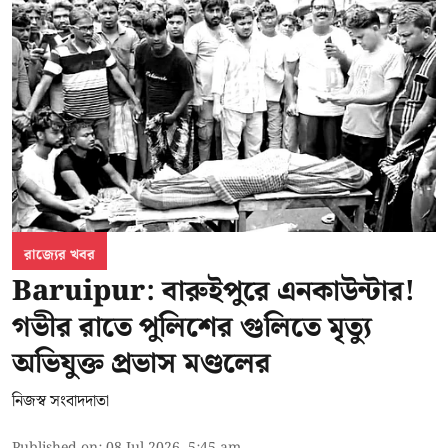
রাজ্যের খবর
Baruipur: বারুইপুরে এনকাউন্টার!
গভীর রাতে পুলিশের গুলিতে মৃত্যু
অভিযুক্ত প্রভাস মণ্ডলের
নিজস্ব সংবাদদাতা