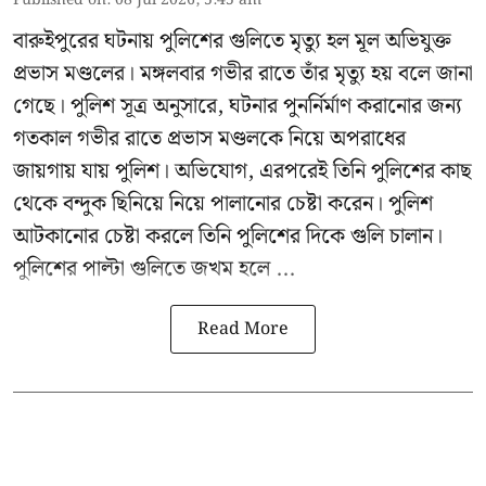
Published on
:
08 Jul 2026, 5:45 am
বারুইপুরের ঘটনায় পুলিশের গুলিতে মৃত্যু হল মূল অভিযুক্ত
প্রভাস মণ্ডলের। মঙ্গলবার গভীর রাতে তাঁর মৃত্যু হয় বলে জানা
গেছে। পুলিশ সূত্র অনুসারে, ঘটনার পুনর্নির্মাণ করানোর জন্য
গতকাল গভীর রাতে প্রভাস মণ্ডলকে নিয়ে অপরাধের
জায়গায় যায় পুলিশ। অভিযোগ, এরপরেই তিনি পুলিশের কাছ
থেকে বন্দুক ছিনিয়ে নিয়ে পালানোর চেষ্টা করেন। পুলিশ
আটকানোর চেষ্টা করলে তিনি পুলিশের দিকে গুলি চালান।
পুলিশের পাল্টা গুলিতে জখম হলে ...
Read More