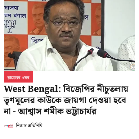
রাজ্যের খবর
West Bengal: বিজেপির নীচুতলায়
তৃণমূলের কাউকে জায়গা দেওয়া হবে
না - আশ্বাস শমীক ভট্টাচার্যর
নিজস্ব প্রতিনিধি