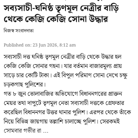
সব্যসাচী-ঘনিষ্ঠ তৃণমূল নেত্রীর বাড়ি
থেকে কেজি কেজি সোনা উদ্ধার
নিজস্ব সংবাদদাতা
Published on
:
23 Jun 2026, 8:12 am
সব্যসাচী দত্ত ঘনিষ্ঠ তৃণমূল নেত্রীর বাড়ি থেকে উদ্ধার হল
কেজি কেজি সোনার গহনা। যার বর্তমান বাজারমূল্য প্রায়
সাড়ে চার কোটি টাকা। এই বিপুল পরিমাণ সোনা দেখে চক্ষু
চড়কগাছ পুলিশের।
গত ৮ জুন তোলাবাজির অভিযোগে বিধাননগরের প্রাক্তন
মেয়র তথা দাপুটে তৃণমূল নেতা সব্যসাচী দত্তকে গ্রেফতার
করেছিল বিধাননগর উত্তর থানার পুলিশ। এরপর থেকে তাঁকে
নিয়ে বিভিন্ন জায়গায় তল্লাশি চালাচ্ছে পুলিশ। সেরকমই
সোমবার গভীর রা ...