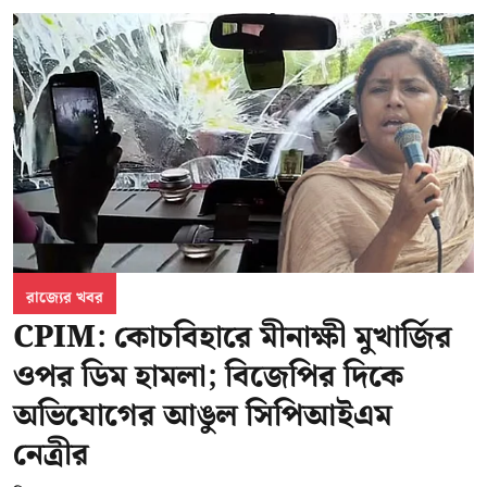
রাজ্যের খবর
CPIM: কোচবিহারে মীনাক্ষী মুখার্জির
ওপর ডিম হামলা; বিজেপির দিকে
অভিযোগের আঙুল সিপিআইএম
নেত্রীর