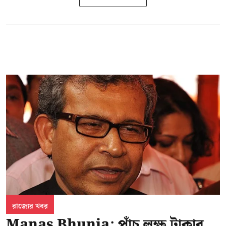
রাজ্যের খবর
Manas Bhunia: পাঁচ লক্ষ টাকার