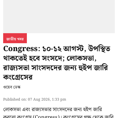
জাতীয় খবর
Congress: ১০-১২ আগস্ট, উপস্থিত
থাকতেই হবে সংসদে; লোকসভা,
রাজ্যসভা সাংসদদের জন্য হুইপ জারি
কংগ্রেসের
ওয়েব ডেস্ক
Published on
:
07 Aug 2026, 1:33 pm
লোকসভা এবং রাজ্যসভার সাংসদদের জন্য হুইপ জারি
করলো কংগ্রেস (Congress)। কংগ্রেসের পক্ষ থেকে জারি