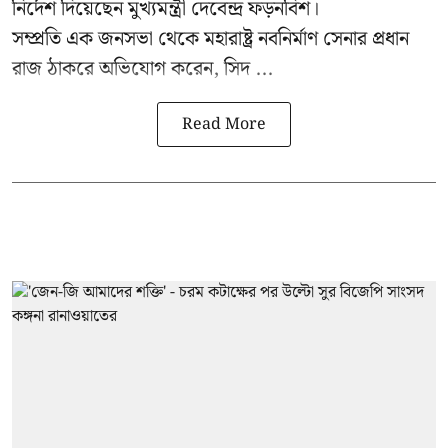
নির্দেশ দিয়েছেন মুখ্যমন্ত্রী দেবেন্দ্র ফড়নবিশ।
সম্প্রতি এক জনসভা থেকে মহারাষ্ট্র নবনির্মাণ সেনার প্রধান
রাজ ঠাকরে অভিযোগ করেন, সিদ ...
Read More