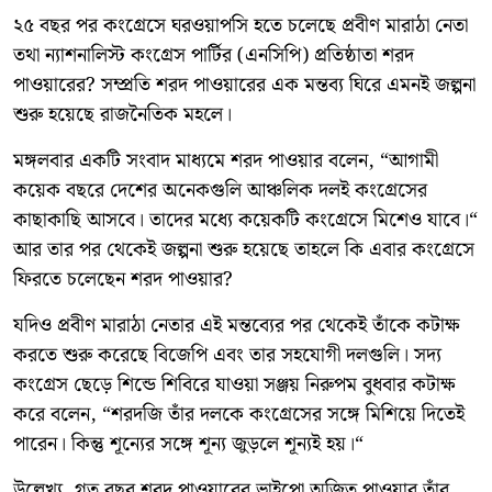
২৫ বছর পর কংগ্রেসে ঘরওয়াপসি হতে চলেছে প্রবীণ মারাঠা নেতা
তথা ন্যাশনালিস্ট কংগ্রেস পার্টির (এনসিপি) প্রতিষ্ঠাতা শরদ
পাওয়ারের? সম্প্রতি শরদ পাওয়ারের এক মন্তব্য ঘিরে এমনই জল্পনা
শুরু হয়েছে রাজনৈতিক মহলে।
মঙ্গলবার একটি সংবাদ মাধ্যমে শরদ পাওয়ার বলেন, “আগামী
কয়েক বছরে দেশের অনেকগুলি আঞ্চলিক দলই কংগ্রেসের
কাছাকাছি আসবে। তাদের মধ্যে কয়েকটি কংগ্রেসে মিশেও যাবে।“
আর তার পর থেকেই জল্পনা শুরু হয়েছে তাহলে কি এবার কংগ্রেসে
ফিরতে চলেছেন শরদ পাওয়ার?
যদিও প্রবীণ মারাঠা নেতার এই মন্তব্যের পর থেকেই তাঁকে কটাক্ষ
করতে শুরু করেছে বিজেপি এবং তার সহযোগী দলগুলি। সদ্য
কংগ্রেস ছেড়ে শিন্ডে শিবিরে যাওয়া সঞ্জয় নিরুপম বুধবার কটাক্ষ
করে বলেন, “শরদজি তাঁর দলকে কংগ্রেসের সঙ্গে মিশিয়ে দিতেই
পারেন। কিন্তু শূন্যের সঙ্গে শূন্য জুড়লে শূন্যই হয়।“
উল্লেখ্য, গত বছর শরদ পাওয়ারের ভাইপো অজিত পাওয়ার তাঁর