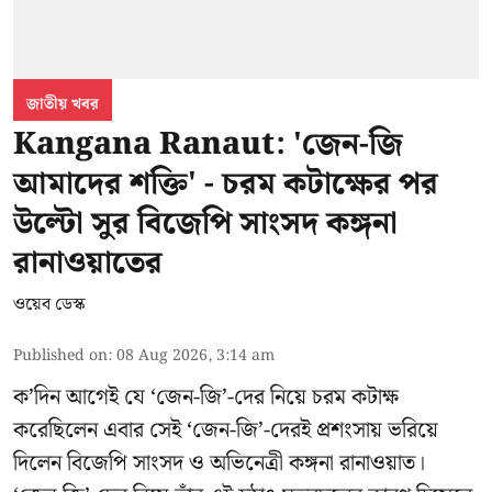
জাতীয় খবর
Kangana Ranaut: 'জেন-জি
আমাদের শক্তি' - চরম কটাক্ষের পর
উল্টো সুর বিজেপি সাংসদ কঙ্গনা
রানাওয়াতের
ওয়েব ডেস্ক
Published on
:
08 Aug 2026, 3:14 am
ক’দিন আগেই যে ‘জেন-জি’-দের নিয়ে চরম কটাক্ষ
করেছিলেন এবার সেই ‘জেন-জি’-দেরই প্রশংসায় ভরিয়ে
দিলেন বিজেপি সাংসদ ও অভিনেত্রী কঙ্গনা রানাওয়াত।