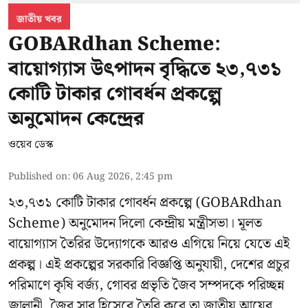
জাতীয় খবর
GOBARdhan Scheme:
বায়োগ্যাস উৎপাদন বৃদ্ধিতে ২৩,৭৩১
কোটি টাকার গোবর্ধন প্রকল্পে
অনুমোদন কেন্দ্রের
ওয়েব ডেস্ক
Published on
:
06 Aug 2026, 2:45 pm
২৩,৭৩১ কোটি টাকার গোবর্ধন প্রকল্পে (GOBARdhan
Scheme) অনুমোদন দিলো কেন্দ্রীয় মন্ত্রীসভা। মূলত
বায়োগ্যাস তৈরির উদ্যোগকে আরও এগিয়ে নিয়ে যেতে এই
প্রকল্প। এই প্রকল্পের সরকারি বিজ্ঞপ্তি অনুযায়ী, দেশের প্রচুর
পরিমাণে কৃষি বর্জ্য, গোবর প্রভৃতি জৈব সম্পদকে পরিচ্ছন্ন
জ্বালানী, জৈব সার হিসেবে তৈরি করে তা জাতীয় আয়ের