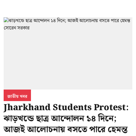
জাতীয় খবর
Jharkhand Students Protest:
ঝাড়খন্ডে ছাত্র আন্দোলন ১৪ দিনে;
আজই আলোচনায় বসতে পারে হেমন্ত