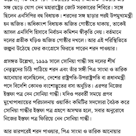
সঙ্গ ছেড়ে যোগ দেন মহারাষ্ট্রের জোট সরকারের শিবিরে। সঙ্গে
ছিলেন এনসিপির বহু বিধায়ক। শরদের সঙ্গ ছাড়ার পরই উপমুখ্যমন্ত্রী
হন অজিত। অধিকাংশ বিধায়ক অজিত গোষ্ঠীতে থাকায়, তাকেই
আসল এনসিপি হিসাবে নির্বাচন কমিশন স্বীকৃতি দেয়। বর্তমানে
দলের প্রতীক ঘড়িও অজিত গোষ্ঠীর দখলে। আর এই পরিস্থিতিতে
জল্পনা উঠেছে ফের কংগ্রেসে ফিরতে পারেন শরদ পাওয়ার।
প্রসঙ্গত উল্লেখ্য, ১৯৯৯ সালে সোনিয়া গান্ধী সহ দলের শীর্ষ
নেতৃত্বদের চিঠি পাঠিয়ে শরদ এবং তাঁর সঙ্গী পিএ সাংমা ও তারিক
আনোয়ার বলেছিলেন, দেশের রাষ্ট্রপতি-উপরাষ্ট্রপতি বা প্রধানমন্ত্রী
পদে বিদেশি কোনও বংশোদ্ভূতের বসা অনুচিত। এরপর নিজের
ইস্তফা পত্র দেন সোনিয়া গান্ধী। যদিও পরবর্তী সময়ে প্রণব
মুখোপাধ্যায়ের পরিচালনায় ওয়ার্কিং কমিটির সদস্যেরা বৈঠক করে
সোনিয়া গান্ধীর ইস্তফা পত্র গ্রহণে অসম্মত হলে, সবার অনুরোধে
নিজের ইস্তফা পত্র ফিরিয়ে নেন সোনিয়া গান্ধী।
আর তারপরেই শরদ পাওয়ার, পিএ সাংমা ও তারিক আনোয়ার