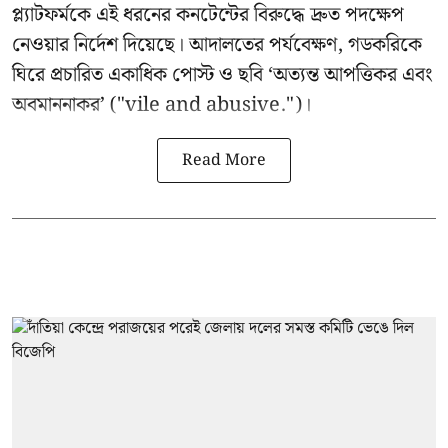
প্ল্যাটফর্মকে এই ধরনের কনটেন্টের বিরুদ্ধে দ্রুত পদক্ষেপ
নেওয়ার নির্দেশ দিয়েছে। আদালতের পর্যবেক্ষণ, গডকরিকে
ঘিরে প্রচারিত একাধিক পোস্ট ও ছবি ‘অত্যন্ত আপত্তিকর এবং
অবমাননাকর’ ("vile and abusive.")।
Read More