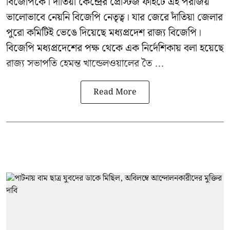
বিজেপিকে। দাঁতিয়া কেন্দ্রের প্রেস্টিজ ফাইটে এই পরাজয়
ভালোভাবে নেয়নি বিজেপি নেতৃত্ব। যার জেরে দাঁতিয়া জেলার
পুরো কমিটিই ভেঙে দিয়েছে মধ্যপ্রদেশ রাজ্য বিজেপি।
বিজেপি মধ্যপ্রদেশের পক্ষ থেকে এক নির্দেশিকায় বলা হয়েছে
রাজ্য সভাপতি হেমন্ত খান্ডেলওয়ালের তৈ ...
Read More