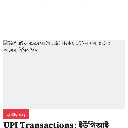
জাতীয় খবর
UPI Transactions: ইউপিআই