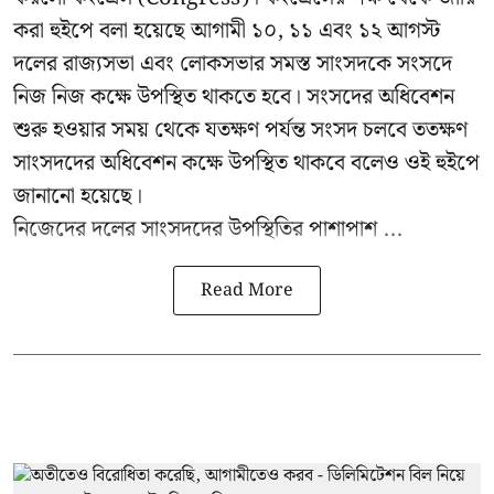
করা হুইপে বলা হয়েছে আগামী ১০, ১১ এবং ১২ আগস্ট
দলের রাজ্যসভা এবং লোকসভার সমস্ত সাংসদকে সংসদে
নিজ নিজ কক্ষে উপস্থিত থাকতে হবে। সংসদের অধিবেশন
শুরু হওয়ার সময় থেকে যতক্ষণ পর্যন্ত সংসদ চলবে ততক্ষণ
সাংসদদের অধিবেশন কক্ষে উপস্থিত থাকবে বলেও ওই হুইপে
জানানো হয়েছে।
নিজেদের দলের সাংসদদের উপস্থিতির পাশাপাশ ...
Read More