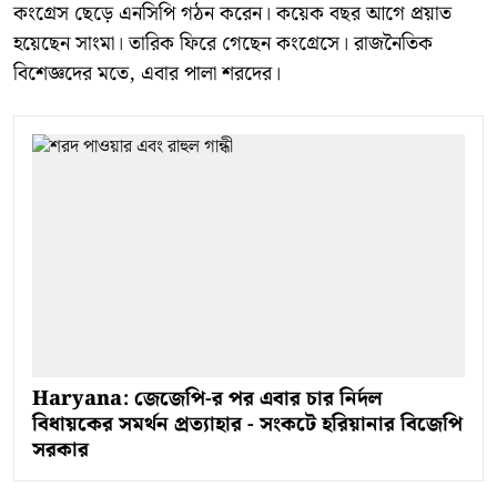
কংগ্রেস ছেড়ে এনসিপি গঠন করেন। কয়েক বছর আগে প্রয়াত
হয়েছেন সাংমা। তারিক ফিরে গেছেন কংগ্রেসে। রাজনৈতিক
বিশেজ্ঞদের মতে, এবার পালা শরদের।
Haryana: জেজেপি-র পর এবার চার নির্দল
বিধায়কের সমর্থন প্রত্যাহার - সংকটে হরিয়ানার বিজেপি
সরকার