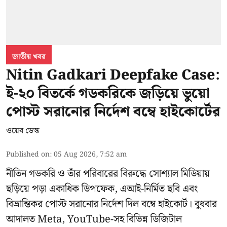
জাতীয় খবর
Nitin Gadkari Deepfake Case:
ই-২০ বিতর্কে গডকরিকে জড়িয়ে ভুয়ো
পোস্ট সরানোর নির্দেশ বম্বে হাইকোর্টের
ওয়েব ডেস্ক
Published on
:
05 Aug 2026, 7:52 am
নীতিন গডকরি ও তাঁর পরিবারের বিরুদ্ধে সোশ্যাল মিডিয়ায়
ছড়িয়ে পড়া একাধিক ডিপফেক, এআই-নির্মিত ছবি এবং
বিভ্রান্তিকর পোস্ট সরানোর নির্দেশ দিল বম্বে হাইকোর্ট। বুধবার
আদালত Meta, YouTube-সহ বিভিন্ন ডিজিটাল