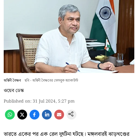
অশ্বিনী বৈষ্ণব
ছবি - অশ্বিনী বৈষ্ণবের ফেসবুক অ্যাকাউন্ট
ওয়েব ডেস্ক
Published on
:
31 Jul 2024, 5:27 pm
ভারতে একের পর এক রেল দুর্ঘটনা ঘটছে। মঙ্গলবারই ঝাড়খণ্ডের