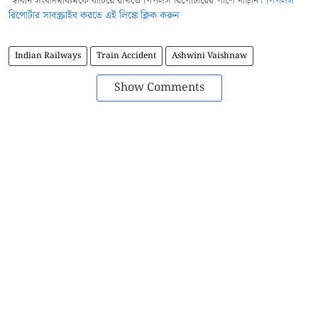
স্বাধীন সংবাদমাধ্যমকে বাঁচিয়ে রাখতে পিপলস রিপোর্টারের পাশে দাঁড়ান।
পিপলস
রিপোর্টার সাবস্ক্রাইব করতে এই লিঙ্কে ক্লিক করুন
Indian Railways
Train Accident
Ashwini Vaishnaw
Show Comments