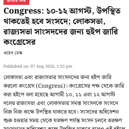
জাতীয় খবর
Congress: ১০-১২ আগস্ট, উপস্থিত
থাকতেই হবে সংসদে; লোকসভা,
রাজ্যসভা সাংসদদের জন্য হুইপ জারি
কংগ্রেসের
ওয়েব ডেস্ক
Published on
:
07 Aug 2026, 1:33 pm
লোকসভা এবং রাজ্যসভার সাংসদদের জন্য হুইপ জারি
করলো কংগ্রেস (Congress)। কংগ্রেসের পক্ষ থেকে জারি
করা হুইপে বলা হয়েছে আগামী ১০, ১১ এবং ১২ আগস্ট
দলের রাজ্যসভা এবং লোকসভার সমস্ত সাংসদকে সংসদে
নিজ নিজ কক্ষে উপস্থিত থাকতে হবে। সংসদের অধিবেশন
শুরু হওয়ার সময় থেকে যতক্ষণ পর্যন্ত সংসদ চলবে ততক্ষণ