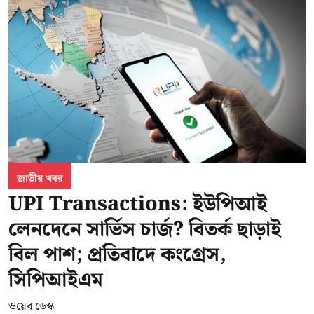
জাতীয় খবর
UPI Transactions: ইউপিআই
লেনদেনে সার্ভিস চার্জ? বিতর্ক ছাড়াই
বিল পাশ; প্রতিবাদে কংগ্রেস,
সিপিআইএম
ওয়েব ডেস্ক