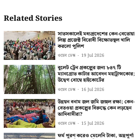
Related Stories
সাতসকালেই মধ্যপ্রদেশের কেন-বেতোয়া
লিঙ্ক প্রজেক্ট বিরোধী বিক্ষোভস্থল খালি
করলো পুলিশ
ওয়েব ডেস্ক
19 Jul 2026
বুলেট ট্রেন প্রকল্পের জন্য ৮৪৭ টি
ম্যানগ্রোভ কাটার আবেদন মহাট্রান্সকোর;
উদ্বেগ বোম্বে হাইকোর্টের
ওয়েব ডেস্ক
16 Jul 2026
উন্নয়ন বনাম জল জমি জঙ্গল রক্ষা; কেন-
বেতওয়া প্রকল্পের বিরুদ্ধে কেন লড়ছেন
আদিবাসীরা?
ওয়েব ডেস্ক
15 Jul 2026
ফর্ম পূরণ করেও মেলেনি টাকা, অন্নপূর্ণা