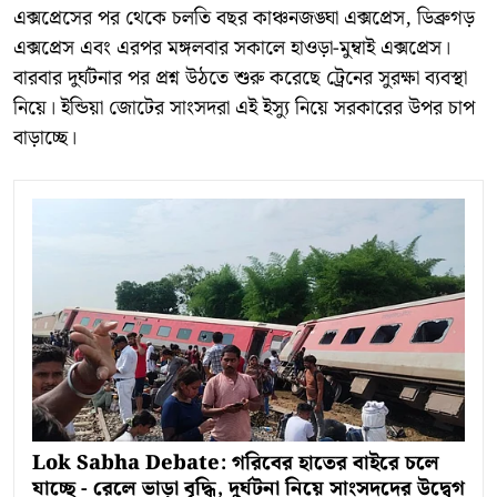
এক্সপ্রেসের পর থেকে চলতি বছর কাঞ্চনজঙ্ঘা এক্সপ্রেস, ডিব্রুগড়
এক্সপ্রেস এবং এরপর মঙ্গলবার সকালে হাওড়া-মুম্বাই এক্সপ্রেস।
বারবার দুর্ঘটনার পর প্রশ্ন উঠতে শুরু করেছে ট্রেনের সুরক্ষা ব্যবস্থা
নিয়ে। ইন্ডিয়া জোটের সাংসদরা এই ইস্যু নিয়ে সরকারের উপর চাপ
বাড়াচ্ছে।
Lok Sabha Debate: গরিবের হাতের বাইরে চলে
যাচ্ছে - রেলে ভাড়া বৃদ্ধি, দুর্ঘটনা নিয়ে সাংসদদের উদ্বেগ