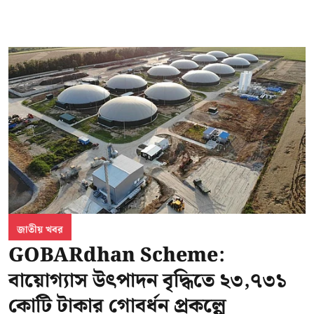
জাতীয় খবর
GOBARdhan Scheme:
বায়োগ্যাস উৎপাদন বৃদ্ধিতে ২৩,৭৩১
কোটি টাকার গোবর্ধন প্রকল্পে