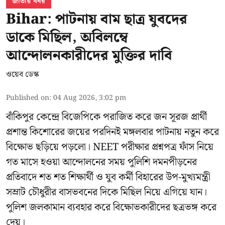
জাতীয় খবর
Bihar: পাটনায় বাম ছাত্র যুবদের
ডাকে মিছিল, অবিলম্বে
আন্দোলনকারীদের মুক্তির দাবি
ওয়েব ডেস্ক
Published on
:
04 Aug 2026, 3:02 pm
বাঁকিপুর কেন্দ্রে বিজেপিকে পরাজিত করে জন সূরজ প্রার্থী
প্রশান্ত কিশোরের জয়ের পরদিনই মঙ্গলবার পাটনায় নতুন করে
বিক্ষোভ ছড়িয়ে পড়লো। NEET পরীক্ষার প্রশ্নপত্র ফাঁস নিয়ে
গত মাসে হওয়া আন্দোলনের সময় পুলিশি দমনপীড়নের
প্রতিবাদে শত শত শিক্ষার্থী ও যুব কর্মী বিহারের উপ-মুখ্যমন্ত্রী
সম্রাট চৌধুরীর বাসভবনের দিকে মিছিল নিয়ে এগিয়ে যান।
পুলিশ জলকামান ব্যবহার করে বিক্ষোভকারীদের ছত্রভঙ্গ করে
দেয়।