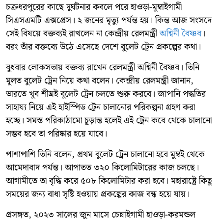
চক্রধরপুরের কাছে দুর্ঘটনার কবলে পরে হাওড়া-মুম্বাইগামী
সিএসএমটি এক্সপ্রেস। ২ জনের মৃত্যু পর্যন্ত হয়। কিন্ত আজ সংসদে
সেই বিষয়ে বক্তব্যই রাখলেন না কেন্দ্রীয় রেলমন্ত্রী
অশ্বিনী বৈষ্ণব
।
বরং তাঁর বক্তব্যে উঠে এসেছে দেশে বুলেট ট্রেন প্রকল্পের কথা।
বুধবার লোকসভায় বক্তব্য রাখেন রেলমন্ত্রী অশ্বিনী বৈষ্ণব। তিনি
মূলত বুলেট ট্রেন নিয়ে কথা বলেন। কেন্দ্রীয় রেলমন্ত্রী জানান,
ভারতে খুব শীঘ্রই বুলেট ট্রেন চলতে শুরু করবে। জাপানি পদ্ধতির
সাহায্য নিয়ে এই হাইস্পিড ট্রেন চালানোর পরিকল্পনা গ্রহণ করা
হচ্ছে। সমস্ত পরিকাঠামো চূড়ান্ত হলেই এই ট্রেন কবে থেকে চালানো
সম্ভব হবে তা পরিষ্কার হয়ে যাবে।
পাশাপাশি তিনি বলেন, প্রথম বুলেট ট্রেন চালানো হবে মুম্বই থেকে
আমেদাবাদ পর্যন্ত। আপাতত ৩২০ কিলোমিটারের কাজ চলছে।
আগামীতে তা বৃদ্ধি করে ৫০৮ কিলোমিটার করা হবে। মহারাষ্ট্রে কিছু
সময়ের জন্য বাধা সৃষ্টি হওয়ায় প্রকল্পের কাজ বন্ধ হয়ে যায়।
প্রসঙ্গত, ২০২৩ সালের জুন মাসে চেন্নাইগামী হাওড়া-করমন্ডল