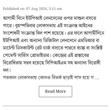
Published on
:
07 Aug 2026, 3:15 am
আগামী দিনে ইউপিআই লেনদেনের ওপর মাশুল বসতে
পারে। বৃহস্পতিবার লোকসভায় এই সংক্রান্ত আইনের
সংশোধনী সংক্রান্ত বিল পাশ হয়েছে। এর ফলে আগামীদিনে
ইউপিআই এবং অন্যান্য ডিজিটাল লেনদেনে এমডিআর বা
মার্চেন্ট ডিসকাউন্ট রেট চার্জ বসাতে পারবে ব্যাঙ্ক বা সংশ্লিষ্ট
পেমেন্ট সার্ভিস প্রোভাইডার। কেন্দ্রের এই প্রস্তাবের
বিরোধিতায় সরব হয়েছে সিপিআইএম সহ অন্যান্য বিরোধী
দল।
গতকাল লোকসভায় কোনও বিতর্ক ছাড়াই পাস হয়ে গ ...
Read More