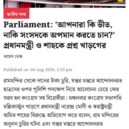
জাতীয় খবর
Parliament: 'আপনারা কি ভীত,
নাকি সংসদকে অপমান করতে চান?'
প্রধানমন্ত্রী ও শাহকে প্রশ্ন খাড়গের
ওয়েব ডেস্ক
Published on
:
04 Aug 2026, 2:10 pm
রামমন্দির থেকে দানের টাকা চুরি, যন্তর মন্তরে আন্দোলনরত
ছাত্রদের ওপর পুলিশি পদক্ষেপ নিয়ে আলোচনা চেয়ে ফের
সরব হল কংগ্রেস সহ বিরোধীরা। মঙ্গলবার কংগ্রেস সভাপতি
মল্লিকার্জুন খাড়গে প্রধানমন্ত্রী নরেন্দ্র মোদী ও স্বরাষ্ট্রমন্ত্রী
অমিত শাহের বিরুদ্ধে অভিযোগ করে বলেন, রাম মন্দিরের
অনুদান চুরির ঘটনা এবং যন্তর মন্তরে আন্দোলনরত