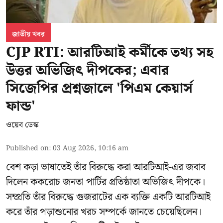
জাতীয় খবর
CJP RTI: আরটিআই কর্মীকে তথ্য সহ
উত্তর অভিজিৎ দীপকের; এবার
সিজেপির প্রশ্নজালে 'পিএম কেয়ার্স
ফান্ড'
ওয়েব ডেস্ক
Published on
:
03 Aug 2026, 10:16 am
বেশ কড়া ভাষাতেই তাঁর বিরুদ্ধে করা আরটিআই-এর জবাব
দিলেন ককরোচ জনতা পার্টির প্রতিষ্ঠাতা
অভিজিৎ দীপকে
।
সম্প্রতি তাঁর বিরুদ্ধে গুজরাটের এক ব্যক্তি একটি আরটিআই
করে তাঁর পড়াশুনোর খরচ সম্পর্কে জানতে চেয়েছিলেন।