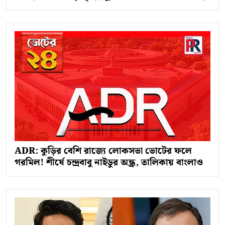
ADR: কুড়ির বেশি রাজ্যে লোকসভা ভোটের ফলে
গরমিল! শীর্ষে চন্দ্রবাবু নাইডুর অন্ধ্র, তালিকায় বাংলাও