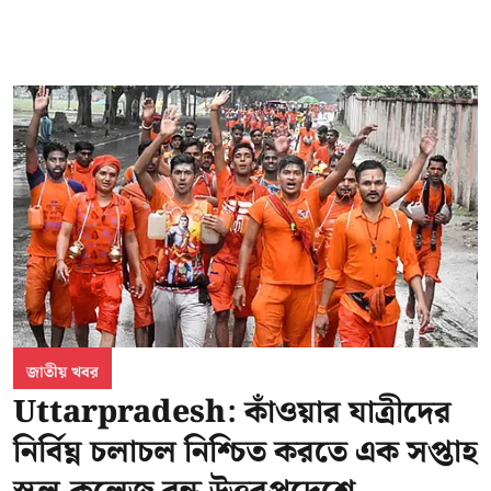
জাতীয় খবর
Uttarpradesh: কাঁওয়ার যাত্রীদের
নির্বিঘ্ন চলাচল নিশ্চিত করতে এক সপ্তাহ