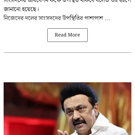
সাংসদদের অধিবেশন কক্ষে উপস্থিত থাকবে বলেও ওই হুইপে
জানানো হয়েছে।
নিজেদের দলের সাংসদদের উপস্থিতির পাশাপাশ ...
Read More