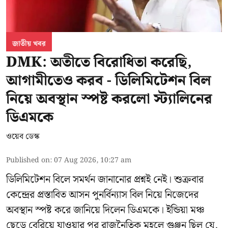
জাতীয় খবর
DMK: অতীতে বিরোধিতা করেছি,
আগামীতেও করব - ডিলিমিটেশন বিল
নিয়ে অবস্থান স্পষ্ট করলো স্ট্যালিনের
ডিএমকে
ওয়েব ডেস্ক
Published on
:
07 Aug 2026, 10:27 am
ডিলিমিটেশন বিলে সমর্থন জানানোর প্রশ্নই নেই। শুক্রবার
কেন্দ্রের প্রস্তাবিত আসন পুনর্বিন্যাস বিল নিয়ে নিজেদের
অবস্থান স্পষ্ট করে জানিয়ে দিলেন ডিএমকে। ইন্ডিয়া মঞ্চ
ছেড়ে বেরিয়ে যাওয়ার পর রাজনৈতিক মহলে গুঞ্জন ছিল যে,