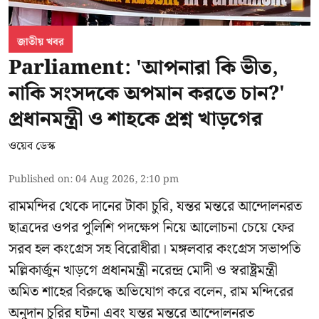
জাতীয় খবর
Parliament: 'আপনারা কি ভীত,
নাকি সংসদকে অপমান করতে চান?'
প্রধানমন্ত্রী ও শাহকে প্রশ্ন খাড়গের
ওয়েব ডেস্ক
Published on
:
04 Aug 2026, 2:10 pm
রামমন্দির থেকে দানের টাকা চুরি, যন্তর মন্তরে আন্দোলনরত
ছাত্রদের ওপর পুলিশি পদক্ষেপ নিয়ে আলোচনা চেয়ে ফের
সরব হল কংগ্রেস সহ বিরোধীরা। মঙ্গলবার কংগ্রেস সভাপতি
মল্লিকার্জুন খাড়গে প্রধানমন্ত্রী নরেন্দ্র মোদী ও স্বরাষ্ট্রমন্ত্রী
অমিত শাহের বিরুদ্ধে অভিযোগ করে বলেন, রাম মন্দিরের
অনুদান চুরির ঘটনা এবং যন্তর মন্তরে আন্দোলনরত