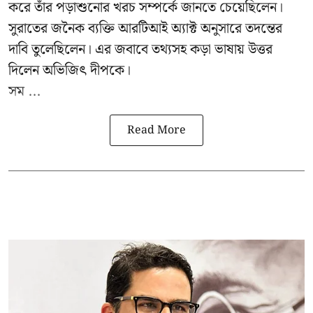
করে তাঁর পড়াশুনোর খরচ সম্পর্কে জানতে চেয়েছিলেন।
সুরাতের জনৈক ব্যক্তি আরটিআই অ্যাক্ট অনুসারে তদন্তের
দাবি তুলেছিলেন। এর জবাবে তথ্যসহ কড়া ভাষায় উত্তর
দিলেন অভিজিৎ দীপকে।
সম ...
Read More