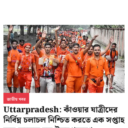
জাতীয় খবর
Uttarpradesh: কাঁওয়ার যাত্রীদের
নির্বিঘ্ন চলাচল নিশ্চিত করতে এক সপ্তাহ