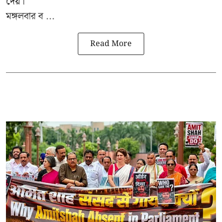
দেয়।
মঙ্গলবার ব ...
Read More