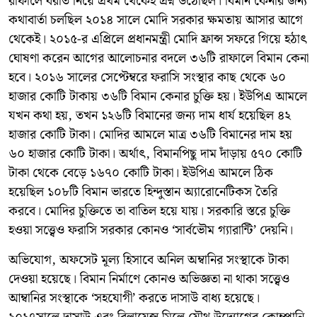
রাফালে বরাত নিয়ে প্রথম থেকেই প্রশ্ন উঠেছিল। বিমান কেনার জন্য
কথাবার্তা চলছিল ২০১৪ সালে মোদি সরকার ক্ষমতায় আসার আগে
থেকেই। ২০১৫-র এপ্রিলে প্রধানমন্ত্রী মোদি ফ্রান্স সফরে গিয়ে হঠাৎ
ঘোষণা করেন আগের আলোচনার বদলে ৩৬টি রাফালে বিমান কেনা
হবে। ২০১৬ সালের সেপ্টেম্বরে ফরাসি সংস্থার কাছ থেকে ৬০
হাজার কোটি টাকায় ৩৬টি বিমান কেনার চুক্তি হয়। ইউপিএ আমলে
যখন কথা হয়, তখন ১২৬টি বিমানের জন্য দাম ধার্য হয়েছিল ৪২
হাজার কোটি টাকা। মোদির আমলে মাত্র ৩৬টি বিমানের দাম হয়
৬০ হাজার কোটি টাকা। অর্থাৎ, বিমানপিছু দাম দাঁড়ায় ৫৭০ কোটি
টাকা থেকে বেড়ে ১৬৭০ কোটি টাকা। ইউপিএ আমলে ঠিক
হয়েছিল ১০৮টি বিমান ভারতে হিন্দুস্তান অ্যারোনেটিকস তৈরি
করবে। মোদির চুক্তিতে তা বাতিল হয়ে যায়। সরকারি স্তরে চুক্তি
হওয়া সত্ত্বেও ফরাসি সরকার কোনও ‘সার্বভৌম গ্যারান্টি’ দেয়নি।
অভিযোগ, অফসেট মূল্য হিসাবে অনিল অম্বানির সংস্থাকে টাকা
দেওয়া হয়েছে। বিমান নির্মাণে কোনও অভিজ্ঞতা না থাকা সত্ত্বেও
আম্বানির সংস্থাকে ‘সহযোগী’ করতে দাসাউ বাধ্য হয়েছে।