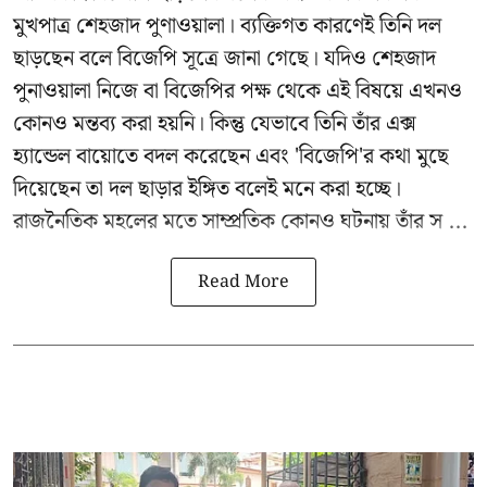
মুখপাত্র শেহজাদ পুণাওয়ালা। ব্যক্তিগত কারণেই তিনি দল
ছাড়ছেন বলে বিজেপি সূত্রে জানা গেছে। যদিও শেহজাদ
পুনাওয়ালা নিজে বা বিজেপির পক্ষ থেকে এই বিষয়ে এখনও
কোনও মন্তব্য করা হয়নি। কিন্তু যেভাবে তিনি তাঁর এক্স
হ্যান্ডেল বায়োতে বদল করেছেন এবং 'বিজেপি'র কথা মুছে
দিয়েছেন তা দল ছাড়ার ইঙ্গিত বলেই মনে করা হচ্ছে।
রাজনৈতিক মহলের মতে সাম্প্রতিক কোনও ঘটনায় তাঁর স ...
Read More