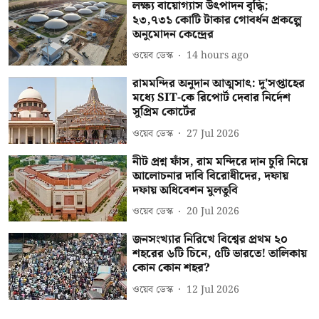
লক্ষ্য বায়োগ্যাস উৎপাদন বৃদ্ধি;
২৩,৭৩১ কোটি টাকার গোবর্ধন প্রকল্পে
অনুমোদন কেন্দ্রের
ওয়েব ডেস্ক
14 hours ago
রামমন্দির অনুদান আত্মসাৎ: দু'সপ্তাহের
মধ্যে SIT-কে রিপোর্ট দেবার নির্দেশ
সুপ্রিম কোর্টের
ওয়েব ডেস্ক
27 Jul 2026
নীট প্রশ্ন ফাঁস, রাম মন্দিরে দান চুরি নিয়ে
আলোচনার দাবি বিরোধীদের, দফায়
দফায় অধিবেশন মুলতুবি
ওয়েব ডেস্ক
20 Jul 2026
জনসংখ্যার নিরিখে বিশ্বের প্রথম ২০
শহরের ৬টি চিনে, ৫টি ভারতে! তালিকায়
কোন কোন শহর?
ওয়েব ডেস্ক
12 Jul 2026