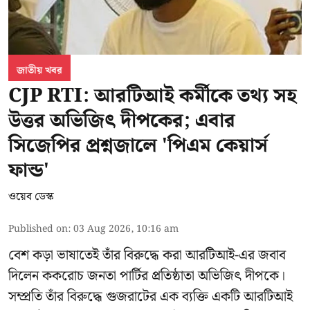
জাতীয় খবর
CJP RTI: আরটিআই কর্মীকে তথ্য সহ
উত্তর অভিজিৎ দীপকের; এবার
সিজেপির প্রশ্নজালে 'পিএম কেয়ার্স
ফান্ড'
ওয়েব ডেস্ক
Published on
:
03 Aug 2026, 10:16 am
বেশ কড়া ভাষাতেই তাঁর বিরুদ্ধে করা আরটিআই-এর জবাব
দিলেন ককরোচ জনতা পার্টির প্রতিষ্ঠাতা
অভিজিৎ দীপকে
।
সম্প্রতি তাঁর বিরুদ্ধে গুজরাটের এক ব্যক্তি একটি আরটিআই