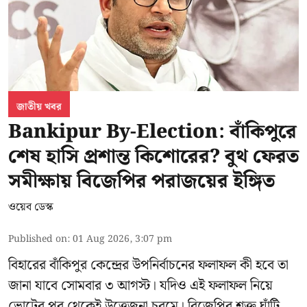
জাতীয় খবর
Bankipur By-Election: বাঁকিপুরে
শেষ হাসি প্রশান্ত কিশোরের? বুথ ফেরত
সমীক্ষায় বিজেপির পরাজয়ের ইঙ্গিত
ওয়েব ডেস্ক
Published on
:
01 Aug 2026, 3:07 pm
বিহারের বাঁকিপুর কেন্দ্রের উপনির্বাচনের ফলাফল কী হবে তা
জানা যাবে সোমবার ৩ আগস্ট। যদিও এই ফলাফল নিয়ে
ভোটের পর থেকেই উত্তেজনা চরমে। বিজেপির শক্ত ঘাঁটি