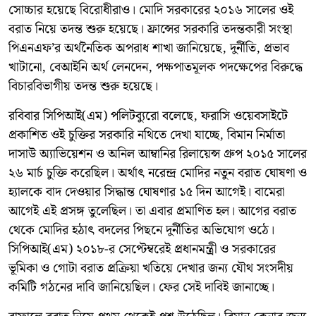
সোচ্চার হয়েছে বিরোধীরাও। মোদি সরকারের ২০১৬ সালের ওই
বরাত নিয়ে তদন্ত শুরু হয়েছে। ফ্রান্সের সরকারি তদন্তকারী সংস্থা
পিএনএফ’র অর্থনৈতিক অপরাধ শাখা জানিয়েছে, দুর্নীতি, প্রভাব
খাটানো, বেআইনি অর্থ লেনদেন, পক্ষপাতমূলক পদক্ষেপের বিরুদ্ধে
বিচারবিভাগীয় তদন্ত শুরু হয়েছে।
রবিবার সিপিআই(এম) পলিটব্যুরো বলেছে, ফরাসি ওয়েবসাইটে
প্রকাশিত ওই চুক্তির সরকারি নথিতে দেখা যাচ্ছে, বিমান নির্মাতা
দাসাউ অ্যাভিয়েশন ও অনিল আম্বানির রিলায়েন্স গ্রুপ ২০১৫ সালের
২৬ মার্চ চুক্তি করেছিল। অর্থাৎ নরেন্দ্র মোদির নতুন বরাত ঘোষণা ও
হ্যালকে বাদ দেওয়ার সিদ্ধান্ত ঘোষণার ১৫ দিন আগেই। বামেরা
আগেই এই প্রসঙ্গ তুলেছিল। তা এবার প্রমাণিত হল। আগের বরাত
থেকে মোদির হঠাৎ বদলের পিছনে দুর্নীতির অভিযোগ ওঠে।
সিপিআই(এম) ২০১৮-র সেপ্টেম্বরেই প্রধানমন্ত্রী ও সরকারের
ভূমিকা ও গোটা বরাত প্রক্রিয়া খতিয়ে দেখার জন্য যৌথ সংসদীয়
কমিটি গঠনের দাবি জানিয়েছিল। ফের সেই দাবিই জানাচ্ছে।