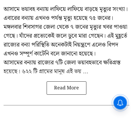
আসামে ভয়াবহ বন্যায় লাফিয়ে লাফিয়ে বাড়ছে মৃত্যুর সংখ্যা।
এবারের বন্যায় এখনও পর্যন্ত মৃত্যু হয়েছে ৭৫ জনের।
মঙ্গলবার শিবসাগর জেলা থেকে ৭ জনের মৃত্যুর খবর পাওয়া
গেছে। যাঁদের প্রত্যেকেই জলে ডুবে মারা গেছেন। এই মুহূর্তে
রাজ্যের বন্যা পরিস্থিতি অনেকটাই নিয়ন্ত্রণে এলেও বিপদ
এখনও সম্পূর্ণ কাটেনি বলে জানানো হয়েছে।
আসামের বন্যায় রাজ্যের ৭টি জেলা ভয়াবহভাবে ক্ষতিগ্রস্ত
হয়েছে। ৬২২ টি গ্রামের মানুষ এই ভয় ...
Read More
CPIM: ৬০ লক্ষ নাম বিবেচনাধীন রেখে
ভোট ঘোষণার প্রতিবাদ - আদালতের
দ্বারস্থ হবে সিপিআইএম