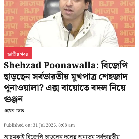
জাতীয় খবর
Shehzad Poonawalla: বিজেপি
ছাড়ছেন সর্বভারতীয় মুখপাত্র শেহজাদ
পুনাওয়ালা? এক্স বায়োতে বদল নিয়ে
গুঞ্জন
ওয়েব ডেস্ক
Published on
:
31 Jul 2026, 8:08 am
আচমকাই বিজেপি ছাড়লেন দলের অন্যতম সর্বভারতীয়