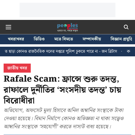
খবরাখবর
ভিডিও
মতে বিমতে
সম্পাদকীয়
বিজ্ঞান প্রযুক্তি
জনৈতিক দলের দপ্তরে পুলিশ ঢুকতে পারে না - জন ব্রিটাস
কলকাতায় ২৪ জুলাইয়ের ম
জাতীয় খবর
Rafale Scam: ফ্রান্সে শুরু তদন্ত,
রাফালে দুর্নীতির ‘সংসদীয় তদন্ত’ চায়
বিরোধীরা
অভিযোগ, অফসেট মূল্য হিসাবে অনিল অম্বানির সংস্থাকে টাকা
দেওয়া হয়েছে। বিমান নির্মাণে কোনও অভিজ্ঞতা না থাকা সত্ত্বেও
আম্বানির সংস্থাকে ‘সহযোগী’ করতে দাসাউ বাধ্য হয়েছে।