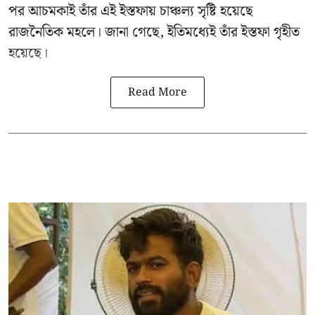
পর আচমকাই তাঁর এই ইস্তফায় চাঞ্চল্য সৃষ্টি হয়েছে
রাজনৈতিক মহলে। জানা গেছে, ইতিমধ্যেই তাঁর ইস্তফা গৃহীত
হয়েছে।
Read More