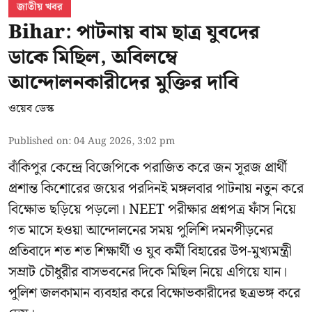
জাতীয় খবর
Bihar: পাটনায় বাম ছাত্র যুবদের
ডাকে মিছিল, অবিলম্বে
আন্দোলনকারীদের মুক্তির দাবি
ওয়েব ডেস্ক
Published on
:
04 Aug 2026, 3:02 pm
বাঁকিপুর কেন্দ্রে বিজেপিকে পরাজিত করে জন সূরজ প্রার্থী
প্রশান্ত কিশোরের জয়ের পরদিনই মঙ্গলবার পাটনায় নতুন করে
বিক্ষোভ ছড়িয়ে পড়লো। NEET পরীক্ষার প্রশ্নপত্র ফাঁস নিয়ে
গত মাসে হওয়া আন্দোলনের সময় পুলিশি দমনপীড়নের
প্রতিবাদে শত শত শিক্ষার্থী ও যুব কর্মী বিহারের উপ-মুখ্যমন্ত্রী
সম্রাট চৌধুরীর বাসভবনের দিকে মিছিল নিয়ে এগিয়ে যান।
পুলিশ জলকামান ব্যবহার করে বিক্ষোভকারীদের ছত্রভঙ্গ করে