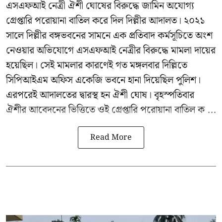
এসএফআই নেত্রী ঐশী ঘোষের বিরুদ্ধে জামিন অযোগ্য
গ্রেপ্তারি পরোয়ানা বাতিল করে দিল দিল্লীর আদালত। ২০২১
সালে দিল্লীর বঙ্গভবনের সামনে এক প্রতিবাদ কর্মসূচিতে অংশ
নেওয়ার অভিযোগে এসএফআই নেত্রীর বিরুদ্ধে মামলা দায়ের
হয়েছিল। সেই মামলার কারণেই গত মঙ্গলবার দিল্লিতে
সিপিআইএম অফিস একেজি ভবনে হানা দিয়েছিল পুলিশ।
এরপরেই আদালতের দ্বারস্থ হন ঐশী ঘোষ। বৃহস্পতিবার
ঐশীর আবেদনের ভিত্তিতে ওই গ্রেপ্তারি পরোয়ানা বাতিল ক ...
Read More