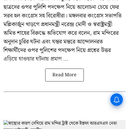
ছাত্রদের ওপর পুলিশি পদক্ষেপ নিয়ে আলোচনা চেয়ে ফের
সরব হল কংগ্রেস সহ বিরোধীরা। মঙ্গলবার কংগ্রেস সভাপতি
মল্লিকার্জুন খাড়গে প্রধানমন্ত্রী নরেন্দ্র মোদী ও স্বরাষ্ট্রমন্ত্রী
অমিত শাহের বিরুদ্ধে অভিযোগ করে বলেন, রাম মন্দিরের
অনুদান চুরির ঘটনা এবং যন্তর মন্তরে আন্দোলনরত
শিক্ষার্থীদের ওপর পুলিশের পদক্ষেপ নিয়ে প্রশ্নের উত্তর
এড়িয়ে যাওয়ার ঘটনায় প্রমাণ ...
Read More
CPIM: ৬০ লক্ষ নাম বিবেচনাধীন রেখে
ভোট ঘোষণার প্রতিবাদ - আদালতের
দ্বারস্থ হবে সিপিআইএম