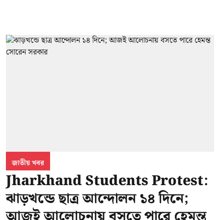
জাতীয় খবর
Jharkhand Students Protest:
ঝাড়খন্ডে ছাত্র আন্দোলন ১৪ দিনে;
আজই আলোচনায় বসতে পারে হেমন্ত