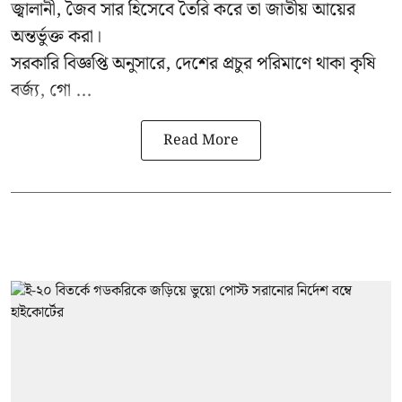
জ্বালানী, জৈব সার হিসেবে তৈরি করে তা জাতীয় আয়ের
অন্তর্ভুক্ত করা।
সরকারি বিজ্ঞপ্তি অনুসারে, দেশের প্রচুর পরিমাণে থাকা কৃষি
বর্জ্য, গো ...
Read More