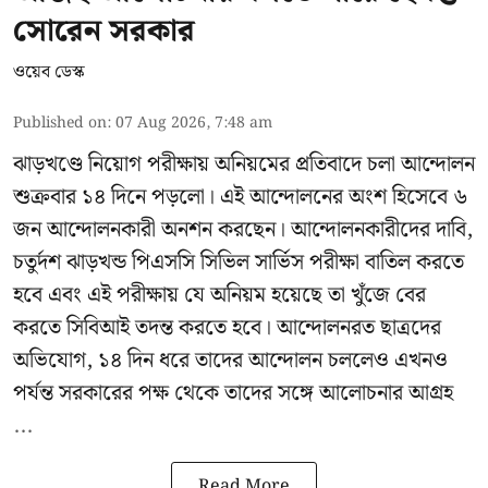
সোরেন সরকার
ওয়েব ডেস্ক
Published on
:
07 Aug 2026, 7:48 am
ঝাড়খণ্ডে নিয়োগ পরীক্ষায় অনিয়মের প্রতিবাদে চলা আন্দোলন
শুক্রবার ১৪ দিনে পড়লো। এই আন্দোলনের অংশ হিসেবে ৬
জন আন্দোলনকারী অনশন করছেন। আন্দোলনকারীদের দাবি,
চতুর্দশ ঝাড়খন্ড পিএসসি সিভিল সার্ভিস পরীক্ষা বাতিল করতে
হবে এবং এই পরীক্ষায় যে অনিয়ম হয়েছে তা খুঁজে বের
করতে সিবিআই তদন্ত করতে হবে। আন্দোলনরত ছাত্রদের
অভিযোগ, ১৪ দিন ধরে তাদের আন্দোলন চললেও এখনও
পর্যন্ত সরকারের পক্ষ থেকে তাদের সঙ্গে আলোচনার আগ্রহ
...
Read More