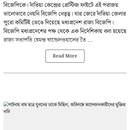
বিজেপিকে। দাঁতিয়া কেন্দ্রের প্রেস্টিজ ফাইটে এই পরাজয়
ভালোভাবে নেয়নি বিজেপি নেতৃত্ব। যার জেরে দাঁতিয়া জেলার
পুরো কমিটিই ভেঙে দিয়েছে মধ্যপ্রদেশ রাজ্য বিজেপি।
বিজেপি মধ্যপ্রদেশের পক্ষ থেকে এক নির্দেশিকায় বলা হয়েছে
রাজ্য সভাপতি হেমন্ত খান্ডেলওয়ালের তৈ ...
Read More