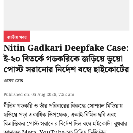
জাতীয় খবর
Nitin Gadkari Deepfake Case:
ই-২০ বিতর্কে গডকরিকে জড়িয়ে ভুয়ো
পোস্ট সরানোর নির্দেশ বম্বে হাইকোর্টের
ওয়েব ডেস্ক
Published on
:
05 Aug 2026, 7:52 am
নীতিন গডকরি ও তাঁর পরিবারের বিরুদ্ধে সোশ্যাল মিডিয়ায়
ছড়িয়ে পড়া একাধিক ডিপফেক, এআই-নির্মিত ছবি এবং
বিভ্রান্তিকর পোস্ট সরানোর নির্দেশ দিল বম্বে হাইকোর্ট। বুধবার
আদালত Meta, YouTube-সহ বিভিন্ন ডিজিটাল