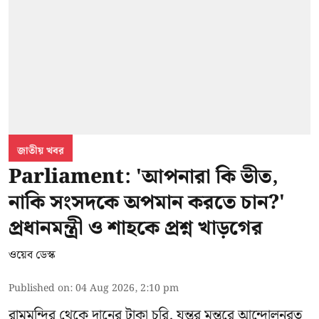
জাতীয় খবর
Parliament: 'আপনারা কি ভীত,
নাকি সংসদকে অপমান করতে চান?'
প্রধানমন্ত্রী ও শাহকে প্রশ্ন খাড়গের
ওয়েব ডেস্ক
Published on
:
04 Aug 2026, 2:10 pm
রামমন্দির থেকে দানের টাকা চুরি, যন্তর মন্তরে আন্দোলনরত