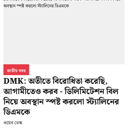
জাতীয় খবর
DMK: অতীতে বিরোধিতা করেছি,
আগামীতেও করব - ডিলিমিটেশন বিল
নিয়ে অবস্থান স্পষ্ট করলো স্ট্যালিনের
ডিএমকে
ওয়েব ডেস্ক