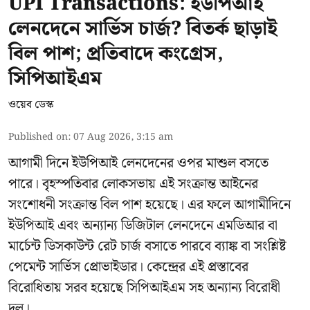
UPI Transactions: ইউপিআই
লেনদেনে সার্ভিস চার্জ? বিতর্ক ছাড়াই
বিল পাশ; প্রতিবাদে কংগ্রেস,
সিপিআইএম
ওয়েব ডেস্ক
Published on
:
07 Aug 2026, 3:15 am
আগামী দিনে ইউপিআই লেনদেনের ওপর মাশুল বসতে
পারে। বৃহস্পতিবার লোকসভায় এই সংক্রান্ত আইনের
সংশোধনী সংক্রান্ত বিল পাশ হয়েছে। এর ফলে আগামীদিনে
ইউপিআই এবং অন্যান্য ডিজিটাল লেনদেনে এমডিআর বা
মার্চেন্ট ডিসকাউন্ট রেট চার্জ বসাতে পারবে ব্যাঙ্ক বা সংশ্লিষ্ট
পেমেন্ট সার্ভিস প্রোভাইডার। কেন্দ্রের এই প্রস্তাবের
বিরোধিতায় সরব হয়েছে সিপিআইএম সহ অন্যান্য বিরোধী
দল।