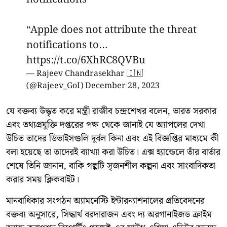
“Apple does not attribute the threat
notifications to…
https://t.co/6XhRC8QVBu
— Rajeev Chandrasekhar 🇮🇳
(@Rajeev_GoI)
December 28, 2023
যে বক্তব্য উদ্ধৃত করে মন্ত্রী রাজীব চন্দ্রশেখর বলেন, ভারত সরকার
এবং তথ্যপ্রযুক্তি দপ্তরের পক্ষ থেকে জানাই যে অ্যাপলের দেখা
উচিত তাদের ডিভাইসগুলি দুর্বল কিনা এবং এই বিজ্ঞপ্তির মাধ্যমে কী
বলা হয়েছে তা তাদেরই ব্যাখ্যা করা উচিত। এক্স হ্যান্ডেলে তাঁর বার্তার
শেষে তিনি জানান, বাকি গল্পটি সৃজনশীল কল্পনা এবং সাংবাদিকতা
করার সময় ক্লিকবাইট।
মানবাধিকার সংগঠন অ্যামনেস্টি ইন্টারন্যাশনালের প্রতিবেদনের
বক্তব্য অনুসারে, সিদ্ধার্থ বরদারাজন এবং দ্য অরগানাইজড ক্রাইম