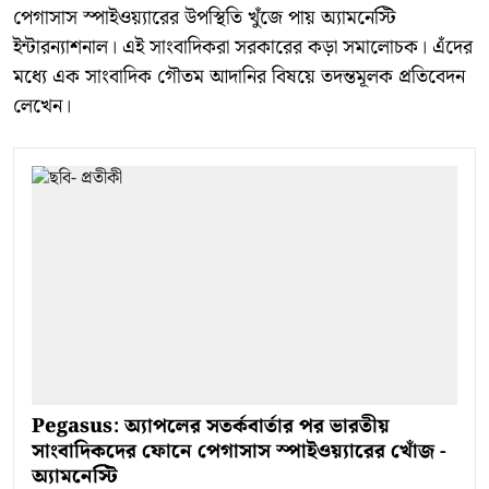
পেগাসাস স্পাইওয়্যারের উপস্থিতি খুঁজে পায় অ্যামনেস্টি
ইন্টারন্যাশনাল। এই সাংবাদিকরা সরকারের কড়া সমালোচক। এঁদের
মধ্যে এক সাংবাদিক গৌতম আদানির বিষয়ে তদন্তমূলক প্রতিবেদন
লেখেন।
Pegasus: অ্যাপলের সতর্কবার্তার পর ভারতীয়
সাংবাদিকদের ফোনে পেগাসাস স্পাইওয়্যারের খোঁজ -
অ্যামনেস্টি