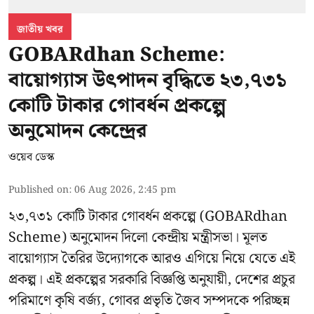
জাতীয় খবর
GOBARdhan Scheme:
বায়োগ্যাস উৎপাদন বৃদ্ধিতে ২৩,৭৩১
কোটি টাকার গোবর্ধন প্রকল্পে
অনুমোদন কেন্দ্রের
ওয়েব ডেস্ক
Published on
:
06 Aug 2026, 2:45 pm
২৩,৭৩১ কোটি টাকার গোবর্ধন প্রকল্পে (GOBARdhan
Scheme) অনুমোদন দিলো কেন্দ্রীয় মন্ত্রীসভা। মূলত
বায়োগ্যাস তৈরির উদ্যোগকে আরও এগিয়ে নিয়ে যেতে এই
প্রকল্প। এই প্রকল্পের সরকারি বিজ্ঞপ্তি অনুযায়ী, দেশের প্রচুর
পরিমাণে কৃষি বর্জ্য, গোবর প্রভৃতি জৈব সম্পদকে পরিচ্ছন্ন