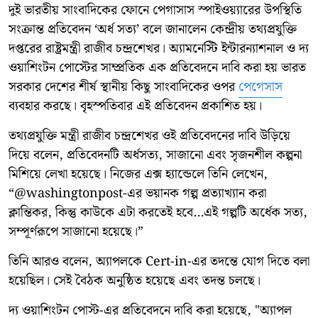
দুই ভারতীয় সাংবাদিকের ফোনে পেগাসাস স্পাইওয়্যারের উপস্থিতি
সংক্রান্ত প্রতিবেদন ‘অর্ধ সত্য’ বলে জানালেন কেন্দ্রীয় তথ্যপ্রযুক্তি
দপ্তরের রাষ্ট্রমন্ত্রী রাজীব চন্দ্রশেখর। অ্যামনেস্টি ইন্টারন্যাশনাল ও দ্য
ওয়াশিংটন পোস্টের সাম্প্রতিক এক প্রতিবেদনে দাবি করা হয় ভারত
সরকার দেশের শীর্ষ স্থানীয় কিছু সাংবাদিকের ওপর
পেগেসাস
ব্যবহার করছে। বৃহস্পতিবার এই প্রতিবেদন প্রকাশিত হয়।
তথ্যপ্রযুক্তি মন্ত্রী রাজীব চন্দ্রশেখর ওই প্রতিবেদনের দাবি উড়িয়ে
দিয়ে বলেন, প্রতিবেদনটি অর্ধসত্য, সাজানো এবং সৃজনশীল কল্পনা
মিশিয়ে লেখা হয়েছে। নিজের এক্স হ্যান্ডেলে তিনি লেখেন,
“@washingtonpost-এর ভয়ানক গল্প প্রত্যাখ্যান করা
ক্লান্তিকর, কিন্তু কাউকে এটা করতেই হবে...এই গল্পটি অর্ধেক সত্য,
সম্পূর্ণরূপে সাজানো হয়েছে।”
তিনি আরও বলেন, অ্যাপলকে Cert-in-এর তদন্তে যোগ দিতে বলা
হয়েছিল। সেই বৈঠক অনুষ্ঠিত হয়েছে এবং তদন্ত চলছে।
দ্য ওয়াশিংটন পোস্ট-এর প্রতিবেদনে দাবি করা হয়েছে, "অ্যাপল