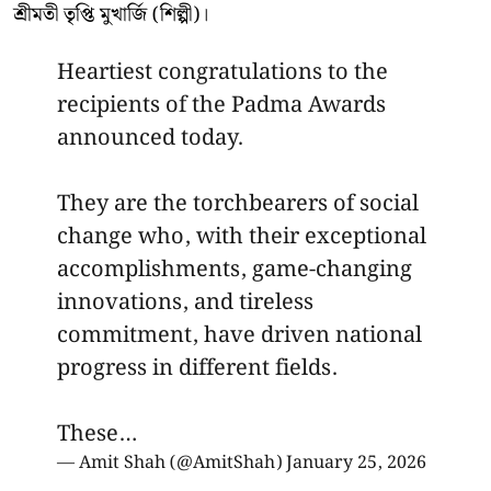
শ্রীমতী তৃপ্তি মুখার্জি (শিল্পী)।
Heartiest congratulations to the
recipients of the Padma Awards
announced today.
They are the torchbearers of social
change who, with their exceptional
accomplishments, game-changing
innovations, and tireless
commitment, have driven national
progress in different fields.
These…
— Amit Shah (@AmitShah)
January 25, 2026