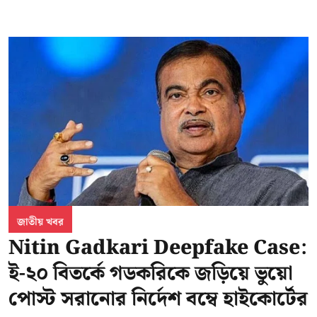
জাতীয় খবর
Nitin Gadkari Deepfake Case:
ই-২০ বিতর্কে গডকরিকে জড়িয়ে ভুয়ো
পোস্ট সরানোর নির্দেশ বম্বে হাইকোর্টের