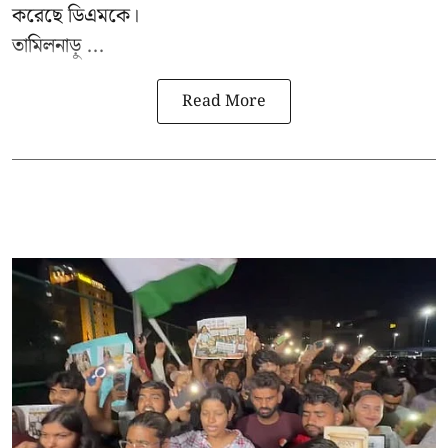
করেছে ডিএমকে।
তামিলনাড়ু ...
Read More