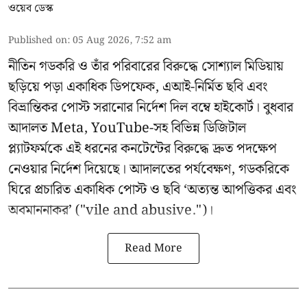
ওয়েব ডেস্ক
Published on
:
05 Aug 2026, 7:52 am
নীতিন গডকরি ও তাঁর পরিবারের বিরুদ্ধে সোশ্যাল মিডিয়ায়
ছড়িয়ে পড়া একাধিক ডিপফেক, এআই-নির্মিত ছবি এবং
বিভ্রান্তিকর পোস্ট সরানোর নির্দেশ দিল বম্বে হাইকোর্ট। বুধবার
আদালত Meta, YouTube-সহ বিভিন্ন ডিজিটাল
প্ল্যাটফর্মকে এই ধরনের কনটেন্টের বিরুদ্ধে দ্রুত পদক্ষেপ
নেওয়ার নির্দেশ দিয়েছে। আদালতের পর্যবেক্ষণ, গডকরিকে
ঘিরে প্রচারিত একাধিক পোস্ট ও ছবি ‘অত্যন্ত আপত্তিকর এবং
অবমাননাকর’ ("vile and abusive.")।
Read More