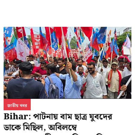
জাতীয় খবর
Bihar: পাটনায় বাম ছাত্র যুবদের
ডাকে মিছিল, অবিলম্বে