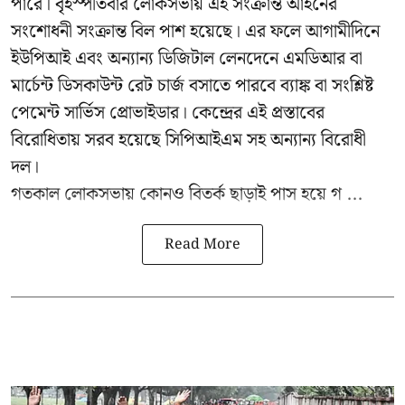
পারে। বৃহস্পতিবার লোকসভায় এই সংক্রান্ত আইনের
সংশোধনী সংক্রান্ত বিল পাশ হয়েছে। এর ফলে আগামীদিনে
ইউপিআই এবং অন্যান্য ডিজিটাল লেনদেনে এমডিআর বা
মার্চেন্ট ডিসকাউন্ট রেট চার্জ বসাতে পারবে ব্যাঙ্ক বা সংশ্লিষ্ট
পেমেন্ট সার্ভিস প্রোভাইডার। কেন্দ্রের এই প্রস্তাবের
বিরোধিতায় সরব হয়েছে সিপিআইএম সহ অন্যান্য বিরোধী
দল।
গতকাল লোকসভায় কোনও বিতর্ক ছাড়াই পাস হয়ে গ ...
Read More