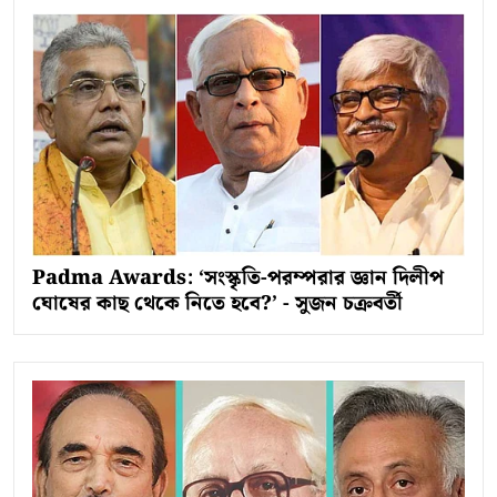
Padma Awards: ‘সংস্কৃতি-পরম্পরার জ্ঞান দিলীপ
ঘোষের কাছ থেকে নিতে হবে?’ - সুজন চক্রবর্তী