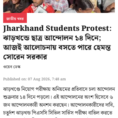
জাতীয় খবর
Jharkhand Students Protest:
ঝাড়খন্ডে ছাত্র আন্দোলন ১৪ দিনে;
আজই আলোচনায় বসতে পারে হেমন্ত
সোরেন সরকার
ওয়েব ডেস্ক
Published on
:
07 Aug 2026, 7:48 am
ঝাড়খণ্ডে নিয়োগ পরীক্ষায় অনিয়মের প্রতিবাদে চলা আন্দোলন
শুক্রবার ১৪ দিনে পড়লো। এই আন্দোলনের অংশ হিসেবে ৬
জন আন্দোলনকারী অনশন করছেন। আন্দোলনকারীদের দাবি,
চতুর্দশ ঝাড়খন্ড পিএসসি সিভিল সার্ভিস পরীক্ষা বাতিল করতে