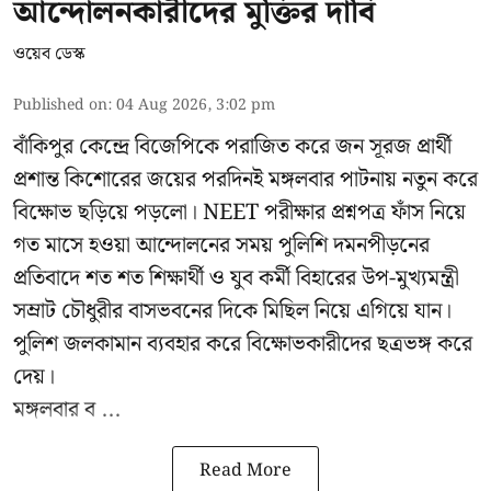
আন্দোলনকারীদের মুক্তির দাবি
ওয়েব ডেস্ক
Published on
:
04 Aug 2026, 3:02 pm
বাঁকিপুর কেন্দ্রে বিজেপিকে পরাজিত করে জন সূরজ প্রার্থী
প্রশান্ত কিশোরের জয়ের পরদিনই মঙ্গলবার পাটনায় নতুন করে
বিক্ষোভ ছড়িয়ে পড়লো। NEET পরীক্ষার প্রশ্নপত্র ফাঁস নিয়ে
গত মাসে হওয়া আন্দোলনের সময় পুলিশি দমনপীড়নের
প্রতিবাদে শত শত শিক্ষার্থী ও যুব কর্মী বিহারের উপ-মুখ্যমন্ত্রী
সম্রাট চৌধুরীর বাসভবনের দিকে মিছিল নিয়ে এগিয়ে যান।
পুলিশ জলকামান ব্যবহার করে বিক্ষোভকারীদের ছত্রভঙ্গ করে
দেয়।
মঙ্গলবার ব ...
Read More