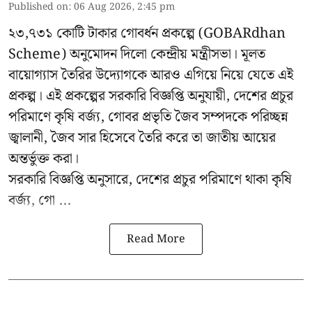
Published on
:
06 Aug 2026, 2:45 pm
২৩,৭৩১ কোটি টাকার গোবর্ধন প্রকল্পে (GOBARdhan
Scheme) অনুমোদন দিলো কেন্দ্রীয় মন্ত্রীসভা। মূলত
বায়োগ্যাস তৈরির উদ্যোগকে আরও এগিয়ে নিয়ে যেতে এই
প্রকল্প। এই প্রকল্পের সরকারি বিজ্ঞপ্তি অনুযায়ী, দেশের প্রচুর
পরিমাণে কৃষি বর্জ্য, গোবর প্রভৃতি জৈব সম্পদকে পরিচ্ছন্ন
জ্বালানী, জৈব সার হিসেবে তৈরি করে তা জাতীয় আয়ের
অন্তর্ভুক্ত করা।
সরকারি বিজ্ঞপ্তি অনুসারে, দেশের প্রচুর পরিমাণে থাকা কৃষি
বর্জ্য, গো ...
Read More