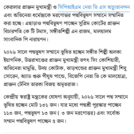
কেরালার প্রাক্তন মুখ্যমন্ত্রী ও
সিপিআইএম নেতা ভি এস অচ্যুতানন্দন
এবং অভিনেতা ধর্মেন্দ্রকে মরণোত্তর পদ্মবিভূষণ সম্মানে সম্মানিত
করা হচ্ছে। এছাড়াও পদ্মবিভূষণ পাচ্ছেন সুপ্রিম কোর্টের প্রাক্তন
বিচারপতি কে টি টমাস, সঙ্গীতশিল্পী এন রাজম, মালয়ালম
সাংবাদিক পি নারায়ণন।
২০২৬ সালে পদ্মভূষণ সম্মানে ভূষিত হচ্ছেন সঙ্গীত শিল্পী অলকা
ইয়াগনিক, উত্তরাখণ্ডের প্রাক্তন মুখ্যমন্ত্রী ভগৎ সিং কোশিয়ারী,
অভিনেতা মামুত্তি, উদয় কোটাক, ঝাড়খন্ডের প্রাক্তন মুখ্যমন্ত্রী শিবু
সোরেন, অ্যাড গুরু পীযূষ পান্ডে, বিজেপি নেতা ভি কে মালহোত্রা,
প্রাক্তন টেনিস তারকা বিজয় অমৃতরাজ।
কেন্দ্রীয় স্বরাষ্ট্র মন্ত্রকের ঘোষণা অনুযায়ী, ২০২৬ সালে পদ্ম সম্মানে
ভূষিত হচ্ছেন মোট ১৩১ জন। যার মধ্যে পদ্মশ্রী পুরস্কার পাচ্ছেন
১১৩ জন, পদ্মভূষণ ১৩ জন ( ৩ জন মরণোত্তর) এবং সর্বোচ্চ
সম্মান পদ্মবিভূষণ পাচ্ছেন ৫ জন।