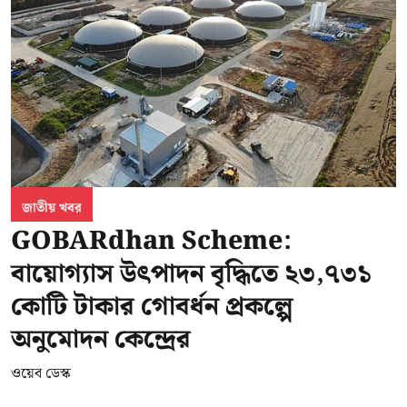
জাতীয় খবর
GOBARdhan Scheme:
বায়োগ্যাস উৎপাদন বৃদ্ধিতে ২৩,৭৩১
কোটি টাকার গোবর্ধন প্রকল্পে
অনুমোদন কেন্দ্রের
ওয়েব ডেস্ক