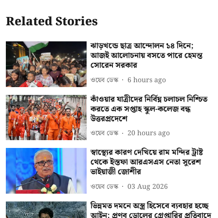
Related Stories
ঝাড়খন্ডে ছাত্র আন্দোলন ১৪ দিনে;
আজই আলোচনায় বসতে পারে হেমন্ত
সোরেন সরকার
ওয়েব ডেস্ক
6 hours ago
কাঁওয়ার যাত্রীদের নির্বিঘ্ন চলাচল নিশ্চিত
করতে এক সপ্তাহ স্কুল-কলেজ বন্ধ
উত্তরপ্রদেশে
ওয়েব ডেস্ক
20 hours ago
স্বাস্থ্যের কারণ দেখিয়ে রাম মন্দির ট্রাষ্ট
থেকে ইস্তফা আরএসএস নেতা সুরেশ
ভাইয়াজী জোশীর
ওয়েব ডেস্ক
03 Aug 2026
ভিন্নমত দমনে অস্ত্র হিসেবে ব্যবহার হচ্ছে
আইন; প্রণব ডোলের গ্রেপ্তারির প্রতিবাদে