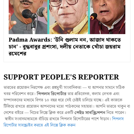
Padma Awards: 'উনি গুলাম নন, আজাদ থাকতে
চান' - বুদ্ধবাবুর প্রশংসা, দলীয় নেতাকে খোঁচা জয়রাম
রমেশের
SUPPORT PEOPLE'S REPORTER
ভারতের প্রয়োজন নিরপেক্ষ এবং প্রশ্নমুখী সাংবাদিকতা — যা আপনার সামনে সঠিক
খবর পরিবেশন করে।
পিপলস রিপোর্টার
তার প্রতিবেদক, কলাম লেখক এবং
সম্পাদকদের মাধ্যমে বিগত ১০ বছর ধরে সেই চেষ্টাই চালিয়ে যাচ্ছে। এই কাজকে
টিকিয়ে রাখতে প্রয়োজন আপনাদের মতো পাঠকদের সহায়তা। আপনি ভারতে থাকুন বা
দেশের বাইরে — নিচের লিঙ্কে ক্লিক করে একটি
পেইড সাবস্ক্রিপশন
নিতে পারেন।
স্বাধীন সংবাদমাধ্যমকে বাঁচিয়ে রাখতে পিপলস রিপোর্টারের পাশে দাঁড়ান।
পিপলস
রিপোর্টার সাবস্ক্রাইব করতে এই লিঙ্কে ক্লিক করুন