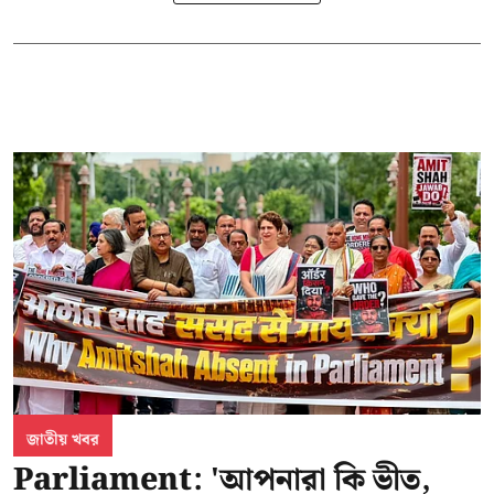
জাতীয় খবর
Parliament: 'আপনারা কি ভীত,