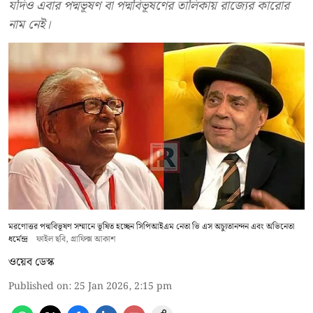
যদিও এবার পদ্মভূষণ বা পদ্মবিভূষণের তালিকায় রাজ্যের কারোর
নাম নেই।
মরণোত্তর পদ্মবিভূষণ সম্মানে ভূষিত হচ্ছেন সিপিআইএম নেতা ভি এস অচ্যুতানন্দন এবং অভিনেতা
ধর্মেন্দ্র
ফাইল ছবি, গ্রাফিক্স আকাশ
ওয়েব ডেস্ক
Published on
:
25 Jan 2026, 2:15 pm